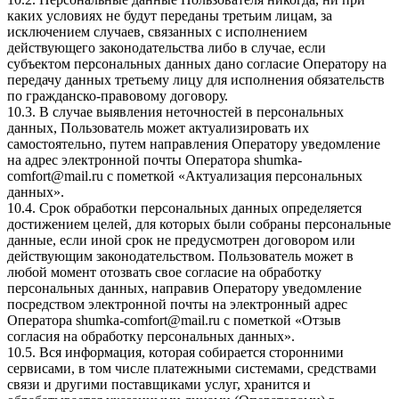
каких условиях не будут переданы третьим лицам, за
исключением случаев, связанных с исполнением
действующего законодательства либо в случае, если
субъектом персональных данных дано согласие Оператору на
передачу данных третьему лицу для исполнения обязательств
по гражданско-правовому договору.
10.3. В случае выявления неточностей в персональных
данных, Пользователь может актуализировать их
самостоятельно, путем направления Оператору уведомление
на адрес электронной почты Оператора
shumka-
comfort@mail.ru
с пометкой «Актуализация персональных
данных».
10.4. Срок обработки персональных данных определяется
достижением целей, для которых были собраны персональные
данные, если иной срок не предусмотрен договором или
действующим законодательством. Пользователь может в
любой момент отозвать свое согласие на обработку
персональных данных, направив Оператору уведомление
посредством электронной почты на электронный адрес
Оператора
shumka-comfort@mail.ru
с пометкой «Отзыв
согласия на обработку персональных данных».
10.5. Вся информация, которая собирается сторонними
сервисами, в том числе платежными системами, средствами
связи и другими поставщиками услуг, хранится и