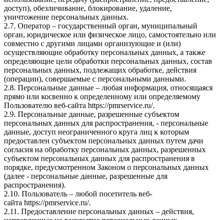
доступ), обезличивание, блокирование, удаление,
уничтожение персональных данных.
2.7. Оператор – государственный орган, муниципальный
орган, юридическое или физическое лицо, самостоятельно или
совместно с другими лицами организующие и (или)
осуществляющие обработку персональных данных, а также
определяющие цели обработки персональных данных, состав
персональных данных, подлежащих обработке, действия
(операции), совершаемые с персональными данными.
2.8. Персональные данные – любая информация, относящаяся
прямо или косвенно к определенному или определяемому
Пользователю веб-сайта
https://pmrservice.ru/
.
2.9. Персональные данные, разрешенные субъектом
персональных данных для распространения, - персональные
данные, доступ неограниченного круга лиц к которым
предоставлен субъектом персональных данных путем дачи
согласия на обработку персональных данных, разрешенных
субъектом персональных данных для распространения в
порядке, предусмотренном Законом о персональных данных
(далее - персональные данные, разрешенные для
распространения).
2.10. Пользователь – любой посетитель веб-
сайта
https://pmrservice.ru/
.
2.11. Предоставление персональных данных – действия,