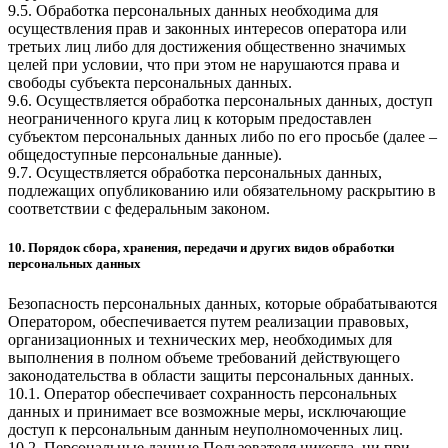
9.5. Обработка персональных данных необходима для
осуществления прав и законных интересов оператора или
третьих лиц либо для достижения общественно значимых
целей при условии, что при этом не нарушаются права и
свободы субъекта персональных данных.
9.6. Осуществляется обработка персональных данных, доступ
неограниченного круга лиц к которым предоставлен
субъектом персональных данных либо по его просьбе (далее –
общедоступные персональные данные).
9.7. Осуществляется обработка персональных данных,
подлежащих опубликованию или обязательному раскрытию в
соответствии с федеральным законом.
10. Порядок сбора, хранения, передачи и других видов обработки
персональных данных
Безопасность персональных данных, которые обрабатываются
Оператором, обеспечивается путем реализации правовых,
организационных и технических мер, необходимых для
выполнения в полном объеме требований действующего
законодательства в области защиты персональных данных.
10.1. Оператор обеспечивает сохранность персональных
данных и принимает все возможные меры, исключающие
доступ к персональным данным неуполномоченных лиц.
10.2. Персональные данные Пользователя никогда, ни при