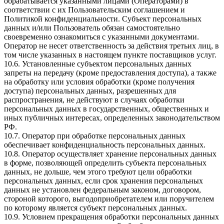
обрабатывается указанными лицами (Операторами) в
соответствии с их Пользовательским соглашением и
Политикой конфиденциальности. Субъект персональных
данных и/или Пользователь обязан самостоятельно
своевременно ознакомиться с указанными документами.
Оператор не несет ответственность за действия третьих лиц, в
том числе указанных в настоящем пункте поставщиков услуг.
10.6. Установленные субъектом персональных данных
запреты на передачу (кроме предоставления доступа), а также
на обработку или условия обработки (кроме получения
доступа) персональных данных, разрешенных для
распространения, не действуют в случаях обработки
персональных данных в государственных, общественных и
иных публичных интересах, определенных законодательством
РФ.
10.7. Оператор при обработке персональных данных
обеспечивает конфиденциальность персональных данных.
10.8. Оператор осуществляет хранение персональных данных
в форме, позволяющей определить субъекта персональных
данных, не дольше, чем этого требуют цели обработки
персональных данных, если срок хранения персональных
данных не установлен федеральным законом, договором,
стороной которого, выгодоприобретателем или поручителем
по которому является субъект персональных данных.
10.9. Условием прекращения обработки персональных данных