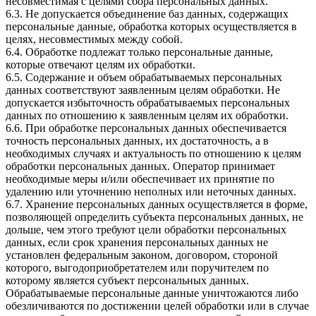
несовместимая с целями сбора персональных данных.
6.3. Не допускается объединение баз данных, содержащих
персональные данные, обработка которых осуществляется в
целях, несовместимых между собой.
6.4. Обработке подлежат только персональные данные,
которые отвечают целям их обработки.
6.5. Содержание и объем обрабатываемых персональных
данных соответствуют заявленным целям обработки. Не
допускается избыточность обрабатываемых персональных
данных по отношению к заявленным целям их обработки.
6.6. При обработке персональных данных обеспечивается
точность персональных данных, их достаточность, а в
необходимых случаях и актуальность по отношению к целям
обработки персональных данных. Оператор принимает
необходимые меры и/или обеспечивает их принятие по
удалению или уточнению неполных или неточных данных.
6.7. Хранение персональных данных осуществляется в форме,
позволяющей определить субъекта персональных данных, не
дольше, чем этого требуют цели обработки персональных
данных, если срок хранения персональных данных не
установлен федеральным законом, договором, стороной
которого, выгодоприобретателем или поручителем по
которому является субъект персональных данных.
Обрабатываемые персональные данные уничтожаются либо
обезличиваются по достижении целей обработки или в случае