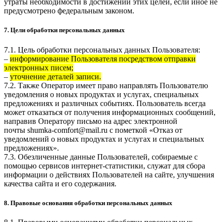
утраты необходимости в достижении этих целей, если иное не
предусмотрено федеральным законом.
7. Цели обработки персональных данных
7.1. Цель обработки персональных данных Пользователя:
–
информирование Пользователя посредством отправки
электронных писем;
–
уточнение деталей записи.
7.2. Также Оператор имеет право направлять Пользователю
уведомления о новых продуктах и услугах, специальных
предложениях и различных событиях. Пользователь всегда
может отказаться от получения информационных сообщений,
направив Оператору письмо на адрес электронной
почты
shumka-comfort@mail.ru
с пометкой «Отказ от
уведомлений о новых продуктах и услугах и специальных
предложениях».
7.3. Обезличенные данные Пользователей, собираемые с
помощью сервисов интернет-статистики, служат для сбора
информации о действиях Пользователей на сайте, улучшения
качества сайта и его содержания.
8. Правовые основания обработки персональных данных