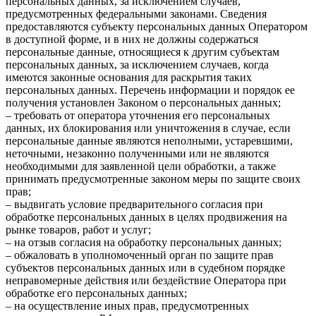
персональных данных, за исключением случаев,
предусмотренных федеральными законами. Сведения
предоставляются субъекту персональных данных Оператором
в доступной форме, и в них не должны содержаться
персональные данные, относящиеся к другим субъектам
персональных данных, за исключением случаев, когда
имеются законные основания для раскрытия таких
персональных данных. Перечень информации и порядок ее
получения установлен Законом о персональных данных;
– требовать от оператора уточнения его персональных
данных, их блокирования или уничтожения в случае, если
персональные данные являются неполными, устаревшими,
неточными, незаконно полученными или не являются
необходимыми для заявленной цели обработки, а также
принимать предусмотренные законом меры по защите своих
прав;
– выдвигать условие предварительного согласия при
обработке персональных данных в целях продвижения на
рынке товаров, работ и услуг;
– на отзыв согласия на обработку персональных данных;
– обжаловать в уполномоченный орган по защите прав
субъектов персональных данных или в судебном порядке
неправомерные действия или бездействие Оператора при
обработке его персональных данных;
– на осуществление иных прав, предусмотренных