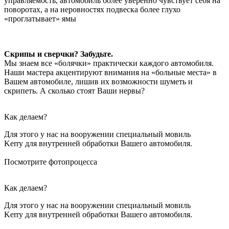
управляемость, автомобиль более уверенно чувствует себя на
поворотах, а на неровностях подвеска более глухо
«проглатывает» ямы
Скрипы и сверчки? Забудьте.
Мы знаем все «болячки» практически каждого автомобиля.
Наши мастера акцентируют внимания на «больные места» в
Вашем автомобиле, лишив их возможности шуметь и
скрипеть. А сколько стоят Ваши нервы?
Как делаем?
Для этого у нас на вооружении специальный мовиль
Kerry для внутренней обработки Вашего автомобиля.
Посмотрите фотопроцесса
Как делаем?
Для этого у нас на вооружении специальный мовиль
Kerry для внутренней обработки Вашего автомобиля.