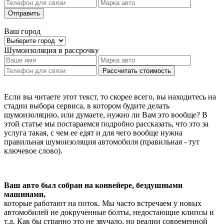
Отправить
Ваш город
Шумоизоляция
в рассрочку
Рассчитать стоимость
Если вы читаете этот текст, то скорее всего, вы находитесь на
стадии выбора сервиса, в котором будите делать
шумоизоляцию, или думаете, нужно ли Вам это вообще? В
этой статье мы постараемся подробно рассказать, что это за
услуга такая, с чем ее едят и для чего вообще нужна
правильная шумоизоляция автомобиля (правильная - тут
ключевое слово).
Ваш авто был собран на конвейере, бездушными
машинами,
которые работают на поток. Мы часто встречаем у новых
автомобилей не докрученные болты, недостающие клипсы и
т.д. Как бы странно это не звучало, но реалии современной