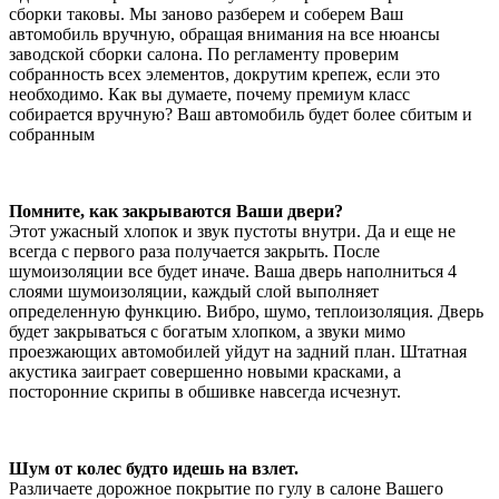
сборки таковы. Мы заново разберем и соберем Ваш
автомобиль вручную, обращая внимания на все нюансы
заводской сборки салона. По регламенту проверим
собранность всех элементов, докрутим крепеж, если это
необходимо. Как вы думаете, почему премиум класс
собирается вручную? Ваш автомобиль будет более сбитым и
собранным
Помните, как закрываются Ваши двери?
Этот ужасный хлопок и звук пустоты внутри. Да и еще не
всегда с первого раза получается закрыть. После
шумоизоляции все будет иначе. Ваша дверь наполниться 4
слоями шумоизоляции, каждый слой выполняет
определенную функцию. Вибро, шумо, теплоизоляция. Дверь
будет закрываться с богатым хлопком, а звуки мимо
проезжающих автомобилей уйдут на задний план. Штатная
акустика заиграет совершенно новыми красками, а
посторонние скрипы в обшивке навсегда исчезнут.
Шум от колес будто идешь на взлет.
Различаете дорожное покрытие по гулу в салоне Вашего