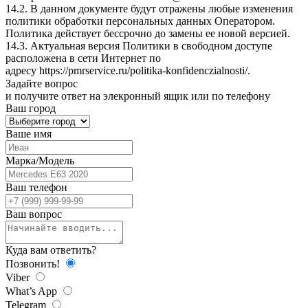
14.2. В данном документе будут отражены любые изменения
политики обработки персональных данных Оператором.
Политика действует бессрочно до замены ее новой версией.
14.3. Актуальная версия Политики в свободном доступе
расположена в сети Интернет по
адресу
https://pmrservice.ru/politika-konfidenczialnosti/
.
Задайте
вопрос
и получите ответ на элекронный ящик или по телефону
Ваш город
Ваше имя
Марка/Модель
Ваш телефон
Ваш вопрос
Куда вам ответить?
Позвонить!
Viber
What’s App
Telegram