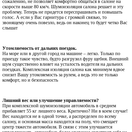
сожалению, не позволяет комфортно общаться в салоне на
скорости выше 80 км/ч. Шумоизоляция салона решает и эту
проблему. Теперь не придется переспрашивать и повышать
голос. А если у Вас гарнитура с громкой связью, то
звонящему очень повезло, ведь он наконец то будет четко Вас
слышат
Утомляемость от дальних поездок.
На море или в другой город на машине – легко. Только по
приезду такое чувство, будто разгрузил фуру щебня. Внешний
шум существенно влияет на усталость водителя на дальних
поездках. Комплексная изоляция салона как минимум вдвое
снизит Вашу утомляемость за рулем, а ведь это не только
комфорт, но и безопасность
Лишний вес или улучшение управляемости?
При комплексной шумоизоляции автомобиль в среднем
прибавляет 55 кг лишнего веса. Критично? Ни в коем случае!
Вес находится не в одной точке, а распределен по всему
салону, и основная масса находится на полу, что смещает
центр тяжести автомобиля. В связи с этим улучшается