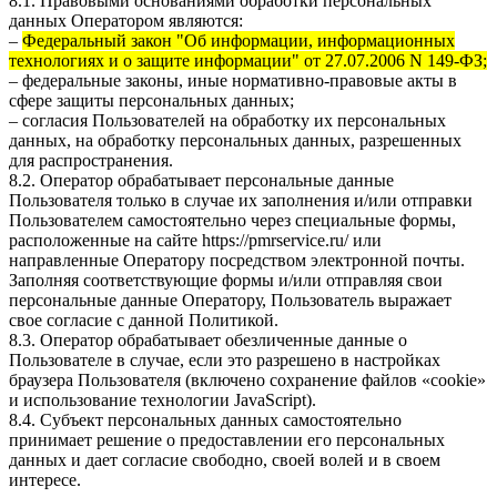
8.1. Правовыми основаниями обработки персональных
данных Оператором являются:
–
Федеральный закон "Об информации, информационных
технологиях и о защите информации" от 27.07.2006 N 149-ФЗ;
– федеральные законы, иные нормативно-правовые акты в
сфере защиты персональных данных;
– согласия Пользователей на обработку их персональных
данных, на обработку персональных данных, разрешенных
для распространения.
8.2. Оператор обрабатывает персональные данные
Пользователя только в случае их заполнения и/или отправки
Пользователем самостоятельно через специальные формы,
расположенные на сайте
https://pmrservice.ru/
или
направленные Оператору посредством электронной почты.
Заполняя соответствующие формы и/или отправляя свои
персональные данные Оператору, Пользователь выражает
свое согласие с данной Политикой.
8.3. Оператор обрабатывает обезличенные данные о
Пользователе в случае, если это разрешено в настройках
браузера Пользователя (включено сохранение файлов «cookie»
и использование технологии JavaScript).
8.4. Субъект персональных данных самостоятельно
принимает решение о предоставлении его персональных
данных и дает согласие свободно, своей волей и в своем
интересе.