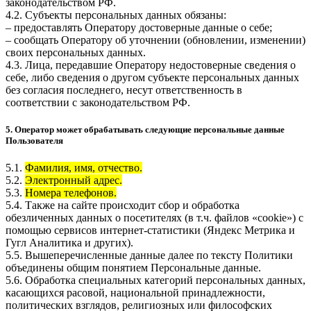
законодательством РФ.
4.2. Субъекты персональных данных обязаны:
– предоставлять Оператору достоверные данные о себе;
– сообщать Оператору об уточнении (обновлении, изменении)
своих персональных данных.
4.3. Лица, передавшие Оператору недостоверные сведения о
себе, либо сведения о другом субъекте персональных данных
без согласия последнего, несут ответственность в
соответствии с законодательством РФ.
5. Оператор может обрабатывать следующие персональные данные
Пользователя
5.1.
Фамилия, имя, отчество.
5.2.
Электронный адрес.
5.3.
Номера телефонов.
5.4. Также на сайте происходит сбор и обработка
обезличенных данных о посетителях (в т.ч. файлов «cookie») с
помощью сервисов интернет-статистики (Яндекс Метрика и
Гугл Аналитика и других).
5.5. Вышеперечисленные данные далее по тексту Политики
объединены общим понятием Персональные данные.
5.6. Обработка специальных категорий персональных данных,
касающихся расовой, национальной принадлежности,
политических взглядов, религиозных или философских