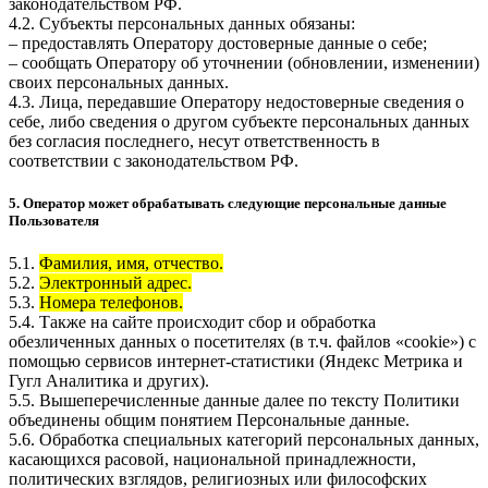
законодательством РФ.
4.2. Субъекты персональных данных обязаны:
– предоставлять Оператору достоверные данные о себе;
– сообщать Оператору об уточнении (обновлении, изменении)
своих персональных данных.
4.3. Лица, передавшие Оператору недостоверные сведения о
себе, либо сведения о другом субъекте персональных данных
без согласия последнего, несут ответственность в
соответствии с законодательством РФ.
5. Оператор может обрабатывать следующие персональные данные
Пользователя
5.1.
Фамилия, имя, отчество.
5.2.
Электронный адрес.
5.3.
Номера телефонов.
5.4. Также на сайте происходит сбор и обработка
обезличенных данных о посетителях (в т.ч. файлов «cookie») с
помощью сервисов интернет-статистики (Яндекс Метрика и
Гугл Аналитика и других).
5.5. Вышеперечисленные данные далее по тексту Политики
объединены общим понятием Персональные данные.
5.6. Обработка специальных категорий персональных данных,
касающихся расовой, национальной принадлежности,
политических взглядов, религиозных или философских