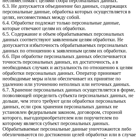
несовместимая с целями сбора персональных данных.
6.3. Не допускается объединение баз данных, содержащих
персональные данные, обработка которых осуществляется в
целях, несовместимых между собой.
6.4. Обработке подлежат только персональные данные,
которые отвечают целям их обработки.
6.5. Содержание и объем обрабатываемых персональных
данных соответствуют заявленным целям обработки. Не
допускается избыточность обрабатываемых персональных
данных по отношению к заявленным целям их обработки.
6.6. При обработке персональных данных обеспечивается
точность персональных данных, их достаточность, а в
необходимых случаях и актуальность по отношению к целям
обработки персональных данных. Оператор принимает
необходимые меры и/или обеспечивает их принятие по
удалению или уточнению неполных или неточных данных.
6.7. Хранение персональных данных осуществляется в форме,
позволяющей определить субъекта персональных данных, не
дольше, чем этого требуют цели обработки персональных
данных, если срок хранения персональных данных не
установлен федеральным законом, договором, стороной
которого, выгодоприобретателем или поручителем по
которому является субъект персональных данных.
Обрабатываемые персональные данные уничтожаются либо
обезличиваются по достижении целей обработки или в случае