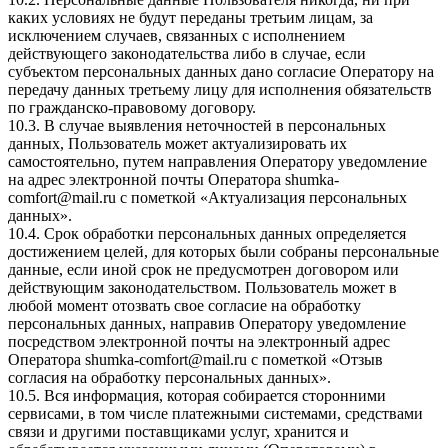
каких условиях не будут переданы третьим лицам, за
исключением случаев, связанных с исполнением
действующего законодательства либо в случае, если
субъектом персональных данных дано согласие Оператору на
передачу данных третьему лицу для исполнения обязательств
по гражданско-правовому договору.
10.3. В случае выявления неточностей в персональных
данных, Пользователь может актуализировать их
самостоятельно, путем направления Оператору уведомление
на адрес электронной почты Оператора
shumka-
comfort@mail.ru
с пометкой «Актуализация персональных
данных».
10.4. Срок обработки персональных данных определяется
достижением целей, для которых были собраны персональные
данные, если иной срок не предусмотрен договором или
действующим законодательством. Пользователь может в
любой момент отозвать свое согласие на обработку
персональных данных, направив Оператору уведомление
посредством электронной почты на электронный адрес
Оператора
shumka-comfort@mail.ru
с пометкой «Отзыв
согласия на обработку персональных данных».
10.5. Вся информация, которая собирается сторонними
сервисами, в том числе платежными системами, средствами
связи и другими поставщиками услуг, хранится и