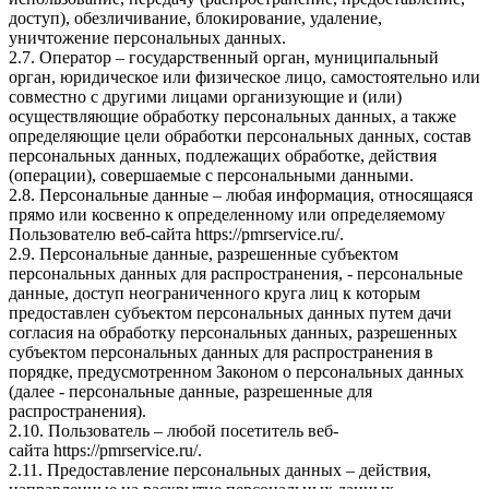
доступ), обезличивание, блокирование, удаление,
уничтожение персональных данных.
2.7. Оператор – государственный орган, муниципальный
орган, юридическое или физическое лицо, самостоятельно или
совместно с другими лицами организующие и (или)
осуществляющие обработку персональных данных, а также
определяющие цели обработки персональных данных, состав
персональных данных, подлежащих обработке, действия
(операции), совершаемые с персональными данными.
2.8. Персональные данные – любая информация, относящаяся
прямо или косвенно к определенному или определяемому
Пользователю веб-сайта
https://pmrservice.ru/
.
2.9. Персональные данные, разрешенные субъектом
персональных данных для распространения, - персональные
данные, доступ неограниченного круга лиц к которым
предоставлен субъектом персональных данных путем дачи
согласия на обработку персональных данных, разрешенных
субъектом персональных данных для распространения в
порядке, предусмотренном Законом о персональных данных
(далее - персональные данные, разрешенные для
распространения).
2.10. Пользователь – любой посетитель веб-
сайта
https://pmrservice.ru/
.
2.11. Предоставление персональных данных – действия,