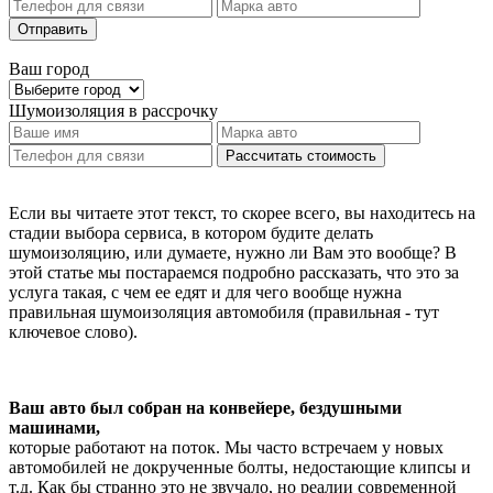
Отправить
Ваш город
Шумоизоляция
в рассрочку
Рассчитать стоимость
Если вы читаете этот текст, то скорее всего, вы находитесь на
стадии выбора сервиса, в котором будите делать
шумоизоляцию, или думаете, нужно ли Вам это вообще? В
этой статье мы постараемся подробно рассказать, что это за
услуга такая, с чем ее едят и для чего вообще нужна
правильная шумоизоляция автомобиля (правильная - тут
ключевое слово).
Ваш авто был собран на конвейере, бездушными
машинами,
которые работают на поток. Мы часто встречаем у новых
автомобилей не докрученные болты, недостающие клипсы и
т.д. Как бы странно это не звучало, но реалии современной