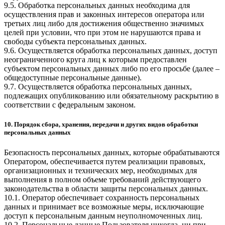
9.5. Обработка персональных данных необходима для
осуществления прав и законных интересов оператора или
третьих лиц либо для достижения общественно значимых
целей при условии, что при этом не нарушаются права и
свободы субъекта персональных данных.
9.6. Осуществляется обработка персональных данных, доступ
неограниченного круга лиц к которым предоставлен
субъектом персональных данных либо по его просьбе (далее –
общедоступные персональные данные).
9.7. Осуществляется обработка персональных данных,
подлежащих опубликованию или обязательному раскрытию в
соответствии с федеральным законом.
10. Порядок сбора, хранения, передачи и других видов обработки
персональных данных
Безопасность персональных данных, которые обрабатываются
Оператором, обеспечивается путем реализации правовых,
организационных и технических мер, необходимых для
выполнения в полном объеме требований действующего
законодательства в области защиты персональных данных.
10.1. Оператор обеспечивает сохранность персональных
данных и принимает все возможные меры, исключающие
доступ к персональным данным неуполномоченных лиц.
10.2. Персональные данные Пользователя никогда, ни при