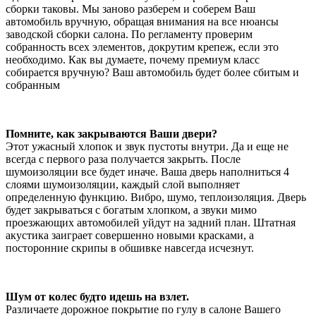
сборки таковы. Мы заново разберем и соберем Ваш
автомобиль вручную, обращая внимания на все нюансы
заводской сборки салона. По регламенту проверим
собранность всех элементов, докрутим крепеж, если это
необходимо. Как вы думаете, почему премиум класс
собирается вручную? Ваш автомобиль будет более сбитым и
собранным
Помните, как закрываются Ваши двери?
Этот ужасный хлопок и звук пустоты внутри. Да и еще не
всегда с первого раза получается закрыть. После
шумоизоляции все будет иначе. Ваша дверь наполниться 4
слоями шумоизоляции, каждый слой выполняет
определенную функцию. Вибро, шумо, теплоизоляция. Дверь
будет закрываться с богатым хлопком, а звуки мимо
проезжающих автомобилей уйдут на задний план. Штатная
акустика заиграет совершенно новыми красками, а
посторонние скрипы в обшивке навсегда исчезнут.
Шум от колес будто идешь на взлет.
Различаете дорожное покрытие по гулу в салоне Вашего