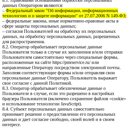
8.1. Правовыми основаниями обработки персональных
данных Оператором являются:
–
Федеральный закон "Об информации, информационных
технологиях и о защите информации" от 27.07.2006 N 149-ФЗ;
– федеральные законы, иные нормативно-правовые акты в
сфере защиты персональных данных;
– согласия Пользователей на обработку их персональных
данных, на обработку персональных данных, разрешенных
для распространения.
8.2. Оператор обрабатывает персональные данные
Пользователя только в случае их заполнения и/или отправки
Пользователем самостоятельно через специальные формы,
расположенные на сайте
https://pmrservice.ru/
или
направленные Оператору посредством электронной почты.
Заполняя соответствующие формы и/или отправляя свои
персональные данные Оператору, Пользователь выражает
свое согласие с данной Политикой.
8.3. Оператор обрабатывает обезличенные данные о
Пользователе в случае, если это разрешено в настройках
браузера Пользователя (включено сохранение файлов «cookie»
и использование технологии JavaScript).
8.4. Субъект персональных данных самостоятельно
принимает решение о предоставлении его персональных
данных и дает согласие свободно, своей волей и в своем
интересе.