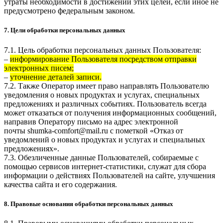
утраты необходимости в достижении этих целей, если иное не
предусмотрено федеральным законом.
7. Цели обработки персональных данных
7.1. Цель обработки персональных данных Пользователя:
–
информирование Пользователя посредством отправки
электронных писем;
–
уточнение деталей записи.
7.2. Также Оператор имеет право направлять Пользователю
уведомления о новых продуктах и услугах, специальных
предложениях и различных событиях. Пользователь всегда
может отказаться от получения информационных сообщений,
направив Оператору письмо на адрес электронной
почты
shumka-comfort@mail.ru
с пометкой «Отказ от
уведомлений о новых продуктах и услугах и специальных
предложениях».
7.3. Обезличенные данные Пользователей, собираемые с
помощью сервисов интернет-статистики, служат для сбора
информации о действиях Пользователей на сайте, улучшения
качества сайта и его содержания.
8. Правовые основания обработки персональных данных