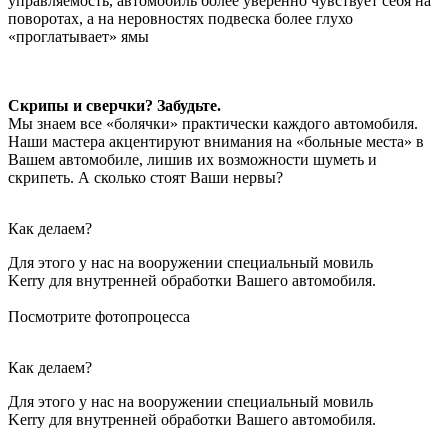
управляемость, автомобиль более уверенно чувствует себя на
поворотах, а на неровностях подвеска более глухо
«проглатывает» ямы
Скрипы и сверчки? Забудьте.
Мы знаем все «болячки» практически каждого автомобиля.
Наши мастера акцентируют внимания на «больные места» в
Вашем автомобиле, лишив их возможности шуметь и
скрипеть. А сколько стоят Ваши нервы?
Как делаем?
Для этого у нас на вооружении специальный мовиль
Kerry для внутренней обработки Вашего автомобиля.
Посмотрите фотопроцесса
Как делаем?
Для этого у нас на вооружении специальный мовиль
Kerry для внутренней обработки Вашего автомобиля.