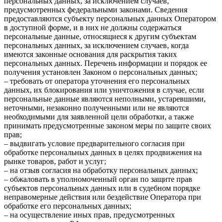
персональных данных, за исключением случаев,
предусмотренных федеральными законами. Сведения
предоставляются субъекту персональных данных Оператором
в доступной форме, и в них не должны содержаться
персональные данные, относящиеся к другим субъектам
персональных данных, за исключением случаев, когда
имеются законные основания для раскрытия таких
персональных данных. Перечень информации и порядок ее
получения установлен Законом о персональных данных;
– требовать от оператора уточнения его персональных
данных, их блокирования или уничтожения в случае, если
персональные данные являются неполными, устаревшими,
неточными, незаконно полученными или не являются
необходимыми для заявленной цели обработки, а также
принимать предусмотренные законом меры по защите своих
прав;
– выдвигать условие предварительного согласия при
обработке персональных данных в целях продвижения на
рынке товаров, работ и услуг;
– на отзыв согласия на обработку персональных данных;
– обжаловать в уполномоченный орган по защите прав
субъектов персональных данных или в судебном порядке
неправомерные действия или бездействие Оператора при
обработке его персональных данных;
– на осуществление иных прав, предусмотренных