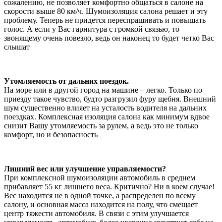
сожалению, не позволяет комфортно общаться в салоне на
скорости выше 80 км/ч. Шумоизоляция салона решает и эту
проблему. Теперь не придется переспрашивать и повышать
голос. А если у Вас гарнитура с громкой связью, то
звонящему очень повезло, ведь он наконец то будет четко Вас
слышат
Утомляемость от дальних поездок.
На море или в другой город на машине – легко. Только по
приезду такое чувство, будто разгрузил фуру щебня. Внешний
шум существенно влияет на усталость водителя на дальних
поездках. Комплексная изоляция салона как минимум вдвое
снизит Вашу утомляемость за рулем, а ведь это не только
комфорт, но и безопасность
Лишний вес или улучшение управляемости?
При комплексной шумоизоляции автомобиль в среднем
прибавляет 55 кг лишнего веса. Критично? Ни в коем случае!
Вес находится не в одной точке, а распределен по всему
салону, и основная масса находится на полу, что смещает
центр тяжести автомобиля. В связи с этим улучшается