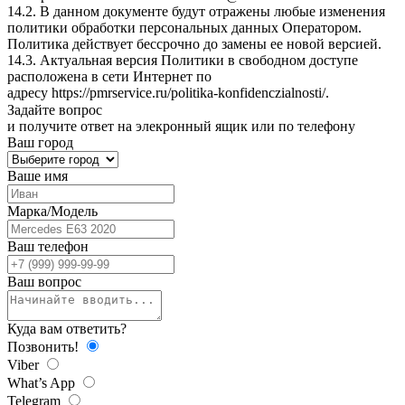
14.2. В данном документе будут отражены любые изменения
политики обработки персональных данных Оператором.
Политика действует бессрочно до замены ее новой версией.
14.3. Актуальная версия Политики в свободном доступе
расположена в сети Интернет по
адресу
https://pmrservice.ru/politika-konfidenczialnosti/
.
Задайте
вопрос
и получите ответ на элекронный ящик или по телефону
Ваш город
Ваше имя
Марка/Модель
Ваш телефон
Ваш вопрос
Куда вам ответить?
Позвонить!
Viber
What’s App
Telegram