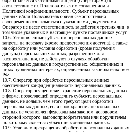
обрабатывается указанными лицами (Операторами) в
соответствии с их Пользовательским соглашением и
Политикой конфиденциальности. Субъект персональных
данных и/или Пользователь обязан самостоятельно
своевременно ознакомиться с указанными документами.
Оператор не несет ответственность за действия третьих лиц, в
том числе указанных в настоящем пункте поставщиков услуг.
10.6. Установленные субъектом персональных данных
запреты на передачу (кроме предоставления доступа), а также
на обработку или условия обработки (кроме получения
доступа) персональных данных, разрешенных для
распространения, не действуют в случаях обработки
персональных данных в государственных, общественных и
иных публичных интересах, определенных законодательством
РФ.
10.7. Оператор при обработке персональных данных
обеспечивает конфиденциальность персональных данных.
10.8. Оператор осуществляет хранение персональных данных
в форме, позволяющей определить субъекта персональных
данных, не дольше, чем этого требуют цели обработки
персональных данных, если срок хранения персональных
данных не установлен федеральным законом, договором,
стороной которого, выгодоприобретателем или поручителем
по которому является субъект персональных данных.
10.9. Условием прекращения обработки персональных данных