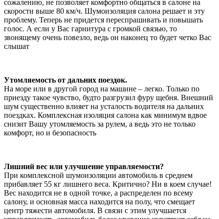
сожалению, не позволяет комфортно общаться в салоне на
скорости выше 80 км/ч. Шумоизоляция салона решает и эту
проблему. Теперь не придется переспрашивать и повышать
голос. А если у Вас гарнитура с громкой связью, то
звонящему очень повезло, ведь он наконец то будет четко Вас
слышат
Утомляемость от дальних поездок.
На море или в другой город на машине – легко. Только по
приезду такое чувство, будто разгрузил фуру щебня. Внешний
шум существенно влияет на усталость водителя на дальних
поездках. Комплексная изоляция салона как минимум вдвое
снизит Вашу утомляемость за рулем, а ведь это не только
комфорт, но и безопасность
Лишний вес или улучшение управляемости?
При комплексной шумоизоляции автомобиль в среднем
прибавляет 55 кг лишнего веса. Критично? Ни в коем случае!
Вес находится не в одной точке, а распределен по всему
салону, и основная масса находится на полу, что смещает
центр тяжести автомобиля. В связи с этим улучшается