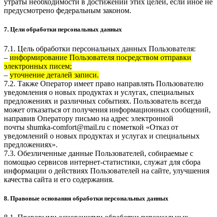
утраты необходимости в достижении этих целей, если иное не
предусмотрено федеральным законом.
7. Цели обработки персональных данных
7.1. Цель обработки персональных данных Пользователя:
–
информирование Пользователя посредством отправки
электронных писем;
–
уточнение деталей записи.
7.2. Также Оператор имеет право направлять Пользователю
уведомления о новых продуктах и услугах, специальных
предложениях и различных событиях. Пользователь всегда
может отказаться от получения информационных сообщений,
направив Оператору письмо на адрес электронной
почты
shumka-comfort@mail.ru
с пометкой «Отказ от
уведомлений о новых продуктах и услугах и специальных
предложениях».
7.3. Обезличенные данные Пользователей, собираемые с
помощью сервисов интернет-статистики, служат для сбора
информации о действиях Пользователей на сайте, улучшения
качества сайта и его содержания.
8. Правовые основания обработки персональных данных