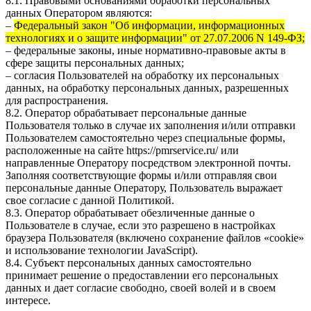
8.1. Правовыми основаниями обработки персональных
данных Оператором являются:
–
Федеральный закон "Об информации, информационных
технологиях и о защите информации" от 27.07.2006 N 149-ФЗ;
– федеральные законы, иные нормативно-правовые акты в
сфере защиты персональных данных;
– согласия Пользователей на обработку их персональных
данных, на обработку персональных данных, разрешенных
для распространения.
8.2. Оператор обрабатывает персональные данные
Пользователя только в случае их заполнения и/или отправки
Пользователем самостоятельно через специальные формы,
расположенные на сайте
https://pmrservice.ru/
или
направленные Оператору посредством электронной почты.
Заполняя соответствующие формы и/или отправляя свои
персональные данные Оператору, Пользователь выражает
свое согласие с данной Политикой.
8.3. Оператор обрабатывает обезличенные данные о
Пользователе в случае, если это разрешено в настройках
браузера Пользователя (включено сохранение файлов «cookie»
и использование технологии JavaScript).
8.4. Субъект персональных данных самостоятельно
принимает решение о предоставлении его персональных
данных и дает согласие свободно, своей волей и в своем
интересе.