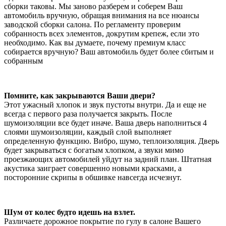
сборки таковы. Мы заново разберем и соберем Ваш
автомобиль вручную, обращая внимания на все нюансы
заводской сборки салона. По регламенту проверим
собранность всех элементов, докрутим крепеж, если это
необходимо. Как вы думаете, почему премиум класс
собирается вручную? Ваш автомобиль будет более сбитым и
собранным
Помните, как закрываются Ваши двери?
Этот ужасный хлопок и звук пустоты внутри. Да и еще не
всегда с первого раза получается закрыть. После
шумоизоляции все будет иначе. Ваша дверь наполниться 4
слоями шумоизоляции, каждый слой выполняет
определенную функцию. Вибро, шумо, теплоизоляция. Дверь
будет закрываться с богатым хлопком, а звуки мимо
проезжающих автомобилей уйдут на задний план. Штатная
акустика заиграет совершенно новыми красками, а
посторонние скрипы в обшивке навсегда исчезнут.
Шум от колес будто идешь на взлет.
Различаете дорожное покрытие по гулу в салоне Вашего