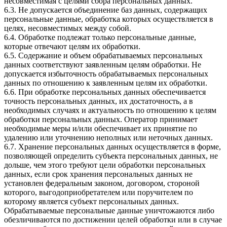
несовместимая с целями сбора персональных данных.
6.3. Не допускается объединение баз данных, содержащих
персональные данные, обработка которых осуществляется в
целях, несовместимых между собой.
6.4. Обработке подлежат только персональные данные,
которые отвечают целям их обработки.
6.5. Содержание и объем обрабатываемых персональных
данных соответствуют заявленным целям обработки. Не
допускается избыточность обрабатываемых персональных
данных по отношению к заявленным целям их обработки.
6.6. При обработке персональных данных обеспечивается
точность персональных данных, их достаточность, а в
необходимых случаях и актуальность по отношению к целям
обработки персональных данных. Оператор принимает
необходимые меры и/или обеспечивает их принятие по
удалению или уточнению неполных или неточных данных.
6.7. Хранение персональных данных осуществляется в форме,
позволяющей определить субъекта персональных данных, не
дольше, чем этого требуют цели обработки персональных
данных, если срок хранения персональных данных не
установлен федеральным законом, договором, стороной
которого, выгодоприобретателем или поручителем по
которому является субъект персональных данных.
Обрабатываемые персональные данные уничтожаются либо
обезличиваются по достижении целей обработки или в случае