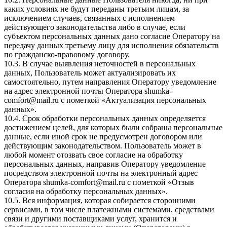
каких условиях не будут переданы третьим лицам, за
исключением случаев, связанных с исполнением
действующего законодательства либо в случае, если
субъектом персональных данных дано согласие Оператору на
передачу данных третьему лицу для исполнения обязательств
по гражданско-правовому договору.
10.3. В случае выявления неточностей в персональных
данных, Пользователь может актуализировать их
самостоятельно, путем направления Оператору уведомление
на адрес электронной почты Оператора
shumka-
comfort@mail.ru
с пометкой «Актуализация персональных
данных».
10.4. Срок обработки персональных данных определяется
достижением целей, для которых были собраны персональные
данные, если иной срок не предусмотрен договором или
действующим законодательством. Пользователь может в
любой момент отозвать свое согласие на обработку
персональных данных, направив Оператору уведомление
посредством электронной почты на электронный адрес
Оператора
shumka-comfort@mail.ru
с пометкой «Отзыв
согласия на обработку персональных данных».
10.5. Вся информация, которая собирается сторонними
сервисами, в том числе платежными системами, средствами
связи и другими поставщиками услуг, хранится и