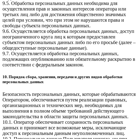
9.5. Обработка персональных данных необходима для
осуществления прав и законных интересов оператора или
третьих лиц либо для достижения общественно значимых
целей при условии, что при этом не нарушаются права и
свободы субъекта персональных данных.
9.6. Осуществляется обработка персональных данных, доступ
неограниченного круга лиц к которым предоставлен
субъектом персональных данных либо по его просьбе (далее –
общедоступные персональные данные).
9.7. Осуществляется обработка персональных данных,
подлежащих опубликованию или обязательному раскрытию в
соответствии с федеральным законом.
10. Порядок сбора, хранения, передачи и других видов обработки
персональных данных
Безопасность персональных данных, которые обрабатываются
Оператором, обеспечивается путем реализации правовых,
организационных и технических мер, необходимых для
выполнения в полном объеме требований действующего
законодательства в области защиты персональных данных.
10.1. Оператор обеспечивает сохранность персональных
данных и принимает все возможные меры, исключающие
доступ к персональным данным неуполномоченных лиц.
10.2. Персональные данные Пользователя никогда, ни при