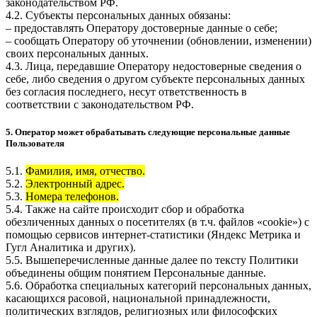
законодательством РФ.
4.2. Субъекты персональных данных обязаны:
– предоставлять Оператору достоверные данные о себе;
– сообщать Оператору об уточнении (обновлении, изменении)
своих персональных данных.
4.3. Лица, передавшие Оператору недостоверные сведения о
себе, либо сведения о другом субъекте персональных данных
без согласия последнего, несут ответственность в
соответствии с законодательством РФ.
5. Оператор может обрабатывать следующие персональные данные
Пользователя
5.1.
Фамилия, имя, отчество.
5.2.
Электронный адрес.
5.3.
Номера телефонов.
5.4. Также на сайте происходит сбор и обработка
обезличенных данных о посетителях (в т.ч. файлов «cookie») с
помощью сервисов интернет-статистики (Яндекс Метрика и
Гугл Аналитика и других).
5.5. Вышеперечисленные данные далее по тексту Политики
объединены общим понятием Персональные данные.
5.6. Обработка специальных категорий персональных данных,
касающихся расовой, национальной принадлежности,
политических взглядов, религиозных или философских