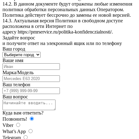
14.2. В данном документе будут отражены любые изменения
политики обработки персональных данных Оператором.
Политика действует бессрочно до замены ее новой версией.
14.3. Актуальная версия Политики в свободном доступе
расположена в сети Интернет по
адресу
https://pmrservice.ru/politika-konfidenczialnosti/
.
Задайте
вопрос
и получите ответ на элекронный ящик или по телефону
Ваш город
Ваше имя
Марка/Модель
Ваш телефон
Ваш вопрос
Куда вам ответить?
Позвонить!
Viber
What’s App
Telegram