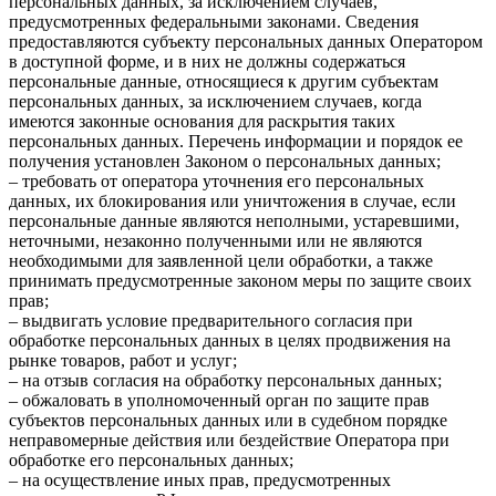
персональных данных, за исключением случаев,
предусмотренных федеральными законами. Сведения
предоставляются субъекту персональных данных Оператором
в доступной форме, и в них не должны содержаться
персональные данные, относящиеся к другим субъектам
персональных данных, за исключением случаев, когда
имеются законные основания для раскрытия таких
персональных данных. Перечень информации и порядок ее
получения установлен Законом о персональных данных;
– требовать от оператора уточнения его персональных
данных, их блокирования или уничтожения в случае, если
персональные данные являются неполными, устаревшими,
неточными, незаконно полученными или не являются
необходимыми для заявленной цели обработки, а также
принимать предусмотренные законом меры по защите своих
прав;
– выдвигать условие предварительного согласия при
обработке персональных данных в целях продвижения на
рынке товаров, работ и услуг;
– на отзыв согласия на обработку персональных данных;
– обжаловать в уполномоченный орган по защите прав
субъектов персональных данных или в судебном порядке
неправомерные действия или бездействие Оператора при
обработке его персональных данных;
– на осуществление иных прав, предусмотренных