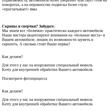
управляемость, автомобиль более уверенно чувствует себя на
поворотах, а на неровностях подвеска более глухо
«проглатывает» ямы
Скрипы и сверчки? Забудьте.
Мы знаем все «болячки» практически каждого автомобиля.
Наши мастера акцентируют внимания на «больные места» в
Вашем автомобиле, лишив их возможности шуметь и
скрипеть. А сколько стоят Ваши нервы?
Как делаем?
Для этого у нас на вооружении специальный мовиль
Kerry для внутренней обработки Вашего автомобиля.
Посмотрите фотопроцесса
Как делаем?
Для этого у нас на вооружении специальный мовиль
Kerry для внутренней обработки Вашего автомобиля.