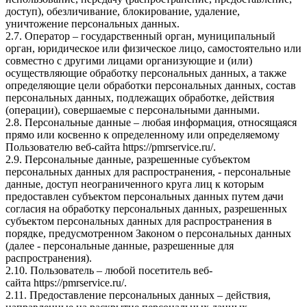
доступ), обезличивание, блокирование, удаление,
уничтожение персональных данных.
2.7. Оператор – государственный орган, муниципальный
орган, юридическое или физическое лицо, самостоятельно или
совместно с другими лицами организующие и (или)
осуществляющие обработку персональных данных, а также
определяющие цели обработки персональных данных, состав
персональных данных, подлежащих обработке, действия
(операции), совершаемые с персональными данными.
2.8. Персональные данные – любая информация, относящаяся
прямо или косвенно к определенному или определяемому
Пользователю веб-сайта
https://pmrservice.ru/
.
2.9. Персональные данные, разрешенные субъектом
персональных данных для распространения, - персональные
данные, доступ неограниченного круга лиц к которым
предоставлен субъектом персональных данных путем дачи
согласия на обработку персональных данных, разрешенных
субъектом персональных данных для распространения в
порядке, предусмотренном Законом о персональных данных
(далее - персональные данные, разрешенные для
распространения).
2.10. Пользователь – любой посетитель веб-
сайта
https://pmrservice.ru/
.
2.11. Предоставление персональных данных – действия,