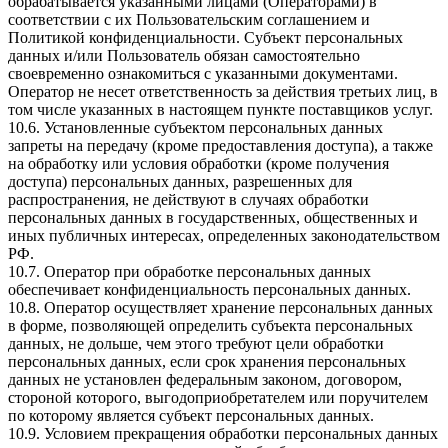
обрабатывается указанными лицами (Операторами) в
соответствии с их Пользовательским соглашением и
Политикой конфиденциальности. Субъект персональных
данных и/или Пользователь обязан самостоятельно
своевременно ознакомиться с указанными документами.
Оператор не несет ответственность за действия третьих лиц, в
том числе указанных в настоящем пункте поставщиков услуг.
10.6. Установленные субъектом персональных данных
запреты на передачу (кроме предоставления доступа), а также
на обработку или условия обработки (кроме получения
доступа) персональных данных, разрешенных для
распространения, не действуют в случаях обработки
персональных данных в государственных, общественных и
иных публичных интересах, определенных законодательством
РФ.
10.7. Оператор при обработке персональных данных
обеспечивает конфиденциальность персональных данных.
10.8. Оператор осуществляет хранение персональных данных
в форме, позволяющей определить субъекта персональных
данных, не дольше, чем этого требуют цели обработки
персональных данных, если срок хранения персональных
данных не установлен федеральным законом, договором,
стороной которого, выгодоприобретателем или поручителем
по которому является субъект персональных данных.
10.9. Условием прекращения обработки персональных данных