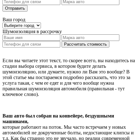
Отправить
Ваш город
Шумоизоляция
в рассрочку
Рассчитать стоимость
Если вы читаете этот текст, то скорее всего, вы находитесь на
стадии выбора сервиса, в котором будите делать
шумоизоляцию, или думаете, нужно ли Вам это вообще? В
этой статье мы постараемся подробно рассказать, что это за
услуга такая, с чем ее едят и для чего вообще нужна
правильная шумоизоляция автомобиля (правильная - тут
ключевое слово).
Ваш авто был собран на конвейере, бездушными
машинами,
которые работают на поток. Мы часто встречаем у новых
автомобилей не докрученные болты, недостающие клипсы и
т.д. Как бы странно это не звучало, но реалии современной