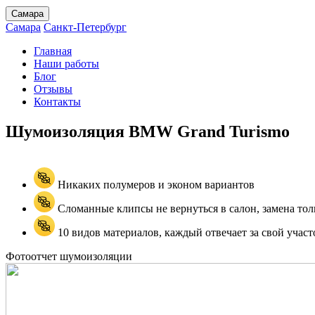
Самара
Самара
Санкт-Петербург
Главная
Наши работы
Блог
Отзывы
Контакты
Шумоизоляция BMW
Grand Turismo
Никаких полумеров и эконом вариантов
Сломанные клипсы не вернуться в салон, замена тол
10 видов материалов, каждый отвечает за свой участ
Фотоотчет шумоизоляции