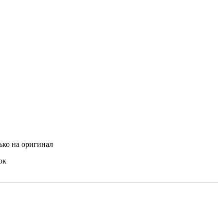
ько на оригинал
ок