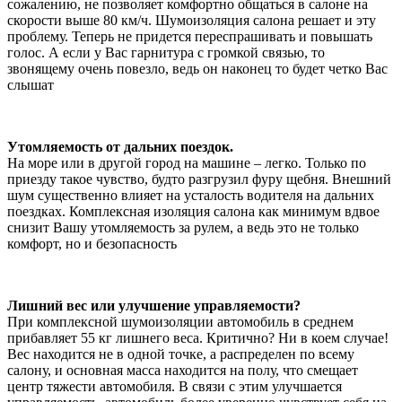
сожалению, не позволяет комфортно общаться в салоне на
скорости выше 80 км/ч. Шумоизоляция салона решает и эту
проблему. Теперь не придется переспрашивать и повышать
голос. А если у Вас гарнитура с громкой связью, то
звонящему очень повезло, ведь он наконец то будет четко Вас
слышат
Утомляемость от дальних поездок.
На море или в другой город на машине – легко. Только по
приезду такое чувство, будто разгрузил фуру щебня. Внешний
шум существенно влияет на усталость водителя на дальних
поездках. Комплексная изоляция салона как минимум вдвое
снизит Вашу утомляемость за рулем, а ведь это не только
комфорт, но и безопасность
Лишний вес или улучшение управляемости?
При комплексной шумоизоляции автомобиль в среднем
прибавляет 55 кг лишнего веса. Критично? Ни в коем случае!
Вес находится не в одной точке, а распределен по всему
салону, и основная масса находится на полу, что смещает
центр тяжести автомобиля. В связи с этим улучшается