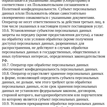
обрабатывается указанными лицами (Операторами) в
соответствии с их Пользовательским соглашением и
Политикой конфиденциальности. Субъект персональных
данных и/или Пользователь обязан самостоятельно
своевременно ознакомиться с указанными документами.
Оператор не несет ответственность за действия третьих лиц, в
том числе указанных в настоящем пункте поставщиков услуг.
10.6. Установленные субъектом персональных данных
запреты на передачу (кроме предоставления доступа), а также
на обработку или условия обработки (кроме получения
доступа) персональных данных, разрешенных для
распространения, не действуют в случаях обработки
персональных данных в государственных, общественных и
иных публичных интересах, определенных законодательством
РФ.
10.7. Оператор при обработке персональных данных
обеспечивает конфиденциальность персональных данных.
10.8. Оператор осуществляет хранение персональных данных
в форме, позволяющей определить субъекта персональных
данных, не дольше, чем этого требуют цели обработки
персональных данных, если срок хранения персональных
данных не установлен федеральным законом, договором,
стороной которого, выгодоприобретателем или поручителем
по которому является субъект персональных данных.
10.9. Условием прекращения обработки персональных данных