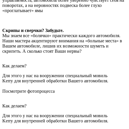
управляемость, автомобиль более уверенно чувствует себя на
поворотах, а на неровностях подвеска более глухо
«проглатывает» ямы
Скрипы и сверчки? Забудьте.
Мы знаем все «болячки» практически каждого автомобиля.
Наши мастера акцентируют внимания на «больные места» в
Вашем автомобиле, лишив их возможности шуметь и
скрипеть. А сколько стоят Ваши нервы?
Как делаем?
Для этого у нас на вооружении специальный мовиль
Kerry для внутренней обработки Вашего автомобиля.
Посмотрите фотопроцесса
Как делаем?
Для этого у нас на вооружении специальный мовиль
Kerry для внутренней обработки Вашего автомобиля.