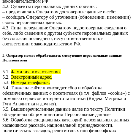
законодательством РФ.
4.2. Субъекты персональных данных обязаны:
– предоставлять Оператору достоверные данные о себе;
– сообщать Оператору об уточнении (обновлении, изменении)
своих персональных данных.
4.3. Лица, передавшие Оператору недостоверные сведения о
себе, либо сведения о другом субъекте персональных данных
без согласия последнего, несут ответственность в
соответствии с законодательством РФ.
5. Оператор может обрабатывать следующие персональные данные
Пользователя
5.1.
Фамилия, имя, отчество.
5.2.
Электронный адрес.
5.3.
Номера телефонов.
5.4. Также на сайте происходит сбор и обработка
обезличенных данных о посетителях (в т.ч. файлов «cookie») с
помощью сервисов интернет-статистики (Яндекс Метрика и
Гугл Аналитика и других).
5.5. Вышеперечисленные данные далее по тексту Политики
объединены общим понятием Персональные данные.
5.6. Обработка специальных категорий персональных данных,
касающихся расовой, национальной принадлежности,
политических взглядов, религиозных или философских