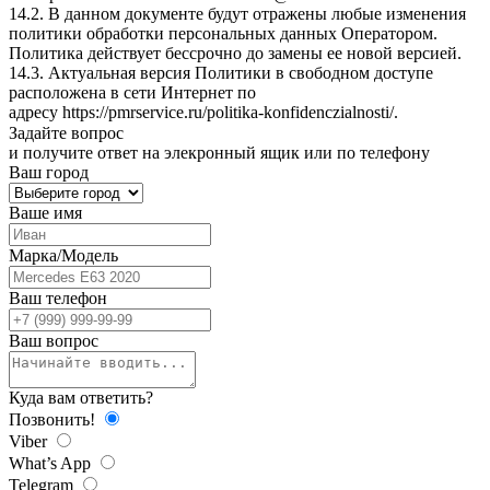
14.2. В данном документе будут отражены любые изменения
политики обработки персональных данных Оператором.
Политика действует бессрочно до замены ее новой версией.
14.3. Актуальная версия Политики в свободном доступе
расположена в сети Интернет по
адресу
https://pmrservice.ru/politika-konfidenczialnosti/
.
Задайте
вопрос
и получите ответ на элекронный ящик или по телефону
Ваш город
Ваше имя
Марка/Модель
Ваш телефон
Ваш вопрос
Куда вам ответить?
Позвонить!
Viber
What’s App
Telegram