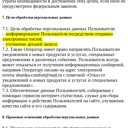
утраты необходимости в достижении этих целей, если иное не
предусмотрено федеральным законом.
7. Цели обработки персональных данных
7.1. Цель обработки персональных данных Пользователя:
–
информирование Пользователя посредством отправки
электронных писем;
–
уточнение деталей записи.
7.2. Также Оператор имеет право направлять Пользователю
уведомления о новых продуктах и услугах, специальных
предложениях и различных событиях. Пользователь всегда
может отказаться от получения информационных сообщений,
направив Оператору письмо на адрес электронной
почты
shumka-comfort@mail.ru
с пометкой «Отказ от
уведомлений о новых продуктах и услугах и специальных
предложениях».
7.3. Обезличенные данные Пользователей, собираемые с
помощью сервисов интернет-статистики, служат для сбора
информации о действиях Пользователей на сайте, улучшения
качества сайта и его содержания.
8. Правовые основания обработки персональных данных