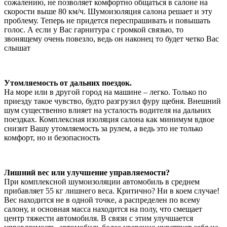
сожалению, не позволяет комфортно общаться в салоне на
скорости выше 80 км/ч. Шумоизоляция салона решает и эту
проблему. Теперь не придется переспрашивать и повышать
голос. А если у Вас гарнитура с громкой связью, то
звонящему очень повезло, ведь он наконец то будет четко Вас
слышат
Утомляемость от дальних поездок.
На море или в другой город на машине – легко. Только по
приезду такое чувство, будто разгрузил фуру щебня. Внешний
шум существенно влияет на усталость водителя на дальних
поездках. Комплексная изоляция салона как минимум вдвое
снизит Вашу утомляемость за рулем, а ведь это не только
комфорт, но и безопасность
Лишний вес или улучшение управляемости?
При комплексной шумоизоляции автомобиль в среднем
прибавляет 55 кг лишнего веса. Критично? Ни в коем случае!
Вес находится не в одной точке, а распределен по всему
салону, и основная масса находится на полу, что смещает
центр тяжести автомобиля. В связи с этим улучшается