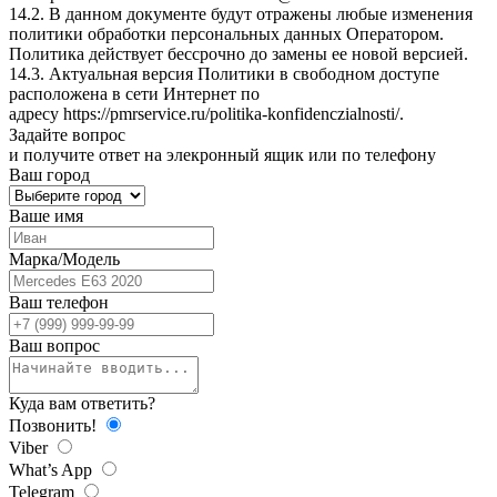
14.2. В данном документе будут отражены любые изменения
политики обработки персональных данных Оператором.
Политика действует бессрочно до замены ее новой версией.
14.3. Актуальная версия Политики в свободном доступе
расположена в сети Интернет по
адресу
https://pmrservice.ru/politika-konfidenczialnosti/
.
Задайте
вопрос
и получите ответ на элекронный ящик или по телефону
Ваш город
Ваше имя
Марка/Модель
Ваш телефон
Ваш вопрос
Куда вам ответить?
Позвонить!
Viber
What’s App
Telegram