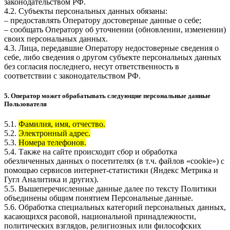
законодательством РФ.
4.2. Субъекты персональных данных обязаны:
– предоставлять Оператору достоверные данные о себе;
– сообщать Оператору об уточнении (обновлении, изменении)
своих персональных данных.
4.3. Лица, передавшие Оператору недостоверные сведения о
себе, либо сведения о другом субъекте персональных данных
без согласия последнего, несут ответственность в
соответствии с законодательством РФ.
5. Оператор может обрабатывать следующие персональные данные
Пользователя
5.1.
Фамилия, имя, отчество.
5.2.
Электронный адрес.
5.3.
Номера телефонов.
5.4. Также на сайте происходит сбор и обработка
обезличенных данных о посетителях (в т.ч. файлов «cookie») с
помощью сервисов интернет-статистики (Яндекс Метрика и
Гугл Аналитика и других).
5.5. Вышеперечисленные данные далее по тексту Политики
объединены общим понятием Персональные данные.
5.6. Обработка специальных категорий персональных данных,
касающихся расовой, национальной принадлежности,
политических взглядов, религиозных или философских