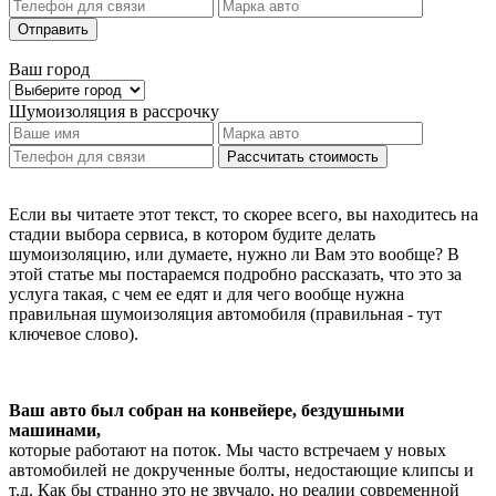
Отправить
Ваш город
Шумоизоляция
в рассрочку
Рассчитать стоимость
Если вы читаете этот текст, то скорее всего, вы находитесь на
стадии выбора сервиса, в котором будите делать
шумоизоляцию, или думаете, нужно ли Вам это вообще? В
этой статье мы постараемся подробно рассказать, что это за
услуга такая, с чем ее едят и для чего вообще нужна
правильная шумоизоляция автомобиля (правильная - тут
ключевое слово).
Ваш авто был собран на конвейере, бездушными
машинами,
которые работают на поток. Мы часто встречаем у новых
автомобилей не докрученные болты, недостающие клипсы и
т.д. Как бы странно это не звучало, но реалии современной