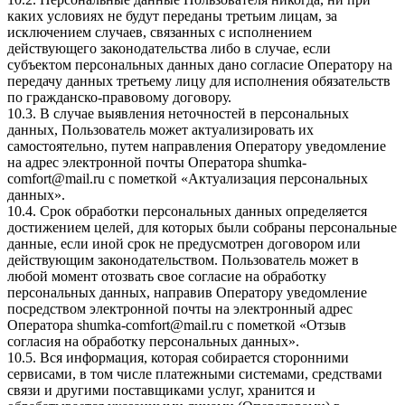
каких условиях не будут переданы третьим лицам, за
исключением случаев, связанных с исполнением
действующего законодательства либо в случае, если
субъектом персональных данных дано согласие Оператору на
передачу данных третьему лицу для исполнения обязательств
по гражданско-правовому договору.
10.3. В случае выявления неточностей в персональных
данных, Пользователь может актуализировать их
самостоятельно, путем направления Оператору уведомление
на адрес электронной почты Оператора
shumka-
comfort@mail.ru
с пометкой «Актуализация персональных
данных».
10.4. Срок обработки персональных данных определяется
достижением целей, для которых были собраны персональные
данные, если иной срок не предусмотрен договором или
действующим законодательством. Пользователь может в
любой момент отозвать свое согласие на обработку
персональных данных, направив Оператору уведомление
посредством электронной почты на электронный адрес
Оператора
shumka-comfort@mail.ru
с пометкой «Отзыв
согласия на обработку персональных данных».
10.5. Вся информация, которая собирается сторонними
сервисами, в том числе платежными системами, средствами
связи и другими поставщиками услуг, хранится и