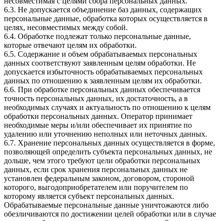
несовместимая с целями сбора персональных данных.
6.3. Не допускается объединение баз данных, содержащих
персональные данные, обработка которых осуществляется в
целях, несовместимых между собой.
6.4. Обработке подлежат только персональные данные,
которые отвечают целям их обработки.
6.5. Содержание и объем обрабатываемых персональных
данных соответствуют заявленным целям обработки. Не
допускается избыточность обрабатываемых персональных
данных по отношению к заявленным целям их обработки.
6.6. При обработке персональных данных обеспечивается
точность персональных данных, их достаточность, а в
необходимых случаях и актуальность по отношению к целям
обработки персональных данных. Оператор принимает
необходимые меры и/или обеспечивает их принятие по
удалению или уточнению неполных или неточных данных.
6.7. Хранение персональных данных осуществляется в форме,
позволяющей определить субъекта персональных данных, не
дольше, чем этого требуют цели обработки персональных
данных, если срок хранения персональных данных не
установлен федеральным законом, договором, стороной
которого, выгодоприобретателем или поручителем по
которому является субъект персональных данных.
Обрабатываемые персональные данные уничтожаются либо
обезличиваются по достижении целей обработки или в случае