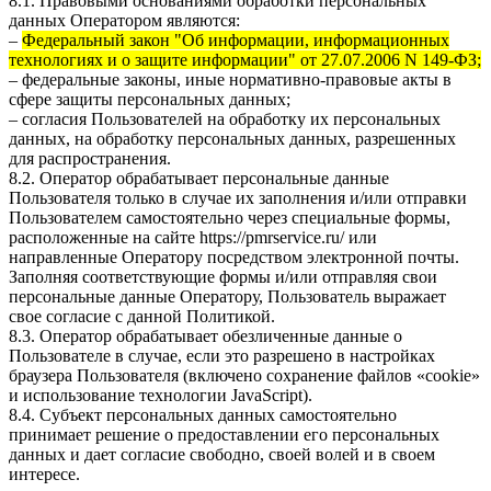
8.1. Правовыми основаниями обработки персональных
данных Оператором являются:
–
Федеральный закон "Об информации, информационных
технологиях и о защите информации" от 27.07.2006 N 149-ФЗ;
– федеральные законы, иные нормативно-правовые акты в
сфере защиты персональных данных;
– согласия Пользователей на обработку их персональных
данных, на обработку персональных данных, разрешенных
для распространения.
8.2. Оператор обрабатывает персональные данные
Пользователя только в случае их заполнения и/или отправки
Пользователем самостоятельно через специальные формы,
расположенные на сайте
https://pmrservice.ru/
или
направленные Оператору посредством электронной почты.
Заполняя соответствующие формы и/или отправляя свои
персональные данные Оператору, Пользователь выражает
свое согласие с данной Политикой.
8.3. Оператор обрабатывает обезличенные данные о
Пользователе в случае, если это разрешено в настройках
браузера Пользователя (включено сохранение файлов «cookie»
и использование технологии JavaScript).
8.4. Субъект персональных данных самостоятельно
принимает решение о предоставлении его персональных
данных и дает согласие свободно, своей волей и в своем
интересе.