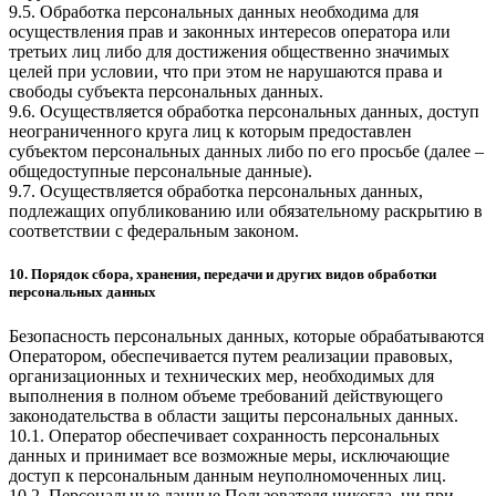
9.5. Обработка персональных данных необходима для
осуществления прав и законных интересов оператора или
третьих лиц либо для достижения общественно значимых
целей при условии, что при этом не нарушаются права и
свободы субъекта персональных данных.
9.6. Осуществляется обработка персональных данных, доступ
неограниченного круга лиц к которым предоставлен
субъектом персональных данных либо по его просьбе (далее –
общедоступные персональные данные).
9.7. Осуществляется обработка персональных данных,
подлежащих опубликованию или обязательному раскрытию в
соответствии с федеральным законом.
10. Порядок сбора, хранения, передачи и других видов обработки
персональных данных
Безопасность персональных данных, которые обрабатываются
Оператором, обеспечивается путем реализации правовых,
организационных и технических мер, необходимых для
выполнения в полном объеме требований действующего
законодательства в области защиты персональных данных.
10.1. Оператор обеспечивает сохранность персональных
данных и принимает все возможные меры, исключающие
доступ к персональным данным неуполномоченных лиц.
10.2. Персональные данные Пользователя никогда, ни при