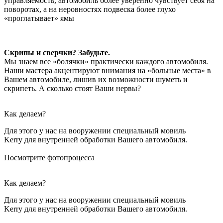
управляемость, автомобиль более уверенно чувствует себя на
поворотах, а на неровностях подвеска более глухо
«проглатывает» ямы
Скрипы и сверчки? Забудьте.
Мы знаем все «болячки» практически каждого автомобиля.
Наши мастера акцентируют внимания на «больные места» в
Вашем автомобиле, лишив их возможности шуметь и
скрипеть. А сколько стоят Ваши нервы?
Как делаем?
Для этого у нас на вооружении специальный мовиль
Kerry для внутренней обработки Вашего автомобиля.
Посмотрите фотопроцесса
Как делаем?
Для этого у нас на вооружении специальный мовиль
Kerry для внутренней обработки Вашего автомобиля.