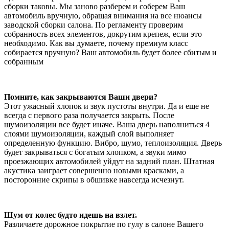
сборки таковы. Мы заново разберем и соберем Ваш
автомобиль вручную, обращая внимания на все нюансы
заводской сборки салона. По регламенту проверим
собранность всех элементов, докрутим крепеж, если это
необходимо. Как вы думаете, почему премиум класс
собирается вручную? Ваш автомобиль будет более сбитым и
собранным
Помните, как закрываются Ваши двери?
Этот ужасный хлопок и звук пустоты внутри. Да и еще не
всегда с первого раза получается закрыть. После
шумоизоляции все будет иначе. Ваша дверь наполниться 4
слоями шумоизоляции, каждый слой выполняет
определенную функцию. Вибро, шумо, теплоизоляция. Дверь
будет закрываться с богатым хлопком, а звуки мимо
проезжающих автомобилей уйдут на задний план. Штатная
акустика заиграет совершенно новыми красками, а
посторонние скрипы в обшивке навсегда исчезнут.
Шум от колес будто идешь на взлет.
Различаете дорожное покрытие по гулу в салоне Вашего