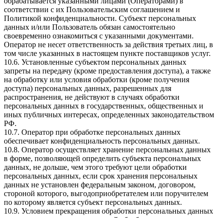
обрабатывается указанными лицами (Операторами) в
соответствии с их Пользовательским соглашением и
Политикой конфиденциальности. Субъект персональных
данных и/или Пользователь обязан самостоятельно
своевременно ознакомиться с указанными документами.
Оператор не несет ответственность за действия третьих лиц, в
том числе указанных в настоящем пункте поставщиков услуг.
10.6. Установленные субъектом персональных данных
запреты на передачу (кроме предоставления доступа), а также
на обработку или условия обработки (кроме получения
доступа) персональных данных, разрешенных для
распространения, не действуют в случаях обработки
персональных данных в государственных, общественных и
иных публичных интересах, определенных законодательством
РФ.
10.7. Оператор при обработке персональных данных
обеспечивает конфиденциальность персональных данных.
10.8. Оператор осуществляет хранение персональных данных
в форме, позволяющей определить субъекта персональных
данных, не дольше, чем этого требуют цели обработки
персональных данных, если срок хранения персональных
данных не установлен федеральным законом, договором,
стороной которого, выгодоприобретателем или поручителем
по которому является субъект персональных данных.
10.9. Условием прекращения обработки персональных данных