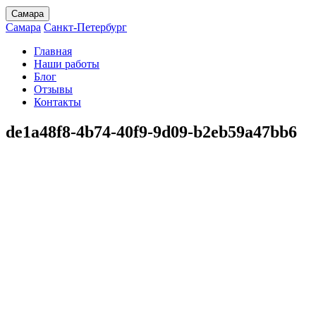
Самара
Самара
Санкт-Петербург
Главная
Наши работы
Блог
Отзывы
Контакты
de1a48f8-4b74-40f9-9d09-b2eb59a47bb6