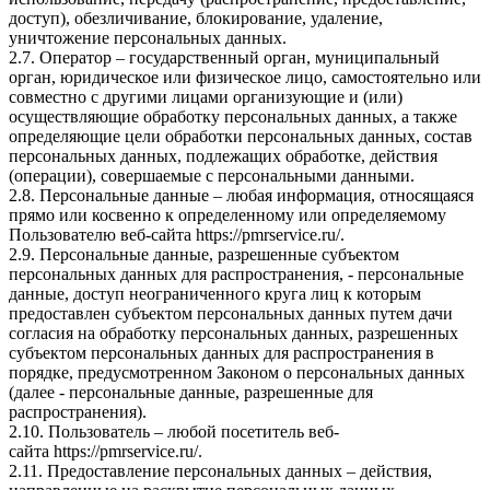
доступ), обезличивание, блокирование, удаление,
уничтожение персональных данных.
2.7. Оператор – государственный орган, муниципальный
орган, юридическое или физическое лицо, самостоятельно или
совместно с другими лицами организующие и (или)
осуществляющие обработку персональных данных, а также
определяющие цели обработки персональных данных, состав
персональных данных, подлежащих обработке, действия
(операции), совершаемые с персональными данными.
2.8. Персональные данные – любая информация, относящаяся
прямо или косвенно к определенному или определяемому
Пользователю веб-сайта
https://pmrservice.ru/
.
2.9. Персональные данные, разрешенные субъектом
персональных данных для распространения, - персональные
данные, доступ неограниченного круга лиц к которым
предоставлен субъектом персональных данных путем дачи
согласия на обработку персональных данных, разрешенных
субъектом персональных данных для распространения в
порядке, предусмотренном Законом о персональных данных
(далее - персональные данные, разрешенные для
распространения).
2.10. Пользователь – любой посетитель веб-
сайта
https://pmrservice.ru/
.
2.11. Предоставление персональных данных – действия,