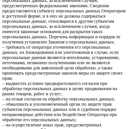
персональных данных, за исключением случаев,
предусмотренных федеральными законами. Сведения
предоставляются субъекту персональных данных Оператором
в доступной форме, и в них не должны содержаться
персональные данные, относящиеся к другим субъектам
персональных данных, за исключением случаев, когда
имеются законные основания для раскрытия таких
персональных данных. Перечень информации и порядок ее
получения установлен Законом о персональных данных;
– требовать от оператора уточнения его персональных
данных, их блокирования или уничтожения в случае, если
персональные данные являются неполными, устаревшими,
неточными, незаконно полученными или не являются
необходимыми для заявленной цели обработки, а также
принимать предусмотренные законом меры по защите своих
прав;
– выдвигать условие предварительного согласия при
обработке персональных данных в целях продвижения на
рынке товаров, работ и услуг;
– на отзыв согласия на обработку персональных данных;
– обжаловать в уполномоченный орган по защите прав
субъектов персональных данных или в судебном порядке
неправомерные действия или бездействие Оператора при
обработке его персональных данных;
– на осуществление иных прав, предусмотренных