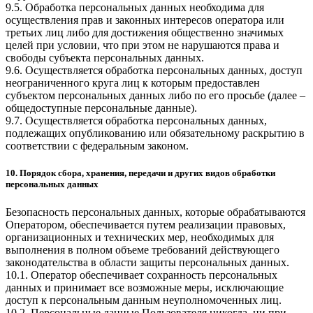
9.5. Обработка персональных данных необходима для
осуществления прав и законных интересов оператора или
третьих лиц либо для достижения общественно значимых
целей при условии, что при этом не нарушаются права и
свободы субъекта персональных данных.
9.6. Осуществляется обработка персональных данных, доступ
неограниченного круга лиц к которым предоставлен
субъектом персональных данных либо по его просьбе (далее –
общедоступные персональные данные).
9.7. Осуществляется обработка персональных данных,
подлежащих опубликованию или обязательному раскрытию в
соответствии с федеральным законом.
10. Порядок сбора, хранения, передачи и других видов обработки
персональных данных
Безопасность персональных данных, которые обрабатываются
Оператором, обеспечивается путем реализации правовых,
организационных и технических мер, необходимых для
выполнения в полном объеме требований действующего
законодательства в области защиты персональных данных.
10.1. Оператор обеспечивает сохранность персональных
данных и принимает все возможные меры, исключающие
доступ к персональным данным неуполномоченных лиц.
10.2. Персональные данные Пользователя никогда, ни при