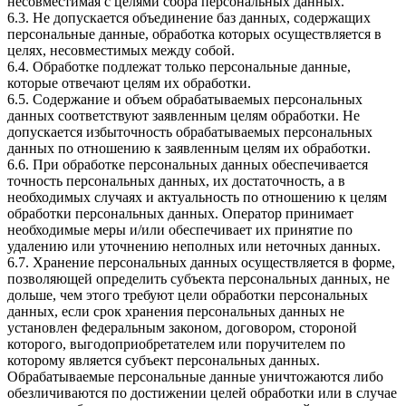
несовместимая с целями сбора персональных данных.
6.3. Не допускается объединение баз данных, содержащих
персональные данные, обработка которых осуществляется в
целях, несовместимых между собой.
6.4. Обработке подлежат только персональные данные,
которые отвечают целям их обработки.
6.5. Содержание и объем обрабатываемых персональных
данных соответствуют заявленным целям обработки. Не
допускается избыточность обрабатываемых персональных
данных по отношению к заявленным целям их обработки.
6.6. При обработке персональных данных обеспечивается
точность персональных данных, их достаточность, а в
необходимых случаях и актуальность по отношению к целям
обработки персональных данных. Оператор принимает
необходимые меры и/или обеспечивает их принятие по
удалению или уточнению неполных или неточных данных.
6.7. Хранение персональных данных осуществляется в форме,
позволяющей определить субъекта персональных данных, не
дольше, чем этого требуют цели обработки персональных
данных, если срок хранения персональных данных не
установлен федеральным законом, договором, стороной
которого, выгодоприобретателем или поручителем по
которому является субъект персональных данных.
Обрабатываемые персональные данные уничтожаются либо
обезличиваются по достижении целей обработки или в случае