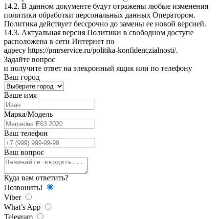
14.2. В данном документе будут отражены любые изменения
политики обработки персональных данных Оператором.
Политика действует бессрочно до замены ее новой версией.
14.3. Актуальная версия Политики в свободном доступе
расположена в сети Интернет по
адресу
https://pmrservice.ru/politika-konfidenczialnosti/
.
Задайте
вопрос
и получите ответ на элекронный ящик или по телефону
Ваш город
Ваше имя
Марка/Модель
Ваш телефон
Ваш вопрос
Куда вам ответить?
Позвонить!
Viber
What’s App
Telegram