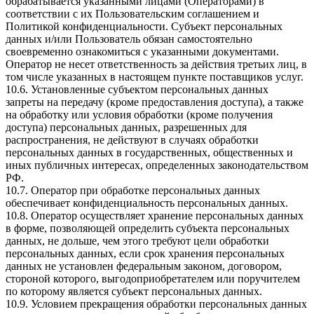
обрабатывается указанными лицами (Операторами) в
соответствии с их Пользовательским соглашением и
Политикой конфиденциальности. Субъект персональных
данных и/или Пользователь обязан самостоятельно
своевременно ознакомиться с указанными документами.
Оператор не несет ответственность за действия третьих лиц, в
том числе указанных в настоящем пункте поставщиков услуг.
10.6. Установленные субъектом персональных данных
запреты на передачу (кроме предоставления доступа), а также
на обработку или условия обработки (кроме получения
доступа) персональных данных, разрешенных для
распространения, не действуют в случаях обработки
персональных данных в государственных, общественных и
иных публичных интересах, определенных законодательством
РФ.
10.7. Оператор при обработке персональных данных
обеспечивает конфиденциальность персональных данных.
10.8. Оператор осуществляет хранение персональных данных
в форме, позволяющей определить субъекта персональных
данных, не дольше, чем этого требуют цели обработки
персональных данных, если срок хранения персональных
данных не установлен федеральным законом, договором,
стороной которого, выгодоприобретателем или поручителем
по которому является субъект персональных данных.
10.9. Условием прекращения обработки персональных данных