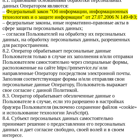
8.1. Правовыми основаниями обработки персональных
данных Оператором являются:
–
Федеральный закон "Об информации, информационных
технологиях и о защите информации" от 27.07.2006 N 149-ФЗ;
– федеральные законы, иные нормативно-правовые акты в
сфере защиты персональных данных;
– согласия Пользователей на обработку их персональных
данных, на обработку персональных данных, разрешенных
для распространения.
8.2. Оператор обрабатывает персональные данные
Пользователя только в случае их заполнения и/или отправки
Пользователем самостоятельно через специальные формы,
расположенные на сайте
https://pmrservice.ru/
или
направленные Оператору посредством электронной почты.
Заполняя соответствующие формы и/или отправляя свои
персональные данные Оператору, Пользователь выражает
свое согласие с данной Политикой.
8.3. Оператор обрабатывает обезличенные данные о
Пользователе в случае, если это разрешено в настройках
браузера Пользователя (включено сохранение файлов «cookie»
и использование технологии JavaScript).
8.4. Субъект персональных данных самостоятельно
принимает решение о предоставлении его персональных
данных и дает согласие свободно, своей волей и в своем
интересе.