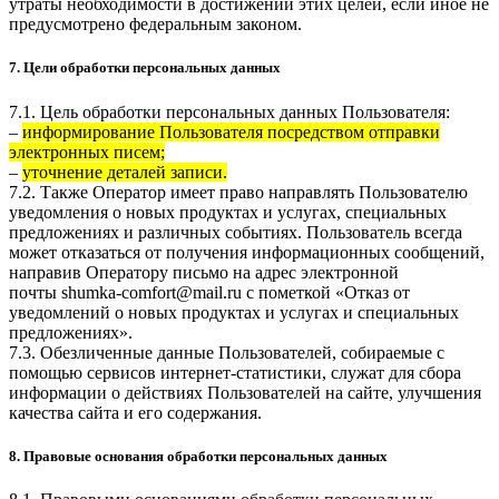
утраты необходимости в достижении этих целей, если иное не
предусмотрено федеральным законом.
7. Цели обработки персональных данных
7.1. Цель обработки персональных данных Пользователя:
–
информирование Пользователя посредством отправки
электронных писем;
–
уточнение деталей записи.
7.2. Также Оператор имеет право направлять Пользователю
уведомления о новых продуктах и услугах, специальных
предложениях и различных событиях. Пользователь всегда
может отказаться от получения информационных сообщений,
направив Оператору письмо на адрес электронной
почты
shumka-comfort@mail.ru
с пометкой «Отказ от
уведомлений о новых продуктах и услугах и специальных
предложениях».
7.3. Обезличенные данные Пользователей, собираемые с
помощью сервисов интернет-статистики, служат для сбора
информации о действиях Пользователей на сайте, улучшения
качества сайта и его содержания.
8. Правовые основания обработки персональных данных