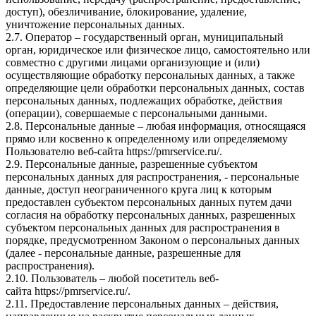
доступ), обезличивание, блокирование, удаление,
уничтожение персональных данных.
2.7. Оператор – государственный орган, муниципальный
орган, юридическое или физическое лицо, самостоятельно или
совместно с другими лицами организующие и (или)
осуществляющие обработку персональных данных, а также
определяющие цели обработки персональных данных, состав
персональных данных, подлежащих обработке, действия
(операции), совершаемые с персональными данными.
2.8. Персональные данные – любая информация, относящаяся
прямо или косвенно к определенному или определяемому
Пользователю веб-сайта
https://pmrservice.ru/
.
2.9. Персональные данные, разрешенные субъектом
персональных данных для распространения, - персональные
данные, доступ неограниченного круга лиц к которым
предоставлен субъектом персональных данных путем дачи
согласия на обработку персональных данных, разрешенных
субъектом персональных данных для распространения в
порядке, предусмотренном Законом о персональных данных
(далее - персональные данные, разрешенные для
распространения).
2.10. Пользователь – любой посетитель веб-
сайта
https://pmrservice.ru/
.
2.11. Предоставление персональных данных – действия,