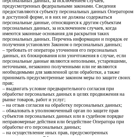
персональных данных, за исключением случаев,
предусмотренных федеральными законами. Сведения
предоставляются субъекту персональных данных Оператором
в доступной форме, и в них не должны содержаться
персональные данные, относящиеся к другим субъектам
персональных данных, за исключением случаев, когда
имеются законные основания для раскрытия таких
персональных данных. Перечень информации и порядок ее
получения установлен Законом о персональных данных;
– требовать от оператора уточнения его персональных
данных, их блокирования или уничтожения в случае, если
персональные данные являются неполными, устаревшими,
неточными, незаконно полученными или не являются
необходимыми для заявленной цели обработки, а также
принимать предусмотренные законом меры по защите своих
прав;
– выдвигать условие предварительного согласия при
обработке персональных данных в целях продвижения на
рынке товаров, работ и услуг;
– на отзыв согласия на обработку персональных данных;
– обжаловать в уполномоченный орган по защите прав
субъектов персональных данных или в судебном порядке
неправомерные действия или бездействие Оператора при
обработке его персональных данных;
– на осуществление иных прав, предусмотренных