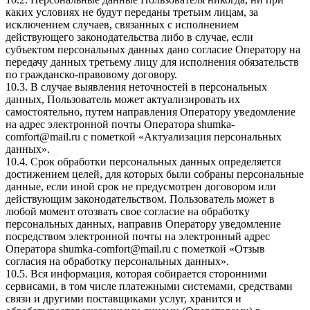
каких условиях не будут переданы третьим лицам, за
исключением случаев, связанных с исполнением
действующего законодательства либо в случае, если
субъектом персональных данных дано согласие Оператору на
передачу данных третьему лицу для исполнения обязательств
по гражданско-правовому договору.
10.3. В случае выявления неточностей в персональных
данных, Пользователь может актуализировать их
самостоятельно, путем направления Оператору уведомление
на адрес электронной почты Оператора
shumka-
comfort@mail.ru
с пометкой «Актуализация персональных
данных».
10.4. Срок обработки персональных данных определяется
достижением целей, для которых были собраны персональные
данные, если иной срок не предусмотрен договором или
действующим законодательством. Пользователь может в
любой момент отозвать свое согласие на обработку
персональных данных, направив Оператору уведомление
посредством электронной почты на электронный адрес
Оператора
shumka-comfort@mail.ru
с пометкой «Отзыв
согласия на обработку персональных данных».
10.5. Вся информация, которая собирается сторонними
сервисами, в том числе платежными системами, средствами
связи и другими поставщиками услуг, хранится и