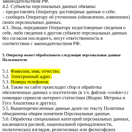
законодательством РФ.
4.2. Субъекты персональных данных обязаны:
– предоставлять Оператору достоверные данные о себе;
– сообщать Оператору об уточнении (обновлении, изменении)
своих персональных данных.
4.3. Лица, передавшие Оператору недостоверные сведения о
себе, либо сведения о другом субъекте персональных данных
без согласия последнего, несут ответственность в
соответствии с законодательством РФ.
5. Оператор может обрабатывать следующие персональные данные
Пользователя
5.1.
Фамилия, имя, отчество.
5.2.
Электронный адрес.
5.3.
Номера телефонов.
5.4. Также на сайте происходит сбор и обработка
обезличенных данных о посетителях (в т.ч. файлов «cookie») с
помощью сервисов интернет-статистики (Яндекс Метрика и
Гугл Аналитика и других).
5.5. Вышеперечисленные данные далее по тексту Политики
объединены общим понятием Персональные данные.
5.6. Обработка специальных категорий персональных данных,
касающихся расовой, национальной принадлежности,
политических взглядов, религиозных или философских