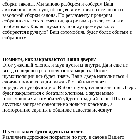
сборки таковы. Мы заново разберем и соберем Ваш
автомобиль вручную, обращая внимания на все нюансы
заводской сборки салона. По регламенту проверим
собранность всех элементов, докрутим крепеж, если это
необходимо. Как вы думаете, почему премиум класс
собирается вручную? Ваш автомобиль будет более сбитым и
собранным
Помните, как закрываются Ваши двери?
Этот ужасный хлопок и звук пустоты внутри. Да и еще не
всегда с первого раза получается закрыть. После
шумоизоляции все будет иначе. Ваша дверь наполниться 4
слоями шумоизоляции, каждый слой выполняет
определенную функцию. Вибро, шумо, теплоизоляция. Дверь
будет закрываться с богатым хлопком, а звуки мимо
проезжающих автомобилей уйдут на задний план. Штатная
акустика заиграет совершенно новыми красками, а
посторонние скрипы в обшивке навсегда исчезнут.
Шум от колес будто идешь на взлет.
Различаете дорожное покрытие по гулу в салоне Вашего