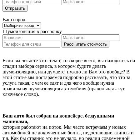
Отправить
Ваш город
Шумоизоляция
в рассрочку
Рассчитать стоимость
Если вы читаете этот текст, то скорее всего, вы находитесь на
стадии выбора сервиса, в котором будите делать
шумоизоляцию, или думаете, нужно ли Вам это вообще? В
этой статье мы постараемся подробно рассказать, что это за
услуга такая, с чем ее едят и для чего вообще нужна
правильная шумоизоляция автомобиля (правильная - тут
ключевое слово).
Ваш авто был собран на конвейере, бездушными
машинами,
которые работают на поток. Мы часто встречаем у новых
автомобилей не докрученные болты, недостающие клипсы и
т.д. Как бы странно это не звучало, но реалии современной