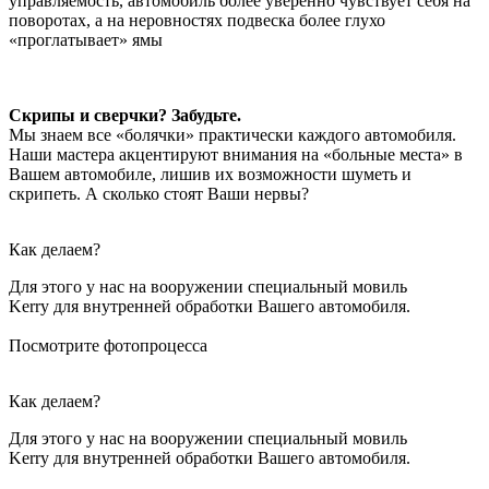
управляемость, автомобиль более уверенно чувствует себя на
поворотах, а на неровностях подвеска более глухо
«проглатывает» ямы
Скрипы и сверчки? Забудьте.
Мы знаем все «болячки» практически каждого автомобиля.
Наши мастера акцентируют внимания на «больные места» в
Вашем автомобиле, лишив их возможности шуметь и
скрипеть. А сколько стоят Ваши нервы?
Как делаем?
Для этого у нас на вооружении специальный мовиль
Kerry для внутренней обработки Вашего автомобиля.
Посмотрите фотопроцесса
Как делаем?
Для этого у нас на вооружении специальный мовиль
Kerry для внутренней обработки Вашего автомобиля.