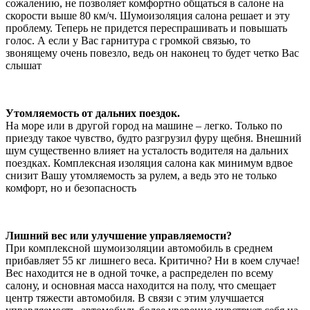
сожалению, не позволяет комфортно общаться в салоне на
скорости выше 80 км/ч. Шумоизоляция салона решает и эту
проблему. Теперь не придется переспрашивать и повышать
голос. А если у Вас гарнитура с громкой связью, то
звонящему очень повезло, ведь он наконец то будет четко Вас
слышат
Утомляемость от дальних поездок.
На море или в другой город на машине – легко. Только по
приезду такое чувство, будто разгрузил фуру щебня. Внешний
шум существенно влияет на усталость водителя на дальних
поездках. Комплексная изоляция салона как минимум вдвое
снизит Вашу утомляемость за рулем, а ведь это не только
комфорт, но и безопасность
Лишний вес или улучшение управляемости?
При комплексной шумоизоляции автомобиль в среднем
прибавляет 55 кг лишнего веса. Критично? Ни в коем случае!
Вес находится не в одной точке, а распределен по всему
салону, и основная масса находится на полу, что смещает
центр тяжести автомобиля. В связи с этим улучшается