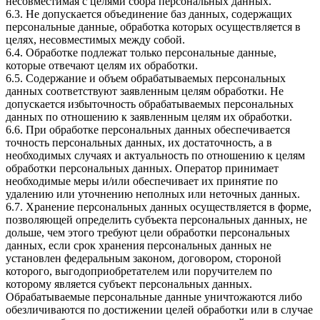
несовместимая с целями сбора персональных данных.
6.3. Не допускается объединение баз данных, содержащих
персональные данные, обработка которых осуществляется в
целях, несовместимых между собой.
6.4. Обработке подлежат только персональные данные,
которые отвечают целям их обработки.
6.5. Содержание и объем обрабатываемых персональных
данных соответствуют заявленным целям обработки. Не
допускается избыточность обрабатываемых персональных
данных по отношению к заявленным целям их обработки.
6.6. При обработке персональных данных обеспечивается
точность персональных данных, их достаточность, а в
необходимых случаях и актуальность по отношению к целям
обработки персональных данных. Оператор принимает
необходимые меры и/или обеспечивает их принятие по
удалению или уточнению неполных или неточных данных.
6.7. Хранение персональных данных осуществляется в форме,
позволяющей определить субъекта персональных данных, не
дольше, чем этого требуют цели обработки персональных
данных, если срок хранения персональных данных не
установлен федеральным законом, договором, стороной
которого, выгодоприобретателем или поручителем по
которому является субъект персональных данных.
Обрабатываемые персональные данные уничтожаются либо
обезличиваются по достижении целей обработки или в случае