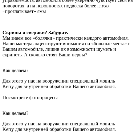
управляемость, автомобиль более уверенно чувствует себя на
поворотах, а на неровностях подвеска более глухо
«проглатывает» ямы
Скрипы и сверчки? Забудьте.
Мы знаем все «болячки» практически каждого автомобиля.
Наши мастера акцентируют внимания на «больные места» в
Вашем автомобиле, лишив их возможности шуметь и
скрипеть. А сколько стоят Ваши нервы?
Как делаем?
Для этого у нас на вооружении специальный мовиль
Kerry для внутренней обработки Вашего автомобиля.
Посмотрите фотопроцесса
Как делаем?
Для этого у нас на вооружении специальный мовиль
Kerry для внутренней обработки Вашего автомобиля.