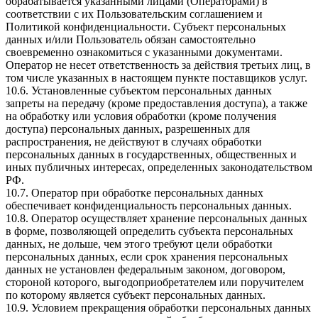
обрабатывается указанными лицами (Операторами) в
соответствии с их Пользовательским соглашением и
Политикой конфиденциальности. Субъект персональных
данных и/или Пользователь обязан самостоятельно
своевременно ознакомиться с указанными документами.
Оператор не несет ответственность за действия третьих лиц, в
том числе указанных в настоящем пункте поставщиков услуг.
10.6. Установленные субъектом персональных данных
запреты на передачу (кроме предоставления доступа), а также
на обработку или условия обработки (кроме получения
доступа) персональных данных, разрешенных для
распространения, не действуют в случаях обработки
персональных данных в государственных, общественных и
иных публичных интересах, определенных законодательством
РФ.
10.7. Оператор при обработке персональных данных
обеспечивает конфиденциальность персональных данных.
10.8. Оператор осуществляет хранение персональных данных
в форме, позволяющей определить субъекта персональных
данных, не дольше, чем этого требуют цели обработки
персональных данных, если срок хранения персональных
данных не установлен федеральным законом, договором,
стороной которого, выгодоприобретателем или поручителем
по которому является субъект персональных данных.
10.9. Условием прекращения обработки персональных данных