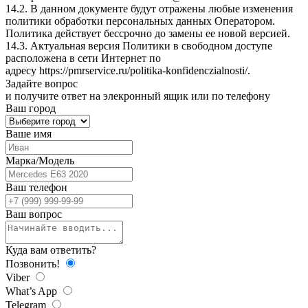
14.2. В данном документе будут отражены любые изменения
политики обработки персональных данных Оператором.
Политика действует бессрочно до замены ее новой версией.
14.3. Актуальная версия Политики в свободном доступе
расположена в сети Интернет по
адресу
https://pmrservice.ru/politika-konfidenczialnosti/
.
Задайте
вопрос
и получите ответ на элекронный ящик или по телефону
Ваш город
Ваше имя
Марка/Модель
Ваш телефон
Ваш вопрос
Куда вам ответить?
Позвонить!
Viber
What’s App
Telegram