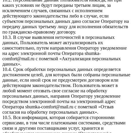
каких условиях не будут переданы третьим лицам, за
исключением случаев, связанных с исполнением
действующего законодательства либо в случае, если
субъектом персональных данных дано согласие Оператору на
передачу данных третьему лицу для исполнения обязательств
по гражданско-правовому договору.
10.3. В случае выявления неточностей в персональных
данных, Пользователь может актуализировать их
самостоятельно, путем направления Оператору уведомление
на адрес электронной почты Оператора
shumka-
comfort@mail.ru
с пометкой «Актуализация персональных
данных».
10.4. Срок обработки персональных данных определяется
достижением целей, для которых были собраны персональные
данные, если иной срок не предусмотрен договором или
действующим законодательством. Пользователь может в
любой момент отозвать свое согласие на обработку
персональных данных, направив Оператору уведомление
посредством электронной почты на электронный адрес
Оператора
shumka-comfort@mail.ru
с пометкой «Отзыв
согласия на обработку персональных данных».
10.5. Вся информация, которая собирается сторонними
сервисами, в том числе платежными системами, средствами
связи и другими поставщиками услуг, хранится и