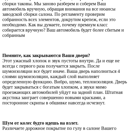
сборки таковы. Мы заново разберем и соберем Ваш
автомобиль вручную, обращая внимания на все нюансы
заводской сборки салона. По регламенту проверим
собранность всех элементов, докрутим крепеж, если это
необходимо. Как вы думаете, почему премиум класс
собирается вручную? Ваш автомобиль будет более сбитым и
собранным
Помните, как закрываются Ваши двери?
Этот ужасный хлопок и звук пустоты внутри. Да и еще не
всегда с первого раза получается закрыть. После
шумоизоляции все будет иначе. Ваша дверь наполниться 4
слоями шумоизоляции, каждый слой выполняет
определенную функцию. Вибро, шумо, теплоизоляция. Дверь
будет закрываться с богатым хлопком, а звуки мимо
проезжающих автомобилей уйдут на задний план. Штатная
акустика заиграет совершенно новыми красками, а
посторонние скрипы в обшивке навсегда исчезнут.
Шум от колес будто идешь на взлет.
Различаете дорожное покрытие по гулу в салоне Вашего