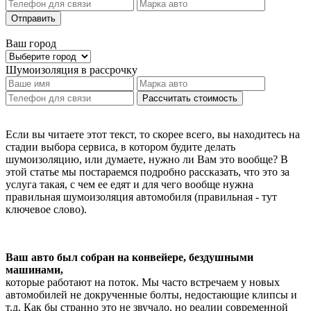
Отправить
Ваш город
Шумоизоляция
в рассрочку
Рассчитать стоимость
Если вы читаете этот текст, то скорее всего, вы находитесь на
стадии выбора сервиса, в котором будите делать
шумоизоляцию, или думаете, нужно ли Вам это вообще? В
этой статье мы постараемся подробно рассказать, что это за
услуга такая, с чем ее едят и для чего вообще нужна
правильная шумоизоляция автомобиля (правильная - тут
ключевое слово).
Ваш авто был собран на конвейере, бездушными
машинами,
которые работают на поток. Мы часто встречаем у новых
автомобилей не докрученные болты, недостающие клипсы и
т.д. Как бы странно это не звучало, но реалии современной