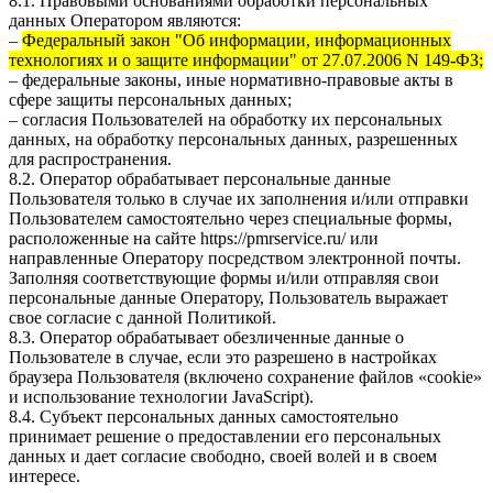
8.1. Правовыми основаниями обработки персональных
данных Оператором являются:
–
Федеральный закон "Об информации, информационных
технологиях и о защите информации" от 27.07.2006 N 149-ФЗ;
– федеральные законы, иные нормативно-правовые акты в
сфере защиты персональных данных;
– согласия Пользователей на обработку их персональных
данных, на обработку персональных данных, разрешенных
для распространения.
8.2. Оператор обрабатывает персональные данные
Пользователя только в случае их заполнения и/или отправки
Пользователем самостоятельно через специальные формы,
расположенные на сайте
https://pmrservice.ru/
или
направленные Оператору посредством электронной почты.
Заполняя соответствующие формы и/или отправляя свои
персональные данные Оператору, Пользователь выражает
свое согласие с данной Политикой.
8.3. Оператор обрабатывает обезличенные данные о
Пользователе в случае, если это разрешено в настройках
браузера Пользователя (включено сохранение файлов «cookie»
и использование технологии JavaScript).
8.4. Субъект персональных данных самостоятельно
принимает решение о предоставлении его персональных
данных и дает согласие свободно, своей волей и в своем
интересе.