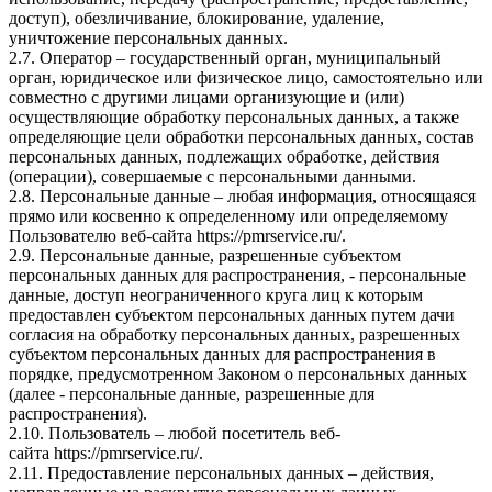
доступ), обезличивание, блокирование, удаление,
уничтожение персональных данных.
2.7. Оператор – государственный орган, муниципальный
орган, юридическое или физическое лицо, самостоятельно или
совместно с другими лицами организующие и (или)
осуществляющие обработку персональных данных, а также
определяющие цели обработки персональных данных, состав
персональных данных, подлежащих обработке, действия
(операции), совершаемые с персональными данными.
2.8. Персональные данные – любая информация, относящаяся
прямо или косвенно к определенному или определяемому
Пользователю веб-сайта
https://pmrservice.ru/
.
2.9. Персональные данные, разрешенные субъектом
персональных данных для распространения, - персональные
данные, доступ неограниченного круга лиц к которым
предоставлен субъектом персональных данных путем дачи
согласия на обработку персональных данных, разрешенных
субъектом персональных данных для распространения в
порядке, предусмотренном Законом о персональных данных
(далее - персональные данные, разрешенные для
распространения).
2.10. Пользователь – любой посетитель веб-
сайта
https://pmrservice.ru/
.
2.11. Предоставление персональных данных – действия,