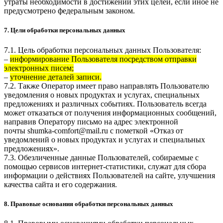
утраты необходимости в достижении этих целей, если иное не
предусмотрено федеральным законом.
7. Цели обработки персональных данных
7.1. Цель обработки персональных данных Пользователя:
–
информирование Пользователя посредством отправки
электронных писем;
–
уточнение деталей записи.
7.2. Также Оператор имеет право направлять Пользователю
уведомления о новых продуктах и услугах, специальных
предложениях и различных событиях. Пользователь всегда
может отказаться от получения информационных сообщений,
направив Оператору письмо на адрес электронной
почты
shumka-comfort@mail.ru
с пометкой «Отказ от
уведомлений о новых продуктах и услугах и специальных
предложениях».
7.3. Обезличенные данные Пользователей, собираемые с
помощью сервисов интернет-статистики, служат для сбора
информации о действиях Пользователей на сайте, улучшения
качества сайта и его содержания.
8. Правовые основания обработки персональных данных