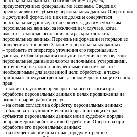
персональных данных, за исключением случаев,
предусмотренных федеральными законами. Сведения
предоставляются субъекту персональных данных Оператором
в доступной форме, и в них не должны содержаться
персональные данные, относящиеся к другим субъектам
персональных данных, за исключением случаев, когда
имеются законные основания для раскрытия таких
персональных данных. Перечень информации и порядок ее
получения установлен Законом о персональных данных;
– требовать от оператора уточнения его персональных
данных, их блокирования или уничтожения в случае, если
персональные данные являются неполными, устаревшими,
неточными, незаконно полученными или не являются
необходимыми для заявленной цели обработки, а также
принимать предусмотренные законом меры по защите своих
прав;
– выдвигать условие предварительного согласия при
обработке персональных данных в целях продвижения на
рынке товаров, работ и услуг;
– на отзыв согласия на обработку персональных данных;
– обжаловать в уполномоченный орган по защите прав
субъектов персональных данных или в судебном порядке
неправомерные действия или бездействие Оператора при
обработке его персональных данных;
– на осуществление иных прав, предусмотренных