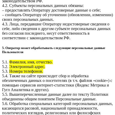
законодательством РФ.
4.2. Субъекты персональных данных обязаны:
– предоставлять Оператору достоверные данные о себе;
– сообщать Оператору об уточнении (обновлении, изменении)
своих персональных данных.
4.3. Лица, передавшие Оператору недостоверные сведения о
себе, либо сведения о другом субъекте персональных данных
без согласия последнего, несут ответственность в
соответствии с законодательством РФ.
5. Оператор может обрабатывать следующие персональные данные
Пользователя
5.1.
Фамилия, имя, отчество.
5.2.
Электронный адрес.
5.3.
Номера телефонов.
5.4. Также на сайте происходит сбор и обработка
обезличенных данных о посетителях (в т.ч. файлов «cookie») с
помощью сервисов интернет-статистики (Яндекс Метрика и
Гугл Аналитика и других).
5.5. Вышеперечисленные данные далее по тексту Политики
объединены общим понятием Персональные данные.
5.6. Обработка специальных категорий персональных данных,
касающихся расовой, национальной принадлежности,
политических взглядов, религиозных или философских