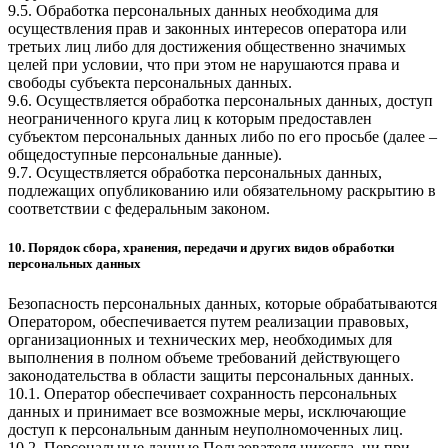
9.5. Обработка персональных данных необходима для
осуществления прав и законных интересов оператора или
третьих лиц либо для достижения общественно значимых
целей при условии, что при этом не нарушаются права и
свободы субъекта персональных данных.
9.6. Осуществляется обработка персональных данных, доступ
неограниченного круга лиц к которым предоставлен
субъектом персональных данных либо по его просьбе (далее –
общедоступные персональные данные).
9.7. Осуществляется обработка персональных данных,
подлежащих опубликованию или обязательному раскрытию в
соответствии с федеральным законом.
10. Порядок сбора, хранения, передачи и других видов обработки
персональных данных
Безопасность персональных данных, которые обрабатываются
Оператором, обеспечивается путем реализации правовых,
организационных и технических мер, необходимых для
выполнения в полном объеме требований действующего
законодательства в области защиты персональных данных.
10.1. Оператор обеспечивает сохранность персональных
данных и принимает все возможные меры, исключающие
доступ к персональным данным неуполномоченных лиц.
10.2. Персональные данные Пользователя никогда, ни при