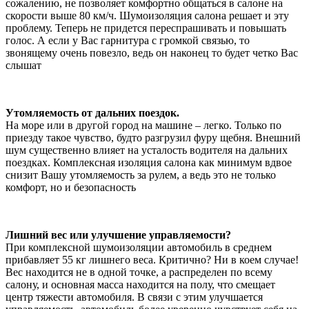
сожалению, не позволяет комфортно общаться в салоне на
скорости выше 80 км/ч. Шумоизоляция салона решает и эту
проблему. Теперь не придется переспрашивать и повышать
голос. А если у Вас гарнитура с громкой связью, то
звонящему очень повезло, ведь он наконец то будет четко Вас
слышат
Утомляемость от дальних поездок.
На море или в другой город на машине – легко. Только по
приезду такое чувство, будто разгрузил фуру щебня. Внешний
шум существенно влияет на усталость водителя на дальних
поездках. Комплексная изоляция салона как минимум вдвое
снизит Вашу утомляемость за рулем, а ведь это не только
комфорт, но и безопасность
Лишний вес или улучшение управляемости?
При комплексной шумоизоляции автомобиль в среднем
прибавляет 55 кг лишнего веса. Критично? Ни в коем случае!
Вес находится не в одной точке, а распределен по всему
салону, и основная масса находится на полу, что смещает
центр тяжести автомобиля. В связи с этим улучшается