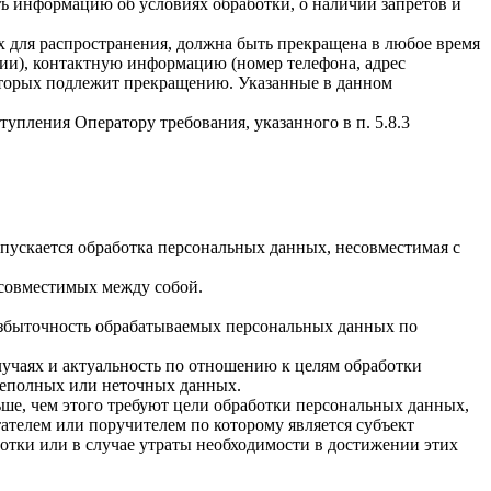
ать информацию об условиях обработки, о наличии запретов и
х для распространения, должна быть прекращена в любое время
чии), контактную информацию (номер телефона, адрес
которых подлежит прекращению. Указанные в данном
упления Оператору требования, указанного в п. 5.8.3
пускается обработка персональных данных, несовместимая с
есовместимых между собой.
избыточность обрабатываемых персональных данных по
лучаях и актуальность по отношению к целям обработки
неполных или неточных данных.
ше, чем этого требуют цели обработки персональных данных,
ателем или поручителем по которому является субъект
тки или в случае утраты необходимости в достижении этих