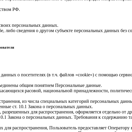
ством РФ.
 своих персональных данных.
е, либо сведения о другом субъекте персональных данных без со
зователя
 данных о посетителях (в т.ч. файлов «cookie») с помощью серв
бъединены общим понятием Персональные данные.
 касающихся расовой, национальной принадлежности, политичес
транения, из числа специальных категорий персональных данных,
нные ст. 10.1 Закона о персональных данных.
, разрешенных для распространения, оформляется отдельно от д
. 10.1 Закона о персональных данных. Требования к содержанию 
х для распространения, Пользователь предоставляет Оператору 