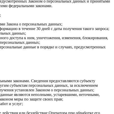
 предусмотренных Законом о персональных данных и принятыми
гими федеральными законами.
;
ями Закона о персональных данных;
ормацию в течение 30 дней с даты получения такого запроса;
альных данных;
ого доступа к ним, уничтожения, изменения, блокирования,
 персональных данных;
персональные данные в порядке и случаях, предусмотренных
ьными законами. Сведения предоставляются субъекту
ругим субъектам персональных данных, за исключением
олучения установлен Законом о персональных данных;
ые данные являются неполными, устаревшими, неточными,
аконом меры по защите своих прав;
абот и услуг;
 действия или бездействие Оператора при обработке его