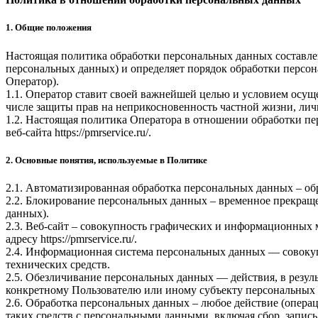
1. Общие положения
Настоящая политика обработки персональных данных составлен
персональных данных) и определяет порядок обработки перс
Оператор).
1.1. Оператор ставит своей важнейшей целью и условием осуще
числе защиты прав на неприкосновенность частной жизни, лич
1.2. Настоящая политика Оператора в отношении обработки пе
веб-сайта
https://pmrservice.ru/
.
2. Основные понятия, используемые в Политике
2.1. Автоматизированная обработка персональных данных – о
2.2. Блокирование персональных данных – временное прекраще
данных).
2.3. Веб-сайт – совокупность графических и информационных 
адресу
https://pmrservice.ru/
.
2.4. Информационная система персональных данных — совоку
технических средств.
2.5. Обезличивание персональных данных — действия, в резу
конкретному Пользователю или иному субъекту персональных
2.6. Обработка персональных данных – любое действие (операц
таких средств с персональными данными, включая сбор, запись