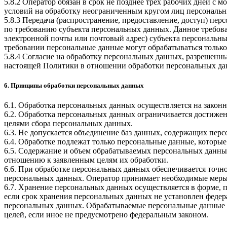
5.8.2 Оператор обязан в срок не позднее трех рабочих дней с
условий на обработку неограниченным кругом лиц персональн
5.8.3 Передача (распространение, предоставление, доступ) п
по требованию субъекта персональных данных. Данное требова
электронной почты или почтовый адрес) субъекта персональн
требовании персональные данные могут обрабатываться только
5.8.4 Согласие на обработку персональных данных, разрешенны
настоящей Политики в отношении обработки персональных да
6. Принципы обработки персональных данных
6.1. Обработка персональных данных осуществляется на законн
6.2. Обработка персональных данных ограничивается достижен
целями сбора персональных данных.
6.3. Не допускается объединение баз данных, содержащих перс
6.4. Обработке подлежат только персональные данные, которые
6.5. Содержание и объем обрабатываемых персональных данны
отношению к заявленным целям их обработки.
6.6. При обработке персональных данных обеспечивается точно
персональных данных. Оператор принимает необходимые меры
6.7. Хранение персональных данных осуществляется в форме, 
если срок хранения персональных данных не установлен федер
персональных данных. Обрабатываемые персональные данные у
целей, если иное не предусмотрено федеральным законом.