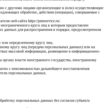
стно с другими лицами организующие и (или) осуществляющие
одлежащих обработке, действия (операции), совершаемые с
вателю веб-сайта
https://pmrservice.ru/
.
 неограниченного круга лиц к которым предоставлен
ых данных для распространения в порядке, предусмотренном
у или определенному кругу лиц.
ному кругу лиц (передача персональных данных) или на
дствах массовой информации, размещение в информационно-
а органу власти иностранного государства, иностранному
ратно с невозможностью дальнейшего восстановления
тели персональных данных.
бработку персональных данных без согласия субъекта