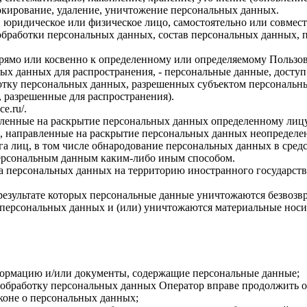
локирование, удаление, уничтожение персональных данных.
, юридическое или физическое лицо, самостоятельно или совме
бработки персональных данных, состав персональных данных, п
прямо или косвенно к определенному или определяемому Пользо
ых данных для распространения, - персональные данные, доступ
ботку персональных данных, разрешенных субъектом персональн
, разрешенные для распространения).
ce.ru/
.
авленные на раскрытие персональных данных определенному лиц
, направленные на раскрытие персональных данных неопределен
а лиц, в том числе обнародование персональных данных в сре
персональным данным каким-либо иным способом.
ча персональных данных на территорию иностранного государств
результате которых персональные данные уничтожаются безвозв
персональных данных и (или) уничтожаются материальные носи
формацию и/или документы, содержащие персональные данные;
а обработку персональных данных Оператор вправе продолжить о
коне о персональных данных;