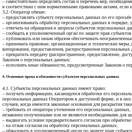
– самостоятельно определять состав и перечень мер, необход
в соответствии с ним нормативными правовыми актами, если 
3.2. Оператор обязан:
– предоставлять субъекту персональных данных по его прось
– организовывать обработку персональных данных в порядке,
– отвечать на обращения и запросы субъектов персональных да
– сообщать в уполномоченный орган по защите прав субъектов
– публиковать или иным образом обеспечивать неограниченны
– принимать правовые, организационные и технические меры 
копирования, предоставления, распространения персональных
– прекратить передачу (распространение, предоставление, дос
Законом о персональных данных;
– исполнять иные обязанности, предусмотренные Законом о п
4. Основные права и обязанности субъектов персональных данных
4.1. Субъекты персональных данных имеют право:
– получать информацию, касающуюся обработки его персональ
персональных данных Оператором в доступной форме, и в них
случаев, когда имеются законные основания для раскрытия та
– требовать от оператора уточнения его персональных данных
незаконно полученными или не являются необходимыми для зая
– выдвигать условие предварительного согласия при обработке
– на отзыв согласия на обработку персональных данных;
– обжаловать в уполномоченный орган по защите прав субъект