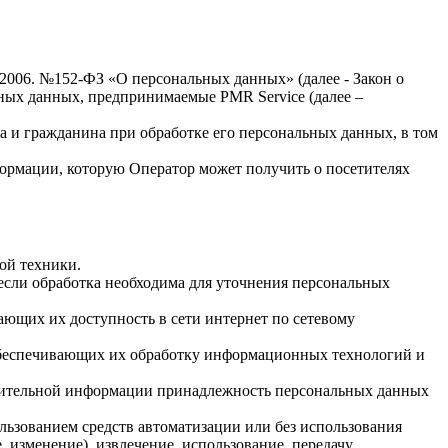
.2006. №152-ФЗ «О персональных данных» (далее - Закон о
льных данных, предпринимаемые
PMR Service
(далее –
а и гражданина при обработке его персональных данных, в том
формации, которую Оператор может получить о посетителях
ой техники.
если обработка необходима для уточнения персональных
ающих их доступность в сети интернет по сетевому
обеспечивающих их обработку информационных технологий и
олнительной информации принадлежность персональных данных
льзованием средств автоматизации или без использования
, изменение), извлечение, использование, передачу