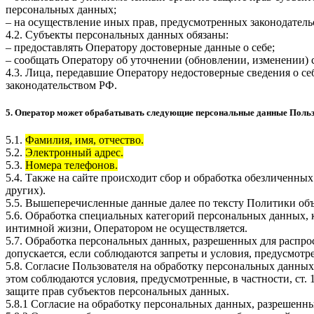
персональных данных;
– на осуществление иных прав, предусмотренных законодатель
4.2. Субъекты персональных данных обязаны:
– предоставлять Оператору достоверные данные о себе;
– сообщать Оператору об уточнении (обновлении, изменении)
4.3. Лица, передавшие Оператору недостоверные сведения о себ
законодательством РФ.
5. Оператор может обрабатывать следующие персональные данные Поль
5.1.
Фамилия, имя, отчество.
5.2.
Электронный адрес.
5.3.
Номера телефонов.
5.4. Также на сайте происходит сбор и обработка обезличенных
других).
5.5. Вышеперечисленные данные далее по тексту Политики о
5.6. Обработка специальных категорий персональных данных,
интимной жизни, Оператором не осуществляется.
5.7. Обработка персональных данных, разрешенных для распрос
допускается, если соблюдаются запреты и условия, предусмотре
5.8. Согласие Пользователя на обработку персональных данных
этом соблюдаются условия, предусмотренные, в частности, ст
защите прав субъектов персональных данных.
5.8.1 Согласие на обработку персональных данных, разрешенны