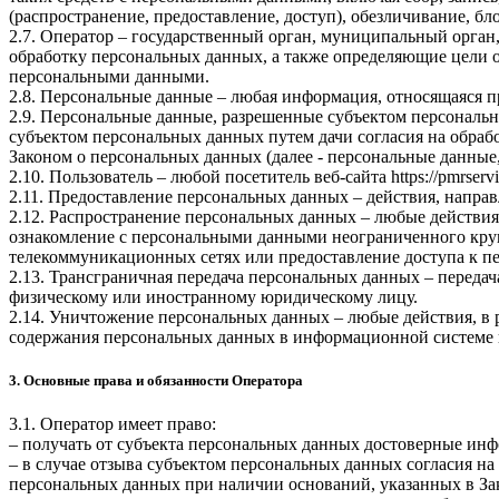
(распространение, предоставление, доступ), обезличивание, б
2.7. Оператор – государственный орган, муниципальный орган
обработку персональных данных, а также определяющие цели о
персональными данными.
2.8. Персональные данные – любая информация, относящаяся 
2.9. Персональные данные, разрешенные субъектом персональн
субъектом персональных данных путем дачи согласия на обра
Законом о персональных данных (далее - персональные данные
2.10. Пользователь – любой посетитель веб-сайта
https://pmrservi
2.11. Предоставление персональных данных – действия, напр
2.12. Распространение персональных данных – любые действия
ознакомление с персональными данными неограниченного круг
телекоммуникационных сетях или предоставление доступа к 
2.13. Трансграничная передача персональных данных – переда
физическому или иностранному юридическому лицу.
2.14. Уничтожение персональных данных – любые действия, в 
содержания персональных данных в информационной системе 
3. Основные права и обязанности Оператора
3.1. Оператор имеет право:
– получать от субъекта персональных данных достоверные ин
– в случае отзыва субъектом персональных данных согласия н
персональных данных при наличии оснований, указанных в За