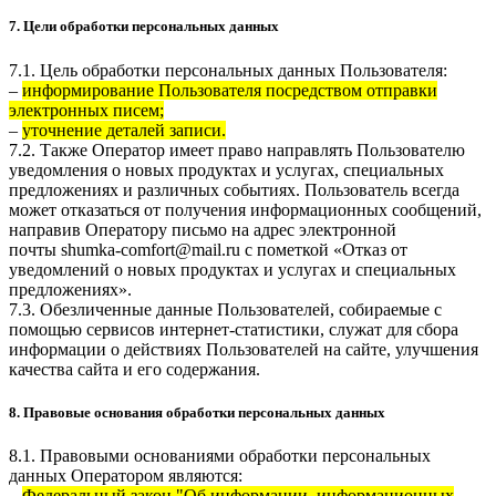
7. Цели обработки персональных данных
7.1. Цель обработки персональных данных Пользователя:
–
информирование Пользователя посредством отправки
электронных писем;
–
уточнение деталей записи.
7.2. Также Оператор имеет право направлять Пользователю
уведомления о новых продуктах и услугах, специальных
предложениях и различных событиях. Пользователь всегда
может отказаться от получения информационных сообщений,
направив Оператору письмо на адрес электронной
почты
shumka-comfort@mail.ru
с пометкой «Отказ от
уведомлений о новых продуктах и услугах и специальных
предложениях».
7.3. Обезличенные данные Пользователей, собираемые с
помощью сервисов интернет-статистики, служат для сбора
информации о действиях Пользователей на сайте, улучшения
качества сайта и его содержания.
8. Правовые основания обработки персональных данных
8.1. Правовыми основаниями обработки персональных
данных Оператором являются:
–
Федеральный закон "Об информации, информационных