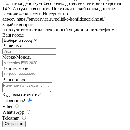
Политика действует бессрочно до замены ее новой версией.
14.3. Актуальная версия Политики в свободном доступе
расположена в сети Интернет по
адресу
https://pmrservice.ru/politika-konfidenczialnosti/
.
Задайте
вопрос
и получите ответ на элекронный ящик или по телефону
Ваш город
Ваше имя
Марка/Модель
Ваш телефон
Ваш вопрос
Куда вам ответить?
Позвонить!
Viber
What’s App
Telegram
Отправить