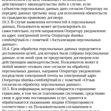
действующего законодательства либо в случае, если
субъектом персональных данных дано согласие Оператору на
передачу данных третьему лицу для исполнения обязательств
по гражданско-правовому договору.
10.3. В случае выявления неточностей в персональных
данных, Пользователь может актуализировать их
самостоятельно, путем направления Оператору уведомление
на адрес электронной почты Оператора
shumka-
comfort@mail.ru
с пометкой «Актуализация персональных
данных».
10.4. Срок обработки персональных данных определяется
достижением целей, для которых были собраны персональные
данные, если иной срок не предусмотрен договором или
действующим законодательством. Пользователь может в
любой момент отозвать свое согласие на обработку
персональных данных, направив Оператору уведомление
посредством электронной почты на электронный адрес
Оператора
shumka-comfort@mail.ru
с пометкой «Отзыв
согласия на обработку персональных данных».
10.5. Вся информация, которая собирается сторонними
сервисами, в том числе платежными системами, средствами
связи и другими поставщиками услуг, хранится и
обрабатывается указанными лицами (Операторами) в
соответствии с их Пользовательским соглашением и