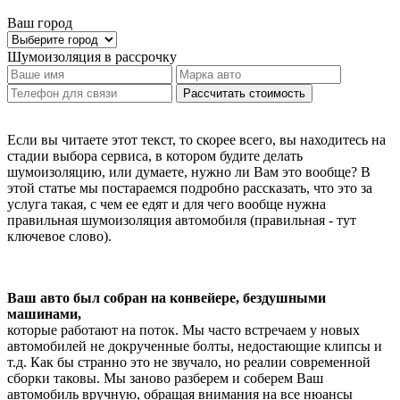
Ваш город
Шумоизоляция
в рассрочку
Рассчитать стоимость
Если вы читаете этот текст, то скорее всего, вы находитесь на
стадии выбора сервиса, в котором будите делать
шумоизоляцию, или думаете, нужно ли Вам это вообще? В
этой статье мы постараемся подробно рассказать, что это за
услуга такая, с чем ее едят и для чего вообще нужна
правильная шумоизоляция автомобиля (правильная - тут
ключевое слово).
Ваш авто был собран на конвейере, бездушными
машинами,
которые работают на поток. Мы часто встречаем у новых
автомобилей не докрученные болты, недостающие клипсы и
т.д. Как бы странно это не звучало, но реалии современной
сборки таковы. Мы заново разберем и соберем Ваш
автомобиль вручную, обращая внимания на все нюансы