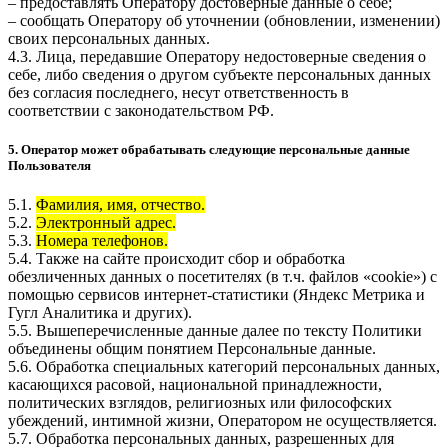
– предоставлять Оператору достоверные данные о себе;
– сообщать Оператору об уточнении (обновлении, изменении)
своих персональных данных.
4.3. Лица, передавшие Оператору недостоверные сведения о
себе, либо сведения о другом субъекте персональных данных
без согласия последнего, несут ответственность в
соответствии с законодательством РФ.
5. Оператор может обрабатывать следующие персональные данные
Пользователя
5.1.
Фамилия, имя, отчество.
5.2.
Электронный адрес.
5.3.
Номера телефонов.
5.4. Также на сайте происходит сбор и обработка
обезличенных данных о посетителях (в т.ч. файлов «cookie») с
помощью сервисов интернет-статистики (Яндекс Метрика и
Гугл Аналитика и других).
5.5. Вышеперечисленные данные далее по тексту Политики
объединены общим понятием Персональные данные.
5.6. Обработка специальных категорий персональных данных,
касающихся расовой, национальной принадлежности,
политических взглядов, религиозных или философских
убеждений, интимной жизни, Оператором не осуществляется.
5.7. Обработка персональных данных, разрешенных для