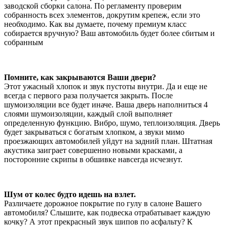
заводской сборки салона. По регламенту проверим
собранность всех элементов, докрутим крепеж, если это
необходимо. Как вы думаете, почему премиум класс
собирается вручную? Ваш автомобиль будет более сбитым и
собранным
Помните, как закрываются Ваши двери?
Этот ужасный хлопок и звук пустоты внутри. Да и еще не
всегда с первого раза получается закрыть. После
шумоизоляции все будет иначе. Ваша дверь наполниться 4
слоями шумоизоляции, каждый слой выполняет
определенную функцию. Вибро, шумо, теплоизоляция. Дверь
будет закрываться с богатым хлопком, а звуки мимо
проезжающих автомобилей уйдут на задний план. Штатная
акустика заиграет совершенно новыми красками, а
посторонние скрипы в обшивке навсегда исчезнут.
Шум от колес будто идешь на взлет.
Различаете дорожное покрытие по гулу в салоне Вашего
автомобиля? Слышите, как подвеска отрабатывает каждую
кочку? А этот прекрасный звук шипов по асфальту? К