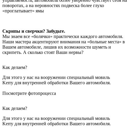
управляемость, автомобиль более уверенно чувствует себя на
поворотах, а на неровностях подвеска более глухо
«проглатывает» ямы
Скрипы и сверчки? Забудьте.
Мы знаем все «болячки» практически каждого автомобиля.
Наши мастера акцентируют внимания на «больные места» в
Вашем автомобиле, лишив их возможности шуметь и
скрипеть. А сколько стоят Ваши нервы?
Как делаем?
Для этого у нас на вооружении специальный мовиль
Kerry для внутренней обработки Вашего автомобиля.
Посмотрите фотопроцесса
Как делаем?
Для этого у нас на вооружении специальный мовиль
Kerry для внутренней обработки Вашего автомобиля.