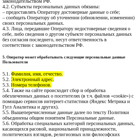
законодательством РФ.
4.2. Субъекты персональных данных обязаны:
– предоставлять Оператору достоверные данные о себе;
– сообщать Оператору об уточнении (обновлении, изменении)
своих персональных данных.
4.3. Лица, передавшие Оператору недостоверные сведения о
себе, либо сведения о другом субъекте персональных данных
без согласия последнего, несут ответственность в
соответствии с законодательством РФ.
5. Оператор может обрабатывать следующие персональные данные
Пользователя
5.1.
Фамилия, имя, отчество.
5.2.
Электронный адрес.
5.3.
Номера телефонов.
5.4. Также на сайте происходит сбор и обработка
обезличенных данных о посетителях (в т.ч. файлов «cookie») с
помощью сервисов интернет-статистики (Яндекс Метрика и
Гугл Аналитика и других).
5.5. Вышеперечисленные данные далее по тексту Политики
объединены общим понятием Персональные данные.
5.6. Обработка специальных категорий персональных данных,
касающихся расовой, национальной принадлежности,
политических взглядов, религиозных или философских