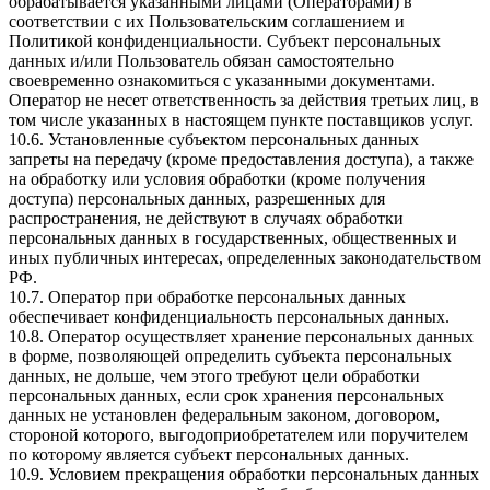
обрабатывается указанными лицами (Операторами) в
соответствии с их Пользовательским соглашением и
Политикой конфиденциальности. Субъект персональных
данных и/или Пользователь обязан самостоятельно
своевременно ознакомиться с указанными документами.
Оператор не несет ответственность за действия третьих лиц, в
том числе указанных в настоящем пункте поставщиков услуг.
10.6. Установленные субъектом персональных данных
запреты на передачу (кроме предоставления доступа), а также
на обработку или условия обработки (кроме получения
доступа) персональных данных, разрешенных для
распространения, не действуют в случаях обработки
персональных данных в государственных, общественных и
иных публичных интересах, определенных законодательством
РФ.
10.7. Оператор при обработке персональных данных
обеспечивает конфиденциальность персональных данных.
10.8. Оператор осуществляет хранение персональных данных
в форме, позволяющей определить субъекта персональных
данных, не дольше, чем этого требуют цели обработки
персональных данных, если срок хранения персональных
данных не установлен федеральным законом, договором,
стороной которого, выгодоприобретателем или поручителем
по которому является субъект персональных данных.
10.9. Условием прекращения обработки персональных данных