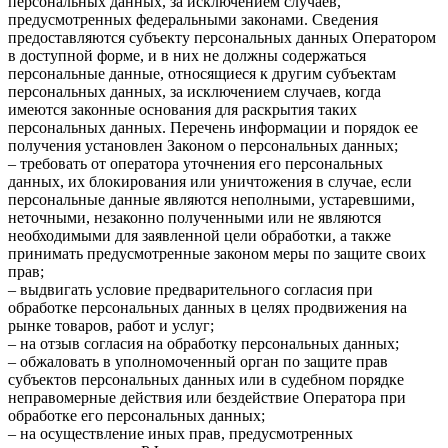
персональных данных, за исключением случаев,
предусмотренных федеральными законами. Сведения
предоставляются субъекту персональных данных Оператором
в доступной форме, и в них не должны содержаться
персональные данные, относящиеся к другим субъектам
персональных данных, за исключением случаев, когда
имеются законные основания для раскрытия таких
персональных данных. Перечень информации и порядок ее
получения установлен Законом о персональных данных;
– требовать от оператора уточнения его персональных
данных, их блокирования или уничтожения в случае, если
персональные данные являются неполными, устаревшими,
неточными, незаконно полученными или не являются
необходимыми для заявленной цели обработки, а также
принимать предусмотренные законом меры по защите своих
прав;
– выдвигать условие предварительного согласия при
обработке персональных данных в целях продвижения на
рынке товаров, работ и услуг;
– на отзыв согласия на обработку персональных данных;
– обжаловать в уполномоченный орган по защите прав
субъектов персональных данных или в судебном порядке
неправомерные действия или бездействие Оператора при
обработке его персональных данных;
– на осуществление иных прав, предусмотренных