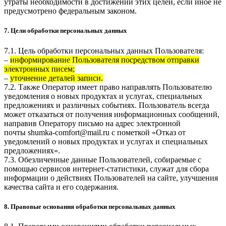
утраты необходимости в достижении этих целей, если иное не
предусмотрено федеральным законом.
7. Цели обработки персональных данных
7.1. Цель обработки персональных данных Пользователя:
–
информирование Пользователя посредством отправки
электронных писем;
–
уточнение деталей записи.
7.2. Также Оператор имеет право направлять Пользователю
уведомления о новых продуктах и услугах, специальных
предложениях и различных событиях. Пользователь всегда
может отказаться от получения информационных сообщений,
направив Оператору письмо на адрес электронной
почты
shumka-comfort@mail.ru
с пометкой «Отказ от
уведомлений о новых продуктах и услугах и специальных
предложениях».
7.3. Обезличенные данные Пользователей, собираемые с
помощью сервисов интернет-статистики, служат для сбора
информации о действиях Пользователей на сайте, улучшения
качества сайта и его содержания.
8. Правовые основания обработки персональных данных