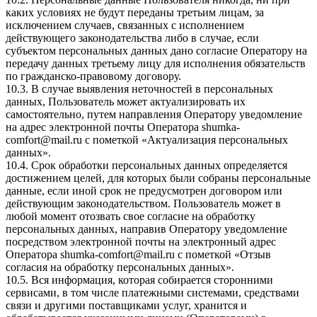
каких условиях не будут переданы третьим лицам, за
исключением случаев, связанных с исполнением
действующего законодательства либо в случае, если
субъектом персональных данных дано согласие Оператору на
передачу данных третьему лицу для исполнения обязательств
по гражданско-правовому договору.
10.3. В случае выявления неточностей в персональных
данных, Пользователь может актуализировать их
самостоятельно, путем направления Оператору уведомление
на адрес электронной почты Оператора
shumka-
comfort@mail.ru
с пометкой «Актуализация персональных
данных».
10.4. Срок обработки персональных данных определяется
достижением целей, для которых были собраны персональные
данные, если иной срок не предусмотрен договором или
действующим законодательством. Пользователь может в
любой момент отозвать свое согласие на обработку
персональных данных, направив Оператору уведомление
посредством электронной почты на электронный адрес
Оператора
shumka-comfort@mail.ru
с пометкой «Отзыв
согласия на обработку персональных данных».
10.5. Вся информация, которая собирается сторонними
сервисами, в том числе платежными системами, средствами
связи и другими поставщиками услуг, хранится и