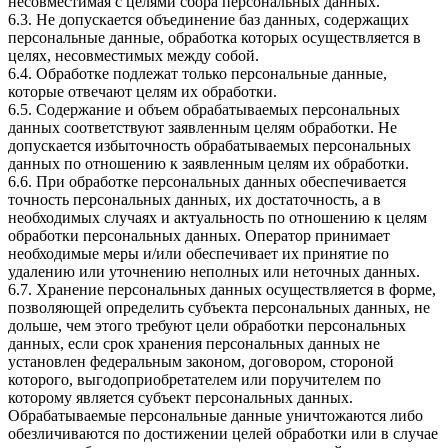
несовместимая с целями сбора персональных данных.
6.3. Не допускается объединение баз данных, содержащих
персональные данные, обработка которых осуществляется в
целях, несовместимых между собой.
6.4. Обработке подлежат только персональные данные,
которые отвечают целям их обработки.
6.5. Содержание и объем обрабатываемых персональных
данных соответствуют заявленным целям обработки. Не
допускается избыточность обрабатываемых персональных
данных по отношению к заявленным целям их обработки.
6.6. При обработке персональных данных обеспечивается
точность персональных данных, их достаточность, а в
необходимых случаях и актуальность по отношению к целям
обработки персональных данных. Оператор принимает
необходимые меры и/или обеспечивает их принятие по
удалению или уточнению неполных или неточных данных.
6.7. Хранение персональных данных осуществляется в форме,
позволяющей определить субъекта персональных данных, не
дольше, чем этого требуют цели обработки персональных
данных, если срок хранения персональных данных не
установлен федеральным законом, договором, стороной
которого, выгодоприобретателем или поручителем по
которому является субъект персональных данных.
Обрабатываемые персональные данные уничтожаются либо
обезличиваются по достижении целей обработки или в случае