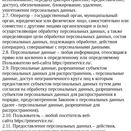
доступ), обезличивание, блокирование, удаление,
уничтожение персональных данных.
2.7. Оператор – государственный орган, муниципальный
орган, юридическое или физическое лицо, самостоятельно или
совместно с другими лицами организующие и (или)
осуществляющие обработку персональных данных, а также
определяющие цели обработки персональных данных, состав
персональных данных, подлежащих обработке, действия
(операции), совершаемые с персональными данными.
2.8. Персональные данные – любая информация, относящаяся
прямо или косвенно к определенному или определяемому
Пользователю веб-сайта
https://pmrservice.ru/
.
2.9. Персональные данные, разрешенные субъектом
персональных данных для распространения, - персональные
данные, доступ неограниченного круга лиц к которым
предоставлен субъектом персональных данных путем дачи
согласия на обработку персональных данных, разрешенных
субъектом персональных данных для распространения в
порядке, предусмотренном Законом о персональных данных
(далее - персональные данные, разрешенные для
распространения).
2.10. Пользователь – любой посетитель веб-
сайта
https://pmrservice.ru/
.
2.11. Предоставление персональных данных – действия,