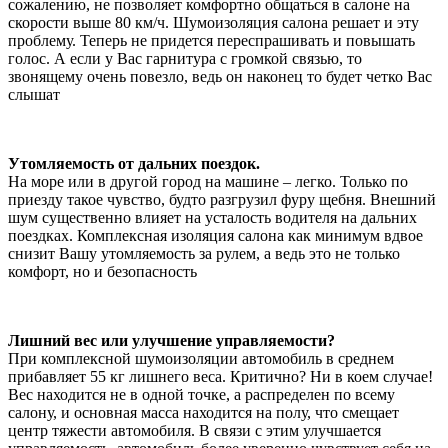
сожалению, не позволяет комфортно общаться в салоне на
скорости выше 80 км/ч. Шумоизоляция салона решает и эту
проблему. Теперь не придется переспрашивать и повышать
голос. А если у Вас гарнитура с громкой связью, то
звонящему очень повезло, ведь он наконец то будет четко Вас
слышат
Утомляемость от дальних поездок.
На море или в другой город на машине – легко. Только по
приезду такое чувство, будто разгрузил фуру щебня. Внешний
шум существенно влияет на усталость водителя на дальних
поездках. Комплексная изоляция салона как минимум вдвое
снизит Вашу утомляемость за рулем, а ведь это не только
комфорт, но и безопасность
Лишний вес или улучшение управляемости?
При комплексной шумоизоляции автомобиль в среднем
прибавляет 55 кг лишнего веса. Критично? Ни в коем случае!
Вес находится не в одной точке, а распределен по всему
салону, и основная масса находится на полу, что смещает
центр тяжести автомобиля. В связи с этим улучшается