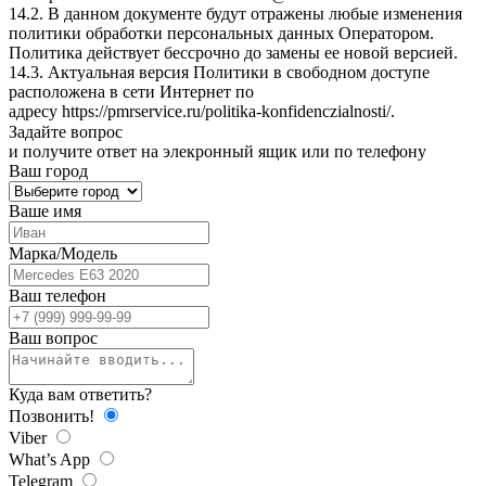
14.2. В данном документе будут отражены любые изменения
политики обработки персональных данных Оператором.
Политика действует бессрочно до замены ее новой версией.
14.3. Актуальная версия Политики в свободном доступе
расположена в сети Интернет по
адресу
https://pmrservice.ru/politika-konfidenczialnosti/
.
Задайте
вопрос
и получите ответ на элекронный ящик или по телефону
Ваш город
Ваше имя
Марка/Модель
Ваш телефон
Ваш вопрос
Куда вам ответить?
Позвонить!
Viber
What’s App
Telegram