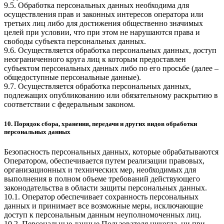
9.5. Обработка персональных данных необходима для
осуществления прав и законных интересов оператора или
третьих лиц либо для достижения общественно значимых
целей при условии, что при этом не нарушаются права и
свободы субъекта персональных данных.
9.6. Осуществляется обработка персональных данных, доступ
неограниченного круга лиц к которым предоставлен
субъектом персональных данных либо по его просьбе (далее –
общедоступные персональные данные).
9.7. Осуществляется обработка персональных данных,
подлежащих опубликованию или обязательному раскрытию в
соответствии с федеральным законом.
10. Порядок сбора, хранения, передачи и других видов обработки
персональных данных
Безопасность персональных данных, которые обрабатываются
Оператором, обеспечивается путем реализации правовых,
организационных и технических мер, необходимых для
выполнения в полном объеме требований действующего
законодательства в области защиты персональных данных.
10.1. Оператор обеспечивает сохранность персональных
данных и принимает все возможные меры, исключающие
доступ к персональным данным неуполномоченных лиц.
10.2. Персональные данные Пользователя никогда, ни при