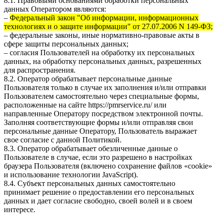
8.1. Правовыми основаниями обработки персональных
данных Оператором являются:
–
Федеральный закон "Об информации, информационных
технологиях и о защите информации" от 27.07.2006 N 149-ФЗ;
– федеральные законы, иные нормативно-правовые акты в
сфере защиты персональных данных;
– согласия Пользователей на обработку их персональных
данных, на обработку персональных данных, разрешенных
для распространения.
8.2. Оператор обрабатывает персональные данные
Пользователя только в случае их заполнения и/или отправки
Пользователем самостоятельно через специальные формы,
расположенные на сайте
https://pmrservice.ru/
или
направленные Оператору посредством электронной почты.
Заполняя соответствующие формы и/или отправляя свои
персональные данные Оператору, Пользователь выражает
свое согласие с данной Политикой.
8.3. Оператор обрабатывает обезличенные данные о
Пользователе в случае, если это разрешено в настройках
браузера Пользователя (включено сохранение файлов «cookie»
и использование технологии JavaScript).
8.4. Субъект персональных данных самостоятельно
принимает решение о предоставлении его персональных
данных и дает согласие свободно, своей волей и в своем
интересе.