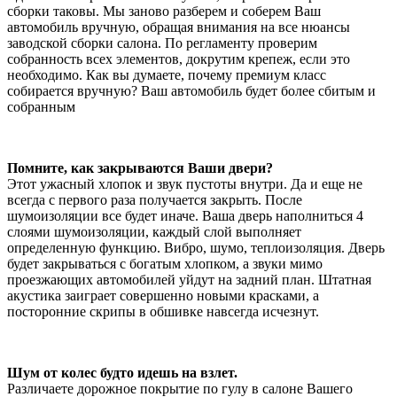
сборки таковы. Мы заново разберем и соберем Ваш
автомобиль вручную, обращая внимания на все нюансы
заводской сборки салона. По регламенту проверим
собранность всех элементов, докрутим крепеж, если это
необходимо. Как вы думаете, почему премиум класс
собирается вручную? Ваш автомобиль будет более сбитым и
собранным
Помните, как закрываются Ваши двери?
Этот ужасный хлопок и звук пустоты внутри. Да и еще не
всегда с первого раза получается закрыть. После
шумоизоляции все будет иначе. Ваша дверь наполниться 4
слоями шумоизоляции, каждый слой выполняет
определенную функцию. Вибро, шумо, теплоизоляция. Дверь
будет закрываться с богатым хлопком, а звуки мимо
проезжающих автомобилей уйдут на задний план. Штатная
акустика заиграет совершенно новыми красками, а
посторонние скрипы в обшивке навсегда исчезнут.
Шум от колес будто идешь на взлет.
Различаете дорожное покрытие по гулу в салоне Вашего