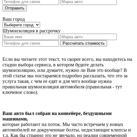
Отправить
Ваш город
Шумоизоляция
в рассрочку
Рассчитать стоимость
Если вы читаете этот текст, то скорее всего, вы находитесь на
стадии выбора сервиса, в котором будите делать
шумоизоляцию, или думаете, нужно ли Вам это вообще? В
этой статье мы постараемся подробно рассказать, что это за
услуга такая, с чем ее едят и для чего вообще нужна
правильная шумоизоляция автомобиля (правильная - тут
ключевое слово).
Ваш авто был собран на конвейере, бездушными
машинами,
которые работают на поток. Мы часто встречаем у новых
автомобилей не докрученные болты, недостающие клипсы и
т.д. Как бы странно это не звучало, но реалии современной