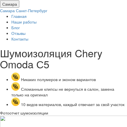
Самара
Самара
Санкт-Петербург
Главная
Наши работы
Блог
Отзывы
Контакты
Шумоизоляция Chery
Omoda С5
Никаких полумеров и эконом вариантов
Сломанные клипсы не вернуться в салон, замена
только на оригинал
10 видов материалов, каждый отвечает за свой участок
Фотоотчет шумоизоляции