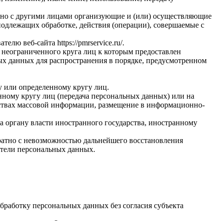
стно с другими лицами организующие и (или) осуществляющие
одлежащих обработке, действия (операции), совершаемые с
вателю веб-сайта
https://pmrservice.ru/
.
 неограниченного круга лиц к которым предоставлен
ых данных для распространения в порядке, предусмотренном
у или определенному кругу лиц.
ному кругу лиц (передача персональных данных) или на
дствах массовой информации, размещение в информационно-
а органу власти иностранного государства, иностранному
ратно с невозможностью дальнейшего восстановления
тели персональных данных.
бработку персональных данных без согласия субъекта