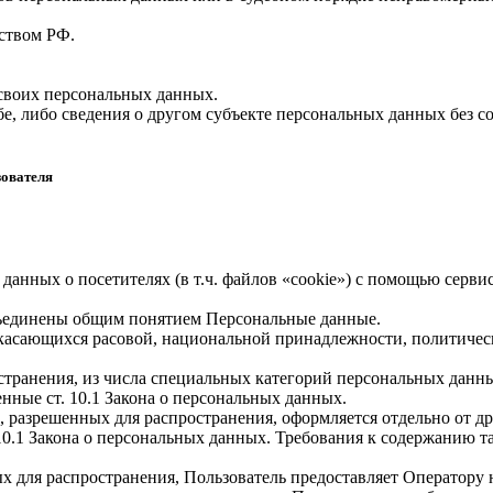
ством РФ.
 своих персональных данных.
е, либо сведения о другом субъекте персональных данных без со
зователя
 данных о посетителях (в т.ч. файлов «cookie») с помощью серв
бъединены общим понятием Персональные данные.
 касающихся расовой, национальной принадлежности, политичес
транения, из числа специальных категорий персональных данных,
нные ст. 10.1 Закона о персональных данных.
, разрешенных для распространения, оформляется отдельно от д
. 10.1 Закона о персональных данных. Требования к содержанию 
х для распространения, Пользователь предоставляет Оператору 