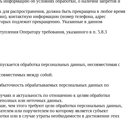
ать информацию об условиях обработки, о наличии запретов и
х для распространения, должна быть прекращена в любое время
чии), контактную информацию (номер телефона, адрес
которых подлежит прекращению. Указанные в данном
упления Оператору требования, указанного в п. 5.8.3
пускается обработка персональных данных, несовместимая с
есовместимых между собой.
избыточность обрабатываемых персональных данных по
лучаях и актуальность по отношению к целям обработки
неполных или неточных данных.
ше, чем этого требуют цели обработки персональных данных,
ателем или поручителем по которому является субъект
тки или в случае утраты необходимости в достижении этих