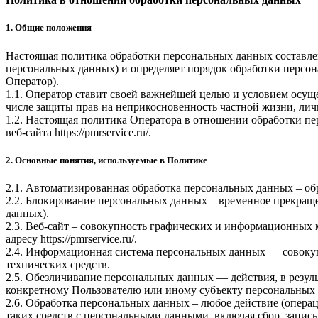
1. Общие положения
Настоящая политика обработки персональных данных составлен
персональных данных) и определяет порядок обработки перс
Оператор).
1.1. Оператор ставит своей важнейшей целью и условием осуще
числе защиты прав на неприкосновенность частной жизни, лич
1.2. Настоящая политика Оператора в отношении обработки пе
веб-сайта
https://pmrservice.ru/
.
2. Основные понятия, используемые в Политике
2.1. Автоматизированная обработка персональных данных – о
2.2. Блокирование персональных данных – временное прекраще
данных).
2.3. Веб-сайт – совокупность графических и информационных 
адресу
https://pmrservice.ru/
.
2.4. Информационная система персональных данных — совоку
технических средств.
2.5. Обезличивание персональных данных — действия, в резу
конкретному Пользователю или иному субъекту персональных
2.6. Обработка персональных данных – любое действие (операц
таких средств с персональными данными, включая сбор, запись