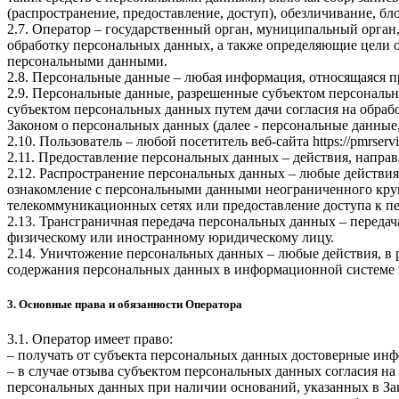
(распространение, предоставление, доступ), обезличивание, б
2.7. Оператор – государственный орган, муниципальный орган
обработку персональных данных, а также определяющие цели о
персональными данными.
2.8. Персональные данные – любая информация, относящаяся 
2.9. Персональные данные, разрешенные субъектом персональн
субъектом персональных данных путем дачи согласия на обра
Законом о персональных данных (далее - персональные данные
2.10. Пользователь – любой посетитель веб-сайта
https://pmrservi
2.11. Предоставление персональных данных – действия, напр
2.12. Распространение персональных данных – любые действия
ознакомление с персональными данными неограниченного круг
телекоммуникационных сетях или предоставление доступа к 
2.13. Трансграничная передача персональных данных – переда
физическому или иностранному юридическому лицу.
2.14. Уничтожение персональных данных – любые действия, в 
содержания персональных данных в информационной системе 
3. Основные права и обязанности Оператора
3.1. Оператор имеет право:
– получать от субъекта персональных данных достоверные ин
– в случае отзыва субъектом персональных данных согласия н
персональных данных при наличии оснований, указанных в За