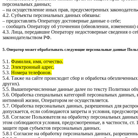
персональных данных;
– на осуществление иных прав, предусмотренных законодатель
4.2. Субъекты персональных данных обязаны:
– предоставлять Оператору достоверные данные о себе;
– сообщать Оператору об уточнении (обновлении, изменении)
4.3. Лица, передавшие Оператору недостоверные сведения о себ
законодательством РФ.
5. Оператор может обрабатывать следующие персональные данные Поль
5.1.
Фамилия, имя, отчество.
5.2.
Электронный адрес.
5.3.
Номера телефонов.
5.4. Также на сайте происходит сбор и обработка обезличенных
других).
5.5. Вышеперечисленные данные далее по тексту Политики о
5.6. Обработка специальных категорий персональных данных,
интимной жизни, Оператором не осуществляется.
5.7. Обработка персональных данных, разрешенных для распрос
допускается, если соблюдаются запреты и условия, предусмотре
5.8. Согласие Пользователя на обработку персональных данных
этом соблюдаются условия, предусмотренные, в частности, ст
защите прав субъектов персональных данных.
5.8.1 Согласие на обработку персональных данных, разрешенны