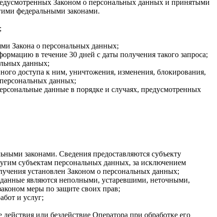
 предусмотренных Законом о персональных данных и принятыми
гими федеральными законами.
;
ями Закона о персональных данных;
ормацию в течение 30 дней с даты получения такого запроса;
альных данных;
ого доступа к ним, уничтожения, изменения, блокирования,
 персональных данных;
персональные данные в порядке и случаях, предусмотренных
ьными законами. Сведения предоставляются субъекту
ругим субъектам персональных данных, за исключением
олучения установлен Законом о персональных данных;
ые данные являются неполными, устаревшими, неточными,
аконом меры по защите своих прав;
абот и услуг;
 действия или бездействие Оператора при обработке его