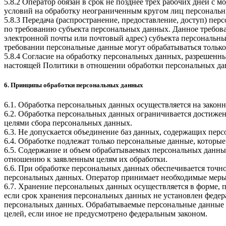
5.8.2 Оператор обязан в срок не позднее трех рабочих дней с
условий на обработку неограниченным кругом лиц персональн
5.8.3 Передача (распространение, предоставление, доступ) п
по требованию субъекта персональных данных. Данное требова
электронной почты или почтовый адрес) субъекта персональн
требовании персональные данные могут обрабатываться только
5.8.4 Согласие на обработку персональных данных, разрешенны
настоящей Политики в отношении обработки персональных да
6. Принципы обработки персональных данных
6.1. Обработка персональных данных осуществляется на законн
6.2. Обработка персональных данных ограничивается достижен
целями сбора персональных данных.
6.3. Не допускается объединение баз данных, содержащих перс
6.4. Обработке подлежат только персональные данные, которые
6.5. Содержание и объем обрабатываемых персональных данны
отношению к заявленным целям их обработки.
6.6. При обработке персональных данных обеспечивается точно
персональных данных. Оператор принимает необходимые меры
6.7. Хранение персональных данных осуществляется в форме, 
если срок хранения персональных данных не установлен федер
персональных данных. Обрабатываемые персональные данные у
целей, если иное не предусмотрено федеральным законом.