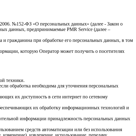
.2006. №152-ФЗ «О персональных данных» (далее - Закон о
льных данных, предпринимаемые
PMR Service
(далее –
а и гражданина при обработке его персональных данных, в том
формации, которую Оператор может получить о посетителях
ой техники.
если обработка необходима для уточнения персональных
ающих их доступность в сети интернет по сетевому
обеспечивающих их обработку информационных технологий и
олнительной информации принадлежность персональных данных
льзованием средств автоматизации или без использования
, изменение), извлечение, использование, передачу