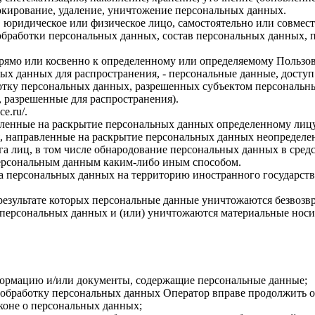
локирование, удаление, уничтожение персональных данных.
, юридическое или физическое лицо, самостоятельно или совме
бработки персональных данных, состав персональных данных, п
прямо или косвенно к определенному или определяемому Пользо
ых данных для распространения, - персональные данные, доступ
ботку персональных данных, разрешенных субъектом персональн
, разрешенные для распространения).
ce.ru/
.
авленные на раскрытие персональных данных определенному лиц
, направленные на раскрытие персональных данных неопределен
а лиц, в том числе обнародование персональных данных в сре
персональным данным каким-либо иным способом.
ча персональных данных на территорию иностранного государств
результате которых персональные данные уничтожаются безвозв
персональных данных и (или) уничтожаются материальные носи
формацию и/или документы, содержащие персональные данные;
а обработку персональных данных Оператор вправе продолжить о
коне о персональных данных;