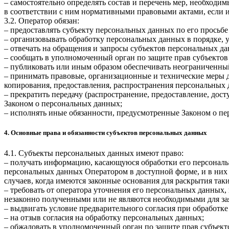
– самостоятельно определять состав и перечень мер, необход
в соответствии с ним нормативными правовыми актами, если 
3.2. Оператор обязан:
– предоставлять субъекту персональных данных по его прось
– организовывать обработку персональных данных в порядке,
– отвечать на обращения и запросы субъектов персональных да
– сообщать в уполномоченный орган по защите прав субъектов
– публиковать или иным образом обеспечивать неограниченны
– принимать правовые, организационные и технические меры 
копирования, предоставления, распространения персональных
– прекратить передачу (распространение, предоставление, дос
Законом о персональных данных;
– исполнять иные обязанности, предусмотренные Законом о п
4. Основные права и обязанности субъектов персональных данных
4.1. Субъекты персональных данных имеют право:
– получать информацию, касающуюся обработки его персональ
персональных данных Оператором в доступной форме, и в них
случаев, когда имеются законные основания для раскрытия та
– требовать от оператора уточнения его персональных данных
незаконно полученными или не являются необходимыми для зая
– выдвигать условие предварительного согласия при обработке
– на отзыв согласия на обработку персональных данных;
– обжаловать в уполномоченный орган по защите прав субъект