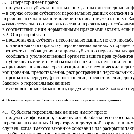
3.1. Оператор имеет право:
– получать от субъекта персональных данных достоверные ин
– в случае отзыва субъектом персональных данных согласия н
персональных данных при наличии оснований, указанных в За
– самостоятельно определять состав и перечень мер, необход
в соответствии с ним нормативными правовыми актами, если 
3.2. Оператор обязан:
– предоставлять субъекту персональных данных по его прось
– организовывать обработку персональных данных в порядке,
– отвечать на обращения и запросы субъектов персональных да
– сообщать в уполномоченный орган по защите прав субъектов
– публиковать или иным образом обеспечивать неограниченны
– принимать правовые, организационные и технические меры 
копирования, предоставления, распространения персональных
– прекратить передачу (распространение, предоставление, дос
Законом о персональных данных;
– исполнять иные обязанности, предусмотренные Законом о п
4. Основные права и обязанности субъектов персональных данных
4.1. Субъекты персональных данных имеют право:
– получать информацию, касающуюся обработки его персональ
персональных данных Оператором в доступной форме, и в них
случаев, когда имеются законные основания для раскрытия та
– требовать от оператора уточнения его персональных данных