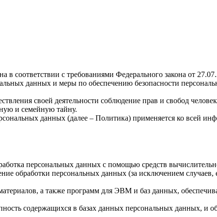
а в соответствии с требованиями Федерального закона от 27.07
ональных данных и меры по обеспечению безопасности персона
ствления своей деятельности соблюдение прав и свобод человек
ную и семейную тайну.
рсональных данных (далее – Политика) применяется ко всей ин
бработка персональных данных с помощью средств вычислительн
ние обработки персональных данных (за исключением случаев, 
материалов, а также программ для ЭВМ и баз данных, обеспечив
пность содержащихся в базах данных персональных данных, и 