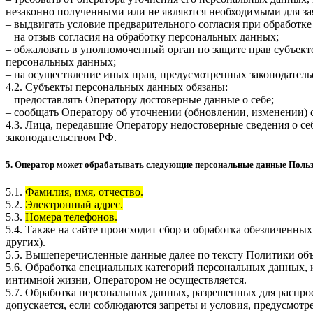
незаконно полученными или не являются необходимыми для зая
– выдвигать условие предварительного согласия при обработке
– на отзыв согласия на обработку персональных данных;
– обжаловать в уполномоченный орган по защите прав субъект
персональных данных;
– на осуществление иных прав, предусмотренных законодатель
4.2. Субъекты персональных данных обязаны:
– предоставлять Оператору достоверные данные о себе;
– сообщать Оператору об уточнении (обновлении, изменении)
4.3. Лица, передавшие Оператору недостоверные сведения о себ
законодательством РФ.
5. Оператор может обрабатывать следующие персональные данные Поль
5.1.
Фамилия, имя, отчество.
5.2.
Электронный адрес.
5.3.
Номера телефонов.
5.4. Также на сайте происходит сбор и обработка обезличенных
других).
5.5. Вышеперечисленные данные далее по тексту Политики о
5.6. Обработка специальных категорий персональных данных,
интимной жизни, Оператором не осуществляется.
5.7. Обработка персональных данных, разрешенных для распрос
допускается, если соблюдаются запреты и условия, предусмотре