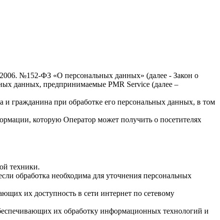
.2006. №152-ФЗ «О персональных данных» (далее - Закон о
льных данных, предпринимаемые
PMR Service
(далее –
а и гражданина при обработке его персональных данных, в том
формации, которую Оператор может получить о посетителях
ой техники.
если обработка необходима для уточнения персональных
ающих их доступность в сети интернет по сетевому
обеспечивающих их обработку информационных технологий и