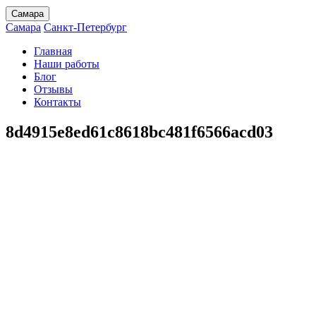
Самара
Самара
Санкт-Петербург
Главная
Наши работы
Блог
Отзывы
Контакты
8d4915e8ed61c8618bc481f6566acd03