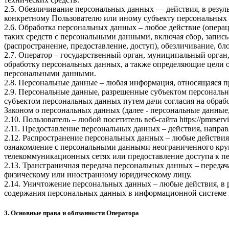
2.5. Обезличивание персональных данных — действия, в резу
конкретному Пользователю или иному субъекту персональных
2.6. Обработка персональных данных – любое действие (операц
таких средств с персональными данными, включая сбор, запись
(распространение, предоставление, доступ), обезличивание, б
2.7. Оператор – государственный орган, муниципальный орган
обработку персональных данных, а также определяющие цели о
персональными данными.
2.8. Персональные данные – любая информация, относящаяся 
2.9. Персональные данные, разрешенные субъектом персональн
субъектом персональных данных путем дачи согласия на обра
Законом о персональных данных (далее - персональные данные
2.10. Пользователь – любой посетитель веб-сайта
https://pmrservi
2.11. Предоставление персональных данных – действия, напр
2.12. Распространение персональных данных – любые действия
ознакомление с персональными данными неограниченного круг
телекоммуникационных сетях или предоставление доступа к 
2.13. Трансграничная передача персональных данных – переда
физическому или иностранному юридическому лицу.
2.14. Уничтожение персональных данных – любые действия, в 
содержания персональных данных в информационной системе 
3. Основные права и обязанности Оператора