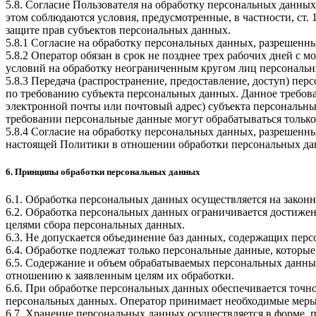
5.8. Согласие Пользователя на обработку персональных данных
этом соблюдаются условия, предусмотренные, в частности, ст
защите прав субъектов персональных данных.
5.8.1 Согласие на обработку персональных данных, разрешенны
5.8.2 Оператор обязан в срок не позднее трех рабочих дней с
условий на обработку неограниченным кругом лиц персональн
5.8.3 Передача (распространение, предоставление, доступ) п
по требованию субъекта персональных данных. Данное требова
электронной почты или почтовый адрес) субъекта персональн
требовании персональные данные могут обрабатываться только
5.8.4 Согласие на обработку персональных данных, разрешенны
настоящей Политики в отношении обработки персональных да
6. Принципы обработки персональных данных
6.1. Обработка персональных данных осуществляется на законн
6.2. Обработка персональных данных ограничивается достижен
целями сбора персональных данных.
6.3. Не допускается объединение баз данных, содержащих перс
6.4. Обработке подлежат только персональные данные, которые
6.5. Содержание и объем обрабатываемых персональных данны
отношению к заявленным целям их обработки.
6.6. При обработке персональных данных обеспечивается точно
персональных данных. Оператор принимает необходимые меры
6.7. Хранение персональных данных осуществляется в форме, 