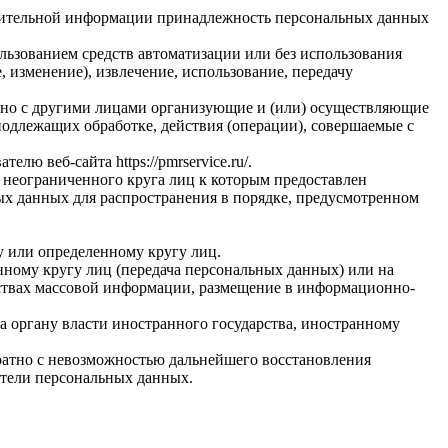
олнительной информации принадлежность персональных данных
льзованием средств автоматизации или без использования
, изменение), извлечение, использование, передачу
стно с другими лицами организующие и (или) осуществляющие
одлежащих обработке, действия (операции), совершаемые с
вателю веб-сайта
https://pmrservice.ru/
.
 неограниченного круга лиц к которым предоставлен
ых данных для распространения в порядке, предусмотренном
у или определенному кругу лиц.
ному кругу лиц (передача персональных данных) или на
дствах массовой информации, размещение в информационно-
а органу власти иностранного государства, иностранному
ратно с невозможностью дальнейшего восстановления
тели персональных данных.