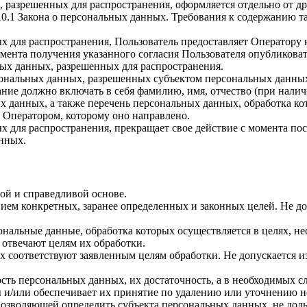
, разрешенных для распространения, оформляется отдельно от д
. 10.1 Закона о персональных данных. Требования к содержанию 
х для распространения, Пользователь предоставляет Оператору 
 момента получения указанного согласия Пользователя опубликов
ых данных, разрешенных для распространения.
ерсональных данных, разрешенных субъектом персональных данны
ние должно включать в себя фамилию, имя, отчество (при нали
ых данных, а также перечень персональных данных, обработка 
 Оператором, которому оно направлено.
х для распространения, прекращает свое действие с момента пост
нных.
ой и справедливой основе.
ием конкретных, заранее определенных и законных целей. Не до
ональные данные, обработка которых осуществляется в целях, н
 отвечают целям их обработки.
х соответствуют заявленным целям обработки. Не допускается 
сть персональных данных, их достаточность, а в необходимых с
 и/или обеспечивает их принятие по удалению или уточнению 
позволяющей определить субъекта персональных данных, не доль