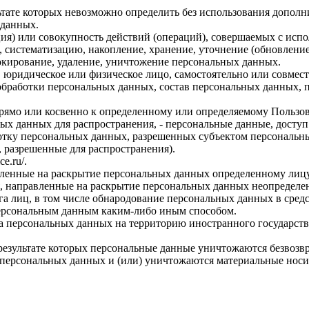
льтате которых невозможно определить без использования доп
 данных.
ия) или совокупность действий (операций), совершаемых с испо
, систематизацию, накопление, хранение, уточнение (обновление
локирование, удаление, уничтожение персональных данных.
, юридическое или физическое лицо, самостоятельно или совме
бработки персональных данных, состав персональных данных, п
прямо или косвенно к определенному или определяемому Пользо
ых данных для распространения, - персональные данные, доступ
ботку персональных данных, разрешенных субъектом персональн
, разрешенные для распространения).
ce.ru/
.
авленные на раскрытие персональных данных определенному лиц
, направленные на раскрытие персональных данных неопределен
а лиц, в том числе обнародование персональных данных в сре
персональным данным каким-либо иным способом.
ча персональных данных на территорию иностранного государств
результате которых персональные данные уничтожаются безвозв
персональных данных и (или) уничтожаются материальные носи