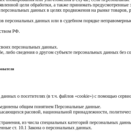
вленной цели обработки, а также принимать предусмотренные з
 персональных данных в целях продвижения на рынке товаров, р
ов персональных данных или в судебном порядке неправомерные
ством РФ.
 своих персональных данных.
е, либо сведения о другом субъекте персональных данных без со
зователя
 данных о посетителях (в т.ч. файлов «cookie») с помощью серв
бъединены общим понятием Персональные данные.
 касающихся расовой, национальной принадлежности, политичес
транения, из числа специальных категорий персональных данных,
нные ст. 10.1 Закона о персональных данных.