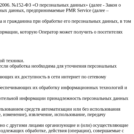
.2006. №152-ФЗ «О персональных данных» (далее - Закон о
льных данных, предпринимаемые
PMR Service
(далее –
а и гражданина при обработке его персональных данных, в том
формации, которую Оператор может получить о посетителях
ой техники.
если обработка необходима для уточнения персональных
ающих их доступность в сети интернет по сетевому
обеспечивающих их обработку информационных технологий и
олнительной информации принадлежность персональных данных
льзованием средств автоматизации или без использования
, изменение), извлечение, использование, передачу
стно с другими лицами организующие и (или) осуществляющие
одлежащих обработке, действия (операции), совершаемые с