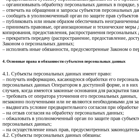
– организовывать обработку персональных данных в порядке,
– отвечать на обращения и запросы субъектов персональных да
– сообщать в уполномоченный орган по защите прав субъектов
– публиковать или иным образом обеспечивать неограниченны
– принимать правовые, организационные и технические меры 
копирования, предоставления, распространения персональных
– прекратить передачу (распространение, предоставление, дос
Законом о персональных данных;
– исполнять иные обязанности, предусмотренные Законом о п
4. Основные права и обязанности субъектов персональных данных
4.1. Субъекты персональных данных имеют право:
– получать информацию, касающуюся обработки его персональ
персональных данных Оператором в доступной форме, и в них
случаев, когда имеются законные основания для раскрытия та
– требовать от оператора уточнения его персональных данных
незаконно полученными или не являются необходимыми для зая
– выдвигать условие предварительного согласия при обработке
– на отзыв согласия на обработку персональных данных;
– обжаловать в уполномоченный орган по защите прав субъект
персональных данных;
– на осуществление иных прав, предусмотренных законодатель
4.2. Субъекты персональных данных обязаны: