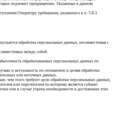
которых подлежит прекращению. Указанные в данном
упления Оператору требования, указанного в п. 5.8.3
пускается обработка персональных данных, несовместимая с
есовместимых между собой.
избыточность обрабатываемых персональных данных по
лучаях и актуальность по отношению к целям обработки
неполных или неточных данных.
ше, чем этого требуют цели обработки персональных данных,
ателем или поручителем по которому является субъект
тки или в случае утраты необходимости в достижении этих