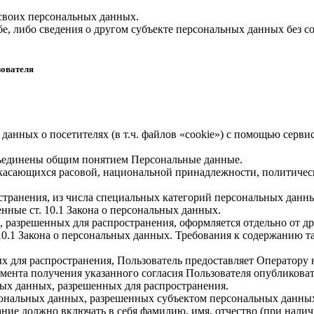
 своих персональных данных.
е, либо сведения о другом субъекте персональных данных без со
зователя
 данных о посетителях (в т.ч. файлов «cookie») с помощью серв
бъединены общим понятием Персональные данные.
 касающихся расовой, национальной принадлежности, политичес
транения, из числа специальных категорий персональных данных,
нные ст. 10.1 Закона о персональных данных.
, разрешенных для распространения, оформляется отдельно от д
. 10.1 Закона о персональных данных. Требования к содержанию 
х для распространения, Пользователь предоставляет Оператору 
 момента получения указанного согласия Пользователя опубликов
ых данных, разрешенных для распространения.
ерсональных данных, разрешенных субъектом персональных данны
ние должно включать в себя фамилию, имя, отчество (при нали