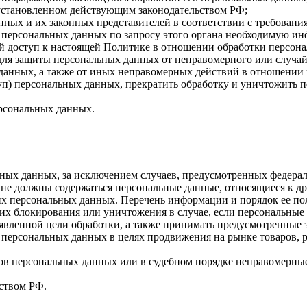
 установленном действующим законодательством РФ;
нных и их законных представителей в соответствии с требовани
 персональных данных по запросу этого органа необходимую инф
й доступ к настоящей Политике в отношении обработки персон
для защиты персональных данных от неправомерного или случайн
 данных, а также от иных неправомерных действий в отношении
туп) персональных данных, прекратить обработку и уничтожить 
ерсональных данных.
ных данных, за исключением случаев, предусмотренных федерал
 не должны содержаться персональные данные, относящиеся к д
ких персональных данных. Перечень информации и порядок ее п
, их блокирования или уничтожения в случае, если персональн
вленной цели обработки, а также принимать предусмотренные з
 персональных данных в целях продвижения на рынке товаров, р
ов персональных данных или в судебном порядке неправомерные
ством РФ.