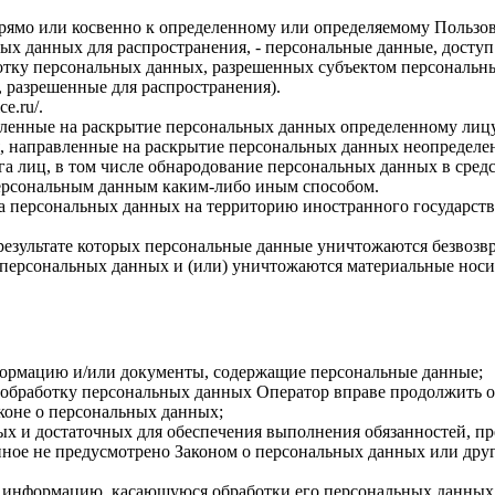
прямо или косвенно к определенному или определяемому Пользо
ых данных для распространения, - персональные данные, доступ
ботку персональных данных, разрешенных субъектом персональн
, разрешенные для распространения).
ce.ru/
.
авленные на раскрытие персональных данных определенному лиц
, направленные на раскрытие персональных данных неопределен
а лиц, в том числе обнародование персональных данных в сре
персональным данным каким-либо иным способом.
ча персональных данных на территорию иностранного государств
результате которых персональные данные уничтожаются безвозв
персональных данных и (или) уничтожаются материальные носи
формацию и/или документы, содержащие персональные данные;
а обработку персональных данных Оператор вправе продолжить о
коне о персональных данных;
имых и достаточных для обеспечения выполнения обязанностей,
иное не предусмотрено Законом о персональных данных или дру
бе информацию, касающуюся обработки его персональных данных