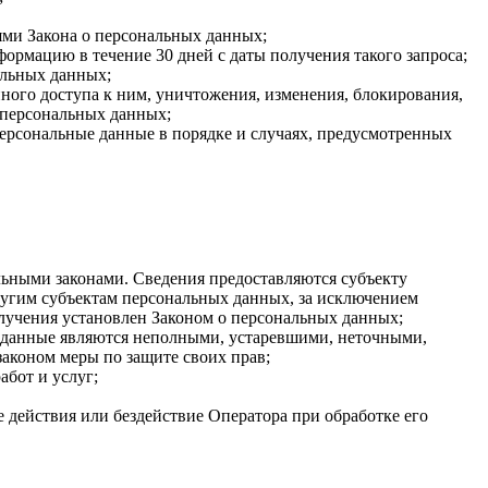
ями Закона о персональных данных;
ормацию в течение 30 дней с даты получения такого запроса;
альных данных;
ого доступа к ним, уничтожения, изменения, блокирования,
 персональных данных;
персональные данные в порядке и случаях, предусмотренных
ьными законами. Сведения предоставляются субъекту
ругим субъектам персональных данных, за исключением
олучения установлен Законом о персональных данных;
ые данные являются неполными, устаревшими, неточными,
аконом меры по защите своих прав;
абот и услуг;
 действия или бездействие Оператора при обработке его