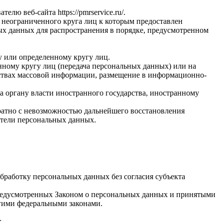
вателю веб-сайта
https://pmrservice.ru/
.
 неограниченного круга лиц к которым предоставлен
ых данных для распространения в порядке, предусмотренном
у или определенному кругу лиц.
ному кругу лиц (передача персональных данных) или на
дствах массовой информации, размещение в информационно-
а органу власти иностранного государства, иностранному
ратно с невозможностью дальнейшего восстановления
тели персональных данных.
бработку персональных данных без согласия субъекта
 предусмотренных Законом о персональных данных и принятыми
гими федеральными законами.
;