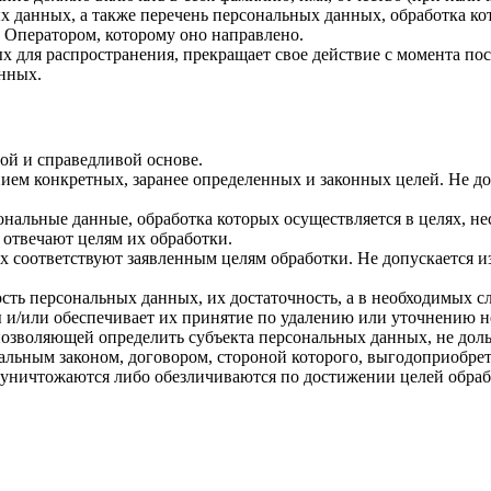
ых данных, а также перечень персональных данных, обработка 
 Оператором, которому оно направлено.
х для распространения, прекращает свое действие с момента пост
нных.
ой и справедливой основе.
ием конкретных, заранее определенных и законных целей. Не до
ональные данные, обработка которых осуществляется в целях, н
 отвечают целям их обработки.
х соответствуют заявленным целям обработки. Не допускается 
сть персональных данных, их достаточность, а в необходимых с
 и/или обеспечивает их принятие по удалению или уточнению 
позволяющей определить субъекта персональных данных, не доль
альным законом, договором, стороной которого, выгодоприобрет
ничтожаются либо обезличиваются по достижении целей обрабо