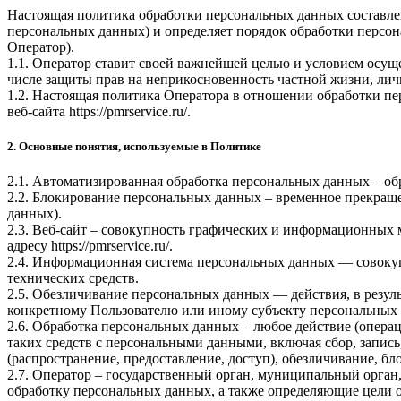
Настоящая политика обработки персональных данных составлен
персональных данных) и определяет порядок обработки перс
Оператор).
1.1. Оператор ставит своей важнейшей целью и условием осуще
числе защиты прав на неприкосновенность частной жизни, лич
1.2. Настоящая политика Оператора в отношении обработки пе
веб-сайта
https://pmrservice.ru/
.
2. Основные понятия, используемые в Политике
2.1. Автоматизированная обработка персональных данных – о
2.2. Блокирование персональных данных – временное прекраще
данных).
2.3. Веб-сайт – совокупность графических и информационных 
адресу
https://pmrservice.ru/
.
2.4. Информационная система персональных данных — совоку
технических средств.
2.5. Обезличивание персональных данных — действия, в резу
конкретному Пользователю или иному субъекту персональных
2.6. Обработка персональных данных – любое действие (операц
таких средств с персональными данными, включая сбор, запись
(распространение, предоставление, доступ), обезличивание, б
2.7. Оператор – государственный орган, муниципальный орган
обработку персональных данных, а также определяющие цели о