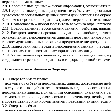
персональными данными.
2.8. Персональные данные – любая информация, относящаяся 
2.9. Персональные данные, разрешенные субъектом персональн
субъектом персональных данных путем дачи согласия на обра
Законом о персональных данных (далее - персональные данные
2.10. Пользователь – любой посетитель веб-сайта
https://pmrservi
2.11. Предоставление персональных данных – действия, напр
2.12. Распространение персональных данных – любые действия
ознакомление с персональными данными неограниченного круг
телекоммуникационных сетях или предоставление доступа к 
2.13. Трансграничная передача персональных данных – переда
физическому или иностранному юридическому лицу.
2.14. Уничтожение персональных данных – любые действия, в 
содержания персональных данных в информационной системе 
3. Основные права и обязанности Оператора
3.1. Оператор имеет право:
– получать от субъекта персональных данных достоверные ин
– в случае отзыва субъектом персональных данных согласия н
персональных данных при наличии оснований, указанных в За
– самостоятельно определять состав и перечень мер, необход
в соответствии с ним нормативными правовыми актами, если 
3.2. Оператор обязан:
– предоставлять субъекту персональных данных по его прось