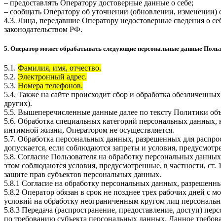
– предоставлять Оператору достоверные данные о себе;
– сообщать Оператору об уточнении (обновлении, изменении)
4.3. Лица, передавшие Оператору недостоверные сведения о себ
законодательством РФ.
5. Оператор может обрабатывать следующие персональные данные Поль
5.1.
Фамилия, имя, отчество.
5.2.
Электронный адрес.
5.3.
Номера телефонов.
5.4. Также на сайте происходит сбор и обработка обезличенных
других).
5.5. Вышеперечисленные данные далее по тексту Политики о
5.6. Обработка специальных категорий персональных данных,
интимной жизни, Оператором не осуществляется.
5.7. Обработка персональных данных, разрешенных для распрос
допускается, если соблюдаются запреты и условия, предусмотре
5.8. Согласие Пользователя на обработку персональных данных
этом соблюдаются условия, предусмотренные, в частности, ст
защите прав субъектов персональных данных.
5.8.1 Согласие на обработку персональных данных, разрешенны
5.8.2 Оператор обязан в срок не позднее трех рабочих дней с
условий на обработку неограниченным кругом лиц персональн
5.8.3 Передача (распространение, предоставление, доступ) п
по требованию субъекта персональных данных. Данное требова