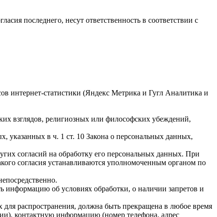
гласия последнего, несут ответственность в соответствии с
исов интернет-статистики (Яндекс Метрика и Гугл Аналитика и
ких взглядов, религиозных или философских убеждений,
 указанных в ч. 1 ст. 10 Закона о персональных данных,
ругих согласий на обработку его персональных данных. При
такого согласия устанавливаются уполномоченным органом по
непосредственно.
ать информацию об условиях обработки, о наличии запретов и
х для распространения, должна быть прекращена в любое время
чии), контактную информацию (номер телефона, адрес