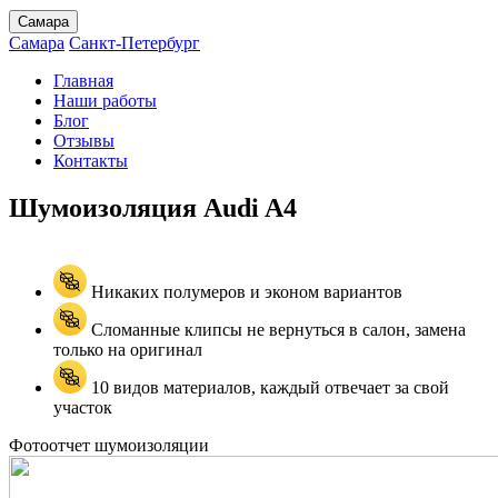
Самара
Самара
Санкт-Петербург
Главная
Наши работы
Блог
Отзывы
Контакты
Шумоизоляция Audi
A4
Никаких полумеров и эконом вариантов
Сломанные клипсы не вернуться в салон, замена
только на оригинал
10 видов материалов, каждый отвечает за свой
участок
Фотоотчет шумоизоляции