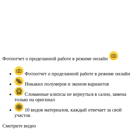
Фотоотчет о проделанной работе в режиме онлайн
Фотоотчет о проделанной работе в режиме онлайн
Никаких полумеров и эконом вариантов
Сломанные клипсы не вернуться в салон, замена
только на оригинал
10 видов материалов, каждый отвечает за свой
участок
Смотрите видео