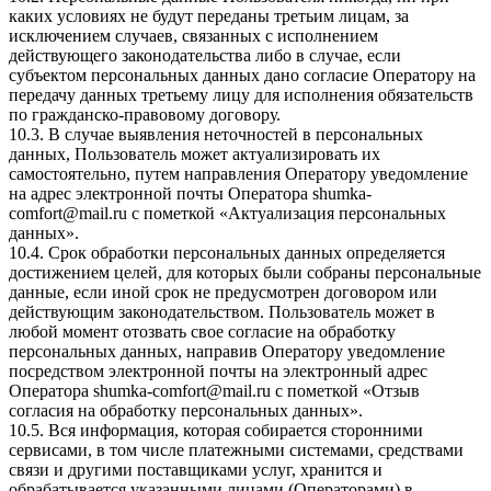
каких условиях не будут переданы третьим лицам, за
исключением случаев, связанных с исполнением
действующего законодательства либо в случае, если
субъектом персональных данных дано согласие Оператору на
передачу данных третьему лицу для исполнения обязательств
по гражданско-правовому договору.
10.3. В случае выявления неточностей в персональных
данных, Пользователь может актуализировать их
самостоятельно, путем направления Оператору уведомление
на адрес электронной почты Оператора
shumka-
comfort@mail.ru
с пометкой «Актуализация персональных
данных».
10.4. Срок обработки персональных данных определяется
достижением целей, для которых были собраны персональные
данные, если иной срок не предусмотрен договором или
действующим законодательством. Пользователь может в
любой момент отозвать свое согласие на обработку
персональных данных, направив Оператору уведомление
посредством электронной почты на электронный адрес
Оператора
shumka-comfort@mail.ru
с пометкой «Отзыв
согласия на обработку персональных данных».
10.5. Вся информация, которая собирается сторонними
сервисами, в том числе платежными системами, средствами
связи и другими поставщиками услуг, хранится и
обрабатывается указанными лицами (Операторами) в