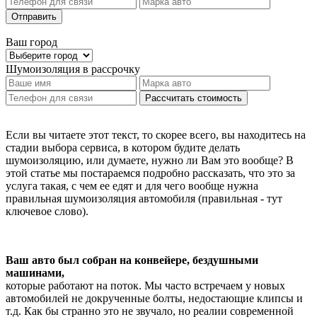
Отправить
Ваш город
Шумоизоляция
в рассрочку
Рассчитать стоимость
Если вы читаете этот текст, то скорее всего, вы находитесь на
стадии выбора сервиса, в котором будите делать
шумоизоляцию, или думаете, нужно ли Вам это вообще? В
этой статье мы постараемся подробно рассказать, что это за
услуга такая, с чем ее едят и для чего вообще нужна
правильная шумоизоляция автомобиля (правильная - тут
ключевое слово).
Ваш авто был собран на конвейере, бездушными
машинами,
которые работают на поток. Мы часто встречаем у новых
автомобилей не докрученные болты, недостающие клипсы и
т.д. Как бы странно это не звучало, но реалии современной