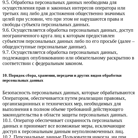
9.5. Обработка персональных данных необходима для
осуществления прав и законных интересов оператора или
третьих лиц либо для достижения общественно значимых
целей при условии, что при этом не нарушаются права и
свободы субъекта персональных данных.
9.6. Осуществляется обработка персональных данных, доступ
неограниченного круга лиц к которым предоставлен
субъектом персональных данных либо по его просьбе (далее –
общедоступные персональные данные).
9.7. Осуществляется обработка персональных данных,
подлежащих опубликованию или обязательному раскрытию в
соответствии с федеральным законом.
10. Порядок сбора, хранения, передачи и других видов обработки
персональных данных
Безопасность персональных данных, которые обрабатываются
Оператором, обеспечивается путем реализации правовых,
организационных и технических мер, необходимых для
выполнения в полном объеме требований действующего
законодательства в области защиты персональных данных.
10.1. Оператор обеспечивает сохранность персональных
данных и принимает все возможные меры, исключающие
доступ к персональным данным неуполномоченных лиц.
10.2. Персональные данные Пользователя никогда, ни при