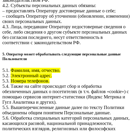
законодательством РФ.
4.2. Субъекты персональных данных обязаны:
– предоставлять Оператору достоверные данные о себе;
– сообщать Оператору об уточнении (обновлении, изменении)
своих персональных данных.
4.3. Лица, передавшие Оператору недостоверные сведения о
себе, либо сведения о другом субъекте персональных данных
без согласия последнего, несут ответственность в
соответствии с законодательством РФ.
5. Оператор может обрабатывать следующие персональные данные
Пользователя
5.1.
Фамилия, имя, отчество.
5.2.
Электронный адрес.
5.3.
Номера телефонов.
5.4. Также на сайте происходит сбор и обработка
обезличенных данных о посетителях (в т.ч. файлов «cookie») с
помощью сервисов интернет-статистики (Яндекс Метрика и
Гугл Аналитика и других).
5.5. Вышеперечисленные данные далее по тексту Политики
объединены общим понятием Персональные данные.
5.6. Обработка специальных категорий персональных данных,
касающихся расовой, национальной принадлежности,
политических взглядов, религиозных или философских