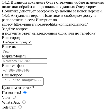
14.2. В данном документе будут отражены любые изменения
политики обработки персональных данных Оператором.
Политика действует бессрочно до замены ее новой версией.
14.3. Актуальная версия Политики в свободном доступе
расположена в сети Интернет по
адресу
https://pmrservice.ru/politika-konfidenczialnosti/
.
Задайте
вопрос
и получите ответ на элекронный ящик или по телефону
Ваш город
Ваше имя
Марка/Модель
Ваш телефон
Ваш вопрос
Куда вам ответить?
Позвонить!
Viber
What’s App
Telegram