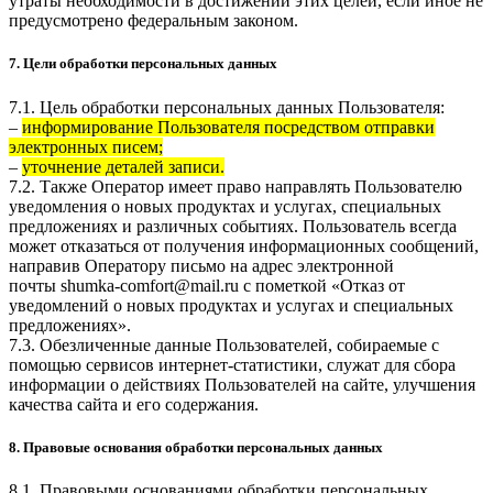
утраты необходимости в достижении этих целей, если иное не
предусмотрено федеральным законом.
7. Цели обработки персональных данных
7.1. Цель обработки персональных данных Пользователя:
–
информирование Пользователя посредством отправки
электронных писем;
–
уточнение деталей записи.
7.2. Также Оператор имеет право направлять Пользователю
уведомления о новых продуктах и услугах, специальных
предложениях и различных событиях. Пользователь всегда
может отказаться от получения информационных сообщений,
направив Оператору письмо на адрес электронной
почты
shumka-comfort@mail.ru
с пометкой «Отказ от
уведомлений о новых продуктах и услугах и специальных
предложениях».
7.3. Обезличенные данные Пользователей, собираемые с
помощью сервисов интернет-статистики, служат для сбора
информации о действиях Пользователей на сайте, улучшения
качества сайта и его содержания.
8. Правовые основания обработки персональных данных
8.1. Правовыми основаниями обработки персональных