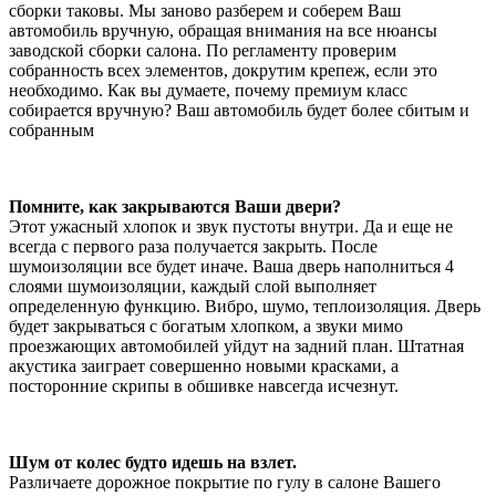
сборки таковы. Мы заново разберем и соберем Ваш
автомобиль вручную, обращая внимания на все нюансы
заводской сборки салона. По регламенту проверим
собранность всех элементов, докрутим крепеж, если это
необходимо. Как вы думаете, почему премиум класс
собирается вручную? Ваш автомобиль будет более сбитым и
собранным
Помните, как закрываются Ваши двери?
Этот ужасный хлопок и звук пустоты внутри. Да и еще не
всегда с первого раза получается закрыть. После
шумоизоляции все будет иначе. Ваша дверь наполниться 4
слоями шумоизоляции, каждый слой выполняет
определенную функцию. Вибро, шумо, теплоизоляция. Дверь
будет закрываться с богатым хлопком, а звуки мимо
проезжающих автомобилей уйдут на задний план. Штатная
акустика заиграет совершенно новыми красками, а
посторонние скрипы в обшивке навсегда исчезнут.
Шум от колес будто идешь на взлет.
Различаете дорожное покрытие по гулу в салоне Вашего