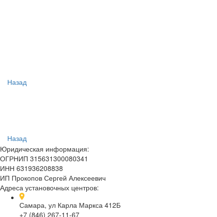
Назад
Назад
Юридическая информация:
ОГРНИП 315631300080341
ИНН 631936208838
ИП Прокопов Сергей Алексеевич
Адреса установочных центров:
Самара, ул Карла Маркса 412Б
+7 (846) 267-11-67