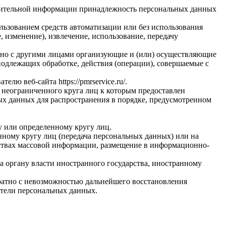
олнительной информации принадлежность персональных данных
льзованием средств автоматизации или без использования
, изменение), извлечение, использование, передачу
стно с другими лицами организующие и (или) осуществляющие
одлежащих обработке, действия (операции), совершаемые с
вателю веб-сайта
https://pmrservice.ru/
.
 неограниченного круга лиц к которым предоставлен
ых данных для распространения в порядке, предусмотренном
у или определенному кругу лиц.
ному кругу лиц (передача персональных данных) или на
дствах массовой информации, размещение в информационно-
а органу власти иностранного государства, иностранному
ратно с невозможностью дальнейшего восстановления
тели персональных данных.