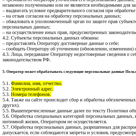
незаконно полученными или не являются необходимыми для зая
– выдвигать условие предварительного согласия при обработке
– на отзыв согласия на обработку персональных данных;
– обжаловать в уполномоченный орган по защите прав субъект
персональных данных;
– на осуществление иных прав, предусмотренных законодатель
4.2. Субъекты персональных данных обязаны:
– предоставлять Оператору достоверные данные о себе;
– сообщать Оператору об уточнении (обновлении, изменении)
4.3. Лица, передавшие Оператору недостоверные сведения о себ
законодательством РФ.
5. Оператор может обрабатывать следующие персональные данные Поль
5.1.
Фамилия, имя, отчество.
5.2.
Электронный адрес.
5.3.
Номера телефонов.
5.4. Также на сайте происходит сбор и обработка обезличенных
других).
5.5. Вышеперечисленные данные далее по тексту Политики о
5.6. Обработка специальных категорий персональных данных,
интимной жизни, Оператором не осуществляется.
5.7. Обработка персональных данных, разрешенных для распрос
допускается, если соблюдаются запреты и условия, предусмотре