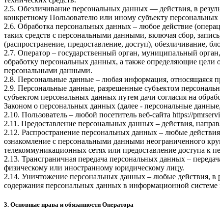
2.5. Обезличивание персональных данных — действия, в резу
конкретному Пользователю или иному субъекту персональных
2.6. Обработка персональных данных – любое действие (операц
таких средств с персональными данными, включая сбор, запись
(распространение, предоставление, доступ), обезличивание, б
2.7. Оператор – государственный орган, муниципальный орган
обработку персональных данных, а также определяющие цели о
персональными данными.
2.8. Персональные данные – любая информация, относящаяся 
2.9. Персональные данные, разрешенные субъектом персональн
субъектом персональных данных путем дачи согласия на обра
Законом о персональных данных (далее - персональные данные
2.10. Пользователь – любой посетитель веб-сайта
https://pmrservi
2.11. Предоставление персональных данных – действия, напр
2.12. Распространение персональных данных – любые действия
ознакомление с персональными данными неограниченного круг
телекоммуникационных сетях или предоставление доступа к 
2.13. Трансграничная передача персональных данных – переда
физическому или иностранному юридическому лицу.
2.14. Уничтожение персональных данных – любые действия, в 
содержания персональных данных в информационной системе 
3. Основные права и обязанности Оператора