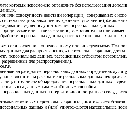
льтате которых невозможно определить без использования доп
 данных.
ия) или совокупность действий (операций), совершаемых с испо
, систематизацию, накопление, хранение, уточнение (обновление
локирование, удаление, уничтожение персональных данных.
, юридическое или физическое лицо, самостоятельно или совме
бработки персональных данных, состав персональных данных, п
прямо или косвенно к определенному или определяемому Пользо
ых данных для распространения, - персональные данные, доступ
ботку персональных данных, разрешенных субъектом персональн
, разрешенные для распространения).
ce.ru/
.
авленные на раскрытие персональных данных определенному лиц
, направленные на раскрытие персональных данных неопределен
а лиц, в том числе обнародование персональных данных в сре
персональным данным каким-либо иным способом.
ча персональных данных на территорию иностранного государств
результате которых персональные данные уничтожаются безвозв
персональных данных и (или) уничтожаются материальные носи