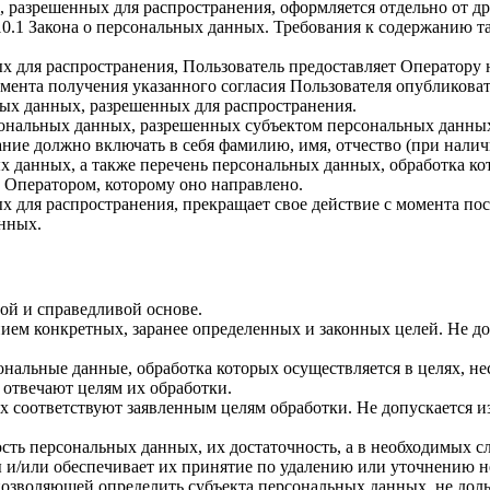
, разрешенных для распространения, оформляется отдельно от д
. 10.1 Закона о персональных данных. Требования к содержанию 
х для распространения, Пользователь предоставляет Оператору 
 момента получения указанного согласия Пользователя опубликов
ых данных, разрешенных для распространения.
ерсональных данных, разрешенных субъектом персональных данны
ние должно включать в себя фамилию, имя, отчество (при нали
ых данных, а также перечень персональных данных, обработка 
 Оператором, которому оно направлено.
х для распространения, прекращает свое действие с момента пост
нных.
ой и справедливой основе.
ием конкретных, заранее определенных и законных целей. Не до
ональные данные, обработка которых осуществляется в целях, н
 отвечают целям их обработки.
х соответствуют заявленным целям обработки. Не допускается 
сть персональных данных, их достаточность, а в необходимых с
 и/или обеспечивает их принятие по удалению или уточнению 
позволяющей определить субъекта персональных данных, не доль