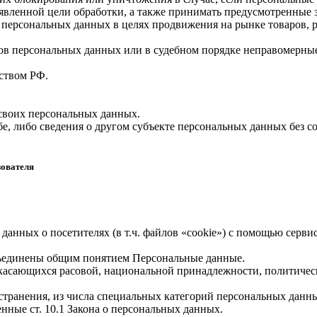
вленной цели обработки, а также принимать предусмотренные з
 персональных данных в целях продвижения на рынке товаров, р
ов персональных данных или в судебном порядке неправомерные
ством РФ.
 своих персональных данных.
е, либо сведения о другом субъекте персональных данных без со
зователя
 данных о посетителях (в т.ч. файлов «cookie») с помощью серв
бъединены общим понятием Персональные данные.
 касающихся расовой, национальной принадлежности, политичес
транения, из числа специальных категорий персональных данных,
нные ст. 10.1 Закона о персональных данных.