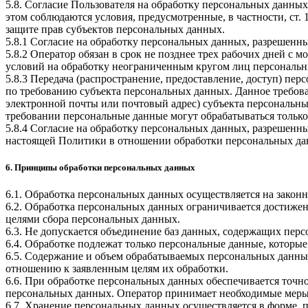
5.8. Согласие Пользователя на обработку персональных данных
этом соблюдаются условия, предусмотренные, в частности, ст
защите прав субъектов персональных данных.
5.8.1 Согласие на обработку персональных данных, разрешенны
5.8.2 Оператор обязан в срок не позднее трех рабочих дней с
условий на обработку неограниченным кругом лиц персональн
5.8.3 Передача (распространение, предоставление, доступ) п
по требованию субъекта персональных данных. Данное требова
электронной почты или почтовый адрес) субъекта персональн
требовании персональные данные могут обрабатываться только
5.8.4 Согласие на обработку персональных данных, разрешенны
настоящей Политики в отношении обработки персональных да
6. Принципы обработки персональных данных
6.1. Обработка персональных данных осуществляется на законн
6.2. Обработка персональных данных ограничивается достижен
целями сбора персональных данных.
6.3. Не допускается объединение баз данных, содержащих перс
6.4. Обработке подлежат только персональные данные, которые
6.5. Содержание и объем обрабатываемых персональных данны
отношению к заявленным целям их обработки.
6.6. При обработке персональных данных обеспечивается точно
персональных данных. Оператор принимает необходимые меры
6.7. Хранение персональных данных осуществляется в форме, 