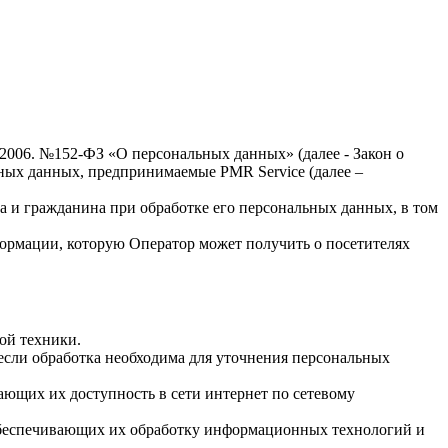
.2006. №152-ФЗ «О персональных данных» (далее - Закон о
льных данных, предпринимаемые
PMR Service
(далее –
а и гражданина при обработке его персональных данных, в том
формации, которую Оператор может получить о посетителях
ой техники.
если обработка необходима для уточнения персональных
ающих их доступность в сети интернет по сетевому
обеспечивающих их обработку информационных технологий и