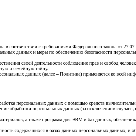
а в соответствии с требованиями Федерального закона от 27.07
ональных данных и меры по обеспечению безопасности персона
ствления своей деятельности соблюдение прав и свобод человек
ную и семейную тайну.
рсональных данных (далее – Политика) применяется ко всей ин
бработка персональных данных с помощью средств вычислительн
ние обработки персональных данных (за исключением случаев, 
материалов, а также программ для ЭВМ и баз данных, обеспечив
пность содержащихся в базах данных персональных данных, и 