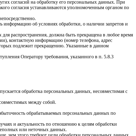
ругих согласий на обработку его персональных данных. При
такого согласия устанавливаются уполномоченным органом по
непосредственно.
ать информацию об условиях обработки, о наличии запретов и
х для распространения, должна быть прекращена в любое время
чии), контактную информацию (номер телефона, адрес
которых подлежит прекращению. Указанные в данном
упления Оператору требования, указанного в п. 5.8.3
пускается обработка персональных данных, несовместимая с
есовместимых между собой.
избыточность обрабатываемых персональных данных по
лучаях и актуальность по отношению к целям обработки
неполных или неточных данных.
ше, чем этого требуют цели обработки персональных данных,