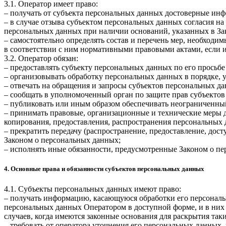
3.1. Оператор имеет право:
– получать от субъекта персональных данных достоверные ин
– в случае отзыва субъектом персональных данных согласия н
персональных данных при наличии оснований, указанных в За
– самостоятельно определять состав и перечень мер, необход
в соответствии с ним нормативными правовыми актами, если 
3.2. Оператор обязан:
– предоставлять субъекту персональных данных по его прось
– организовывать обработку персональных данных в порядке,
– отвечать на обращения и запросы субъектов персональных да
– сообщать в уполномоченный орган по защите прав субъектов
– публиковать или иным образом обеспечивать неограниченны
– принимать правовые, организационные и технические меры 
копирования, предоставления, распространения персональных
– прекратить передачу (распространение, предоставление, дос
Законом о персональных данных;
– исполнять иные обязанности, предусмотренные Законом о п
4. Основные права и обязанности субъектов персональных данных
4.1. Субъекты персональных данных имеют право:
– получать информацию, касающуюся обработки его персональ
персональных данных Оператором в доступной форме, и в них
случаев, когда имеются законные основания для раскрытия та
– требовать от оператора уточнения его персональных данных