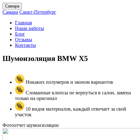
Самара
Самара
Санкт-Петербург
Главная
Наши работы
Блог
Отзывы
Контакты
Шумоизоляция BMW
X5
Никаких полумеров и эконом вариантов
Сломанные клипсы не вернуться в салон, замена
только на оригинал
10 видов материалов, каждый отвечает за свой
участок
Фотоотчет шумоизоляции