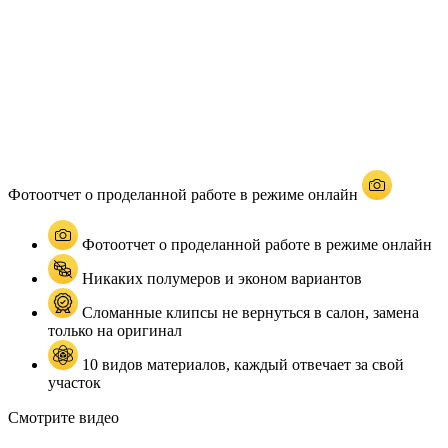
Фотоотчет о проделанной работе в режиме онлайн
Фотоотчет о проделанной работе в режиме онлайн
Никаких полумеров и эконом вариантов
Сломанные клипсы не вернуться в салон, замена
только на оригинал
10 видов материалов, каждый отвечает за свой
участок
Смотрите видео