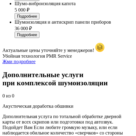
Шумо-виброизоляция капота
5 000 ₽
Подробнее
Шумоизоляция и антискрип панели приборов
36 000 ₽
Подробнее
Актуальные цены уточняйте у менеджеров!
Убойная
технология PMR Service
Жми подробнее
Дополнительные услуги
при
комплексой шумоизоляции
0
из
0
Акустическая доработка обшивки
Дополнительная услуга по тотальной обработке дверной
карты от всех скрипов или подготовки под автозвук.
Подойдет Вам Если любите громкую музыку, или если
наблюдается обильное количество «сверчков» со стороны