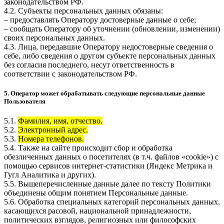
законодательством РФ.
4.2. Субъекты персональных данных обязаны:
– предоставлять Оператору достоверные данные о себе;
– сообщать Оператору об уточнении (обновлении, изменении)
своих персональных данных.
4.3. Лица, передавшие Оператору недостоверные сведения о
себе, либо сведения о другом субъекте персональных данных
без согласия последнего, несут ответственность в
соответствии с законодательством РФ.
5. Оператор может обрабатывать следующие персональные данные
Пользователя
5.1.
Фамилия, имя, отчество.
5.2.
Электронный адрес.
5.3.
Номера телефонов.
5.4. Также на сайте происходит сбор и обработка
обезличенных данных о посетителях (в т.ч. файлов «cookie») с
помощью сервисов интернет-статистики (Яндекс Метрика и
Гугл Аналитика и других).
5.5. Вышеперечисленные данные далее по тексту Политики
объединены общим понятием Персональные данные.
5.6. Обработка специальных категорий персональных данных,
касающихся расовой, национальной принадлежности,
политических взглядов, религиозных или философских