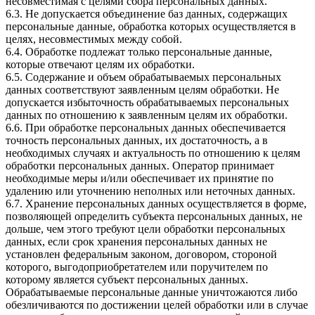
несовместимая с целями сбора персональных данных.
6.3. Не допускается объединение баз данных, содержащих
персональные данные, обработка которых осуществляется в
целях, несовместимых между собой.
6.4. Обработке подлежат только персональные данные,
которые отвечают целям их обработки.
6.5. Содержание и объем обрабатываемых персональных
данных соответствуют заявленным целям обработки. Не
допускается избыточность обрабатываемых персональных
данных по отношению к заявленным целям их обработки.
6.6. При обработке персональных данных обеспечивается
точность персональных данных, их достаточность, а в
необходимых случаях и актуальность по отношению к целям
обработки персональных данных. Оператор принимает
необходимые меры и/или обеспечивает их принятие по
удалению или уточнению неполных или неточных данных.
6.7. Хранение персональных данных осуществляется в форме,
позволяющей определить субъекта персональных данных, не
дольше, чем этого требуют цели обработки персональных
данных, если срок хранения персональных данных не
установлен федеральным законом, договором, стороной
которого, выгодоприобретателем или поручителем по
которому является субъект персональных данных.
Обрабатываемые персональные данные уничтожаются либо
обезличиваются по достижении целей обработки или в случае