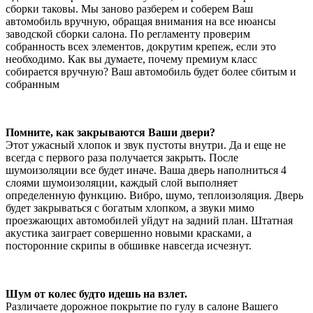
сборки таковы. Мы заново разберем и соберем Ваш
автомобиль вручную, обращая внимания на все нюансы
заводской сборки салона. По регламенту проверим
собранность всех элементов, докрутим крепеж, если это
необходимо. Как вы думаете, почему премиум класс
собирается вручную? Ваш автомобиль будет более сбитым и
собранным
Помните, как закрываются Ваши двери?
Этот ужасный хлопок и звук пустоты внутри. Да и еще не
всегда с первого раза получается закрыть. После
шумоизоляции все будет иначе. Ваша дверь наполниться 4
слоями шумоизоляции, каждый слой выполняет
определенную функцию. Вибро, шумо, теплоизоляция. Дверь
будет закрываться с богатым хлопком, а звуки мимо
проезжающих автомобилей уйдут на задний план. Штатная
акустика заиграет совершенно новыми красками, а
посторонние скрипы в обшивке навсегда исчезнут.
Шум от колес будто идешь на взлет.
Различаете дорожное покрытие по гулу в салоне Вашего