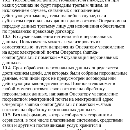
каких условиях не будут переданы третьим лицам, за
исключением случаев, связанных с исполнением
действующего законодательства либо в случае, если
субъектом персональных данных дано согласие Оператору на
передачу данных третьему лицу для исполнения обязательств
по гражданско-правовому договору.
10.3. В случае выявления неточностей в персональных
данных, Пользователь может актуализировать их
самостоятельно, путем направления Оператору уведомление
на адрес электронной почты Оператора
shumka-
comfort@mail.ru
с пометкой «Актуализация персональных
данных».
10.4. Срок обработки персональных данных определяется
достижением целей, для которых были собраны персональные
данные, если иной срок не предусмотрен договором или
действующим законодательством. Пользователь может в
любой момент отозвать свое согласие на обработку
персональных данных, направив Оператору уведомление
посредством электронной почты на электронный адрес
Оператора
shumka-comfort@mail.ru
с пометкой «Отзыв
согласия на обработку персональных данных».
10.5. Вся информация, которая собирается сторонними
сервисами, в том числе платежными системами, средствами
связи и другими поставщиками услуг, хранится и