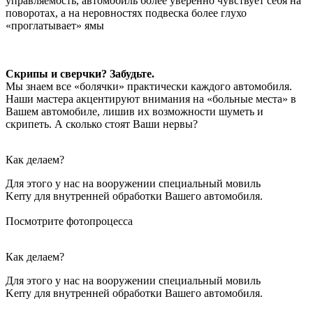
управляемость, автомобиль более уверенно чувствует себя на
поворотах, а на неровностях подвеска более глухо
«проглатывает» ямы
Скрипы и сверчки? Забудьте.
Мы знаем все «болячки» практически каждого автомобиля.
Наши мастера акцентируют внимания на «больные места» в
Вашем автомобиле, лишив их возможности шуметь и
скрипеть. А сколько стоят Ваши нервы?
Как делаем?
Для этого у нас на вооружении специальный мовиль
Kerry для внутренней обработки Вашего автомобиля.
Посмотрите фотопроцесса
Как делаем?
Для этого у нас на вооружении специальный мовиль
Kerry для внутренней обработки Вашего автомобиля.