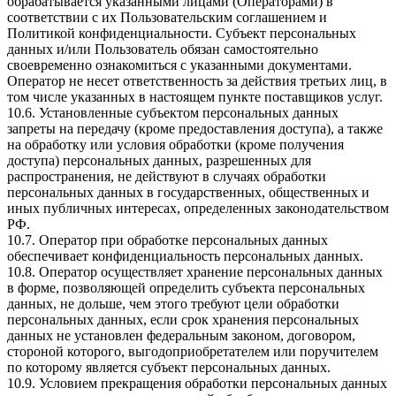
обрабатывается указанными лицами (Операторами) в
соответствии с их Пользовательским соглашением и
Политикой конфиденциальности. Субъект персональных
данных и/или Пользователь обязан самостоятельно
своевременно ознакомиться с указанными документами.
Оператор не несет ответственность за действия третьих лиц, в
том числе указанных в настоящем пункте поставщиков услуг.
10.6. Установленные субъектом персональных данных
запреты на передачу (кроме предоставления доступа), а также
на обработку или условия обработки (кроме получения
доступа) персональных данных, разрешенных для
распространения, не действуют в случаях обработки
персональных данных в государственных, общественных и
иных публичных интересах, определенных законодательством
РФ.
10.7. Оператор при обработке персональных данных
обеспечивает конфиденциальность персональных данных.
10.8. Оператор осуществляет хранение персональных данных
в форме, позволяющей определить субъекта персональных
данных, не дольше, чем этого требуют цели обработки
персональных данных, если срок хранения персональных
данных не установлен федеральным законом, договором,
стороной которого, выгодоприобретателем или поручителем
по которому является субъект персональных данных.
10.9. Условием прекращения обработки персональных данных