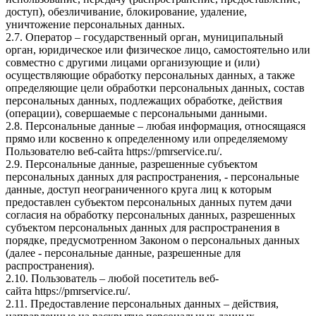
доступ), обезличивание, блокирование, удаление,
уничтожение персональных данных.
2.7. Оператор – государственный орган, муниципальный
орган, юридическое или физическое лицо, самостоятельно или
совместно с другими лицами организующие и (или)
осуществляющие обработку персональных данных, а также
определяющие цели обработки персональных данных, состав
персональных данных, подлежащих обработке, действия
(операции), совершаемые с персональными данными.
2.8. Персональные данные – любая информация, относящаяся
прямо или косвенно к определенному или определяемому
Пользователю веб-сайта
https://pmrservice.ru/
.
2.9. Персональные данные, разрешенные субъектом
персональных данных для распространения, - персональные
данные, доступ неограниченного круга лиц к которым
предоставлен субъектом персональных данных путем дачи
согласия на обработку персональных данных, разрешенных
субъектом персональных данных для распространения в
порядке, предусмотренном Законом о персональных данных
(далее - персональные данные, разрешенные для
распространения).
2.10. Пользователь – любой посетитель веб-
сайта
https://pmrservice.ru/
.
2.11. Предоставление персональных данных – действия,