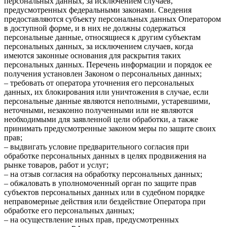
персональных данных, за исключением случаев,
предусмотренных федеральными законами. Сведения
предоставляются субъекту персональных данных Оператором
в доступной форме, и в них не должны содержаться
персональные данные, относящиеся к другим субъектам
персональных данных, за исключением случаев, когда
имеются законные основания для раскрытия таких
персональных данных. Перечень информации и порядок ее
получения установлен Законом о персональных данных;
– требовать от оператора уточнения его персональных
данных, их блокирования или уничтожения в случае, если
персональные данные являются неполными, устаревшими,
неточными, незаконно полученными или не являются
необходимыми для заявленной цели обработки, а также
принимать предусмотренные законом меры по защите своих
прав;
– выдвигать условие предварительного согласия при
обработке персональных данных в целях продвижения на
рынке товаров, работ и услуг;
– на отзыв согласия на обработку персональных данных;
– обжаловать в уполномоченный орган по защите прав
субъектов персональных данных или в судебном порядке
неправомерные действия или бездействие Оператора при
обработке его персональных данных;
– на осуществление иных прав, предусмотренных