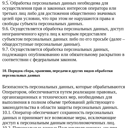
9.5. Обработка персональных данных необходима для
осуществления прав и законных интересов оператора или
третьих лиц либо для достижения общественно значимых
целей при условии, что при этом не нарушаются права и
свободы субъекта персональных данных.
9.6. Осуществляется обработка персональных данных, доступ
неограниченного круга лиц к которым предоставлен
субъектом персональных данных либо по его просьбе (далее –
общедоступные персональные данные).
9.7. Осуществляется обработка персональных данных,
подлежащих опубликованию или обязательному раскрытию в
соответствии с федеральным законом.
10. Порядок сбора, хранения, передачи и других видов обработки
персональных данных
Безопасность персональных данных, которые обрабатываются
Оператором, обеспечивается путем реализации правовых,
организационных и технических мер, необходимых для
выполнения в полном объеме требований действующего
законодательства в области защиты персональных данных.
10.1. Оператор обеспечивает сохранность персональных
данных и принимает все возможные меры, исключающие
доступ к персональным данным неуполномоченных лиц.
10.2. Персональные данные Пользователя никогда, ни при