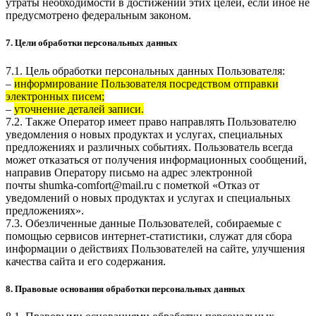
утраты необходимости в достижении этих целей, если иное не
предусмотрено федеральным законом.
7. Цели обработки персональных данных
7.1. Цель обработки персональных данных Пользователя:
–
информирование Пользователя посредством отправки
электронных писем;
–
уточнение деталей записи.
7.2. Также Оператор имеет право направлять Пользователю
уведомления о новых продуктах и услугах, специальных
предложениях и различных событиях. Пользователь всегда
может отказаться от получения информационных сообщений,
направив Оператору письмо на адрес электронной
почты
shumka-comfort@mail.ru
с пометкой «Отказ от
уведомлений о новых продуктах и услугах и специальных
предложениях».
7.3. Обезличенные данные Пользователей, собираемые с
помощью сервисов интернет-статистики, служат для сбора
информации о действиях Пользователей на сайте, улучшения
качества сайта и его содержания.
8. Правовые основания обработки персональных данных