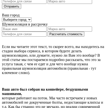
Отправить
Ваш город
Шумоизоляция
в рассрочку
Рассчитать стоимость
Если вы читаете этот текст, то скорее всего, вы находитесь на
стадии выбора сервиса, в котором будите делать
шумоизоляцию, или думаете, нужно ли Вам это вообще? В
этой статье мы постараемся подробно рассказать, что это за
услуга такая, с чем ее едят и для чего вообще нужна
правильная шумоизоляция автомобиля (правильная - тут
ключевое слово).
Ваш авто был собран на конвейере, бездушными
машинами,
которые работают на поток. Мы часто встречаем у новых
автомобилей не докрученные болты, недостающие клипсы и
т.д. Как бы странно это не звучало, но реалии современной