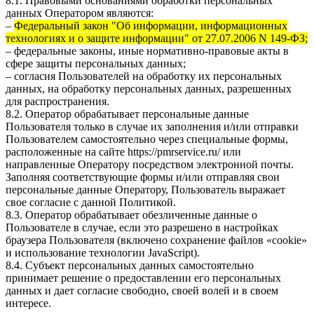
8.1. Правовыми основаниями обработки персональных
данных Оператором являются:
–
Федеральный закон "Об информации, информационных
технологиях и о защите информации" от 27.07.2006 N 149-ФЗ;
– федеральные законы, иные нормативно-правовые акты в
сфере защиты персональных данных;
– согласия Пользователей на обработку их персональных
данных, на обработку персональных данных, разрешенных
для распространения.
8.2. Оператор обрабатывает персональные данные
Пользователя только в случае их заполнения и/или отправки
Пользователем самостоятельно через специальные формы,
расположенные на сайте
https://pmrservice.ru/
или
направленные Оператору посредством электронной почты.
Заполняя соответствующие формы и/или отправляя свои
персональные данные Оператору, Пользователь выражает
свое согласие с данной Политикой.
8.3. Оператор обрабатывает обезличенные данные о
Пользователе в случае, если это разрешено в настройках
браузера Пользователя (включено сохранение файлов «cookie»
и использование технологии JavaScript).
8.4. Субъект персональных данных самостоятельно
принимает решение о предоставлении его персональных
данных и дает согласие свободно, своей волей и в своем
интересе.