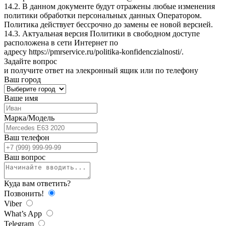
14.2. В данном документе будут отражены любые изменения
политики обработки персональных данных Оператором.
Политика действует бессрочно до замены ее новой версией.
14.3. Актуальная версия Политики в свободном доступе
расположена в сети Интернет по
адресу
https://pmrservice.ru/politika-konfidenczialnosti/
.
Задайте
вопрос
и получите ответ на элекронный ящик или по телефону
Ваш город
Ваше имя
Марка/Модель
Ваш телефон
Ваш вопрос
Куда вам ответить?
Позвонить!
Viber
What’s App
Telegram