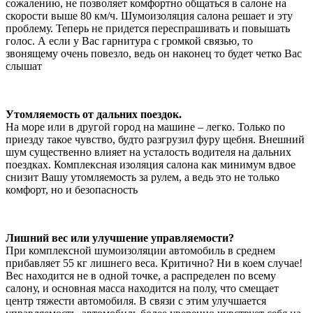
сожалению, не позволяет комфортно общаться в салоне на
скорости выше 80 км/ч. Шумоизоляция салона решает и эту
проблему. Теперь не придется переспрашивать и повышать
голос. А если у Вас гарнитура с громкой связью, то
звонящему очень повезло, ведь он наконец то будет четко Вас
слышат
Утомляемость от дальних поездок.
На море или в другой город на машине – легко. Только по
приезду такое чувство, будто разгрузил фуру щебня. Внешний
шум существенно влияет на усталость водителя на дальних
поездках. Комплексная изоляция салона как минимум вдвое
снизит Вашу утомляемость за рулем, а ведь это не только
комфорт, но и безопасность
Лишний вес или улучшение управляемости?
При комплексной шумоизоляции автомобиль в среднем
прибавляет 55 кг лишнего веса. Критично? Ни в коем случае!
Вес находится не в одной точке, а распределен по всему
салону, и основная масса находится на полу, что смещает
центр тяжести автомобиля. В связи с этим улучшается