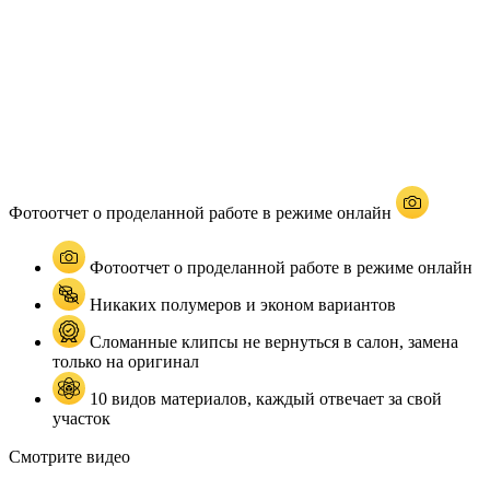
Фотоотчет о проделанной работе в режиме онлайн
Фотоотчет о проделанной работе в режиме онлайн
Никаких полумеров и эконом вариантов
Сломанные клипсы не вернуться в салон, замена
только на оригинал
10 видов материалов, каждый отвечает за свой
участок
Смотрите видео