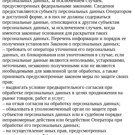
персональных данных, за исключением случаев,
предусмотренных федеральными законами. Сведения
предоставляются субъекту персональных данных Оператором
в доступной форме, и в них не должны содержаться
персональные данные, относящиеся к другим субъектам
персональных данных, за исключением случаев, когда
имеются законные основания для раскрытия таких
персональных данных. Перечень информации и порядок ее
получения установлен Законом о персональных данных;
– требовать от оператора уточнения его персональных
данных, их блокирования или уничтожения в случае, если
персональные данные являются неполными, устаревшими,
неточными, незаконно полученными или не являются
необходимыми для заявленной цели обработки, а также
принимать предусмотренные законом меры по защите своих
прав;
– выдвигать условие предварительного согласия при
обработке персональных данных в целях продвижения на
рынке товаров, работ и услуг;
– на отзыв согласия на обработку персональных данных;
– обжаловать в уполномоченный орган по защите прав
субъектов персональных данных или в судебном порядке
неправомерные действия или бездействие Оператора при
обработке его персональных данных;
– на осуществление иных прав, предусмотренных