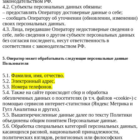
законодательством РФ.
4.2. Субъекты персональных данных обязаны:
– предоставлять Оператору достоверные данные о себе;
– сообщать Оператору об уточнении (обновлении, изменении)
своих персональных данных.
4.3. Лица, передавшие Оператору недостоверные сведения о
себе, либо сведения о другом субъекте персональных данных
без согласия последнего, несут ответственность в
соответствии с законодательством РФ.
5. Оператор может обрабатывать следующие персональные данные
Пользователя
5.1.
Фамилия, имя, отчество.
5.2.
Электронный адрес.
5.3.
Номера телефонов.
5.4. Также на сайте происходит сбор и обработка
обезличенных данных о посетителях (в т.ч. файлов «cookie») с
помощью сервисов интернет-статистики (Яндекс Метрика и
Гугл Аналитика и других).
5.5. Вышеперечисленные данные далее по тексту Политики
объединены общим понятием Персональные данные.
5.6. Обработка специальных категорий персональных данных,
касающихся расовой, национальной принадлежности,
политических взглядов, религиозных или философских