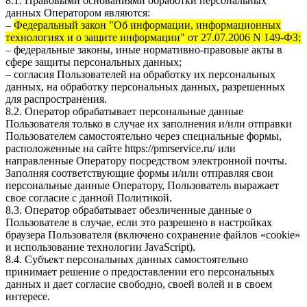
8.1. Правовыми основаниями обработки персональных
данных Оператором являются:
–
Федеральный закон "Об информации, информационных
технологиях и о защите информации" от 27.07.2006 N 149-ФЗ;
– федеральные законы, иные нормативно-правовые акты в
сфере защиты персональных данных;
– согласия Пользователей на обработку их персональных
данных, на обработку персональных данных, разрешенных
для распространения.
8.2. Оператор обрабатывает персональные данные
Пользователя только в случае их заполнения и/или отправки
Пользователем самостоятельно через специальные формы,
расположенные на сайте
https://pmrservice.ru/
или
направленные Оператору посредством электронной почты.
Заполняя соответствующие формы и/или отправляя свои
персональные данные Оператору, Пользователь выражает
свое согласие с данной Политикой.
8.3. Оператор обрабатывает обезличенные данные о
Пользователе в случае, если это разрешено в настройках
браузера Пользователя (включено сохранение файлов «cookie»
и использование технологии JavaScript).
8.4. Субъект персональных данных самостоятельно
принимает решение о предоставлении его персональных
данных и дает согласие свободно, своей волей и в своем
интересе.