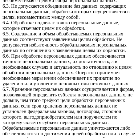
несовместимая с целями сбора персональных данных.
6.3. Не допускается объединение баз данных, содержащих
персональные данные, обработка которых осуществляется в
целях, несовместимых между собой.
6.4. Обработке подлежат только персональные данные,
которые отвечают целям их обработки.
6.5. Содержание и объем обрабатываемых персональных
данных соответствуют заявленным целям обработки. Не
допускается избыточность обрабатываемых персональных
данных по отношению к заявленным целям их обработки.
6.6. При обработке персональных данных обеспечивается
точность персональных данных, их достаточность, а в
необходимых случаях и актуальность по отношению к целям
обработки персональных данных. Оператор принимает
необходимые меры и/или обеспечивает их принятие по
удалению или уточнению неполных или неточных данных.
6.7. Хранение персональных данных осуществляется в форме,
позволяющей определить субъекта персональных данных, не
дольше, чем этого требуют цели обработки персональных
данных, если срок хранения персональных данных не
установлен федеральным законом, договором, стороной
которого, выгодоприобретателем или поручителем по
которому является субъект персональных данных.
Обрабатываемые персональные данные уничтожаются либо
обезличиваются по достижении целей обработки или в случае