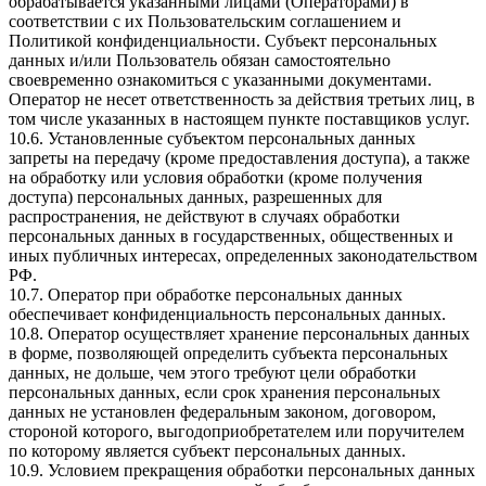
обрабатывается указанными лицами (Операторами) в
соответствии с их Пользовательским соглашением и
Политикой конфиденциальности. Субъект персональных
данных и/или Пользователь обязан самостоятельно
своевременно ознакомиться с указанными документами.
Оператор не несет ответственность за действия третьих лиц, в
том числе указанных в настоящем пункте поставщиков услуг.
10.6. Установленные субъектом персональных данных
запреты на передачу (кроме предоставления доступа), а также
на обработку или условия обработки (кроме получения
доступа) персональных данных, разрешенных для
распространения, не действуют в случаях обработки
персональных данных в государственных, общественных и
иных публичных интересах, определенных законодательством
РФ.
10.7. Оператор при обработке персональных данных
обеспечивает конфиденциальность персональных данных.
10.8. Оператор осуществляет хранение персональных данных
в форме, позволяющей определить субъекта персональных
данных, не дольше, чем этого требуют цели обработки
персональных данных, если срок хранения персональных
данных не установлен федеральным законом, договором,
стороной которого, выгодоприобретателем или поручителем
по которому является субъект персональных данных.
10.9. Условием прекращения обработки персональных данных