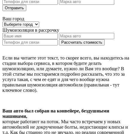
Отправить
Ваш город
Шумоизоляция
в рассрочку
Рассчитать стоимость
Если вы читаете этот текст, то скорее всего, вы находитесь на
стадии выбора сервиса, в котором будите делать
шумоизоляцию, или думаете, нужно ли Вам это вообще? В
этой статье мы постараемся подробно рассказать, что это за
услуга такая, с чем ее едят и для чего вообще нужна
правильная шумоизоляция автомобиля (правильная - тут
ключевое слово).
Ваш авто был собран на конвейере, бездушными
машинами,
которые работают на поток. Мы часто встречаем у новых
автомобилей не докрученные болты, недостающие клипсы и
т.д. Как бы странно это не звучало, но реалии современной