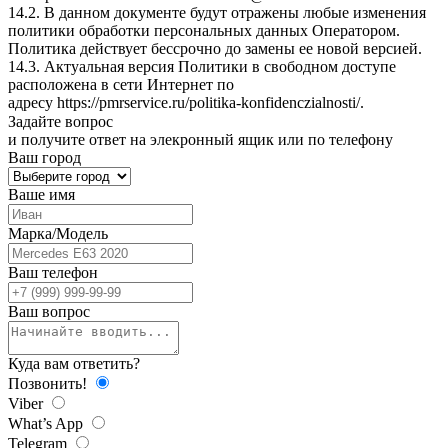
14.2. В данном документе будут отражены любые изменения
политики обработки персональных данных Оператором.
Политика действует бессрочно до замены ее новой версией.
14.3. Актуальная версия Политики в свободном доступе
расположена в сети Интернет по
адресу
https://pmrservice.ru/politika-konfidenczialnosti/
.
Задайте
вопрос
и получите ответ на элекронный ящик или по телефону
Ваш город
Ваше имя
Марка/Модель
Ваш телефон
Ваш вопрос
Куда вам ответить?
Позвонить!
Viber
What’s App
Telegram