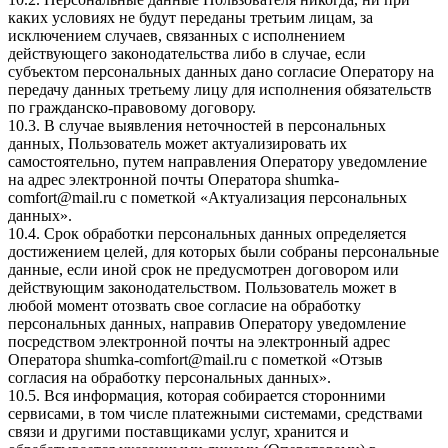
каких условиях не будут переданы третьим лицам, за
исключением случаев, связанных с исполнением
действующего законодательства либо в случае, если
субъектом персональных данных дано согласие Оператору на
передачу данных третьему лицу для исполнения обязательств
по гражданско-правовому договору.
10.3. В случае выявления неточностей в персональных
данных, Пользователь может актуализировать их
самостоятельно, путем направления Оператору уведомление
на адрес электронной почты Оператора
shumka-
comfort@mail.ru
с пометкой «Актуализация персональных
данных».
10.4. Срок обработки персональных данных определяется
достижением целей, для которых были собраны персональные
данные, если иной срок не предусмотрен договором или
действующим законодательством. Пользователь может в
любой момент отозвать свое согласие на обработку
персональных данных, направив Оператору уведомление
посредством электронной почты на электронный адрес
Оператора
shumka-comfort@mail.ru
с пометкой «Отзыв
согласия на обработку персональных данных».
10.5. Вся информация, которая собирается сторонними
сервисами, в том числе платежными системами, средствами
связи и другими поставщиками услуг, хранится и