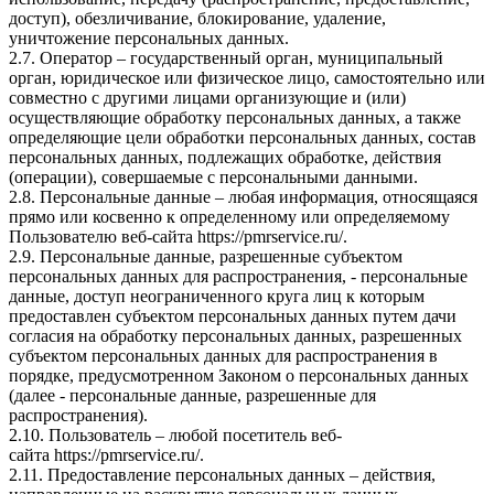
доступ), обезличивание, блокирование, удаление,
уничтожение персональных данных.
2.7. Оператор – государственный орган, муниципальный
орган, юридическое или физическое лицо, самостоятельно или
совместно с другими лицами организующие и (или)
осуществляющие обработку персональных данных, а также
определяющие цели обработки персональных данных, состав
персональных данных, подлежащих обработке, действия
(операции), совершаемые с персональными данными.
2.8. Персональные данные – любая информация, относящаяся
прямо или косвенно к определенному или определяемому
Пользователю веб-сайта
https://pmrservice.ru/
.
2.9. Персональные данные, разрешенные субъектом
персональных данных для распространения, - персональные
данные, доступ неограниченного круга лиц к которым
предоставлен субъектом персональных данных путем дачи
согласия на обработку персональных данных, разрешенных
субъектом персональных данных для распространения в
порядке, предусмотренном Законом о персональных данных
(далее - персональные данные, разрешенные для
распространения).
2.10. Пользователь – любой посетитель веб-
сайта
https://pmrservice.ru/
.
2.11. Предоставление персональных данных – действия,