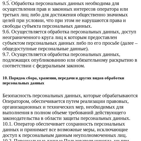
9.5. Обработка персональных данных необходима для
осуществления прав и законных интересов оператора или
третьих лиц либо для достижения общественно значимых
целей при условии, что при этом не нарушаются права и
свободы субъекта персональных данных.
9.6. Осуществляется обработка персональных данных, доступ
неограниченного круга лиц к которым предоставлен
субъектом персональных данных либо по его просьбе (далее –
общедоступные персональные данные).
9.7. Осуществляется обработка персональных данных,
подлежащих опубликованию или обязательному раскрытию в
соответствии с федеральным законом.
10. Порядок сбора, хранения, передачи и других видов обработки
персональных данных
Безопасность персональных данных, которые обрабатываются
Оператором, обеспечивается путем реализации правовых,
организационных и технических мер, необходимых для
выполнения в полном объеме требований действующего
законодательства в области защиты персональных данных.
10.1. Оператор обеспечивает сохранность персональных
данных и принимает все возможные меры, исключающие
доступ к персональным данным неуполномоченных лиц.
10.2. Персональные данные Пользователя никогда, ни при