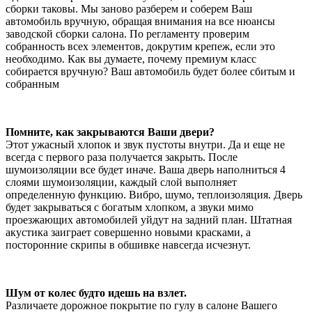
сборки таковы. Мы заново разберем и соберем Ваш
автомобиль вручную, обращая внимания на все нюансы
заводской сборки салона. По регламенту проверим
собранность всех элементов, докрутим крепеж, если это
необходимо. Как вы думаете, почему премиум класс
собирается вручную? Ваш автомобиль будет более сбитым и
собранным
Помните, как закрываются Ваши двери?
Этот ужасный хлопок и звук пустоты внутри. Да и еще не
всегда с первого раза получается закрыть. После
шумоизоляции все будет иначе. Ваша дверь наполниться 4
слоями шумоизоляции, каждый слой выполняет
определенную функцию. Вибро, шумо, теплоизоляция. Дверь
будет закрываться с богатым хлопком, а звуки мимо
проезжающих автомобилей уйдут на задний план. Штатная
акустика заиграет совершенно новыми красками, а
посторонние скрипы в обшивке навсегда исчезнут.
Шум от колес будто идешь на взлет.
Различаете дорожное покрытие по гулу в салоне Вашего