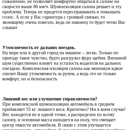
сожалению, не позволяет комфортно общаться в салоне на
скорости выше 80 км/ч. Шумоизоляция салона решает и эту
проблему. Теперь не придется переспрашивать и повышать
голос. А если у Вас гарнитура с громкой связью, то
звонящему очень повезло, ведь он наконец то будет четко Вас
слышат
Утомляемость от дальних поездок.
На море или в другой город на машине – легко. Только по
приезду такое чувство, будто разгрузил фуру щебня. Внешний
шум существенно влияет на усталость водителя на дальних
поездках. Комплексная изоляция салона как минимум вдвое
снизит Вашу утомляемость за рулем, а ведь это не только
комфорт, но и безопасность
Лишний вес или улучшение управляемости?
При комплексной шумоизоляции автомобиль в среднем
прибавляет 55 кг лишнего веса. Критично? Ни в коем случае!
Вес находится не в одной точке, а распределен по всему
салону, и основная масса находится на полу, что смещает
центр тяжести автомобиля. В связи с этим улучшается