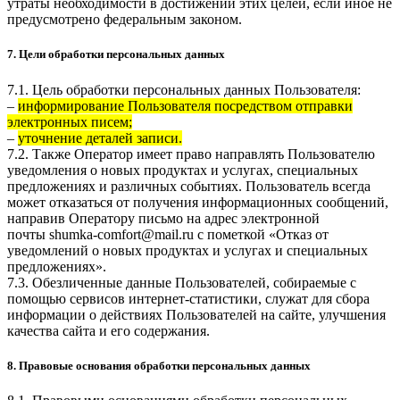
утраты необходимости в достижении этих целей, если иное не
предусмотрено федеральным законом.
7. Цели обработки персональных данных
7.1. Цель обработки персональных данных Пользователя:
–
информирование Пользователя посредством отправки
электронных писем;
–
уточнение деталей записи.
7.2. Также Оператор имеет право направлять Пользователю
уведомления о новых продуктах и услугах, специальных
предложениях и различных событиях. Пользователь всегда
может отказаться от получения информационных сообщений,
направив Оператору письмо на адрес электронной
почты
shumka-comfort@mail.ru
с пометкой «Отказ от
уведомлений о новых продуктах и услугах и специальных
предложениях».
7.3. Обезличенные данные Пользователей, собираемые с
помощью сервисов интернет-статистики, служат для сбора
информации о действиях Пользователей на сайте, улучшения
качества сайта и его содержания.
8. Правовые основания обработки персональных данных