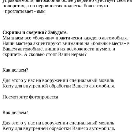
управляемость, автомобиль более уверенно чувствует себя на
поворотах, а на неровностях подвеска более глухо
«проглатывает» ямы
Скрипы и сверчки? Забудьте.
Мы знаем все «болячки» практически каждого автомобиля.
Наши мастера акцентируют внимания на «больные места» в
Вашем автомобиле, лишив их возможности шуметь и
скрипеть. А сколько стоят Ваши нервы?
Как делаем?
Для этого у нас на вооружении специальный мовиль
Kerry для внутренней обработки Вашего автомобиля.
Посмотрите фотопроцесса
Как делаем?
Для этого у нас на вооружении специальный мовиль
Kerry для внутренней обработки Вашего автомобиля.