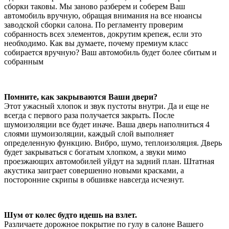
сборки таковы. Мы заново разберем и соберем Ваш
автомобиль вручную, обращая внимания на все нюансы
заводской сборки салона. По регламенту проверим
собранность всех элементов, докрутим крепеж, если это
необходимо. Как вы думаете, почему премиум класс
собирается вручную? Ваш автомобиль будет более сбитым и
собранным
Помните, как закрываются Ваши двери?
Этот ужасный хлопок и звук пустоты внутри. Да и еще не
всегда с первого раза получается закрыть. После
шумоизоляции все будет иначе. Ваша дверь наполниться 4
слоями шумоизоляции, каждый слой выполняет
определенную функцию. Вибро, шумо, теплоизоляция. Дверь
будет закрываться с богатым хлопком, а звуки мимо
проезжающих автомобилей уйдут на задний план. Штатная
акустика заиграет совершенно новыми красками, а
посторонние скрипы в обшивке навсегда исчезнут.
Шум от колес будто идешь на взлет.
Различаете дорожное покрытие по гулу в салоне Вашего