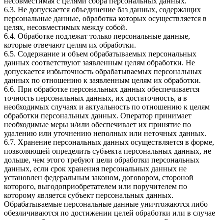
несовместимая с целями сбора персональных данных.
6.3. Не допускается объединение баз данных, содержащих
персональные данные, обработка которых осуществляется в
целях, несовместимых между собой.
6.4. Обработке подлежат только персональные данные,
которые отвечают целям их обработки.
6.5. Содержание и объем обрабатываемых персональных
данных соответствуют заявленным целям обработки. Не
допускается избыточность обрабатываемых персональных
данных по отношению к заявленным целям их обработки.
6.6. При обработке персональных данных обеспечивается
точность персональных данных, их достаточность, а в
необходимых случаях и актуальность по отношению к целям
обработки персональных данных. Оператор принимает
необходимые меры и/или обеспечивает их принятие по
удалению или уточнению неполных или неточных данных.
6.7. Хранение персональных данных осуществляется в форме,
позволяющей определить субъекта персональных данных, не
дольше, чем этого требуют цели обработки персональных
данных, если срок хранения персональных данных не
установлен федеральным законом, договором, стороной
которого, выгодоприобретателем или поручителем по
которому является субъект персональных данных.
Обрабатываемые персональные данные уничтожаются либо
обезличиваются по достижении целей обработки или в случае