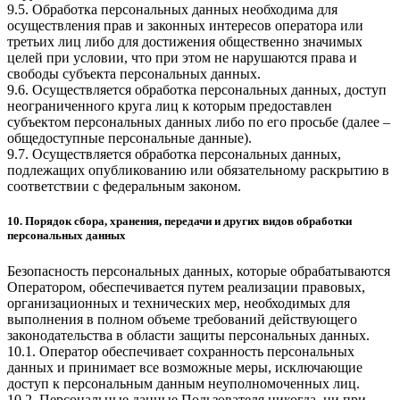
9.5. Обработка персональных данных необходима для
осуществления прав и законных интересов оператора или
третьих лиц либо для достижения общественно значимых
целей при условии, что при этом не нарушаются права и
свободы субъекта персональных данных.
9.6. Осуществляется обработка персональных данных, доступ
неограниченного круга лиц к которым предоставлен
субъектом персональных данных либо по его просьбе (далее –
общедоступные персональные данные).
9.7. Осуществляется обработка персональных данных,
подлежащих опубликованию или обязательному раскрытию в
соответствии с федеральным законом.
10. Порядок сбора, хранения, передачи и других видов обработки
персональных данных
Безопасность персональных данных, которые обрабатываются
Оператором, обеспечивается путем реализации правовых,
организационных и технических мер, необходимых для
выполнения в полном объеме требований действующего
законодательства в области защиты персональных данных.
10.1. Оператор обеспечивает сохранность персональных
данных и принимает все возможные меры, исключающие
доступ к персональным данным неуполномоченных лиц.
10.2. Персональные данные Пользователя никогда, ни при