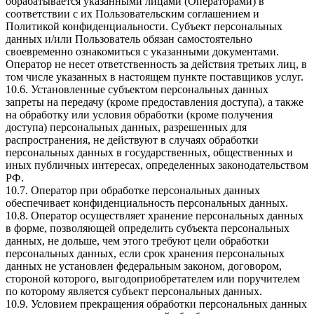
обрабатывается указанными лицами (Операторами) в
соответствии с их Пользовательским соглашением и
Политикой конфиденциальности. Субъект персональных
данных и/или Пользователь обязан самостоятельно
своевременно ознакомиться с указанными документами.
Оператор не несет ответственность за действия третьих лиц, в
том числе указанных в настоящем пункте поставщиков услуг.
10.6. Установленные субъектом персональных данных
запреты на передачу (кроме предоставления доступа), а также
на обработку или условия обработки (кроме получения
доступа) персональных данных, разрешенных для
распространения, не действуют в случаях обработки
персональных данных в государственных, общественных и
иных публичных интересах, определенных законодательством
РФ.
10.7. Оператор при обработке персональных данных
обеспечивает конфиденциальность персональных данных.
10.8. Оператор осуществляет хранение персональных данных
в форме, позволяющей определить субъекта персональных
данных, не дольше, чем этого требуют цели обработки
персональных данных, если срок хранения персональных
данных не установлен федеральным законом, договором,
стороной которого, выгодоприобретателем или поручителем
по которому является субъект персональных данных.
10.9. Условием прекращения обработки персональных данных