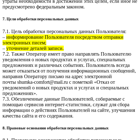
утраты необходимости в достижении этих целей, если иное не
предусмотрено федеральным законом.
7. Цели обработки персональных данных
7.1. Цель обработки персональных данных Пользователя:
–
информирование Пользователя посредством отправки
электронных писем;
–
уточнение деталей записи.
7.2. Также Оператор имеет право направлять Пользователю
уведомления о новых продуктах и услугах, специальных
предложениях и различных событиях. Пользователь всегда
может отказаться от получения информационных сообщений,
направив Оператору письмо на адрес электронной
почты
shumka-comfort@mail.ru
с пометкой «Отказ от
уведомлений о новых продуктах и услугах и специальных
предложениях».
7.3. Обезличенные данные Пользователей, собираемые с
помощью сервисов интернет-статистики, служат для сбора
информации о действиях Пользователей на сайте, улучшения
качества сайта и его содержания.
8. Правовые основания обработки персональных данных