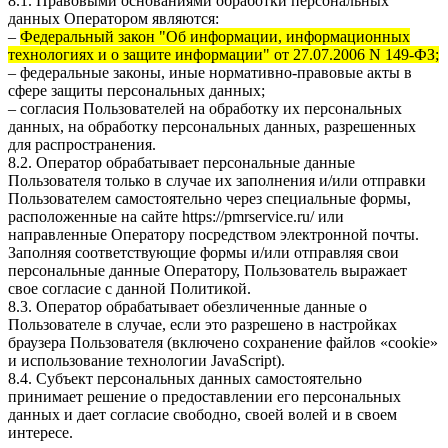
8.1. Правовыми основаниями обработки персональных
данных Оператором являются:
–
Федеральный закон "Об информации, информационных
технологиях и о защите информации" от 27.07.2006 N 149-ФЗ;
– федеральные законы, иные нормативно-правовые акты в
сфере защиты персональных данных;
– согласия Пользователей на обработку их персональных
данных, на обработку персональных данных, разрешенных
для распространения.
8.2. Оператор обрабатывает персональные данные
Пользователя только в случае их заполнения и/или отправки
Пользователем самостоятельно через специальные формы,
расположенные на сайте
https://pmrservice.ru/
или
направленные Оператору посредством электронной почты.
Заполняя соответствующие формы и/или отправляя свои
персональные данные Оператору, Пользователь выражает
свое согласие с данной Политикой.
8.3. Оператор обрабатывает обезличенные данные о
Пользователе в случае, если это разрешено в настройках
браузера Пользователя (включено сохранение файлов «cookie»
и использование технологии JavaScript).
8.4. Субъект персональных данных самостоятельно
принимает решение о предоставлении его персональных
данных и дает согласие свободно, своей волей и в своем
интересе.