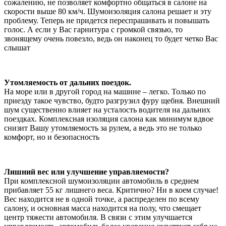
сожалению, не позволяет комфортно общаться в салоне на
скорости выше 80 км/ч. Шумоизоляция салона решает и эту
проблему. Теперь не придется переспрашивать и повышать
голос. А если у Вас гарнитура с громкой связью, то
звонящему очень повезло, ведь он наконец то будет четко Вас
слышат
Утомляемость от дальних поездок.
На море или в другой город на машине – легко. Только по
приезду такое чувство, будто разгрузил фуру щебня. Внешний
шум существенно влияет на усталость водителя на дальних
поездках. Комплексная изоляция салона как минимум вдвое
снизит Вашу утомляемость за рулем, а ведь это не только
комфорт, но и безопасность
Лишний вес или улучшение управляемости?
При комплексной шумоизоляции автомобиль в среднем
прибавляет 55 кг лишнего веса. Критично? Ни в коем случае!
Вес находится не в одной точке, а распределен по всему
салону, и основная масса находится на полу, что смещает
центр тяжести автомобиля. В связи с этим улучшается