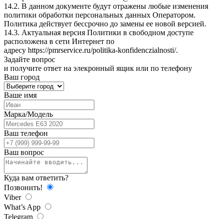
14.2. В данном документе будут отражены любые изменения
политики обработки персональных данных Оператором.
Политика действует бессрочно до замены ее новой версией.
14.3. Актуальная версия Политики в свободном доступе
расположена в сети Интернет по
адресу
https://pmrservice.ru/politika-konfidenczialnosti/
.
Задайте
вопрос
и получите ответ на элекронный ящик или по телефону
Ваш город
Ваше имя
Марка/Модель
Ваш телефон
Ваш вопрос
Куда вам ответить?
Позвонить!
Viber
What’s App
Telegram