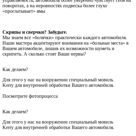
управляемость, автомобиль более уверенно чувствует себя на
поворотах, а на неровностях подвеска более глухо
«проглатывает» ямы
Скрипы и сверчки? Забудьте.
Мы знаем все «болячки» практически каждого автомобиля.
Наши мастера акцентируют внимания на «больные места» в
Вашем автомобиле, лишив их возможности шуметь и
скрипеть. А сколько стоят Ваши нервы?
Как делаем?
Для этого у нас на вооружении специальный мовиль
Kerry для внутренней обработки Вашего автомобиля.
Посмотрите фотопроцесса
Как делаем?
Для этого у нас на вооружении специальный мовиль
Kerry для внутренней обработки Вашего автомобиля.