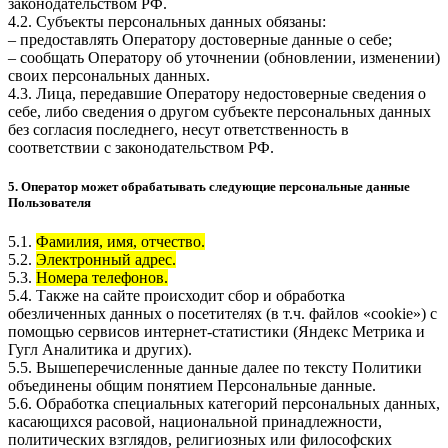
законодательством РФ.
4.2. Субъекты персональных данных обязаны:
– предоставлять Оператору достоверные данные о себе;
– сообщать Оператору об уточнении (обновлении, изменении)
своих персональных данных.
4.3. Лица, передавшие Оператору недостоверные сведения о
себе, либо сведения о другом субъекте персональных данных
без согласия последнего, несут ответственность в
соответствии с законодательством РФ.
5. Оператор может обрабатывать следующие персональные данные
Пользователя
5.1.
Фамилия, имя, отчество.
5.2.
Электронный адрес.
5.3.
Номера телефонов.
5.4. Также на сайте происходит сбор и обработка
обезличенных данных о посетителях (в т.ч. файлов «cookie») с
помощью сервисов интернет-статистики (Яндекс Метрика и
Гугл Аналитика и других).
5.5. Вышеперечисленные данные далее по тексту Политики
объединены общим понятием Персональные данные.
5.6. Обработка специальных категорий персональных данных,
касающихся расовой, национальной принадлежности,
политических взглядов, религиозных или философских