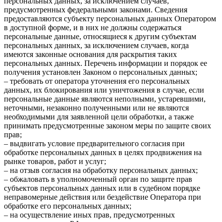
персональных данных, за исключением случаев,
предусмотренных федеральными законами. Сведения
предоставляются субъекту персональных данных Оператором
в доступной форме, и в них не должны содержаться
персональные данные, относящиеся к другим субъектам
персональных данных, за исключением случаев, когда
имеются законные основания для раскрытия таких
персональных данных. Перечень информации и порядок ее
получения установлен Законом о персональных данных;
– требовать от оператора уточнения его персональных
данных, их блокирования или уничтожения в случае, если
персональные данные являются неполными, устаревшими,
неточными, незаконно полученными или не являются
необходимыми для заявленной цели обработки, а также
принимать предусмотренные законом меры по защите своих
прав;
– выдвигать условие предварительного согласия при
обработке персональных данных в целях продвижения на
рынке товаров, работ и услуг;
– на отзыв согласия на обработку персональных данных;
– обжаловать в уполномоченный орган по защите прав
субъектов персональных данных или в судебном порядке
неправомерные действия или бездействие Оператора при
обработке его персональных данных;
– на осуществление иных прав, предусмотренных