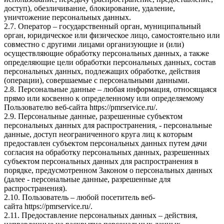
доступ), обезличивание, блокирование, удаление,
уничтожение персональных данных.
2.7. Оператор – государственный орган, муниципальный
орган, юридическое или физическое лицо, самостоятельно или
совместно с другими лицами организующие и (или)
осуществляющие обработку персональных данных, а также
определяющие цели обработки персональных данных, состав
персональных данных, подлежащих обработке, действия
(операции), совершаемые с персональными данными.
2.8. Персональные данные – любая информация, относящаяся
прямо или косвенно к определенному или определяемому
Пользователю веб-сайта
https://pmrservice.ru/
.
2.9. Персональные данные, разрешенные субъектом
персональных данных для распространения, - персональные
данные, доступ неограниченного круга лиц к которым
предоставлен субъектом персональных данных путем дачи
согласия на обработку персональных данных, разрешенных
субъектом персональных данных для распространения в
порядке, предусмотренном Законом о персональных данных
(далее - персональные данные, разрешенные для
распространения).
2.10. Пользователь – любой посетитель веб-
сайта
https://pmrservice.ru/
.
2.11. Предоставление персональных данных – действия,