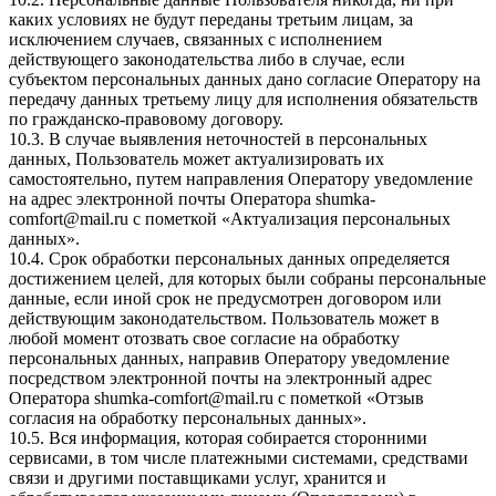
каких условиях не будут переданы третьим лицам, за
исключением случаев, связанных с исполнением
действующего законодательства либо в случае, если
субъектом персональных данных дано согласие Оператору на
передачу данных третьему лицу для исполнения обязательств
по гражданско-правовому договору.
10.3. В случае выявления неточностей в персональных
данных, Пользователь может актуализировать их
самостоятельно, путем направления Оператору уведомление
на адрес электронной почты Оператора
shumka-
comfort@mail.ru
с пометкой «Актуализация персональных
данных».
10.4. Срок обработки персональных данных определяется
достижением целей, для которых были собраны персональные
данные, если иной срок не предусмотрен договором или
действующим законодательством. Пользователь может в
любой момент отозвать свое согласие на обработку
персональных данных, направив Оператору уведомление
посредством электронной почты на электронный адрес
Оператора
shumka-comfort@mail.ru
с пометкой «Отзыв
согласия на обработку персональных данных».
10.5. Вся информация, которая собирается сторонними
сервисами, в том числе платежными системами, средствами
связи и другими поставщиками услуг, хранится и