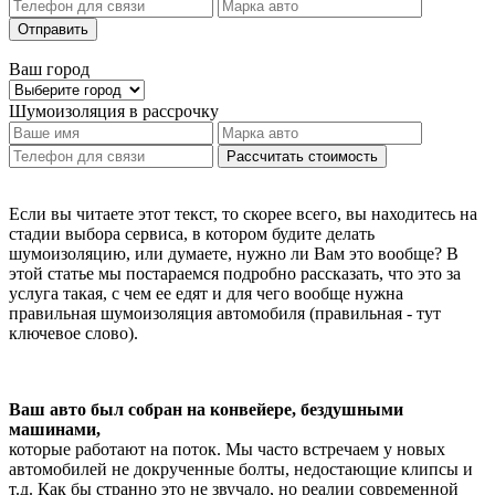
Отправить
Ваш город
Шумоизоляция
в рассрочку
Рассчитать стоимость
Если вы читаете этот текст, то скорее всего, вы находитесь на
стадии выбора сервиса, в котором будите делать
шумоизоляцию, или думаете, нужно ли Вам это вообще? В
этой статье мы постараемся подробно рассказать, что это за
услуга такая, с чем ее едят и для чего вообще нужна
правильная шумоизоляция автомобиля (правильная - тут
ключевое слово).
Ваш авто был собран на конвейере, бездушными
машинами,
которые работают на поток. Мы часто встречаем у новых
автомобилей не докрученные болты, недостающие клипсы и
т.д. Как бы странно это не звучало, но реалии современной