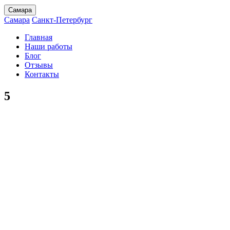
Самара
Самара
Санкт-Петербург
Главная
Наши работы
Блог
Отзывы
Контакты
5