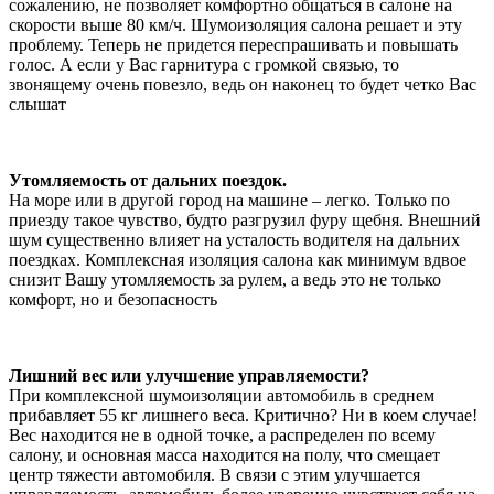
сожалению, не позволяет комфортно общаться в салоне на
скорости выше 80 км/ч. Шумоизоляция салона решает и эту
проблему. Теперь не придется переспрашивать и повышать
голос. А если у Вас гарнитура с громкой связью, то
звонящему очень повезло, ведь он наконец то будет четко Вас
слышат
Утомляемость от дальних поездок.
На море или в другой город на машине – легко. Только по
приезду такое чувство, будто разгрузил фуру щебня. Внешний
шум существенно влияет на усталость водителя на дальних
поездках. Комплексная изоляция салона как минимум вдвое
снизит Вашу утомляемость за рулем, а ведь это не только
комфорт, но и безопасность
Лишний вес или улучшение управляемости?
При комплексной шумоизоляции автомобиль в среднем
прибавляет 55 кг лишнего веса. Критично? Ни в коем случае!
Вес находится не в одной точке, а распределен по всему
салону, и основная масса находится на полу, что смещает
центр тяжести автомобиля. В связи с этим улучшается