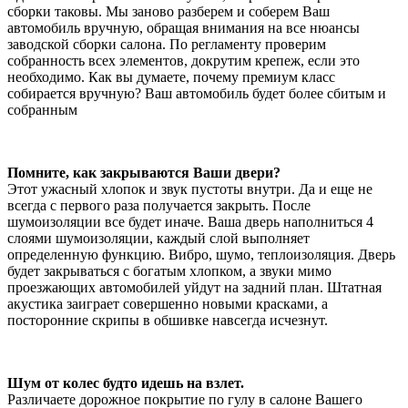
сборки таковы. Мы заново разберем и соберем Ваш
автомобиль вручную, обращая внимания на все нюансы
заводской сборки салона. По регламенту проверим
собранность всех элементов, докрутим крепеж, если это
необходимо. Как вы думаете, почему премиум класс
собирается вручную? Ваш автомобиль будет более сбитым и
собранным
Помните, как закрываются Ваши двери?
Этот ужасный хлопок и звук пустоты внутри. Да и еще не
всегда с первого раза получается закрыть. После
шумоизоляции все будет иначе. Ваша дверь наполниться 4
слоями шумоизоляции, каждый слой выполняет
определенную функцию. Вибро, шумо, теплоизоляция. Дверь
будет закрываться с богатым хлопком, а звуки мимо
проезжающих автомобилей уйдут на задний план. Штатная
акустика заиграет совершенно новыми красками, а
посторонние скрипы в обшивке навсегда исчезнут.
Шум от колес будто идешь на взлет.
Различаете дорожное покрытие по гулу в салоне Вашего