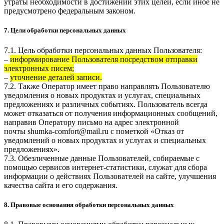
утраты необходимости в достижении этих целей, если иное не
предусмотрено федеральным законом.
7. Цели обработки персональных данных
7.1. Цель обработки персональных данных Пользователя:
–
информирование Пользователя посредством отправки
электронных писем;
–
уточнение деталей записи.
7.2. Также Оператор имеет право направлять Пользователю
уведомления о новых продуктах и услугах, специальных
предложениях и различных событиях. Пользователь всегда
может отказаться от получения информационных сообщений,
направив Оператору письмо на адрес электронной
почты
shumka-comfort@mail.ru
с пометкой «Отказ от
уведомлений о новых продуктах и услугах и специальных
предложениях».
7.3. Обезличенные данные Пользователей, собираемые с
помощью сервисов интернет-статистики, служат для сбора
информации о действиях Пользователей на сайте, улучшения
качества сайта и его содержания.
8. Правовые основания обработки персональных данных