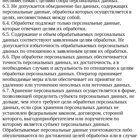
несовместимая с целями сбора персональных данных.
6.3. Не допускается объединение баз данных, содержащих
персональные данные, обработка которых осуществляется в
целях, несовместимых между собой.
6.4. Обработке подлежат только персональные данные,
которые отвечают целям их обработки.
6.5. Содержание и объем обрабатываемых персональных
данных соответствуют заявленным целям обработки. Не
допускается избыточность обрабатываемых персональных
данных по отношению к заявленным целям их обработки.
6.6. При обработке персональных данных обеспечивается
точность персональных данных, их достаточность, а в
необходимых случаях и актуальность по отношению к целям
обработки персональных данных. Оператор принимает
необходимые меры и/или обеспечивает их принятие по
удалению или уточнению неполных или неточных данных.
6.7. Хранение персональных данных осуществляется в форме,
позволяющей определить субъекта персональных данных, не
дольше, чем этого требуют цели обработки персональных
данных, если срок хранения персональных данных не
установлен федеральным законом, договором, стороной
которого, выгодоприобретателем или поручителем по
которому является субъект персональных данных.
Обрабатываемые персональные данные уничтожаются либо
обезличиваются по достижении целей обработки или в случае