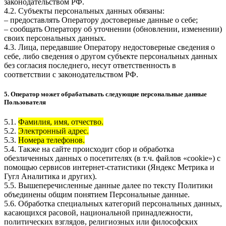
законодательством РФ.
4.2. Субъекты персональных данных обязаны:
– предоставлять Оператору достоверные данные о себе;
– сообщать Оператору об уточнении (обновлении, изменении)
своих персональных данных.
4.3. Лица, передавшие Оператору недостоверные сведения о
себе, либо сведения о другом субъекте персональных данных
без согласия последнего, несут ответственность в
соответствии с законодательством РФ.
5. Оператор может обрабатывать следующие персональные данные
Пользователя
5.1.
Фамилия, имя, отчество.
5.2.
Электронный адрес.
5.3.
Номера телефонов.
5.4. Также на сайте происходит сбор и обработка
обезличенных данных о посетителях (в т.ч. файлов «cookie») с
помощью сервисов интернет-статистики (Яндекс Метрика и
Гугл Аналитика и других).
5.5. Вышеперечисленные данные далее по тексту Политики
объединены общим понятием Персональные данные.
5.6. Обработка специальных категорий персональных данных,
касающихся расовой, национальной принадлежности,
политических взглядов, религиозных или философских