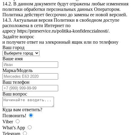
14.2. В данном документе будут отражены любые изменения
политики обработки персональных данных Оператором.
Политика действует бессрочно до замены ее новой версией.
14.3. Актуальная версия Политики в свободном доступе
расположена в сети Интернет по
адресу
https://pmrservice.ru/politika-konfidenczialnosti/
.
Задайте
вопрос
и получите ответ на элекронный ящик или по телефону
Ваш город
Ваше имя
Марка/Модель
Ваш телефон
Ваш вопрос
Куда вам ответить?
Позвонить!
Viber
What’s App
Telegram