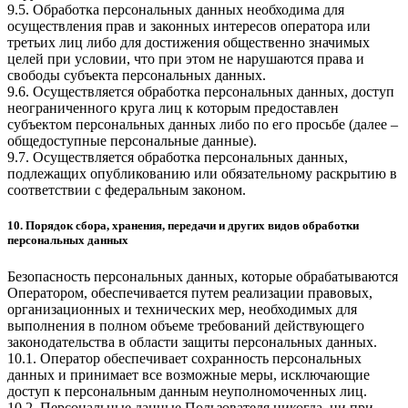
9.5. Обработка персональных данных необходима для
осуществления прав и законных интересов оператора или
третьих лиц либо для достижения общественно значимых
целей при условии, что при этом не нарушаются права и
свободы субъекта персональных данных.
9.6. Осуществляется обработка персональных данных, доступ
неограниченного круга лиц к которым предоставлен
субъектом персональных данных либо по его просьбе (далее –
общедоступные персональные данные).
9.7. Осуществляется обработка персональных данных,
подлежащих опубликованию или обязательному раскрытию в
соответствии с федеральным законом.
10. Порядок сбора, хранения, передачи и других видов обработки
персональных данных
Безопасность персональных данных, которые обрабатываются
Оператором, обеспечивается путем реализации правовых,
организационных и технических мер, необходимых для
выполнения в полном объеме требований действующего
законодательства в области защиты персональных данных.
10.1. Оператор обеспечивает сохранность персональных
данных и принимает все возможные меры, исключающие
доступ к персональным данным неуполномоченных лиц.
10.2. Персональные данные Пользователя никогда, ни при