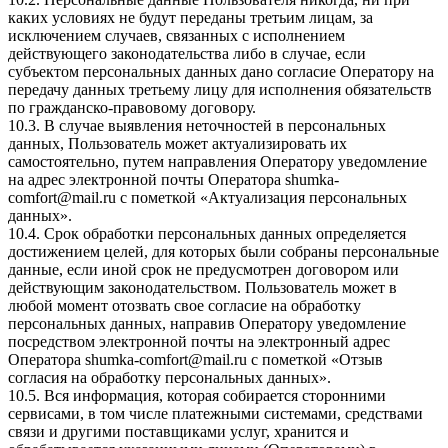
каких условиях не будут переданы третьим лицам, за
исключением случаев, связанных с исполнением
действующего законодательства либо в случае, если
субъектом персональных данных дано согласие Оператору на
передачу данных третьему лицу для исполнения обязательств
по гражданско-правовому договору.
10.3. В случае выявления неточностей в персональных
данных, Пользователь может актуализировать их
самостоятельно, путем направления Оператору уведомление
на адрес электронной почты Оператора
shumka-
comfort@mail.ru
с пометкой «Актуализация персональных
данных».
10.4. Срок обработки персональных данных определяется
достижением целей, для которых были собраны персональные
данные, если иной срок не предусмотрен договором или
действующим законодательством. Пользователь может в
любой момент отозвать свое согласие на обработку
персональных данных, направив Оператору уведомление
посредством электронной почты на электронный адрес
Оператора
shumka-comfort@mail.ru
с пометкой «Отзыв
согласия на обработку персональных данных».
10.5. Вся информация, которая собирается сторонними
сервисами, в том числе платежными системами, средствами
связи и другими поставщиками услуг, хранится и