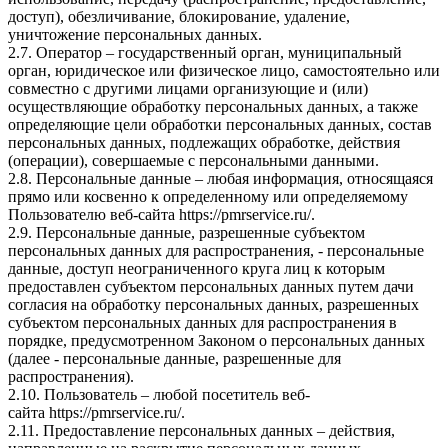
доступ), обезличивание, блокирование, удаление,
уничтожение персональных данных.
2.7. Оператор – государственный орган, муниципальный
орган, юридическое или физическое лицо, самостоятельно или
совместно с другими лицами организующие и (или)
осуществляющие обработку персональных данных, а также
определяющие цели обработки персональных данных, состав
персональных данных, подлежащих обработке, действия
(операции), совершаемые с персональными данными.
2.8. Персональные данные – любая информация, относящаяся
прямо или косвенно к определенному или определяемому
Пользователю веб-сайта
https://pmrservice.ru/
.
2.9. Персональные данные, разрешенные субъектом
персональных данных для распространения, - персональные
данные, доступ неограниченного круга лиц к которым
предоставлен субъектом персональных данных путем дачи
согласия на обработку персональных данных, разрешенных
субъектом персональных данных для распространения в
порядке, предусмотренном Законом о персональных данных
(далее - персональные данные, разрешенные для
распространения).
2.10. Пользователь – любой посетитель веб-
сайта
https://pmrservice.ru/
.
2.11. Предоставление персональных данных – действия,