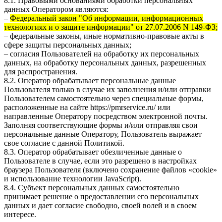
8.1. Правовыми основаниями обработки персональных
данных Оператором являются:
–
Федеральный закон "Об информации, информационных
технологиях и о защите информации" от 27.07.2006 N 149-ФЗ;
– федеральные законы, иные нормативно-правовые акты в
сфере защиты персональных данных;
– согласия Пользователей на обработку их персональных
данных, на обработку персональных данных, разрешенных
для распространения.
8.2. Оператор обрабатывает персональные данные
Пользователя только в случае их заполнения и/или отправки
Пользователем самостоятельно через специальные формы,
расположенные на сайте
https://pmrservice.ru/
или
направленные Оператору посредством электронной почты.
Заполняя соответствующие формы и/или отправляя свои
персональные данные Оператору, Пользователь выражает
свое согласие с данной Политикой.
8.3. Оператор обрабатывает обезличенные данные о
Пользователе в случае, если это разрешено в настройках
браузера Пользователя (включено сохранение файлов «cookie»
и использование технологии JavaScript).
8.4. Субъект персональных данных самостоятельно
принимает решение о предоставлении его персональных
данных и дает согласие свободно, своей волей и в своем
интересе.