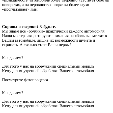
управляемость, автомобиль более уверенно чувствует себя на
поворотах, а на неровностях подвеска более глухо
«проглатывает» ямы
Скрипы и сверчки? Забудьте.
Мы знаем все «болячки» практически каждого автомобиля.
Наши мастера акцентируют внимания на «больные места» в
Вашем автомобиле, лишив их возможности шуметь и
скрипеть. А сколько стоят Ваши нервы?
Как делаем?
Для этого у нас на вооружении специальный мовиль
Kerry для внутренней обработки Вашего автомобиля.
Посмотрите фотопроцесса
Как делаем?
Для этого у нас на вооружении специальный мовиль
Kerry для внутренней обработки Вашего автомобиля.