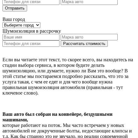
Отправить
Ваш город
Шумоизоляция
в рассрочку
Рассчитать стоимость
Если вы читаете этот текст, то скорее всего, вы находитесь на
стадии выбора сервиса, в котором будите делать
шумоизоляцию, или думаете, нужно ли Вам это вообще? В
этой статье мы постараемся подробно рассказать, что это за
услуга такая, с чем ее едят и для чего вообще нужна
правильная шумоизоляция автомобиля (правильная - тут
ключевое слово).
Ваш авто был собран на конвейере, бездушными
машинами,
которые работают на поток. Мы часто встречаем у новых
автомобилей не докрученные болты, недостающие клипсы и
т.д. Как бы странно это не звучало, но реалии современной