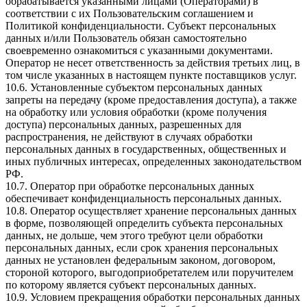
обрабатывается указанными лицами (Операторами) в
соответствии с их Пользовательским соглашением и
Политикой конфиденциальности. Субъект персональных
данных и/или Пользователь обязан самостоятельно
своевременно ознакомиться с указанными документами.
Оператор не несет ответственность за действия третьих лиц, в
том числе указанных в настоящем пункте поставщиков услуг.
10.6. Установленные субъектом персональных данных
запреты на передачу (кроме предоставления доступа), а также
на обработку или условия обработки (кроме получения
доступа) персональных данных, разрешенных для
распространения, не действуют в случаях обработки
персональных данных в государственных, общественных и
иных публичных интересах, определенных законодательством
РФ.
10.7. Оператор при обработке персональных данных
обеспечивает конфиденциальность персональных данных.
10.8. Оператор осуществляет хранение персональных данных
в форме, позволяющей определить субъекта персональных
данных, не дольше, чем этого требуют цели обработки
персональных данных, если срок хранения персональных
данных не установлен федеральным законом, договором,
стороной которого, выгодоприобретателем или поручителем
по которому является субъект персональных данных.
10.9. Условием прекращения обработки персональных данных