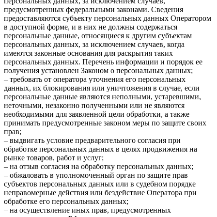
персональных данных, за исключением случаев,
предусмотренных федеральными законами. Сведения
предоставляются субъекту персональных данных Оператором
в доступной форме, и в них не должны содержаться
персональные данные, относящиеся к другим субъектам
персональных данных, за исключением случаев, когда
имеются законные основания для раскрытия таких
персональных данных. Перечень информации и порядок ее
получения установлен Законом о персональных данных;
– требовать от оператора уточнения его персональных
данных, их блокирования или уничтожения в случае, если
персональные данные являются неполными, устаревшими,
неточными, незаконно полученными или не являются
необходимыми для заявленной цели обработки, а также
принимать предусмотренные законом меры по защите своих
прав;
– выдвигать условие предварительного согласия при
обработке персональных данных в целях продвижения на
рынке товаров, работ и услуг;
– на отзыв согласия на обработку персональных данных;
– обжаловать в уполномоченный орган по защите прав
субъектов персональных данных или в судебном порядке
неправомерные действия или бездействие Оператора при
обработке его персональных данных;
– на осуществление иных прав, предусмотренных