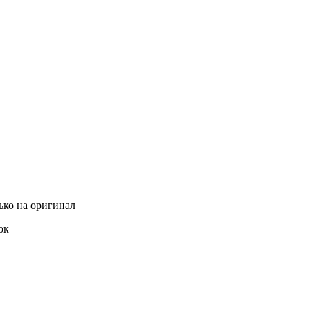
ько на оригинал
ок