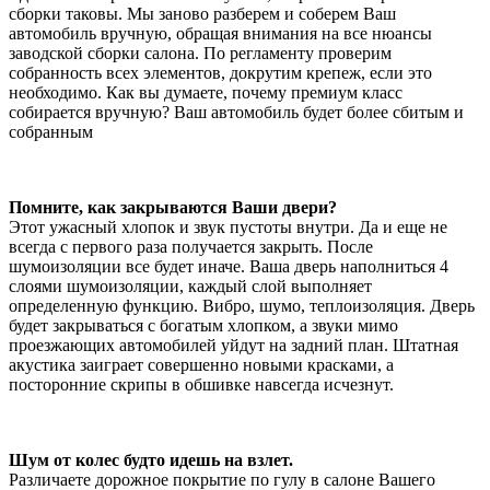
сборки таковы. Мы заново разберем и соберем Ваш
автомобиль вручную, обращая внимания на все нюансы
заводской сборки салона. По регламенту проверим
собранность всех элементов, докрутим крепеж, если это
необходимо. Как вы думаете, почему премиум класс
собирается вручную? Ваш автомобиль будет более сбитым и
собранным
Помните, как закрываются Ваши двери?
Этот ужасный хлопок и звук пустоты внутри. Да и еще не
всегда с первого раза получается закрыть. После
шумоизоляции все будет иначе. Ваша дверь наполниться 4
слоями шумоизоляции, каждый слой выполняет
определенную функцию. Вибро, шумо, теплоизоляция. Дверь
будет закрываться с богатым хлопком, а звуки мимо
проезжающих автомобилей уйдут на задний план. Штатная
акустика заиграет совершенно новыми красками, а
посторонние скрипы в обшивке навсегда исчезнут.
Шум от колес будто идешь на взлет.
Различаете дорожное покрытие по гулу в салоне Вашего