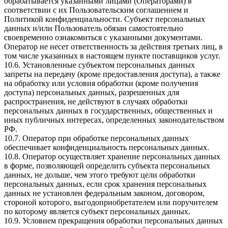
обрабатывается указанными лицами (Операторами) в
соответствии с их Пользовательским соглашением и
Политикой конфиденциальности. Субъект персональных
данных и/или Пользователь обязан самостоятельно
своевременно ознакомиться с указанными документами.
Оператор не несет ответственность за действия третьих лиц, в
том числе указанных в настоящем пункте поставщиков услуг.
10.6. Установленные субъектом персональных данных
запреты на передачу (кроме предоставления доступа), а также
на обработку или условия обработки (кроме получения
доступа) персональных данных, разрешенных для
распространения, не действуют в случаях обработки
персональных данных в государственных, общественных и
иных публичных интересах, определенных законодательством
РФ.
10.7. Оператор при обработке персональных данных
обеспечивает конфиденциальность персональных данных.
10.8. Оператор осуществляет хранение персональных данных
в форме, позволяющей определить субъекта персональных
данных, не дольше, чем этого требуют цели обработки
персональных данных, если срок хранения персональных
данных не установлен федеральным законом, договором,
стороной которого, выгодоприобретателем или поручителем
по которому является субъект персональных данных.
10.9. Условием прекращения обработки персональных данных