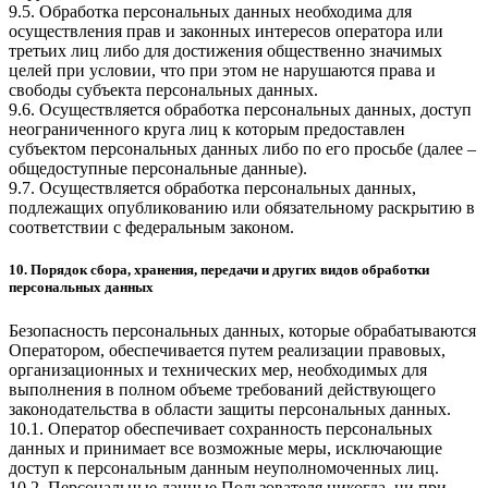
9.5. Обработка персональных данных необходима для
осуществления прав и законных интересов оператора или
третьих лиц либо для достижения общественно значимых
целей при условии, что при этом не нарушаются права и
свободы субъекта персональных данных.
9.6. Осуществляется обработка персональных данных, доступ
неограниченного круга лиц к которым предоставлен
субъектом персональных данных либо по его просьбе (далее –
общедоступные персональные данные).
9.7. Осуществляется обработка персональных данных,
подлежащих опубликованию или обязательному раскрытию в
соответствии с федеральным законом.
10. Порядок сбора, хранения, передачи и других видов обработки
персональных данных
Безопасность персональных данных, которые обрабатываются
Оператором, обеспечивается путем реализации правовых,
организационных и технических мер, необходимых для
выполнения в полном объеме требований действующего
законодательства в области защиты персональных данных.
10.1. Оператор обеспечивает сохранность персональных
данных и принимает все возможные меры, исключающие
доступ к персональным данным неуполномоченных лиц.
10.2. Персональные данные Пользователя никогда, ни при