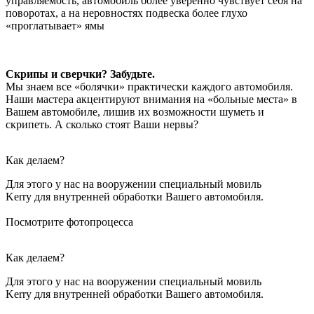
управляемость, автомобиль более уверенно чувствует себя на
поворотах, а на неровностях подвеска более глухо
«проглатывает» ямы
Скрипы и сверчки? Забудьте.
Мы знаем все «болячки» практически каждого автомобиля.
Наши мастера акцентируют внимания на «больные места» в
Вашем автомобиле, лишив их возможности шуметь и
скрипеть. А сколько стоят Ваши нервы?
Как делаем?
Для этого у нас на вооружении специальный мовиль
Kerry для внутренней обработки Вашего автомобиля.
Посмотрите фотопроцесса
Как делаем?
Для этого у нас на вооружении специальный мовиль
Kerry для внутренней обработки Вашего автомобиля.