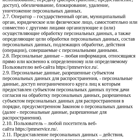
доступ), обезличивание, блокирование, удаление,
уничтожение персональных данных.
2.7. Оператор – государственный орган, муниципальный
орган, юридическое или физическое лицо, самостоятельно или
совместно с другими лицами организующие и (или)
осуществляющие обработку персональных данных, а также
определяющие цели обработки персональных данных, состав
персональных данных, подлежащих обработке, действия
(операции), совершаемые с персональными данными.
2.8. Персональные данные – любая информация, относящаяся
прямо или косвенно к определенному или определяемому
Пользователю веб-сайта
https://pmrservice.ru/
.
2.9. Персональные данные, разрешенные субъектом
персональных данных для распространения, - персональные
данные, доступ неограниченного круга лиц к которым
предоставлен субъектом персональных данных путем дачи
согласия на обработку персональных данных, разрешенных
субъектом персональных данных для распространения в
порядке, предусмотренном Законом о персональных данных
(далее - персональные данные, разрешенные для
распространения).
2.10. Пользователь – любой посетитель веб-
сайта
https://pmrservice.ru/
.
2.11. Предоставление персональных данных – действия,