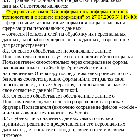
8.1. Правовыми основаниями обработки персональных
данных Оператором являются:
–
Федеральный закон "Об информации, информационных
технологиях и о защите информации" от 27.07.2006 N 149-ФЗ;
– федеральные законы, иные нормативно-правовые акты в
сфере защиты персональных данных;
– согласия Пользователей на обработку их персональных
данных, на обработку персональных данных, разрешенных
для распространения.
8.2. Оператор обрабатывает персональные данные
Пользователя только в случае их заполнения и/или отправки
Пользователем самостоятельно через специальные формы,
расположенные на сайте
https://pmrservice.ru/
или
направленные Оператору посредством электронной почты.
Заполняя соответствующие формы и/или отправляя свои
персональные данные Оператору, Пользователь выражает
свое согласие с данной Политикой.
8.3. Оператор обрабатывает обезличенные данные о
Пользователе в случае, если это разрешено в настройках
браузера Пользователя (включено сохранение файлов «cookie»
и использование технологии JavaScript).
8.4. Субъект персональных данных самостоятельно
принимает решение о предоставлении его персональных
данных и дает согласие свободно, своей волей и в своем
интересе.