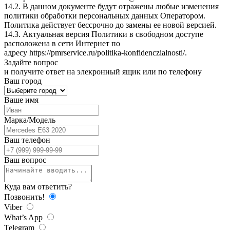
14.2. В данном документе будут отражены любые изменения
политики обработки персональных данных Оператором.
Политика действует бессрочно до замены ее новой версией.
14.3. Актуальная версия Политики в свободном доступе
расположена в сети Интернет по
адресу
https://pmrservice.ru/politika-konfidenczialnosti/
.
Задайте
вопрос
и получите ответ на элекронный ящик или по телефону
Ваш город
Ваше имя
Марка/Модель
Ваш телефон
Ваш вопрос
Куда вам ответить?
Позвонить!
Viber
What’s App
Telegram