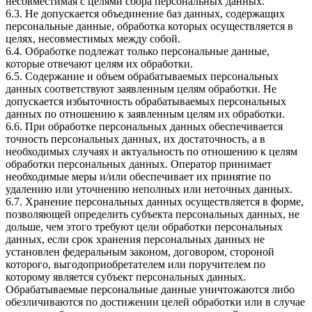
несовместимая с целями сбора персональных данных.
6.3. Не допускается объединение баз данных, содержащих
персональные данные, обработка которых осуществляется в
целях, несовместимых между собой.
6.4. Обработке подлежат только персональные данные,
которые отвечают целям их обработки.
6.5. Содержание и объем обрабатываемых персональных
данных соответствуют заявленным целям обработки. Не
допускается избыточность обрабатываемых персональных
данных по отношению к заявленным целям их обработки.
6.6. При обработке персональных данных обеспечивается
точность персональных данных, их достаточность, а в
необходимых случаях и актуальность по отношению к целям
обработки персональных данных. Оператор принимает
необходимые меры и/или обеспечивает их принятие по
удалению или уточнению неполных или неточных данных.
6.7. Хранение персональных данных осуществляется в форме,
позволяющей определить субъекта персональных данных, не
дольше, чем этого требуют цели обработки персональных
данных, если срок хранения персональных данных не
установлен федеральным законом, договором, стороной
которого, выгодоприобретателем или поручителем по
которому является субъект персональных данных.
Обрабатываемые персональные данные уничтожаются либо
обезличиваются по достижении целей обработки или в случае