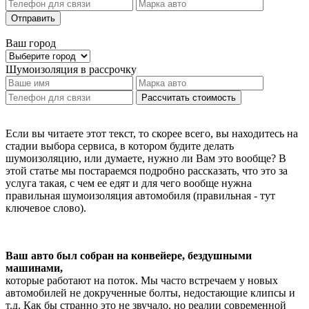
Отправить
Ваш город
Шумоизоляция
в рассрочку
Рассчитать стоимость
Если вы читаете этот текст, то скорее всего, вы находитесь на
стадии выбора сервиса, в котором будите делать
шумоизоляцию, или думаете, нужно ли Вам это вообще? В
этой статье мы постараемся подробно рассказать, что это за
услуга такая, с чем ее едят и для чего вообще нужна
правильная шумоизоляция автомобиля (правильная - тут
ключевое слово).
Ваш авто был собран на конвейере, бездушными
машинами,
которые работают на поток. Мы часто встречаем у новых
автомобилей не докрученные болты, недостающие клипсы и
т.д. Как бы странно это не звучало, но реалии современной