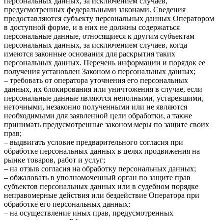
персональных данных, за исключением случаев,
предусмотренных федеральными законами. Сведения
предоставляются субъекту персональных данных Оператором
в доступной форме, и в них не должны содержаться
персональные данные, относящиеся к другим субъектам
персональных данных, за исключением случаев, когда
имеются законные основания для раскрытия таких
персональных данных. Перечень информации и порядок ее
получения установлен Законом о персональных данных;
– требовать от оператора уточнения его персональных
данных, их блокирования или уничтожения в случае, если
персональные данные являются неполными, устаревшими,
неточными, незаконно полученными или не являются
необходимыми для заявленной цели обработки, а также
принимать предусмотренные законом меры по защите своих
прав;
– выдвигать условие предварительного согласия при
обработке персональных данных в целях продвижения на
рынке товаров, работ и услуг;
– на отзыв согласия на обработку персональных данных;
– обжаловать в уполномоченный орган по защите прав
субъектов персональных данных или в судебном порядке
неправомерные действия или бездействие Оператора при
обработке его персональных данных;
– на осуществление иных прав, предусмотренных