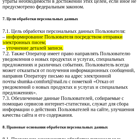
утраты необходимости в достижении этих целей, если иное не
предусмотрено федеральным законом.
7. Цели обработки персональных данных
7.1. Цель обработки персональных данных Пользователя:
–
информирование Пользователя посредством отправки
электронных писем;
–
уточнение деталей записи.
7.2. Также Оператор имеет право направлять Пользователю
уведомления о новых продуктах и услугах, специальных
предложениях и различных событиях. Пользователь всегда
может отказаться от получения информационных сообщений,
направив Оператору письмо на адрес электронной
почты
shumka-comfort@mail.ru
с пометкой «Отказ от
уведомлений о новых продуктах и услугах и специальных
предложениях».
7.3. Обезличенные данные Пользователей, собираемые с
помощью сервисов интернет-статистики, служат для сбора
информации о действиях Пользователей на сайте, улучшения
качества сайта и его содержания.
8. Правовые основания обработки персональных данных