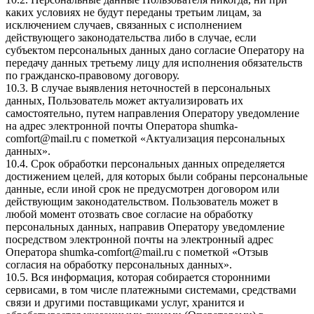
каких условиях не будут переданы третьим лицам, за
исключением случаев, связанных с исполнением
действующего законодательства либо в случае, если
субъектом персональных данных дано согласие Оператору на
передачу данных третьему лицу для исполнения обязательств
по гражданско-правовому договору.
10.3. В случае выявления неточностей в персональных
данных, Пользователь может актуализировать их
самостоятельно, путем направления Оператору уведомление
на адрес электронной почты Оператора
shumka-
comfort@mail.ru
с пометкой «Актуализация персональных
данных».
10.4. Срок обработки персональных данных определяется
достижением целей, для которых были собраны персональные
данные, если иной срок не предусмотрен договором или
действующим законодательством. Пользователь может в
любой момент отозвать свое согласие на обработку
персональных данных, направив Оператору уведомление
посредством электронной почты на электронный адрес
Оператора
shumka-comfort@mail.ru
с пометкой «Отзыв
согласия на обработку персональных данных».
10.5. Вся информация, которая собирается сторонними
сервисами, в том числе платежными системами, средствами
связи и другими поставщиками услуг, хранится и