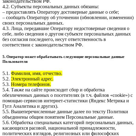
законодательством РФ.
4.2. Субъекты персональных данных обязаны:
– предоставлять Оператору достоверные данные о себе;
– сообщать Оператору об уточнении (обновлении, изменении)
своих персональных данных.
4.3. Лица, передавшие Оператору недостоверные сведения о
себе, либо сведения о другом субъекте персональных данных
без согласия последнего, несут ответственность в
соответствии с законодательством РФ.
5. Оператор может обрабатывать следующие персональные данные
Пользователя
5.1.
Фамилия, имя, отчество.
5.2.
Электронный адрес.
5.3.
Номера телефонов.
5.4. Также на сайте происходит сбор и обработка
обезличенных данных о посетителях (в т.ч. файлов «cookie») с
помощью сервисов интернет-статистики (Яндекс Метрика и
Гугл Аналитика и других).
5.5. Вышеперечисленные данные далее по тексту Политики
объединены общим понятием Персональные данные.
5.6. Обработка специальных категорий персональных данных,
касающихся расовой, национальной принадлежности,
политических взглядов, религиозных или философских