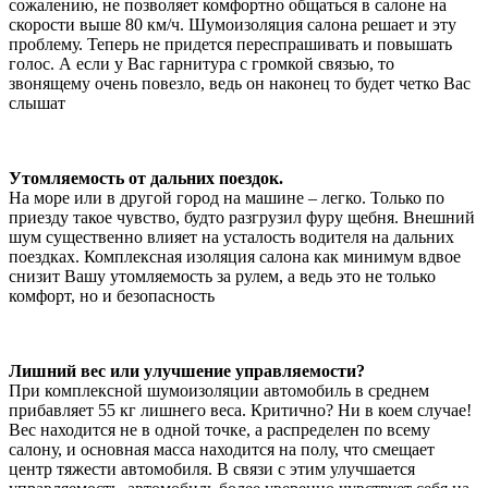
сожалению, не позволяет комфортно общаться в салоне на
скорости выше 80 км/ч. Шумоизоляция салона решает и эту
проблему. Теперь не придется переспрашивать и повышать
голос. А если у Вас гарнитура с громкой связью, то
звонящему очень повезло, ведь он наконец то будет четко Вас
слышат
Утомляемость от дальних поездок.
На море или в другой город на машине – легко. Только по
приезду такое чувство, будто разгрузил фуру щебня. Внешний
шум существенно влияет на усталость водителя на дальних
поездках. Комплексная изоляция салона как минимум вдвое
снизит Вашу утомляемость за рулем, а ведь это не только
комфорт, но и безопасность
Лишний вес или улучшение управляемости?
При комплексной шумоизоляции автомобиль в среднем
прибавляет 55 кг лишнего веса. Критично? Ни в коем случае!
Вес находится не в одной точке, а распределен по всему
салону, и основная масса находится на полу, что смещает
центр тяжести автомобиля. В связи с этим улучшается