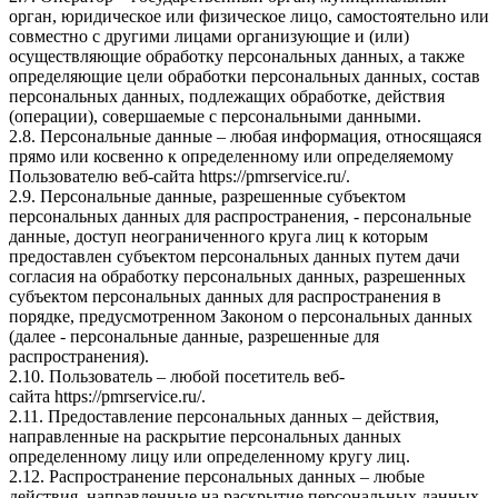
орган, юридическое или физическое лицо, самостоятельно или
совместно с другими лицами организующие и (или)
осуществляющие обработку персональных данных, а также
определяющие цели обработки персональных данных, состав
персональных данных, подлежащих обработке, действия
(операции), совершаемые с персональными данными.
2.8. Персональные данные – любая информация, относящаяся
прямо или косвенно к определенному или определяемому
Пользователю веб-сайта
https://pmrservice.ru/
.
2.9. Персональные данные, разрешенные субъектом
персональных данных для распространения, - персональные
данные, доступ неограниченного круга лиц к которым
предоставлен субъектом персональных данных путем дачи
согласия на обработку персональных данных, разрешенных
субъектом персональных данных для распространения в
порядке, предусмотренном Законом о персональных данных
(далее - персональные данные, разрешенные для
распространения).
2.10. Пользователь – любой посетитель веб-
сайта
https://pmrservice.ru/
.
2.11. Предоставление персональных данных – действия,
направленные на раскрытие персональных данных
определенному лицу или определенному кругу лиц.
2.12. Распространение персональных данных – любые
действия, направленные на раскрытие персональных данных