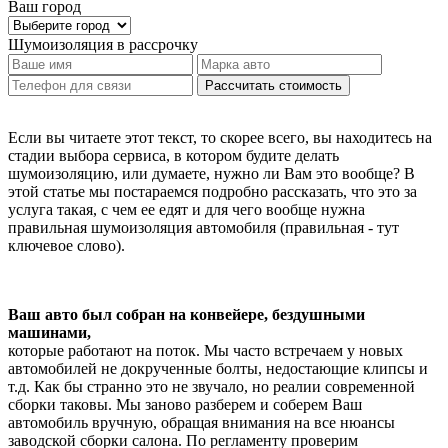
Ваш город
Шумоизоляция
в рассрочку
Рассчитать стоимость
Если вы читаете этот текст, то скорее всего, вы находитесь на
стадии выбора сервиса, в котором будите делать
шумоизоляцию, или думаете, нужно ли Вам это вообще? В
этой статье мы постараемся подробно рассказать, что это за
услуга такая, с чем ее едят и для чего вообще нужна
правильная шумоизоляция автомобиля (правильная - тут
ключевое слово).
Ваш авто был собран на конвейере, бездушными
машинами,
которые работают на поток. Мы часто встречаем у новых
автомобилей не докрученные болты, недостающие клипсы и
т.д. Как бы странно это не звучало, но реалии современной
сборки таковы. Мы заново разберем и соберем Ваш
автомобиль вручную, обращая внимания на все нюансы
заводской сборки салона. По регламенту проверим