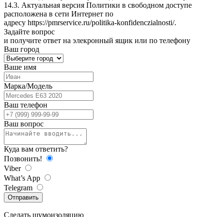
14.3. Актуальная версия Политики в свободном доступе
расположена в сети Интернет по
адресу
https://pmrservice.ru/politika-konfidenczialnosti/
.
Задайте
вопрос
и получите ответ на элекронный ящик или по телефону
Ваш город
Ваше имя
Марка/Модель
Ваш телефон
Ваш вопрос
Куда вам ответить?
Позвонить!
Viber
What’s App
Telegram
Отправить
Сделать
шумоизоляцию