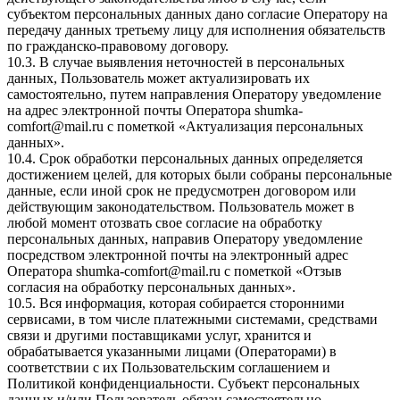
субъектом персональных данных дано согласие Оператору на
передачу данных третьему лицу для исполнения обязательств
по гражданско-правовому договору.
10.3. В случае выявления неточностей в персональных
данных, Пользователь может актуализировать их
самостоятельно, путем направления Оператору уведомление
на адрес электронной почты Оператора
shumka-
comfort@mail.ru
с пометкой «Актуализация персональных
данных».
10.4. Срок обработки персональных данных определяется
достижением целей, для которых были собраны персональные
данные, если иной срок не предусмотрен договором или
действующим законодательством. Пользователь может в
любой момент отозвать свое согласие на обработку
персональных данных, направив Оператору уведомление
посредством электронной почты на электронный адрес
Оператора
shumka-comfort@mail.ru
с пометкой «Отзыв
согласия на обработку персональных данных».
10.5. Вся информация, которая собирается сторонними
сервисами, в том числе платежными системами, средствами
связи и другими поставщиками услуг, хранится и
обрабатывается указанными лицами (Операторами) в
соответствии с их Пользовательским соглашением и
Политикой конфиденциальности. Субъект персональных
данных и/или Пользователь обязан самостоятельно