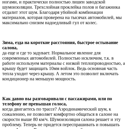
ногами, и практически полностью лишен заводской
шумоизоляции. Трехслойная проклейка полов и багажника
отдалит этот шум. Благодаря убойной комбинации
материалов, которая проверена на тысячах автомобилей, мы
максимально снизим надоедливый гул от колес.
Зима, езда на короткие расстояния, быстрое остывание
салона,
да еще и где то задувает. Нормальное явление для
современных автомобилей. Полностью исключим, т.к. в
работе используем материалы с низкой теплопроводностью, а
крышу будет защищать 10мм войлок. Ведь основная часть
тепла уходит через крышу. А летом это позволит включать
кондиционер на меньшую мощность.
Как давно вы разговаривали с пассажирами, или по
телефону не превышая голоса,
когда двигаетесь по трассе? Аэродинамический шум, к
сожалению, не позволяет комфортно общаться в салоне на
скорости выше 80 км/ч. Шумоизоляция салона решает и эту
проблему. Теперь не придется переспрашивать и повышать