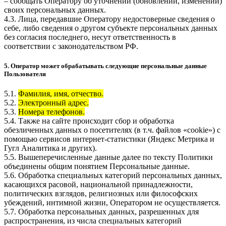
– сообщать Оператору об уточнении (обновлении, изменении)
своих персональных данных.
4.3. Лица, передавшие Оператору недостоверные сведения о
себе, либо сведения о другом субъекте персональных данных
без согласия последнего, несут ответственность в
соответствии с законодательством РФ.
5. Оператор может обрабатывать следующие персональные данные
Пользователя
5.1.
Фамилия, имя, отчество.
5.2.
Электронный адрес.
5.3.
Номера телефонов.
5.4. Также на сайте происходит сбор и обработка
обезличенных данных о посетителях (в т.ч. файлов «cookie») с
помощью сервисов интернет-статистики (Яндекс Метрика и
Гугл Аналитика и других).
5.5. Вышеперечисленные данные далее по тексту Политики
объединены общим понятием Персональные данные.
5.6. Обработка специальных категорий персональных данных,
касающихся расовой, национальной принадлежности,
политических взглядов, религиозных или философских
убеждений, интимной жизни, Оператором не осуществляется.
5.7. Обработка персональных данных, разрешенных для
распространения, из числа специальных категорий