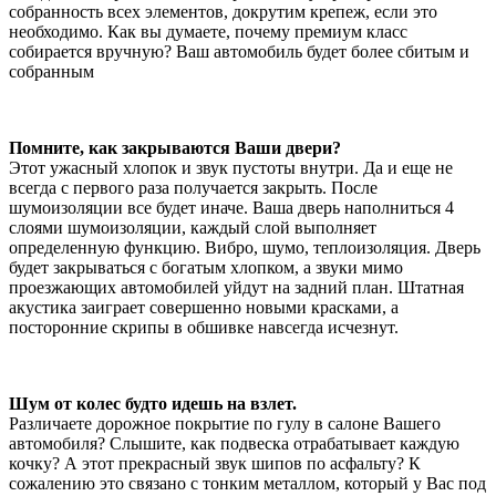
собранность всех элементов, докрутим крепеж, если это
необходимо. Как вы думаете, почему премиум класс
собирается вручную? Ваш автомобиль будет более сбитым и
собранным
Помните, как закрываются Ваши двери?
Этот ужасный хлопок и звук пустоты внутри. Да и еще не
всегда с первого раза получается закрыть. После
шумоизоляции все будет иначе. Ваша дверь наполниться 4
слоями шумоизоляции, каждый слой выполняет
определенную функцию. Вибро, шумо, теплоизоляция. Дверь
будет закрываться с богатым хлопком, а звуки мимо
проезжающих автомобилей уйдут на задний план. Штатная
акустика заиграет совершенно новыми красками, а
посторонние скрипы в обшивке навсегда исчезнут.
Шум от колес будто идешь на взлет.
Различаете дорожное покрытие по гулу в салоне Вашего
автомобиля? Слышите, как подвеска отрабатывает каждую
кочку? А этот прекрасный звук шипов по асфальту? К
сожалению это связано с тонким металлом, который у Вас под