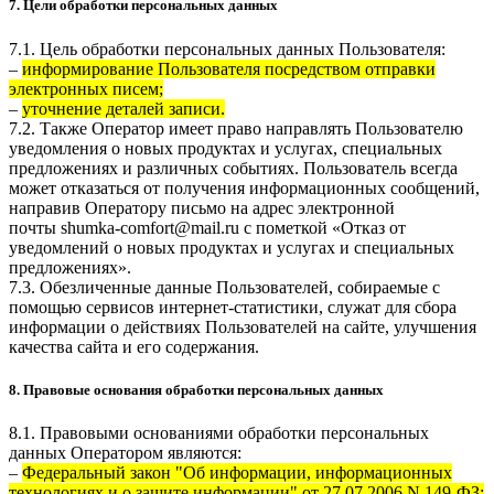
7. Цели обработки персональных данных
7.1. Цель обработки персональных данных Пользователя:
–
информирование Пользователя посредством отправки
электронных писем;
–
уточнение деталей записи.
7.2. Также Оператор имеет право направлять Пользователю
уведомления о новых продуктах и услугах, специальных
предложениях и различных событиях. Пользователь всегда
может отказаться от получения информационных сообщений,
направив Оператору письмо на адрес электронной
почты
shumka-comfort@mail.ru
с пометкой «Отказ от
уведомлений о новых продуктах и услугах и специальных
предложениях».
7.3. Обезличенные данные Пользователей, собираемые с
помощью сервисов интернет-статистики, служат для сбора
информации о действиях Пользователей на сайте, улучшения
качества сайта и его содержания.
8. Правовые основания обработки персональных данных
8.1. Правовыми основаниями обработки персональных
данных Оператором являются:
–
Федеральный закон "Об информации, информационных
технологиях и о защите информации" от 27.07.2006 N 149-ФЗ;