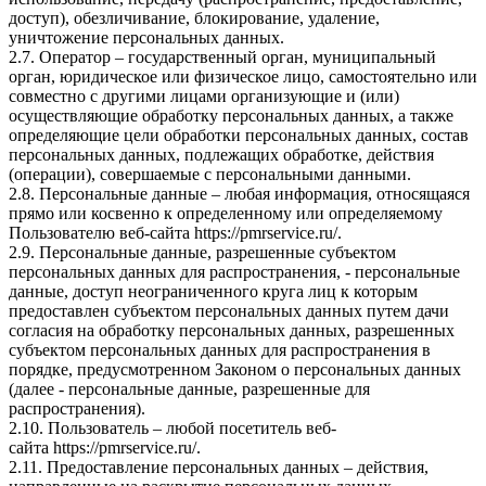
доступ), обезличивание, блокирование, удаление,
уничтожение персональных данных.
2.7. Оператор – государственный орган, муниципальный
орган, юридическое или физическое лицо, самостоятельно или
совместно с другими лицами организующие и (или)
осуществляющие обработку персональных данных, а также
определяющие цели обработки персональных данных, состав
персональных данных, подлежащих обработке, действия
(операции), совершаемые с персональными данными.
2.8. Персональные данные – любая информация, относящаяся
прямо или косвенно к определенному или определяемому
Пользователю веб-сайта
https://pmrservice.ru/
.
2.9. Персональные данные, разрешенные субъектом
персональных данных для распространения, - персональные
данные, доступ неограниченного круга лиц к которым
предоставлен субъектом персональных данных путем дачи
согласия на обработку персональных данных, разрешенных
субъектом персональных данных для распространения в
порядке, предусмотренном Законом о персональных данных
(далее - персональные данные, разрешенные для
распространения).
2.10. Пользователь – любой посетитель веб-
сайта
https://pmrservice.ru/
.
2.11. Предоставление персональных данных – действия,