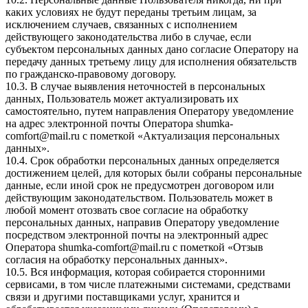
каких условиях не будут переданы третьим лицам, за
исключением случаев, связанных с исполнением
действующего законодательства либо в случае, если
субъектом персональных данных дано согласие Оператору на
передачу данных третьему лицу для исполнения обязательств
по гражданско-правовому договору.
10.3. В случае выявления неточностей в персональных
данных, Пользователь может актуализировать их
самостоятельно, путем направления Оператору уведомление
на адрес электронной почты Оператора
shumka-
comfort@mail.ru
с пометкой «Актуализация персональных
данных».
10.4. Срок обработки персональных данных определяется
достижением целей, для которых были собраны персональные
данные, если иной срок не предусмотрен договором или
действующим законодательством. Пользователь может в
любой момент отозвать свое согласие на обработку
персональных данных, направив Оператору уведомление
посредством электронной почты на электронный адрес
Оператора
shumka-comfort@mail.ru
с пометкой «Отзыв
согласия на обработку персональных данных».
10.5. Вся информация, которая собирается сторонними
сервисами, в том числе платежными системами, средствами
связи и другими поставщиками услуг, хранится и