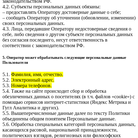
законодательством РФ.
4.2. Субъекты персональных данных обязаны:
– предоставлять Оператору достоверные данные о себе;
– сообщать Оператору об уточнении (обновлении, изменении)
своих персональных данных.
4.3. Лица, передавшие Оператору недостоверные сведения о
себе, либо сведения о другом субъекте персональных данных
без согласия последнего, несут ответственность в
соответствии с законодательством РФ.
5. Оператор может обрабатывать следующие персональные данные
Пользователя
5.1.
Фамилия, имя, отчество.
5.2.
Электронный адрес.
5.3.
Номера телефонов.
5.4. Также на сайте происходит сбор и обработка
обезличенных данных о посетителях (в т.ч. файлов «cookie») с
помощью сервисов интернет-статистики (Яндекс Метрика и
Гугл Аналитика и других).
5.5. Вышеперечисленные данные далее по тексту Политики
объединены общим понятием Персональные данные.
5.6. Обработка специальных категорий персональных данных,
касающихся расовой, национальной принадлежности,
политических взглядов, религиозных или философских