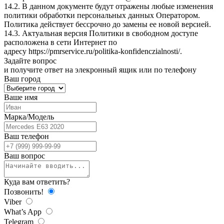
14.2. В данном документе будут отражены любые изменения
политики обработки персональных данных Оператором.
Политика действует бессрочно до замены ее новой версией.
14.3. Актуальная версия Политики в свободном доступе
расположена в сети Интернет по
адресу
https://pmrservice.ru/politika-konfidenczialnosti/
.
Задайте
вопрос
и получите ответ на элекронный ящик или по телефону
Ваш город
Ваше имя
Марка/Модель
Ваш телефон
Ваш вопрос
Куда вам ответить?
Позвонить!
Viber
What’s App
Telegram