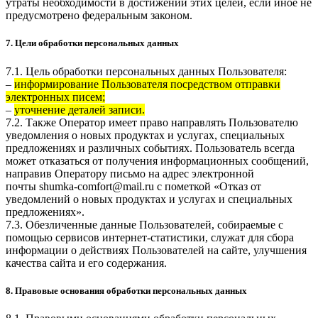
утраты необходимости в достижении этих целей, если иное не
предусмотрено федеральным законом.
7. Цели обработки персональных данных
7.1. Цель обработки персональных данных Пользователя:
–
информирование Пользователя посредством отправки
электронных писем;
–
уточнение деталей записи.
7.2. Также Оператор имеет право направлять Пользователю
уведомления о новых продуктах и услугах, специальных
предложениях и различных событиях. Пользователь всегда
может отказаться от получения информационных сообщений,
направив Оператору письмо на адрес электронной
почты
shumka-comfort@mail.ru
с пометкой «Отказ от
уведомлений о новых продуктах и услугах и специальных
предложениях».
7.3. Обезличенные данные Пользователей, собираемые с
помощью сервисов интернет-статистики, служат для сбора
информации о действиях Пользователей на сайте, улучшения
качества сайта и его содержания.
8. Правовые основания обработки персональных данных