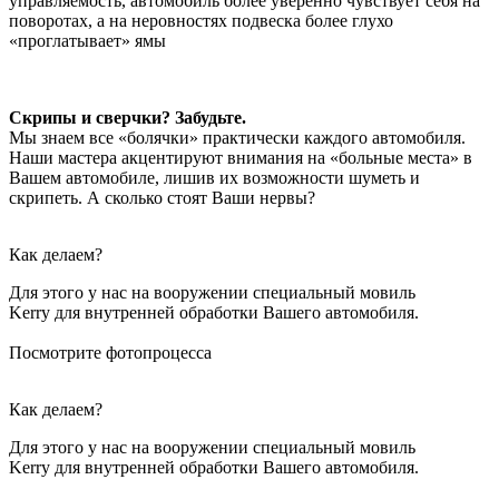
управляемость, автомобиль более уверенно чувствует себя на
поворотах, а на неровностях подвеска более глухо
«проглатывает» ямы
Скрипы и сверчки? Забудьте.
Мы знаем все «болячки» практически каждого автомобиля.
Наши мастера акцентируют внимания на «больные места» в
Вашем автомобиле, лишив их возможности шуметь и
скрипеть. А сколько стоят Ваши нервы?
Как делаем?
Для этого у нас на вооружении специальный мовиль
Kerry для внутренней обработки Вашего автомобиля.
Посмотрите фотопроцесса
Как делаем?
Для этого у нас на вооружении специальный мовиль
Kerry для внутренней обработки Вашего автомобиля.