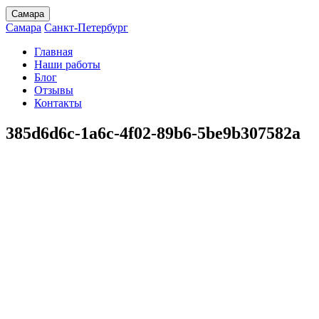
Самара
Самара
Санкт-Петербург
Главная
Наши работы
Блог
Отзывы
Контакты
385d6d6c-1a6c-4f02-89b6-5be9b307582a