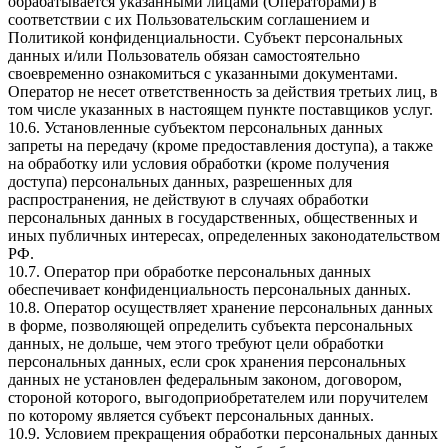
обрабатывается указанными лицами (Операторами) в
соответствии с их Пользовательским соглашением и
Политикой конфиденциальности. Субъект персональных
данных и/или Пользователь обязан самостоятельно
своевременно ознакомиться с указанными документами.
Оператор не несет ответственность за действия третьих лиц, в
том числе указанных в настоящем пункте поставщиков услуг.
10.6. Установленные субъектом персональных данных
запреты на передачу (кроме предоставления доступа), а также
на обработку или условия обработки (кроме получения
доступа) персональных данных, разрешенных для
распространения, не действуют в случаях обработки
персональных данных в государственных, общественных и
иных публичных интересах, определенных законодательством
РФ.
10.7. Оператор при обработке персональных данных
обеспечивает конфиденциальность персональных данных.
10.8. Оператор осуществляет хранение персональных данных
в форме, позволяющей определить субъекта персональных
данных, не дольше, чем этого требуют цели обработки
персональных данных, если срок хранения персональных
данных не установлен федеральным законом, договором,
стороной которого, выгодоприобретателем или поручителем
по которому является субъект персональных данных.
10.9. Условием прекращения обработки персональных данных