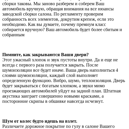
сборки таковы. Мы заново разберем и соберем Ваш
автомобиль вручную, обращая внимания на все нюансы
заводской сборки салона. По регламенту проверим
собранность всех элементов, докрутим крепеж, если это
необходимо. Как вы думаете, почему премиум класс
собирается вручную? Ваш автомобиль будет более сбитым и
собранным
Помните, как закрываются Ваши двери?
Этот ужасный хлопок и звук пустоты внутри. Да и еще не
всегда с первого раза получается закрыть. После
шумоизоляции все будет иначе. Ваша дверь наполниться 4
слоями шумоизоляции, каждый слой выполняет
определенную функцию. Вибро, шумо, теплоизоляция. Дверь
будет закрываться с богатым хлопком, а звуки мимо
проезжающих автомобилей уйдут на задний план. Штатная
акустика заиграет совершенно новыми красками, а
посторонние скрипы в обшивке навсегда исчезнут.
Шум от колес будто идешь на взлет.
Различаете дорожное покрытие по гулу в салоне Вашего