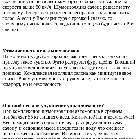
сожалению, не позволяет комфортно общаться в салоне на
скорости выше 80 км/ч. Шумоизоляция салона решает и эту
проблему. Теперь не придется переспрашивать и повышать
голос. А если у Вас гарнитура с громкой связью, то
звонящему очень повезло, ведь он наконец то будет четко Вас
слышат
Утомляемость от дальних поездок.
На море или в другой город на машине – легко. Только по
приезду такое чувство, будто разгрузил фуру щебня. Внешний
шум существенно влияет на усталость водителя на дальних
поездках. Комплексная изоляция салона как минимум вдвое
снизит Вашу утомляемость за рулем, а ведь это не только
комфорт, но и безопасность
Лишний вес или улучшение управляемости?
При комплексной шумоизоляции автомобиль в среднем
прибавляет 55 кг лишнего веса. Критично? Ни в коем случае!
Вес находится не в одной точке, а распределен по всему
салону, и основная масса находится на полу, что смещает
центр тяжести автомобиля. В связи с этим улучшается