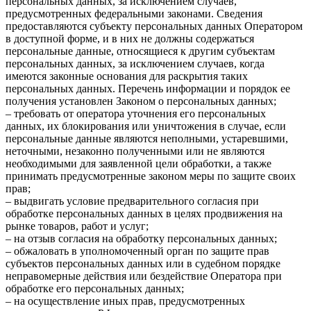
персональных данных, за исключением случаев,
предусмотренных федеральными законами. Сведения
предоставляются субъекту персональных данных Оператором
в доступной форме, и в них не должны содержаться
персональные данные, относящиеся к другим субъектам
персональных данных, за исключением случаев, когда
имеются законные основания для раскрытия таких
персональных данных. Перечень информации и порядок ее
получения установлен Законом о персональных данных;
– требовать от оператора уточнения его персональных
данных, их блокирования или уничтожения в случае, если
персональные данные являются неполными, устаревшими,
неточными, незаконно полученными или не являются
необходимыми для заявленной цели обработки, а также
принимать предусмотренные законом меры по защите своих
прав;
– выдвигать условие предварительного согласия при
обработке персональных данных в целях продвижения на
рынке товаров, работ и услуг;
– на отзыв согласия на обработку персональных данных;
– обжаловать в уполномоченный орган по защите прав
субъектов персональных данных или в судебном порядке
неправомерные действия или бездействие Оператора при
обработке его персональных данных;
– на осуществление иных прав, предусмотренных