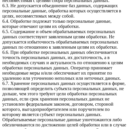
несовместимая с целями сбора персональных данных.
6.3. Не допускается объединение баз данных, содержащих
персональные данные, обработка которых осуществляется в
целях, несовместимых между собой.
6.4. Обработке подлежат только персональные данные,
которые отвечают целям их обработки.
6.5. Содержание и объем обрабатываемых персональных
данных соответствуют заявленным целям обработки. Не
допускается избыточность обрабатываемых персональных
данных по отношению к заявленным целям их обработки.
6.6. При обработке персональных данных обеспечивается
точность персональных данных, их достаточность, а в
необходимых случаях и актуальность по отношению к целям
обработки персональных данных. Оператор принимает
необходимые меры и/или обеспечивает их принятие по
удалению или уточнению неполных или неточных данных.
6.7. Хранение персональных данных осуществляется в форме,
позволяющей определить субъекта персональных данных, не
дольше, чем этого требуют цели обработки персональных
данных, если срок хранения персональных данных не
установлен федеральным законом, договором, стороной
которого, выгодоприобретателем или поручителем по
которому является субъект персональных данных.
Обрабатываемые персональные данные уничтожаются либо
обезличиваются по достижении целей обработки или в случае