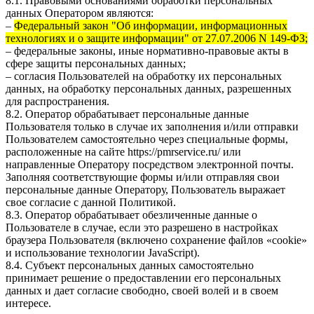
8.1. Правовыми основаниями обработки персональных
данных Оператором являются:
–
Федеральный закон "Об информации, информационных
технологиях и о защите информации" от 27.07.2006 N 149-ФЗ;
– федеральные законы, иные нормативно-правовые акты в
сфере защиты персональных данных;
– согласия Пользователей на обработку их персональных
данных, на обработку персональных данных, разрешенных
для распространения.
8.2. Оператор обрабатывает персональные данные
Пользователя только в случае их заполнения и/или отправки
Пользователем самостоятельно через специальные формы,
расположенные на сайте
https://pmrservice.ru/
или
направленные Оператору посредством электронной почты.
Заполняя соответствующие формы и/или отправляя свои
персональные данные Оператору, Пользователь выражает
свое согласие с данной Политикой.
8.3. Оператор обрабатывает обезличенные данные о
Пользователе в случае, если это разрешено в настройках
браузера Пользователя (включено сохранение файлов «cookie»
и использование технологии JavaScript).
8.4. Субъект персональных данных самостоятельно
принимает решение о предоставлении его персональных
данных и дает согласие свободно, своей волей и в своем
интересе.