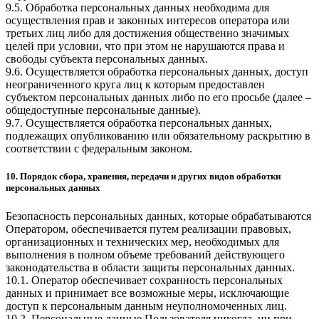
9.5. Обработка персональных данных необходима для
осуществления прав и законных интересов оператора или
третьих лиц либо для достижения общественно значимых
целей при условии, что при этом не нарушаются права и
свободы субъекта персональных данных.
9.6. Осуществляется обработка персональных данных, доступ
неограниченного круга лиц к которым предоставлен
субъектом персональных данных либо по его просьбе (далее –
общедоступные персональные данные).
9.7. Осуществляется обработка персональных данных,
подлежащих опубликованию или обязательному раскрытию в
соответствии с федеральным законом.
10. Порядок сбора, хранения, передачи и других видов обработки
персональных данных
Безопасность персональных данных, которые обрабатываются
Оператором, обеспечивается путем реализации правовых,
организационных и технических мер, необходимых для
выполнения в полном объеме требований действующего
законодательства в области защиты персональных данных.
10.1. Оператор обеспечивает сохранность персональных
данных и принимает все возможные меры, исключающие
доступ к персональным данным неуполномоченных лиц.
10.2. Персональные данные Пользователя никогда, ни при