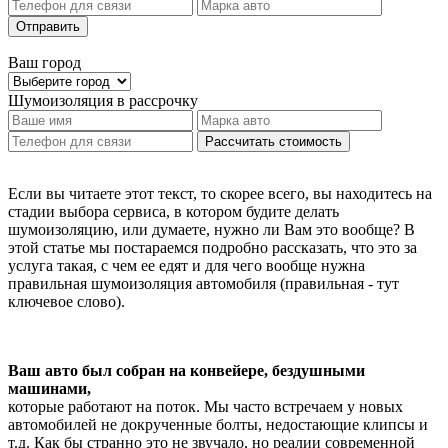
Отправить
Ваш город
Шумоизоляция
в рассрочку
Рассчитать стоимость
Если вы читаете этот текст, то скорее всего, вы находитесь на
стадии выбора сервиса, в котором будите делать
шумоизоляцию, или думаете, нужно ли Вам это вообще? В
этой статье мы постараемся подробно рассказать, что это за
услуга такая, с чем ее едят и для чего вообще нужна
правильная шумоизоляция автомобиля (правильная - тут
ключевое слово).
Ваш авто был собран на конвейере, бездушными
машинами,
которые работают на поток. Мы часто встречаем у новых
автомобилей не докрученные болты, недостающие клипсы и
т.д. Как бы странно это не звучало, но реалии современной