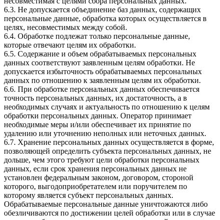
несовместимая с целями сбора персональных данных.
6.3. Не допускается объединение баз данных, содержащих
персональные данные, обработка которых осуществляется в
целях, несовместимых между собой.
6.4. Обработке подлежат только персональные данные,
которые отвечают целям их обработки.
6.5. Содержание и объем обрабатываемых персональных
данных соответствуют заявленным целям обработки. Не
допускается избыточность обрабатываемых персональных
данных по отношению к заявленным целям их обработки.
6.6. При обработке персональных данных обеспечивается
точность персональных данных, их достаточность, а в
необходимых случаях и актуальность по отношению к целям
обработки персональных данных. Оператор принимает
необходимые меры и/или обеспечивает их принятие по
удалению или уточнению неполных или неточных данных.
6.7. Хранение персональных данных осуществляется в форме,
позволяющей определить субъекта персональных данных, не
дольше, чем этого требуют цели обработки персональных
данных, если срок хранения персональных данных не
установлен федеральным законом, договором, стороной
которого, выгодоприобретателем или поручителем по
которому является субъект персональных данных.
Обрабатываемые персональные данные уничтожаются либо
обезличиваются по достижении целей обработки или в случае