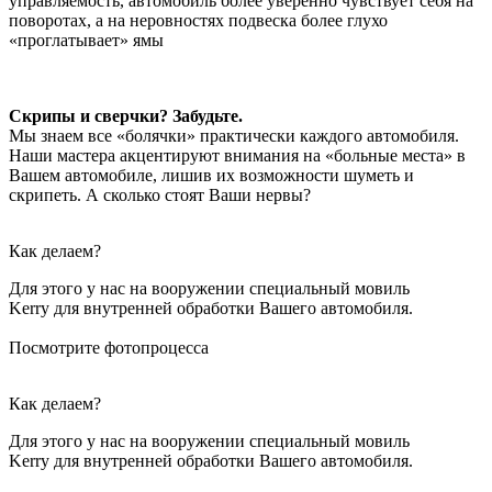
управляемость, автомобиль более уверенно чувствует себя на
поворотах, а на неровностях подвеска более глухо
«проглатывает» ямы
Скрипы и сверчки? Забудьте.
Мы знаем все «болячки» практически каждого автомобиля.
Наши мастера акцентируют внимания на «больные места» в
Вашем автомобиле, лишив их возможности шуметь и
скрипеть. А сколько стоят Ваши нервы?
Как делаем?
Для этого у нас на вооружении специальный мовиль
Kerry для внутренней обработки Вашего автомобиля.
Посмотрите фотопроцесса
Как делаем?
Для этого у нас на вооружении специальный мовиль
Kerry для внутренней обработки Вашего автомобиля.