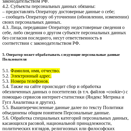
законодательством РФ.
4.2. Субъекты персональных данных обязаны:
– предоставлять Оператору достоверные данные о себе;
– сообщать Оператору об уточнении (обновлении, изменении)
своих персональных данных.
4.3. Лица, передавшие Оператору недостоверные сведения о
себе, либо сведения о другом субъекте персональных данных
без согласия последнего, несут ответственность в
соответствии с законодательством РФ.
5. Оператор может обрабатывать следующие персональные данные
Пользователя
5.1.
Фамилия, имя, отчество.
5.2.
Электронный адрес.
5.3.
Номера телефонов.
5.4. Также на сайте происходит сбор и обработка
обезличенных данных о посетителях (в т.ч. файлов «cookie») с
помощью сервисов интернет-статистики (Яндекс Метрика и
Гугл Аналитика и других).
5.5. Вышеперечисленные данные далее по тексту Политики
объединены общим понятием Персональные данные.
5.6. Обработка специальных категорий персональных данных,
касающихся расовой, национальной принадлежности,
политических взглядов, религиозных или философских