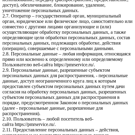
доступ), обезличивание, блокирование, удаление,
уничтожение персональных данных.
2.7. Оператор – государственный орган, муниципальный
орган, юридическое или физическое лицо, самостоятельно или
совместно с другими лицами организующие и (или)
осуществляющие обработку персональных данных, а также
определяющие цели обработки персональных данных, состав
персональных данных, подлежащих обработке, действия
(операции), совершаемые с персональными данными.
2.8. Персональные данные – любая информация, относящаяся
прямо или косвенно к определенному или определяемому
Пользователю веб-сайта
https://pmrservice.ru/
.
2.9. Персональные данные, разрешенные субъектом
персональных данных для распространения, - персональные
данные, доступ неограниченного круга лиц к которым
предоставлен субъектом персональных данных путем дачи
согласия на обработку персональных данных, разрешенных
субъектом персональных данных для распространения в
порядке, предусмотренном Законом о персональных данных
(далее - персональные данные, разрешенные для
распространения).
2.10. Пользователь – любой посетитель веб-
сайта
https://pmrservice.ru/
.
2.11. Предоставление персональных данных – действия,