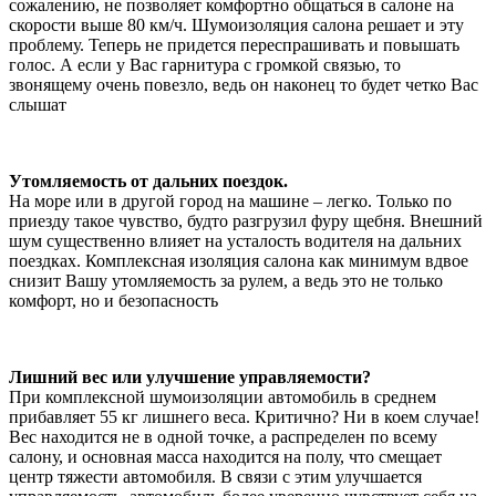
сожалению, не позволяет комфортно общаться в салоне на
скорости выше 80 км/ч. Шумоизоляция салона решает и эту
проблему. Теперь не придется переспрашивать и повышать
голос. А если у Вас гарнитура с громкой связью, то
звонящему очень повезло, ведь он наконец то будет четко Вас
слышат
Утомляемость от дальних поездок.
На море или в другой город на машине – легко. Только по
приезду такое чувство, будто разгрузил фуру щебня. Внешний
шум существенно влияет на усталость водителя на дальних
поездках. Комплексная изоляция салона как минимум вдвое
снизит Вашу утомляемость за рулем, а ведь это не только
комфорт, но и безопасность
Лишний вес или улучшение управляемости?
При комплексной шумоизоляции автомобиль в среднем
прибавляет 55 кг лишнего веса. Критично? Ни в коем случае!
Вес находится не в одной точке, а распределен по всему
салону, и основная масса находится на полу, что смещает
центр тяжести автомобиля. В связи с этим улучшается