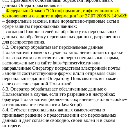
8.1. Правовыми основаниями обработки персональных
данных Оператором являются:
–
Федеральный закон "Об информации, информационных
технологиях и о защите информации" от 27.07.2006 N 149-ФЗ;
– федеральные законы, иные нормативно-правовые акты в
сфере защиты персональных данных;
– согласия Пользователей на обработку их персональных
данных, на обработку персональных данных, разрешенных
для распространения.
8.2. Оператор обрабатывает персональные данные
Пользователя только в случае их заполнения и/или отправки
Пользователем самостоятельно через специальные формы,
расположенные на сайте
https://pmrservice.ru/
или
направленные Оператору посредством электронной почты.
Заполняя соответствующие формы и/или отправляя свои
персональные данные Оператору, Пользователь выражает
свое согласие с данной Политикой.
8.3. Оператор обрабатывает обезличенные данные о
Пользователе в случае, если это разрешено в настройках
браузера Пользователя (включено сохранение файлов «cookie»
и использование технологии JavaScript).
8.4. Субъект персональных данных самостоятельно
принимает решение о предоставлении его персональных
данных и дает согласие свободно, своей волей и в своем
интересе.