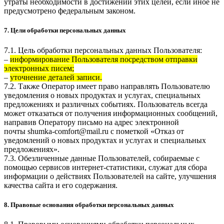
утраты необходимости в достижении этих целей, если иное не
предусмотрено федеральным законом.
7. Цели обработки персональных данных
7.1. Цель обработки персональных данных Пользователя:
–
информирование Пользователя посредством отправки
электронных писем;
–
уточнение деталей записи.
7.2. Также Оператор имеет право направлять Пользователю
уведомления о новых продуктах и услугах, специальных
предложениях и различных событиях. Пользователь всегда
может отказаться от получения информационных сообщений,
направив Оператору письмо на адрес электронной
почты
shumka-comfort@mail.ru
с пометкой «Отказ от
уведомлений о новых продуктах и услугах и специальных
предложениях».
7.3. Обезличенные данные Пользователей, собираемые с
помощью сервисов интернет-статистики, служат для сбора
информации о действиях Пользователей на сайте, улучшения
качества сайта и его содержания.
8. Правовые основания обработки персональных данных