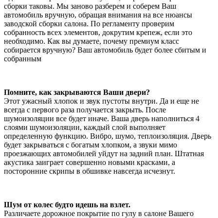
сборки таковы. Мы заново разберем и соберем Ваш
автомобиль вручную, обращая внимания на все нюансы
заводской сборки салона. По регламенту проверим
собранность всех элементов, докрутим крепеж, если это
необходимо. Как вы думаете, почему премиум класс
собирается вручную? Ваш автомобиль будет более сбитым и
собранным
Помните, как закрываются Ваши двери?
Этот ужасный хлопок и звук пустоты внутри. Да и еще не
всегда с первого раза получается закрыть. После
шумоизоляции все будет иначе. Ваша дверь наполниться 4
слоями шумоизоляции, каждый слой выполняет
определенную функцию. Вибро, шумо, теплоизоляция. Дверь
будет закрываться с богатым хлопком, а звуки мимо
проезжающих автомобилей уйдут на задний план. Штатная
акустика заиграет совершенно новыми красками, а
посторонние скрипы в обшивке навсегда исчезнут.
Шум от колес будто идешь на взлет.
Различаете дорожное покрытие по гулу в салоне Вашего