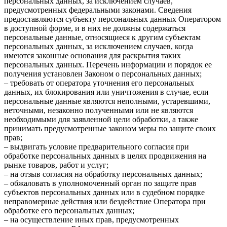
персональных данных, за исключением случаев,
предусмотренных федеральными законами. Сведения
предоставляются субъекту персональных данных Оператором
в доступной форме, и в них не должны содержаться
персональные данные, относящиеся к другим субъектам
персональных данных, за исключением случаев, когда
имеются законные основания для раскрытия таких
персональных данных. Перечень информации и порядок ее
получения установлен Законом о персональных данных;
– требовать от оператора уточнения его персональных
данных, их блокирования или уничтожения в случае, если
персональные данные являются неполными, устаревшими,
неточными, незаконно полученными или не являются
необходимыми для заявленной цели обработки, а также
принимать предусмотренные законом меры по защите своих
прав;
– выдвигать условие предварительного согласия при
обработке персональных данных в целях продвижения на
рынке товаров, работ и услуг;
– на отзыв согласия на обработку персональных данных;
– обжаловать в уполномоченный орган по защите прав
субъектов персональных данных или в судебном порядке
неправомерные действия или бездействие Оператора при
обработке его персональных данных;
– на осуществление иных прав, предусмотренных