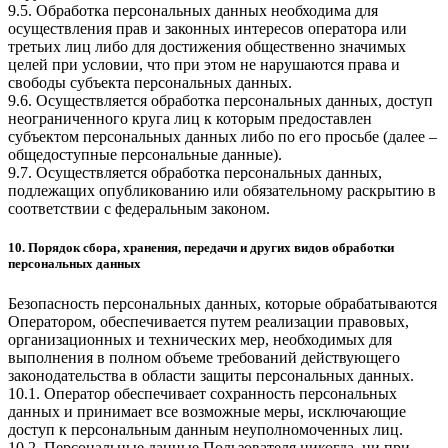
9.5. Обработка персональных данных необходима для
осуществления прав и законных интересов оператора или
третьих лиц либо для достижения общественно значимых
целей при условии, что при этом не нарушаются права и
свободы субъекта персональных данных.
9.6. Осуществляется обработка персональных данных, доступ
неограниченного круга лиц к которым предоставлен
субъектом персональных данных либо по его просьбе (далее –
общедоступные персональные данные).
9.7. Осуществляется обработка персональных данных,
подлежащих опубликованию или обязательному раскрытию в
соответствии с федеральным законом.
10. Порядок сбора, хранения, передачи и других видов обработки
персональных данных
Безопасность персональных данных, которые обрабатываются
Оператором, обеспечивается путем реализации правовых,
организационных и технических мер, необходимых для
выполнения в полном объеме требований действующего
законодательства в области защиты персональных данных.
10.1. Оператор обеспечивает сохранность персональных
данных и принимает все возможные меры, исключающие
доступ к персональным данным неуполномоченных лиц.
10.2. Персональные данные Пользователя никогда, ни при