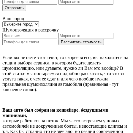
Отправить
Ваш город
Шумоизоляция
в рассрочку
Рассчитать стоимость
Если вы читаете этот текст, то скорее всего, вы находитесь на
стадии выбора сервиса, в котором будите делать
шумоизоляцию, или думаете, нужно ли Вам это вообще? В
этой статье мы постараемся подробно рассказать, что это за
услуга такая, с чем ее едят и для чего вообще нужна
правильная шумоизоляция автомобиля (правильная - тут
ключевое слово).
Ваш авто был собран на конвейере, бездушными
машинами,
которые работают на поток. Мы часто встречаем у новых
автомобилей не докрученные болты, недостающие клипсы и
т.д. Как бы странно это не звучало, но реалии современной