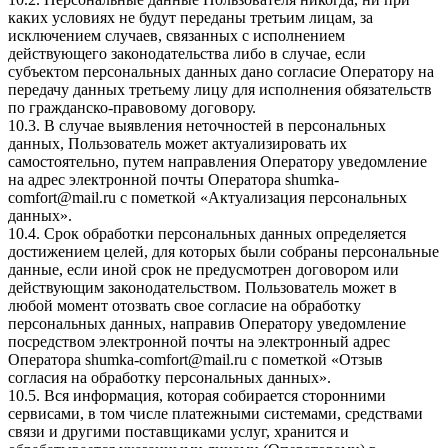
каких условиях не будут переданы третьим лицам, за
исключением случаев, связанных с исполнением
действующего законодательства либо в случае, если
субъектом персональных данных дано согласие Оператору на
передачу данных третьему лицу для исполнения обязательств
по гражданско-правовому договору.
10.3. В случае выявления неточностей в персональных
данных, Пользователь может актуализировать их
самостоятельно, путем направления Оператору уведомление
на адрес электронной почты Оператора
shumka-
comfort@mail.ru
с пометкой «Актуализация персональных
данных».
10.4. Срок обработки персональных данных определяется
достижением целей, для которых были собраны персональные
данные, если иной срок не предусмотрен договором или
действующим законодательством. Пользователь может в
любой момент отозвать свое согласие на обработку
персональных данных, направив Оператору уведомление
посредством электронной почты на электронный адрес
Оператора
shumka-comfort@mail.ru
с пометкой «Отзыв
согласия на обработку персональных данных».
10.5. Вся информация, которая собирается сторонними
сервисами, в том числе платежными системами, средствами
связи и другими поставщиками услуг, хранится и