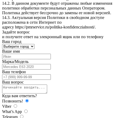
14.2. В данном документе будут отражены любые изменения
политики обработки персональных данных Оператором.
Политика действует бессрочно до замены ее новой версией.
14.3. Актуальная версия Политики в свободном доступе
расположена в сети Интернет по
адресу
https://pmrservice.ru/politika-konfidenczialnosti/
.
Задайте
вопрос
и получите ответ на элекронный ящик или по телефону
Ваш город
Ваше имя
Марка/Модель
Ваш телефон
Ваш вопрос
Куда вам ответить?
Позвонить!
Viber
What’s App
Telegram