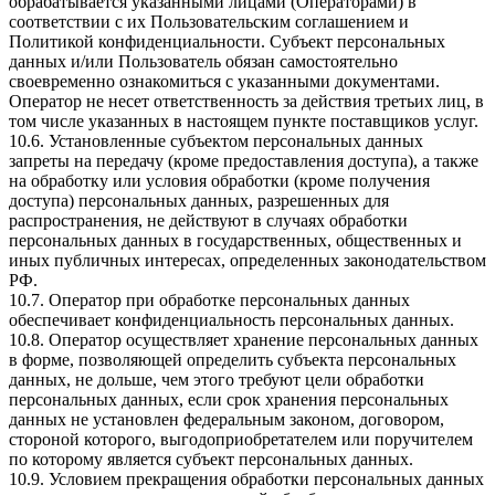
обрабатывается указанными лицами (Операторами) в
соответствии с их Пользовательским соглашением и
Политикой конфиденциальности. Субъект персональных
данных и/или Пользователь обязан самостоятельно
своевременно ознакомиться с указанными документами.
Оператор не несет ответственность за действия третьих лиц, в
том числе указанных в настоящем пункте поставщиков услуг.
10.6. Установленные субъектом персональных данных
запреты на передачу (кроме предоставления доступа), а также
на обработку или условия обработки (кроме получения
доступа) персональных данных, разрешенных для
распространения, не действуют в случаях обработки
персональных данных в государственных, общественных и
иных публичных интересах, определенных законодательством
РФ.
10.7. Оператор при обработке персональных данных
обеспечивает конфиденциальность персональных данных.
10.8. Оператор осуществляет хранение персональных данных
в форме, позволяющей определить субъекта персональных
данных, не дольше, чем этого требуют цели обработки
персональных данных, если срок хранения персональных
данных не установлен федеральным законом, договором,
стороной которого, выгодоприобретателем или поручителем
по которому является субъект персональных данных.
10.9. Условием прекращения обработки персональных данных