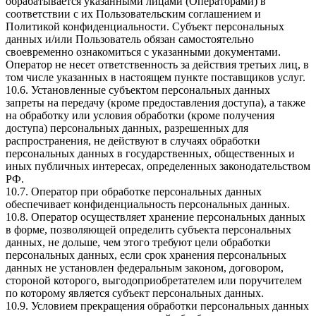
обрабатывается указанными лицами (Операторами) в
соответствии с их Пользовательским соглашением и
Политикой конфиденциальности. Субъект персональных
данных и/или Пользователь обязан самостоятельно
своевременно ознакомиться с указанными документами.
Оператор не несет ответственность за действия третьих лиц, в
том числе указанных в настоящем пункте поставщиков услуг.
10.6. Установленные субъектом персональных данных
запреты на передачу (кроме предоставления доступа), а также
на обработку или условия обработки (кроме получения
доступа) персональных данных, разрешенных для
распространения, не действуют в случаях обработки
персональных данных в государственных, общественных и
иных публичных интересах, определенных законодательством
РФ.
10.7. Оператор при обработке персональных данных
обеспечивает конфиденциальность персональных данных.
10.8. Оператор осуществляет хранение персональных данных
в форме, позволяющей определить субъекта персональных
данных, не дольше, чем этого требуют цели обработки
персональных данных, если срок хранения персональных
данных не установлен федеральным законом, договором,
стороной которого, выгодоприобретателем или поручителем
по которому является субъект персональных данных.
10.9. Условием прекращения обработки персональных данных