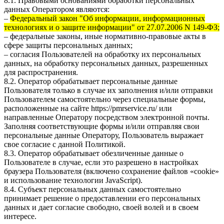
8.1. Правовыми основаниями обработки персональных
данных Оператором являются:
–
Федеральный закон "Об информации, информационных
технологиях и о защите информации" от 27.07.2006 N 149-ФЗ;
– федеральные законы, иные нормативно-правовые акты в
сфере защиты персональных данных;
– согласия Пользователей на обработку их персональных
данных, на обработку персональных данных, разрешенных
для распространения.
8.2. Оператор обрабатывает персональные данные
Пользователя только в случае их заполнения и/или отправки
Пользователем самостоятельно через специальные формы,
расположенные на сайте
https://pmrservice.ru/
или
направленные Оператору посредством электронной почты.
Заполняя соответствующие формы и/или отправляя свои
персональные данные Оператору, Пользователь выражает
свое согласие с данной Политикой.
8.3. Оператор обрабатывает обезличенные данные о
Пользователе в случае, если это разрешено в настройках
браузера Пользователя (включено сохранение файлов «cookie»
и использование технологии JavaScript).
8.4. Субъект персональных данных самостоятельно
принимает решение о предоставлении его персональных
данных и дает согласие свободно, своей волей и в своем
интересе.