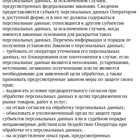
персональных данных, за исключением случаев,
предусмотренных федеральными законами. Сведения
предоставляются субъекту персональных данных Оператором
в доступной форме, и в них не должны содержаться
персональные данные, относящиеся к другим субъектам
персональных данных, за исключением случаев, когда
имеются законные основания для раскрытия таких
персональных данных. Перечень информации и порядок ее
получения установлен Законом о персональных данных;
– требовать от оператора уточнения его персональных
данных, их блокирования или уничтожения в случае, если
персональные данные являются неполными, устаревшими,
неточными, незаконно полученными или не являются
необходимыми для заявленной цели обработки, а также
принимать предусмотренные законом меры по защите своих
прав;
– выдвигать условие предварительного согласия при
обработке персональных данных в целях продвижения на
рынке товаров, работ и услуг;
– на отзыв согласия на обработку персональных данных;
– обжаловать в уполномоченный орган по защите прав
субъектов персональных данных или в судебном порядке
неправомерные действия или бездействие Оператора при
обработке его персональных данных;
– на осуществление иных прав, предусмотренных