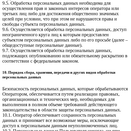
9.5. Обработка персональных данных необходима для
осуществления прав и законных интересов оператора или
третьих лиц либо для достижения общественно значимых
целей при условии, что при этом не нарушаются права и
свободы субъекта персональных данных.
9.6. Осуществляется обработка персональных данных, доступ
неограниченного круга лиц к которым предоставлен
субъектом персональных данных либо по его просьбе (далее –
общедоступные персональные данные).
9.7. Осуществляется обработка персональных данных,
подлежащих опубликованию или обязательному раскрытию в
соответствии с федеральным законом.
10. Порядок сбора, хранения, передачи и других видов обработки
персональных данных
Безопасность персональных данных, которые обрабатываются
Оператором, обеспечивается путем реализации правовых,
организационных и технических мер, необходимых для
выполнения в полном объеме требований действующего
законодательства в области защиты персональных данных.
10.1. Оператор обеспечивает сохранность персональных
данных и принимает все возможные меры, исключающие
доступ к персональным данным неуполномоченных лиц.
10.2. Персональные данные Пользователя никогда, ни при