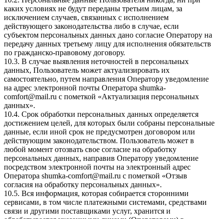
каких условиях не будут переданы третьим лицам, за
исключением случаев, связанных с исполнением
действующего законодательства либо в случае, если
субъектом персональных данных дано согласие Оператору на
передачу данных третьему лицу для исполнения обязательств
по гражданско-правовому договору.
10.3. В случае выявления неточностей в персональных
данных, Пользователь может актуализировать их
самостоятельно, путем направления Оператору уведомление
на адрес электронной почты Оператора
shumka-
comfort@mail.ru
с пометкой «Актуализация персональных
данных».
10.4. Срок обработки персональных данных определяется
достижением целей, для которых были собраны персональные
данные, если иной срок не предусмотрен договором или
действующим законодательством. Пользователь может в
любой момент отозвать свое согласие на обработку
персональных данных, направив Оператору уведомление
посредством электронной почты на электронный адрес
Оператора
shumka-comfort@mail.ru
с пометкой «Отзыв
согласия на обработку персональных данных».
10.5. Вся информация, которая собирается сторонними
сервисами, в том числе платежными системами, средствами
связи и другими поставщиками услуг, хранится и