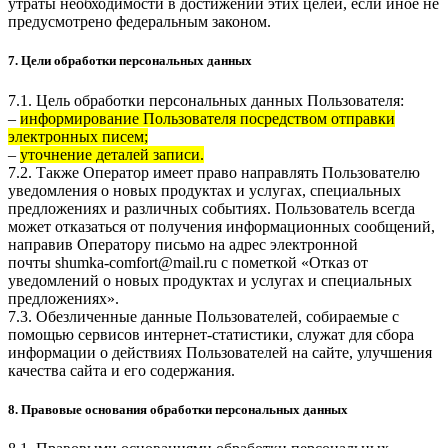
утраты необходимости в достижении этих целей, если иное не
предусмотрено федеральным законом.
7. Цели обработки персональных данных
7.1. Цель обработки персональных данных Пользователя:
–
информирование Пользователя посредством отправки
электронных писем;
–
уточнение деталей записи.
7.2. Также Оператор имеет право направлять Пользователю
уведомления о новых продуктах и услугах, специальных
предложениях и различных событиях. Пользователь всегда
может отказаться от получения информационных сообщений,
направив Оператору письмо на адрес электронной
почты
shumka-comfort@mail.ru
с пометкой «Отказ от
уведомлений о новых продуктах и услугах и специальных
предложениях».
7.3. Обезличенные данные Пользователей, собираемые с
помощью сервисов интернет-статистики, служат для сбора
информации о действиях Пользователей на сайте, улучшения
качества сайта и его содержания.
8. Правовые основания обработки персональных данных