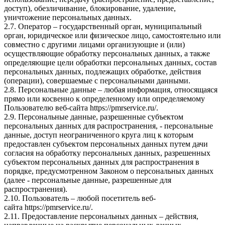
доступ), обезличивание, блокирование, удаление,
уничтожение персональных данных.
2.7. Оператор – государственный орган, муниципальный
орган, юридическое или физическое лицо, самостоятельно или
совместно с другими лицами организующие и (или)
осуществляющие обработку персональных данных, а также
определяющие цели обработки персональных данных, состав
персональных данных, подлежащих обработке, действия
(операции), совершаемые с персональными данными.
2.8. Персональные данные – любая информация, относящаяся
прямо или косвенно к определенному или определяемому
Пользователю веб-сайта
https://pmrservice.ru/
.
2.9. Персональные данные, разрешенные субъектом
персональных данных для распространения, - персональные
данные, доступ неограниченного круга лиц к которым
предоставлен субъектом персональных данных путем дачи
согласия на обработку персональных данных, разрешенных
субъектом персональных данных для распространения в
порядке, предусмотренном Законом о персональных данных
(далее - персональные данные, разрешенные для
распространения).
2.10. Пользователь – любой посетитель веб-
сайта
https://pmrservice.ru/
.
2.11. Предоставление персональных данных – действия,