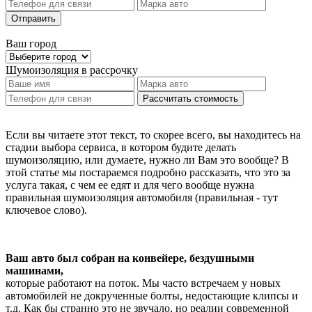
Отправить
Ваш город
Шумоизоляция
в рассрочку
Рассчитать стоимость
Если вы читаете этот текст, то скорее всего, вы находитесь на
стадии выбора сервиса, в котором будите делать
шумоизоляцию, или думаете, нужно ли Вам это вообще? В
этой статье мы постараемся подробно рассказать, что это за
услуга такая, с чем ее едят и для чего вообще нужна
правильная шумоизоляция автомобиля (правильная - тут
ключевое слово).
Ваш авто был собран на конвейере, бездушными
машинами,
которые работают на поток. Мы часто встречаем у новых
автомобилей не докрученные болты, недостающие клипсы и
т.д. Как бы странно это не звучало, но реалии современной