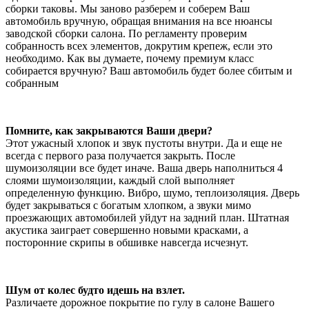
сборки таковы. Мы заново разберем и соберем Ваш
автомобиль вручную, обращая внимания на все нюансы
заводской сборки салона. По регламенту проверим
собранность всех элементов, докрутим крепеж, если это
необходимо. Как вы думаете, почему премиум класс
собирается вручную? Ваш автомобиль будет более сбитым и
собранным
Помните, как закрываются Ваши двери?
Этот ужасный хлопок и звук пустоты внутри. Да и еще не
всегда с первого раза получается закрыть. После
шумоизоляции все будет иначе. Ваша дверь наполниться 4
слоями шумоизоляции, каждый слой выполняет
определенную функцию. Вибро, шумо, теплоизоляция. Дверь
будет закрываться с богатым хлопком, а звуки мимо
проезжающих автомобилей уйдут на задний план. Штатная
акустика заиграет совершенно новыми красками, а
посторонние скрипы в обшивке навсегда исчезнут.
Шум от колес будто идешь на взлет.
Различаете дорожное покрытие по гулу в салоне Вашего