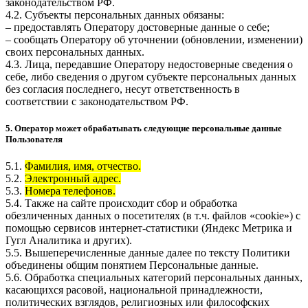
законодательством РФ.
4.2. Субъекты персональных данных обязаны:
– предоставлять Оператору достоверные данные о себе;
– сообщать Оператору об уточнении (обновлении, изменении)
своих персональных данных.
4.3. Лица, передавшие Оператору недостоверные сведения о
себе, либо сведения о другом субъекте персональных данных
без согласия последнего, несут ответственность в
соответствии с законодательством РФ.
5. Оператор может обрабатывать следующие персональные данные
Пользователя
5.1.
Фамилия, имя, отчество.
5.2.
Электронный адрес.
5.3.
Номера телефонов.
5.4. Также на сайте происходит сбор и обработка
обезличенных данных о посетителях (в т.ч. файлов «cookie») с
помощью сервисов интернет-статистики (Яндекс Метрика и
Гугл Аналитика и других).
5.5. Вышеперечисленные данные далее по тексту Политики
объединены общим понятием Персональные данные.
5.6. Обработка специальных категорий персональных данных,
касающихся расовой, национальной принадлежности,
политических взглядов, религиозных или философских