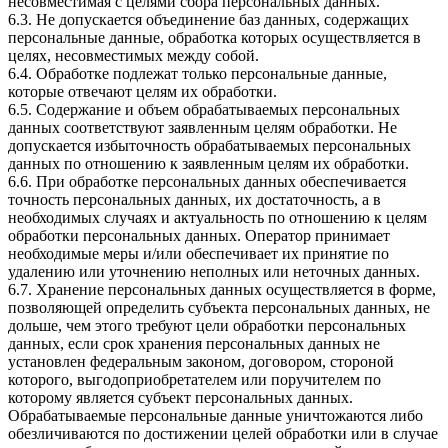
несовместимая с целями сбора персональных данных.
6.3. Не допускается объединение баз данных, содержащих
персональные данные, обработка которых осуществляется в
целях, несовместимых между собой.
6.4. Обработке подлежат только персональные данные,
которые отвечают целям их обработки.
6.5. Содержание и объем обрабатываемых персональных
данных соответствуют заявленным целям обработки. Не
допускается избыточность обрабатываемых персональных
данных по отношению к заявленным целям их обработки.
6.6. При обработке персональных данных обеспечивается
точность персональных данных, их достаточность, а в
необходимых случаях и актуальность по отношению к целям
обработки персональных данных. Оператор принимает
необходимые меры и/или обеспечивает их принятие по
удалению или уточнению неполных или неточных данных.
6.7. Хранение персональных данных осуществляется в форме,
позволяющей определить субъекта персональных данных, не
дольше, чем этого требуют цели обработки персональных
данных, если срок хранения персональных данных не
установлен федеральным законом, договором, стороной
которого, выгодоприобретателем или поручителем по
которому является субъект персональных данных.
Обрабатываемые персональные данные уничтожаются либо
обезличиваются по достижении целей обработки или в случае