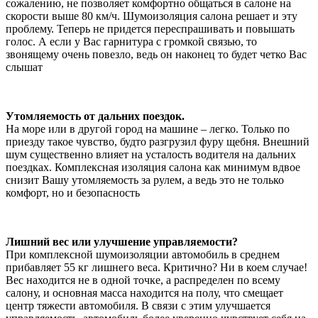
сожалению, не позволяет комфортно общаться в салоне на
скорости выше 80 км/ч. Шумоизоляция салона решает и эту
проблему. Теперь не придется переспрашивать и повышать
голос. А если у Вас гарнитура с громкой связью, то
звонящему очень повезло, ведь он наконец то будет четко Вас
слышат
Утомляемость от дальних поездок.
На море или в другой город на машине – легко. Только по
приезду такое чувство, будто разгрузил фуру щебня. Внешний
шум существенно влияет на усталость водителя на дальних
поездках. Комплексная изоляция салона как минимум вдвое
снизит Вашу утомляемость за рулем, а ведь это не только
комфорт, но и безопасность
Лишний вес или улучшение управляемости?
При комплексной шумоизоляции автомобиль в среднем
прибавляет 55 кг лишнего веса. Критично? Ни в коем случае!
Вес находится не в одной точке, а распределен по всему
салону, и основная масса находится на полу, что смещает
центр тяжести автомобиля. В связи с этим улучшается