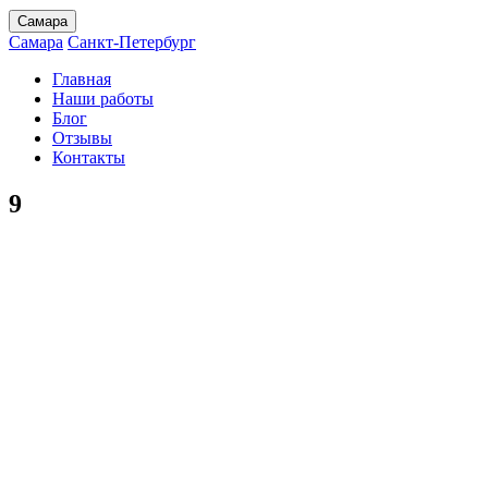
Самара
Самара
Санкт-Петербург
Главная
Наши работы
Блог
Отзывы
Контакты
9