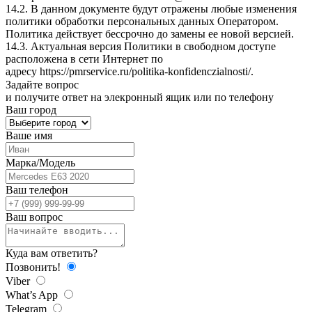
14.2. В данном документе будут отражены любые изменения
политики обработки персональных данных Оператором.
Политика действует бессрочно до замены ее новой версией.
14.3. Актуальная версия Политики в свободном доступе
расположена в сети Интернет по
адресу
https://pmrservice.ru/politika-konfidenczialnosti/
.
Задайте
вопрос
и получите ответ на элекронный ящик или по телефону
Ваш город
Ваше имя
Марка/Модель
Ваш телефон
Ваш вопрос
Куда вам ответить?
Позвонить!
Viber
What’s App
Telegram