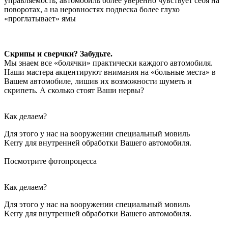
управляемость, автомобиль более уверенно чувствует себя на
поворотах, а на неровностях подвеска более глухо
«проглатывает» ямы
Скрипы и сверчки? Забудьте.
Мы знаем все «болячки» практически каждого автомобиля.
Наши мастера акцентируют внимания на «больные места» в
Вашем автомобиле, лишив их возможности шуметь и
скрипеть. А сколько стоят Ваши нервы?
Как делаем?
Для этого у нас на вооружении специальный мовиль
Kerry для внутренней обработки Вашего автомобиля.
Посмотрите фотопроцесса
Как делаем?
Для этого у нас на вооружении специальный мовиль
Kerry для внутренней обработки Вашего автомобиля.