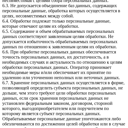
несовместимая с целями сбора персональных данных.
6.3. Не допускается объединение баз данных, содержащих
персональные данные, обработка которых осуществляется в
целях, несовместимых между собой.
6.4. Обработке подлежат только персональные данные,
которые отвечают целям их обработки.
6.5. Содержание и объем обрабатываемых персональных
данных соответствуют заявленным целям обработки. Не
допускается избыточность обрабатываемых персональных
данных по отношению к заявленным целям их обработки.
6.6. При обработке персональных данных обеспечивается
точность персональных данных, их достаточность, а в
необходимых случаях и актуальность по отношению к целям
обработки персональных данных. Оператор принимает
необходимые меры и/или обеспечивает их принятие по
удалению или уточнению неполных или неточных данных.
6.7. Хранение персональных данных осуществляется в форме,
позволяющей определить субъекта персональных данных, не
дольше, чем этого требуют цели обработки персональных
данных, если срок хранения персональных данных не
установлен федеральным законом, договором, стороной
которого, выгодоприобретателем или поручителем по
которому является субъект персональных данных.
Обрабатываемые персональные данные уничтожаются либо
обезличиваются по достижении целей обработки или в случае