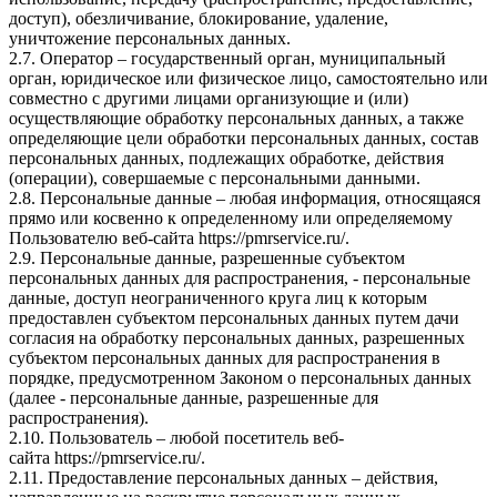
доступ), обезличивание, блокирование, удаление,
уничтожение персональных данных.
2.7. Оператор – государственный орган, муниципальный
орган, юридическое или физическое лицо, самостоятельно или
совместно с другими лицами организующие и (или)
осуществляющие обработку персональных данных, а также
определяющие цели обработки персональных данных, состав
персональных данных, подлежащих обработке, действия
(операции), совершаемые с персональными данными.
2.8. Персональные данные – любая информация, относящаяся
прямо или косвенно к определенному или определяемому
Пользователю веб-сайта
https://pmrservice.ru/
.
2.9. Персональные данные, разрешенные субъектом
персональных данных для распространения, - персональные
данные, доступ неограниченного круга лиц к которым
предоставлен субъектом персональных данных путем дачи
согласия на обработку персональных данных, разрешенных
субъектом персональных данных для распространения в
порядке, предусмотренном Законом о персональных данных
(далее - персональные данные, разрешенные для
распространения).
2.10. Пользователь – любой посетитель веб-
сайта
https://pmrservice.ru/
.
2.11. Предоставление персональных данных – действия,