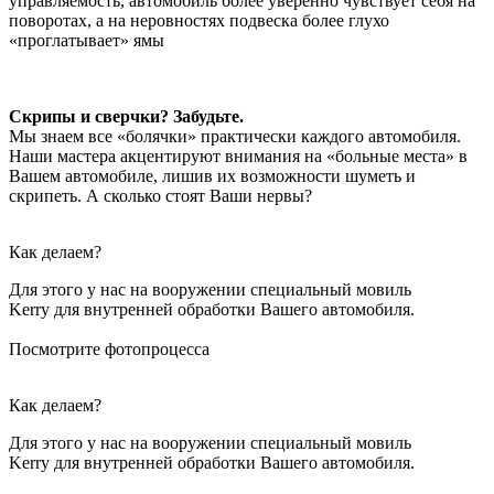
управляемость, автомобиль более уверенно чувствует себя на
поворотах, а на неровностях подвеска более глухо
«проглатывает» ямы
Скрипы и сверчки? Забудьте.
Мы знаем все «болячки» практически каждого автомобиля.
Наши мастера акцентируют внимания на «больные места» в
Вашем автомобиле, лишив их возможности шуметь и
скрипеть. А сколько стоят Ваши нервы?
Как делаем?
Для этого у нас на вооружении специальный мовиль
Kerry для внутренней обработки Вашего автомобиля.
Посмотрите фотопроцесса
Как делаем?
Для этого у нас на вооружении специальный мовиль
Kerry для внутренней обработки Вашего автомобиля.