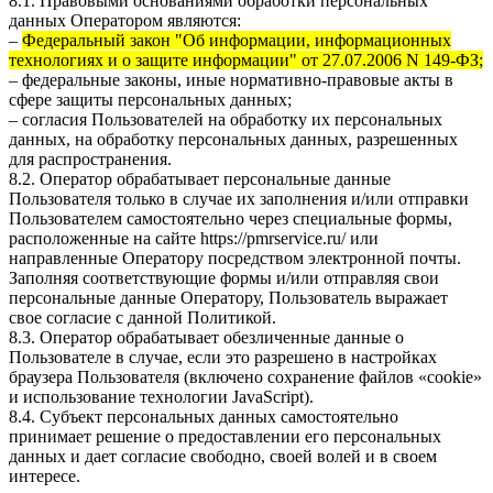
8.1. Правовыми основаниями обработки персональных
данных Оператором являются:
–
Федеральный закон "Об информации, информационных
технологиях и о защите информации" от 27.07.2006 N 149-ФЗ;
– федеральные законы, иные нормативно-правовые акты в
сфере защиты персональных данных;
– согласия Пользователей на обработку их персональных
данных, на обработку персональных данных, разрешенных
для распространения.
8.2. Оператор обрабатывает персональные данные
Пользователя только в случае их заполнения и/или отправки
Пользователем самостоятельно через специальные формы,
расположенные на сайте
https://pmrservice.ru/
или
направленные Оператору посредством электронной почты.
Заполняя соответствующие формы и/или отправляя свои
персональные данные Оператору, Пользователь выражает
свое согласие с данной Политикой.
8.3. Оператор обрабатывает обезличенные данные о
Пользователе в случае, если это разрешено в настройках
браузера Пользователя (включено сохранение файлов «cookie»
и использование технологии JavaScript).
8.4. Субъект персональных данных самостоятельно
принимает решение о предоставлении его персональных
данных и дает согласие свободно, своей волей и в своем
интересе.