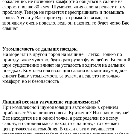
сожалению, не позволяет комфортно общаться в салоне на
скорости выше 80 км/ч. Шумоизоляция салона решает и эту
проблему. Теперь не придется переспрашивать и повышать
голос. А если у Вас гарнитура с громкой связью, то
звонящему очень повезло, ведь он наконец то будет четко Вас
слышат
Утомляемость от дальних поездок.
На море или в другой город на машине – легко. Только по
приезду такое чувство, будто разгрузил фуру щебня. Внешний
шум существенно влияет на усталость водителя на дальних
поездках. Комплексная изоляция салона как минимум вдвое
снизит Вашу утомляемость за рулем, а ведь это не только
комфорт, но и безопасность
Лишний вес или улучшение управляемости?
При комплексной шумоизоляции автомобиль в среднем
прибавляет 55 кг лишнего веса. Критично? Ни в коем случае!
Вес находится не в одной точке, а распределен по всему
салону, и основная масса находится на полу, что смещает
центр тяжести автомобиля. В связи с этим улучшается