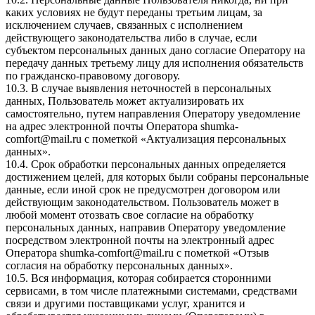
каких условиях не будут переданы третьим лицам, за
исключением случаев, связанных с исполнением
действующего законодательства либо в случае, если
субъектом персональных данных дано согласие Оператору на
передачу данных третьему лицу для исполнения обязательств
по гражданско-правовому договору.
10.3. В случае выявления неточностей в персональных
данных, Пользователь может актуализировать их
самостоятельно, путем направления Оператору уведомление
на адрес электронной почты Оператора
shumka-
comfort@mail.ru
с пометкой «Актуализация персональных
данных».
10.4. Срок обработки персональных данных определяется
достижением целей, для которых были собраны персональные
данные, если иной срок не предусмотрен договором или
действующим законодательством. Пользователь может в
любой момент отозвать свое согласие на обработку
персональных данных, направив Оператору уведомление
посредством электронной почты на электронный адрес
Оператора
shumka-comfort@mail.ru
с пометкой «Отзыв
согласия на обработку персональных данных».
10.5. Вся информация, которая собирается сторонними
сервисами, в том числе платежными системами, средствами
связи и другими поставщиками услуг, хранится и