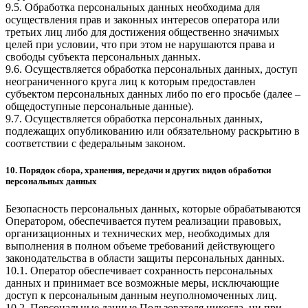
9.5. Обработка персональных данных необходима для
осуществления прав и законных интересов оператора или
третьих лиц либо для достижения общественно значимых
целей при условии, что при этом не нарушаются права и
свободы субъекта персональных данных.
9.6. Осуществляется обработка персональных данных, доступ
неограниченного круга лиц к которым предоставлен
субъектом персональных данных либо по его просьбе (далее –
общедоступные персональные данные).
9.7. Осуществляется обработка персональных данных,
подлежащих опубликованию или обязательному раскрытию в
соответствии с федеральным законом.
10. Порядок сбора, хранения, передачи и других видов обработки
персональных данных
Безопасность персональных данных, которые обрабатываются
Оператором, обеспечивается путем реализации правовых,
организационных и технических мер, необходимых для
выполнения в полном объеме требований действующего
законодательства в области защиты персональных данных.
10.1. Оператор обеспечивает сохранность персональных
данных и принимает все возможные меры, исключающие
доступ к персональным данным неуполномоченных лиц.
10.2. Персональные данные Пользователя никогда, ни при