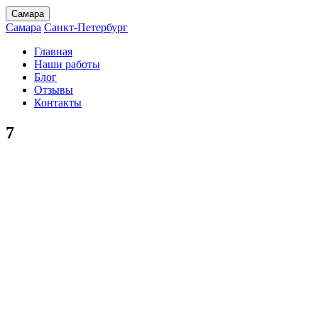
Самара
Самара
Санкт-Петербург
Главная
Наши работы
Блог
Отзывы
Контакты
7