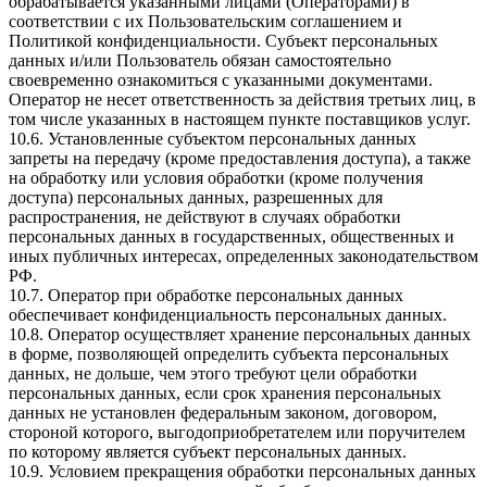
обрабатывается указанными лицами (Операторами) в
соответствии с их Пользовательским соглашением и
Политикой конфиденциальности. Субъект персональных
данных и/или Пользователь обязан самостоятельно
своевременно ознакомиться с указанными документами.
Оператор не несет ответственность за действия третьих лиц, в
том числе указанных в настоящем пункте поставщиков услуг.
10.6. Установленные субъектом персональных данных
запреты на передачу (кроме предоставления доступа), а также
на обработку или условия обработки (кроме получения
доступа) персональных данных, разрешенных для
распространения, не действуют в случаях обработки
персональных данных в государственных, общественных и
иных публичных интересах, определенных законодательством
РФ.
10.7. Оператор при обработке персональных данных
обеспечивает конфиденциальность персональных данных.
10.8. Оператор осуществляет хранение персональных данных
в форме, позволяющей определить субъекта персональных
данных, не дольше, чем этого требуют цели обработки
персональных данных, если срок хранения персональных
данных не установлен федеральным законом, договором,
стороной которого, выгодоприобретателем или поручителем
по которому является субъект персональных данных.
10.9. Условием прекращения обработки персональных данных