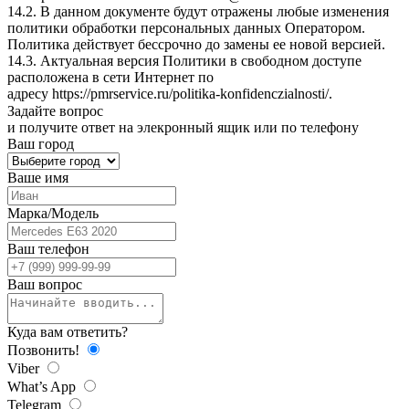
14.2. В данном документе будут отражены любые изменения
политики обработки персональных данных Оператором.
Политика действует бессрочно до замены ее новой версией.
14.3. Актуальная версия Политики в свободном доступе
расположена в сети Интернет по
адресу
https://pmrservice.ru/politika-konfidenczialnosti/
.
Задайте
вопрос
и получите ответ на элекронный ящик или по телефону
Ваш город
Ваше имя
Марка/Модель
Ваш телефон
Ваш вопрос
Куда вам ответить?
Позвонить!
Viber
What’s App
Telegram