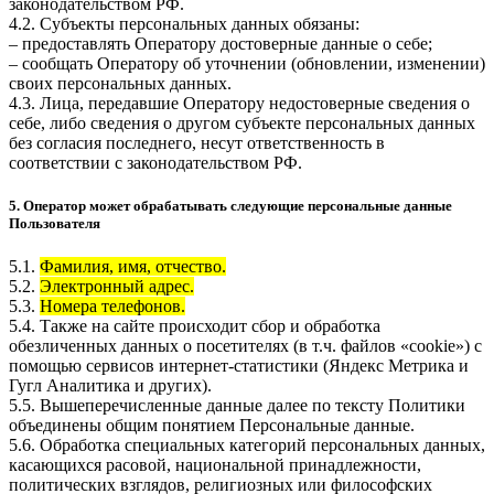
законодательством РФ.
4.2. Субъекты персональных данных обязаны:
– предоставлять Оператору достоверные данные о себе;
– сообщать Оператору об уточнении (обновлении, изменении)
своих персональных данных.
4.3. Лица, передавшие Оператору недостоверные сведения о
себе, либо сведения о другом субъекте персональных данных
без согласия последнего, несут ответственность в
соответствии с законодательством РФ.
5. Оператор может обрабатывать следующие персональные данные
Пользователя
5.1.
Фамилия, имя, отчество.
5.2.
Электронный адрес.
5.3.
Номера телефонов.
5.4. Также на сайте происходит сбор и обработка
обезличенных данных о посетителях (в т.ч. файлов «cookie») с
помощью сервисов интернет-статистики (Яндекс Метрика и
Гугл Аналитика и других).
5.5. Вышеперечисленные данные далее по тексту Политики
объединены общим понятием Персональные данные.
5.6. Обработка специальных категорий персональных данных,
касающихся расовой, национальной принадлежности,
политических взглядов, религиозных или философских