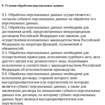
9. Условия обработки персональных данных
9.1. Обработка персональных данных осуществляется с
согласия субъекта персональных данных на обработку его
персональных данных.
9.2. Обработка персональных данных необходима для
достижения целей, предусмотренных международным
договором Российской Федерации или законом, для
осуществления возложенных законодательством Российской
Федерации на оператора функций, полномочий и
обязанностей.
9.3. Обработка персональных данных необходима для
осуществления правосудия, исполнения судебного акта, акта
другого органа или должностного лица, подлежащих
исполнению в соответствии с законодательством Российской
Федерации об исполнительном производстве.
9.4. Обработка персональных данных необходима для
исполнения договора, стороной которого либо
выгодоприобретателем или поручителем по которому
является субъект персональных данных, а также для
заключения договора по инициативе субъекта персональных
данных или договора, по которому субъект персональных
данных будет являться выгодоприобретателем или
поручителем.