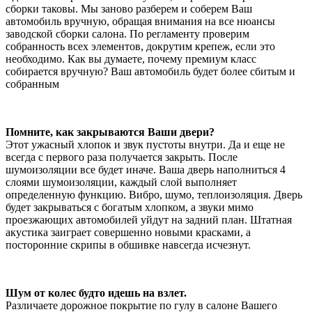
сборки таковы. Мы заново разберем и соберем Ваш
автомобиль вручную, обращая внимания на все нюансы
заводской сборки салона. По регламенту проверим
собранность всех элементов, докрутим крепеж, если это
необходимо. Как вы думаете, почему премиум класс
собирается вручную? Ваш автомобиль будет более сбитым и
собранным
Помните, как закрываются Ваши двери?
Этот ужасный хлопок и звук пустоты внутри. Да и еще не
всегда с первого раза получается закрыть. После
шумоизоляции все будет иначе. Ваша дверь наполниться 4
слоями шумоизоляции, каждый слой выполняет
определенную функцию. Вибро, шумо, теплоизоляция. Дверь
будет закрываться с богатым хлопком, а звуки мимо
проезжающих автомобилей уйдут на задний план. Штатная
акустика заиграет совершенно новыми красками, а
посторонние скрипы в обшивке навсегда исчезнут.
Шум от колес будто идешь на взлет.
Различаете дорожное покрытие по гулу в салоне Вашего