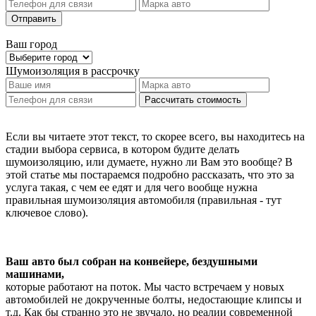
Отправить
Ваш город
Шумоизоляция
в рассрочку
Рассчитать стоимость
Если вы читаете этот текст, то скорее всего, вы находитесь на
стадии выбора сервиса, в котором будите делать
шумоизоляцию, или думаете, нужно ли Вам это вообще? В
этой статье мы постараемся подробно рассказать, что это за
услуга такая, с чем ее едят и для чего вообще нужна
правильная шумоизоляция автомобиля (правильная - тут
ключевое слово).
Ваш авто был собран на конвейере, бездушными
машинами,
которые работают на поток. Мы часто встречаем у новых
автомобилей не докрученные болты, недостающие клипсы и
т.д. Как бы странно это не звучало, но реалии современной