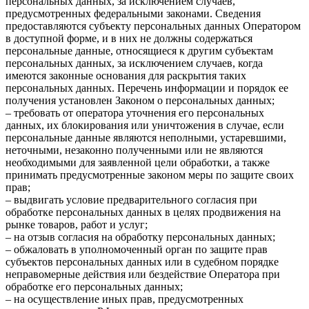
персональных данных, за исключением случаев,
предусмотренных федеральными законами. Сведения
предоставляются субъекту персональных данных Оператором
в доступной форме, и в них не должны содержаться
персональные данные, относящиеся к другим субъектам
персональных данных, за исключением случаев, когда
имеются законные основания для раскрытия таких
персональных данных. Перечень информации и порядок ее
получения установлен Законом о персональных данных;
– требовать от оператора уточнения его персональных
данных, их блокирования или уничтожения в случае, если
персональные данные являются неполными, устаревшими,
неточными, незаконно полученными или не являются
необходимыми для заявленной цели обработки, а также
принимать предусмотренные законом меры по защите своих
прав;
– выдвигать условие предварительного согласия при
обработке персональных данных в целях продвижения на
рынке товаров, работ и услуг;
– на отзыв согласия на обработку персональных данных;
– обжаловать в уполномоченный орган по защите прав
субъектов персональных данных или в судебном порядке
неправомерные действия или бездействие Оператора при
обработке его персональных данных;
– на осуществление иных прав, предусмотренных