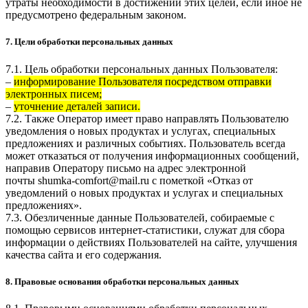
утраты необходимости в достижении этих целей, если иное не
предусмотрено федеральным законом.
7. Цели обработки персональных данных
7.1. Цель обработки персональных данных Пользователя:
–
информирование Пользователя посредством отправки
электронных писем;
–
уточнение деталей записи.
7.2. Также Оператор имеет право направлять Пользователю
уведомления о новых продуктах и услугах, специальных
предложениях и различных событиях. Пользователь всегда
может отказаться от получения информационных сообщений,
направив Оператору письмо на адрес электронной
почты
shumka-comfort@mail.ru
с пометкой «Отказ от
уведомлений о новых продуктах и услугах и специальных
предложениях».
7.3. Обезличенные данные Пользователей, собираемые с
помощью сервисов интернет-статистики, служат для сбора
информации о действиях Пользователей на сайте, улучшения
качества сайта и его содержания.
8. Правовые основания обработки персональных данных