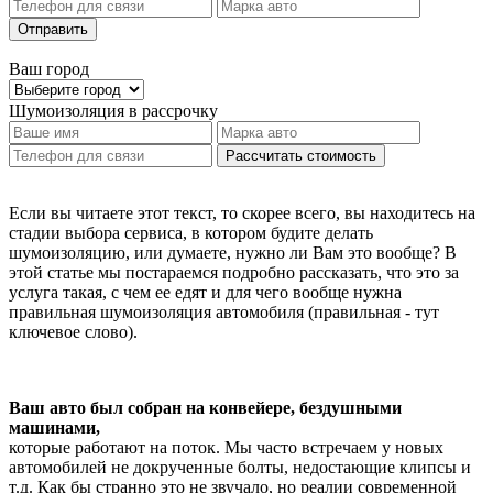
Отправить
Ваш город
Шумоизоляция
в рассрочку
Рассчитать стоимость
Если вы читаете этот текст, то скорее всего, вы находитесь на
стадии выбора сервиса, в котором будите делать
шумоизоляцию, или думаете, нужно ли Вам это вообще? В
этой статье мы постараемся подробно рассказать, что это за
услуга такая, с чем ее едят и для чего вообще нужна
правильная шумоизоляция автомобиля (правильная - тут
ключевое слово).
Ваш авто был собран на конвейере, бездушными
машинами,
которые работают на поток. Мы часто встречаем у новых
автомобилей не докрученные болты, недостающие клипсы и
т.д. Как бы странно это не звучало, но реалии современной