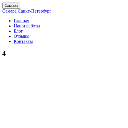
Самара
Самара
Санкт-Петербург
Главная
Наши работы
Блог
Отзывы
Контакты
4