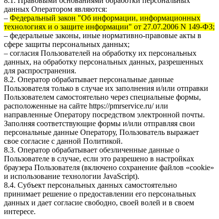
8.1. Правовыми основаниями обработки персональных
данных Оператором являются:
–
Федеральный закон "Об информации, информационных
технологиях и о защите информации" от 27.07.2006 N 149-ФЗ;
– федеральные законы, иные нормативно-правовые акты в
сфере защиты персональных данных;
– согласия Пользователей на обработку их персональных
данных, на обработку персональных данных, разрешенных
для распространения.
8.2. Оператор обрабатывает персональные данные
Пользователя только в случае их заполнения и/или отправки
Пользователем самостоятельно через специальные формы,
расположенные на сайте
https://pmrservice.ru/
или
направленные Оператору посредством электронной почты.
Заполняя соответствующие формы и/или отправляя свои
персональные данные Оператору, Пользователь выражает
свое согласие с данной Политикой.
8.3. Оператор обрабатывает обезличенные данные о
Пользователе в случае, если это разрешено в настройках
браузера Пользователя (включено сохранение файлов «cookie»
и использование технологии JavaScript).
8.4. Субъект персональных данных самостоятельно
принимает решение о предоставлении его персональных
данных и дает согласие свободно, своей волей и в своем
интересе.