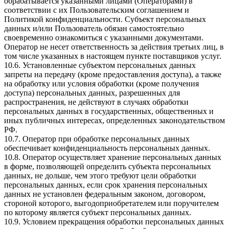
обрабатывается указанными лицами (Операторами) в
соответствии с их Пользовательским соглашением и
Политикой конфиденциальности. Субъект персональных
данных и/или Пользователь обязан самостоятельно
своевременно ознакомиться с указанными документами.
Оператор не несет ответственность за действия третьих лиц, в
том числе указанных в настоящем пункте поставщиков услуг.
10.6. Установленные субъектом персональных данных
запреты на передачу (кроме предоставления доступа), а также
на обработку или условия обработки (кроме получения
доступа) персональных данных, разрешенных для
распространения, не действуют в случаях обработки
персональных данных в государственных, общественных и
иных публичных интересах, определенных законодательством
РФ.
10.7. Оператор при обработке персональных данных
обеспечивает конфиденциальность персональных данных.
10.8. Оператор осуществляет хранение персональных данных
в форме, позволяющей определить субъекта персональных
данных, не дольше, чем этого требуют цели обработки
персональных данных, если срок хранения персональных
данных не установлен федеральным законом, договором,
стороной которого, выгодоприобретателем или поручителем
по которому является субъект персональных данных.
10.9. Условием прекращения обработки персональных данных