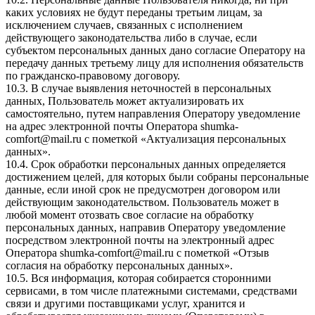
каких условиях не будут переданы третьим лицам, за
исключением случаев, связанных с исполнением
действующего законодательства либо в случае, если
субъектом персональных данных дано согласие Оператору на
передачу данных третьему лицу для исполнения обязательств
по гражданско-правовому договору.
10.3. В случае выявления неточностей в персональных
данных, Пользователь может актуализировать их
самостоятельно, путем направления Оператору уведомление
на адрес электронной почты Оператора
shumka-
comfort@mail.ru
с пометкой «Актуализация персональных
данных».
10.4. Срок обработки персональных данных определяется
достижением целей, для которых были собраны персональные
данные, если иной срок не предусмотрен договором или
действующим законодательством. Пользователь может в
любой момент отозвать свое согласие на обработку
персональных данных, направив Оператору уведомление
посредством электронной почты на электронный адрес
Оператора
shumka-comfort@mail.ru
с пометкой «Отзыв
согласия на обработку персональных данных».
10.5. Вся информация, которая собирается сторонними
сервисами, в том числе платежными системами, средствами
связи и другими поставщиками услуг, хранится и