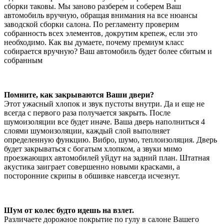
сборки таковы. Мы заново разберем и соберем Ваш
автомобиль вручную, обращая внимания на все нюансы
заводской сборки салона. По регламенту проверим
собранность всех элементов, докрутим крепеж, если это
необходимо. Как вы думаете, почему премиум класс
собирается вручную? Ваш автомобиль будет более сбитым и
собранным
Помните, как закрываются Ваши двери?
Этот ужасный хлопок и звук пустоты внутри. Да и еще не
всегда с первого раза получается закрыть. После
шумоизоляции все будет иначе. Ваша дверь наполниться 4
слоями шумоизоляции, каждый слой выполняет
определенную функцию. Вибро, шумо, теплоизоляция. Дверь
будет закрываться с богатым хлопком, а звуки мимо
проезжающих автомобилей уйдут на задний план. Штатная
акустика заиграет совершенно новыми красками, а
посторонние скрипы в обшивке навсегда исчезнут.
Шум от колес будто идешь на взлет.
Различаете дорожное покрытие по гулу в салоне Вашего