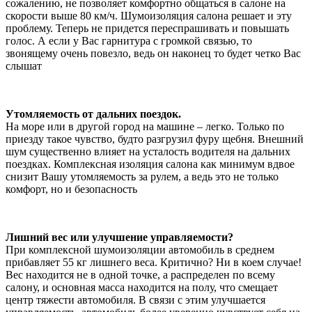
сожалению, не позволяет комфортно общаться в салоне на
скорости выше 80 км/ч. Шумоизоляция салона решает и эту
проблему. Теперь не придется переспрашивать и повышать
голос. А если у Вас гарнитура с громкой связью, то
звонящему очень повезло, ведь он наконец то будет четко Вас
слышат
Утомляемость от дальних поездок.
На море или в другой город на машине – легко. Только по
приезду такое чувство, будто разгрузил фуру щебня. Внешний
шум существенно влияет на усталость водителя на дальних
поездках. Комплексная изоляция салона как минимум вдвое
снизит Вашу утомляемость за рулем, а ведь это не только
комфорт, но и безопасность
Лишний вес или улучшение управляемости?
При комплексной шумоизоляции автомобиль в среднем
прибавляет 55 кг лишнего веса. Критично? Ни в коем случае!
Вес находится не в одной точке, а распределен по всему
салону, и основная масса находится на полу, что смещает
центр тяжести автомобиля. В связи с этим улучшается