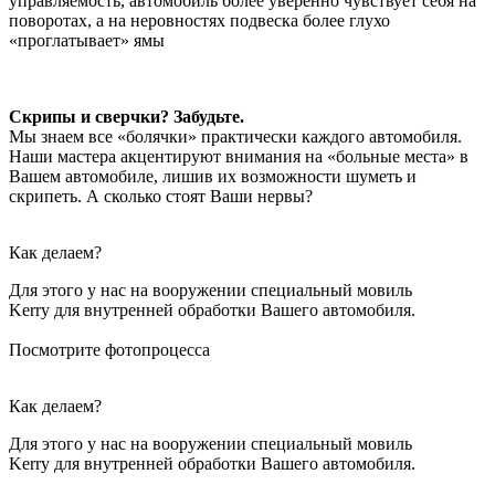
управляемость, автомобиль более уверенно чувствует себя на
поворотах, а на неровностях подвеска более глухо
«проглатывает» ямы
Скрипы и сверчки? Забудьте.
Мы знаем все «болячки» практически каждого автомобиля.
Наши мастера акцентируют внимания на «больные места» в
Вашем автомобиле, лишив их возможности шуметь и
скрипеть. А сколько стоят Ваши нервы?
Как делаем?
Для этого у нас на вооружении специальный мовиль
Kerry для внутренней обработки Вашего автомобиля.
Посмотрите фотопроцесса
Как делаем?
Для этого у нас на вооружении специальный мовиль
Kerry для внутренней обработки Вашего автомобиля.