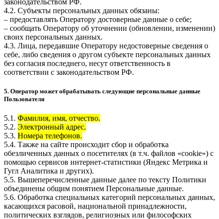
законодательством РФ.
4.2. Субъекты персональных данных обязаны:
– предоставлять Оператору достоверные данные о себе;
– сообщать Оператору об уточнении (обновлении, изменении)
своих персональных данных.
4.3. Лица, передавшие Оператору недостоверные сведения о
себе, либо сведения о другом субъекте персональных данных
без согласия последнего, несут ответственность в
соответствии с законодательством РФ.
5. Оператор может обрабатывать следующие персональные данные
Пользователя
5.1.
Фамилия, имя, отчество.
5.2.
Электронный адрес.
5.3.
Номера телефонов.
5.4. Также на сайте происходит сбор и обработка
обезличенных данных о посетителях (в т.ч. файлов «cookie») с
помощью сервисов интернет-статистики (Яндекс Метрика и
Гугл Аналитика и других).
5.5. Вышеперечисленные данные далее по тексту Политики
объединены общим понятием Персональные данные.
5.6. Обработка специальных категорий персональных данных,
касающихся расовой, национальной принадлежности,
политических взглядов, религиозных или философских