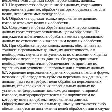
несовместимая с целями сбора персональных данных.
6.3. Не допускается объединение баз данных, содержащих
персональные данные, обработка которых осуществляется в
целях, несовместимых между собой.
6.4. Обработке подлежат только персональные данные,
которые отвечают целям их обработки.
6.5. Содержание и объем обрабатываемых персональных
данных соответствуют заявленным целям обработки. Не
допускается избыточность обрабатываемых персональных
данных по отношению к заявленным целям их обработки.
6.6. При обработке персональных данных обеспечивается
точность персональных данных, их достаточность, а в
необходимых случаях и актуальность по отношению к целям
обработки персональных данных. Оператор принимает
необходимые меры и/или обеспечивает их принятие по
удалению или уточнению неполных или неточных данных.
6.7. Хранение персональных данных осуществляется в форме,
позволяющей определить субъекта персональных данных, не
дольше, чем этого требуют цели обработки персональных
данных, если срок хранения персональных данных не
установлен федеральным законом, договором, стороной
которого, выгодоприобретателем или поручителем по
которому является субъект персональных данных.
Обрабатываемые персональные данные уничтожаются либо
обезличиваются по достижении целей обработки или в случае