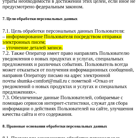
утраты необходимости в достижении этих целей, если иное не
предусмотрено федеральным законом.
7. Цели обработки персональных данных
7.1. Цель обработки персональных данных Пользователя:
–
информирование Пользователя посредством отправки
электронных писем;
–
уточнение деталей записи.
7.2. Также Оператор имеет право направлять Пользователю
уведомления о новых продуктах и услугах, специальных
предложениях и различных событиях. Пользователь всегда
может отказаться от получения информационных сообщений,
направив Оператору письмо на адрес электронной
почты
shumka-comfort@mail.ru
с пометкой «Отказ от
уведомлений о новых продуктах и услугах и специальных
предложениях».
7.3. Обезличенные данные Пользователей, собираемые с
помощью сервисов интернет-статистики, служат для сбора
информации о действиях Пользователей на сайте, улучшения
качества сайта и его содержания.
8. Правовые основания обработки персональных данных