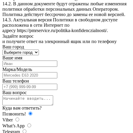
14.2. В данном документе будут отражены любые изменения
политики обработки персональных данных Оператором.
Политика действует бессрочно до замены ее новой версией.
14.3. Актуальная версия Политики в свободном доступе
расположена в сети Интернет по
адресу
https://pmrservice.ru/politika-konfidenczialnosti/
.
Задайте
вопрос
и получите ответ на элекронный ящик или по телефону
Ваш город
Ваше имя
Марка/Модель
Ваш телефон
Ваш вопрос
Куда вам ответить?
Позвонить!
Viber
What’s App
Telegram