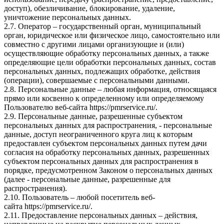
доступ), обезличивание, блокирование, удаление,
уничтожение персональных данных.
2.7. Оператор – государственный орган, муниципальный
орган, юридическое или физическое лицо, самостоятельно или
совместно с другими лицами организующие и (или)
осуществляющие обработку персональных данных, а также
определяющие цели обработки персональных данных, состав
персональных данных, подлежащих обработке, действия
(операции), совершаемые с персональными данными.
2.8. Персональные данные – любая информация, относящаяся
прямо или косвенно к определенному или определяемому
Пользователю веб-сайта
https://pmrservice.ru/
.
2.9. Персональные данные, разрешенные субъектом
персональных данных для распространения, - персональные
данные, доступ неограниченного круга лиц к которым
предоставлен субъектом персональных данных путем дачи
согласия на обработку персональных данных, разрешенных
субъектом персональных данных для распространения в
порядке, предусмотренном Законом о персональных данных
(далее - персональные данные, разрешенные для
распространения).
2.10. Пользователь – любой посетитель веб-
сайта
https://pmrservice.ru/
.
2.11. Предоставление персональных данных – действия,