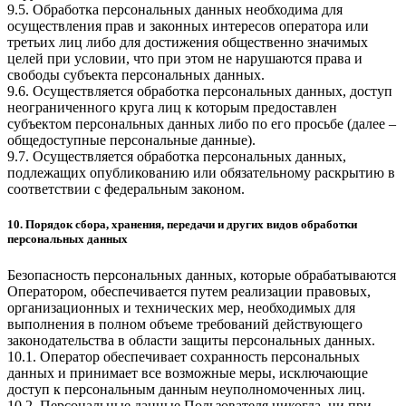
9.5. Обработка персональных данных необходима для
осуществления прав и законных интересов оператора или
третьих лиц либо для достижения общественно значимых
целей при условии, что при этом не нарушаются права и
свободы субъекта персональных данных.
9.6. Осуществляется обработка персональных данных, доступ
неограниченного круга лиц к которым предоставлен
субъектом персональных данных либо по его просьбе (далее –
общедоступные персональные данные).
9.7. Осуществляется обработка персональных данных,
подлежащих опубликованию или обязательному раскрытию в
соответствии с федеральным законом.
10. Порядок сбора, хранения, передачи и других видов обработки
персональных данных
Безопасность персональных данных, которые обрабатываются
Оператором, обеспечивается путем реализации правовых,
организационных и технических мер, необходимых для
выполнения в полном объеме требований действующего
законодательства в области защиты персональных данных.
10.1. Оператор обеспечивает сохранность персональных
данных и принимает все возможные меры, исключающие
доступ к персональным данным неуполномоченных лиц.
10.2. Персональные данные Пользователя никогда, ни при