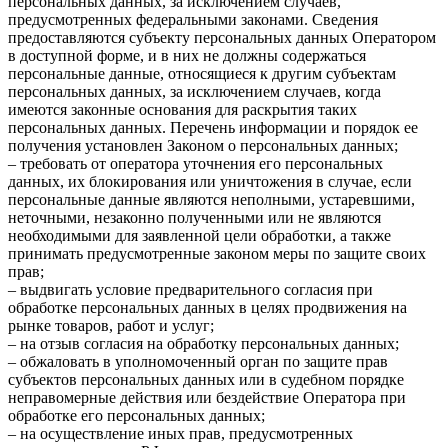
персональных данных, за исключением случаев,
предусмотренных федеральными законами. Сведения
предоставляются субъекту персональных данных Оператором
в доступной форме, и в них не должны содержаться
персональные данные, относящиеся к другим субъектам
персональных данных, за исключением случаев, когда
имеются законные основания для раскрытия таких
персональных данных. Перечень информации и порядок ее
получения установлен Законом о персональных данных;
– требовать от оператора уточнения его персональных
данных, их блокирования или уничтожения в случае, если
персональные данные являются неполными, устаревшими,
неточными, незаконно полученными или не являются
необходимыми для заявленной цели обработки, а также
принимать предусмотренные законом меры по защите своих
прав;
– выдвигать условие предварительного согласия при
обработке персональных данных в целях продвижения на
рынке товаров, работ и услуг;
– на отзыв согласия на обработку персональных данных;
– обжаловать в уполномоченный орган по защите прав
субъектов персональных данных или в судебном порядке
неправомерные действия или бездействие Оператора при
обработке его персональных данных;
– на осуществление иных прав, предусмотренных