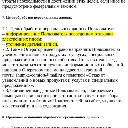
утраты необходимости в достижении этих целей, если иное не
предусмотрено федеральным законом.
7. Цели обработки персональных данных
7.1. Цель обработки персональных данных Пользователя:
–
информирование Пользователя посредством отправки
электронных писем;
–
уточнение деталей записи.
7.2. Также Оператор имеет право направлять Пользователю
уведомления о новых продуктах и услугах, специальных
предложениях и различных событиях. Пользователь всегда
может отказаться от получения информационных сообщений,
направив Оператору письмо на адрес электронной
почты
shumka-comfort@mail.ru
с пометкой «Отказ от
уведомлений о новых продуктах и услугах и специальных
предложениях».
7.3. Обезличенные данные Пользователей, собираемые с
помощью сервисов интернет-статистики, служат для сбора
информации о действиях Пользователей на сайте, улучшения
качества сайта и его содержания.
8. Правовые основания обработки персональных данных