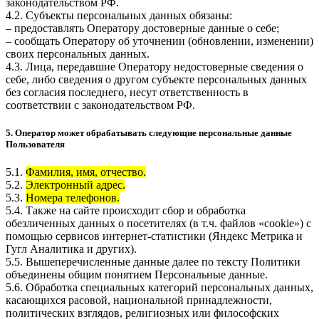
законодательством РФ.
4.2. Субъекты персональных данных обязаны:
– предоставлять Оператору достоверные данные о себе;
– сообщать Оператору об уточнении (обновлении, изменении)
своих персональных данных.
4.3. Лица, передавшие Оператору недостоверные сведения о
себе, либо сведения о другом субъекте персональных данных
без согласия последнего, несут ответственность в
соответствии с законодательством РФ.
5. Оператор может обрабатывать следующие персональные данные
Пользователя
5.1.
Фамилия, имя, отчество.
5.2.
Электронный адрес.
5.3.
Номера телефонов.
5.4. Также на сайте происходит сбор и обработка
обезличенных данных о посетителях (в т.ч. файлов «cookie») с
помощью сервисов интернет-статистики (Яндекс Метрика и
Гугл Аналитика и других).
5.5. Вышеперечисленные данные далее по тексту Политики
объединены общим понятием Персональные данные.
5.6. Обработка специальных категорий персональных данных,
касающихся расовой, национальной принадлежности,
политических взглядов, религиозных или философских