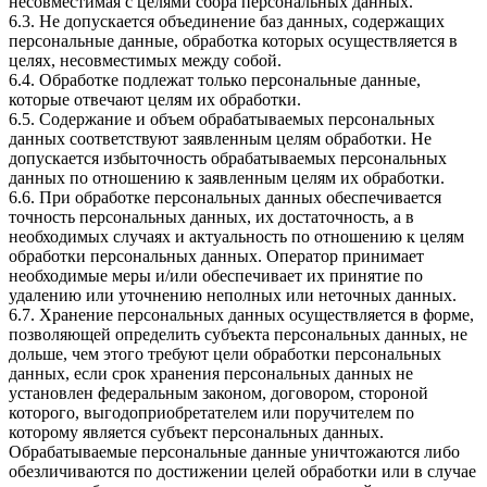
несовместимая с целями сбора персональных данных.
6.3. Не допускается объединение баз данных, содержащих
персональные данные, обработка которых осуществляется в
целях, несовместимых между собой.
6.4. Обработке подлежат только персональные данные,
которые отвечают целям их обработки.
6.5. Содержание и объем обрабатываемых персональных
данных соответствуют заявленным целям обработки. Не
допускается избыточность обрабатываемых персональных
данных по отношению к заявленным целям их обработки.
6.6. При обработке персональных данных обеспечивается
точность персональных данных, их достаточность, а в
необходимых случаях и актуальность по отношению к целям
обработки персональных данных. Оператор принимает
необходимые меры и/или обеспечивает их принятие по
удалению или уточнению неполных или неточных данных.
6.7. Хранение персональных данных осуществляется в форме,
позволяющей определить субъекта персональных данных, не
дольше, чем этого требуют цели обработки персональных
данных, если срок хранения персональных данных не
установлен федеральным законом, договором, стороной
которого, выгодоприобретателем или поручителем по
которому является субъект персональных данных.
Обрабатываемые персональные данные уничтожаются либо
обезличиваются по достижении целей обработки или в случае