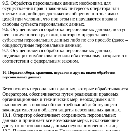
9.5. Обработка персональных данных необходима для
осуществления прав и законных интересов оператора или
третьих лиц либо для достижения общественно значимых
целей при условии, что при этом не нарушаются права и
свободы субъекта персональных данных.
9.6. Осуществляется обработка персональных данных, доступ
неограниченного круга лиц к которым предоставлен
субъектом персональных данных либо по его просьбе (далее –
общедоступные персональные данные).
9.7. Осуществляется обработка персональных данных,
подлежащих опубликованию или обязательному раскрытию в
соответствии с федеральным законом.
10. Порядок сбора, хранения, передачи и других видов обработки
персональных данных
Безопасность персональных данных, которые обрабатываются
Оператором, обеспечивается путем реализации правовых,
организационных и технических мер, необходимых для
выполнения в полном объеме требований действующего
законодательства в области защиты персональных данных.
10.1. Оператор обеспечивает сохранность персональных
данных и принимает все возможные меры, исключающие
доступ к персональным данным неуполномоченных лиц.
10.2. Персональные данные Пользователя никогда, ни при