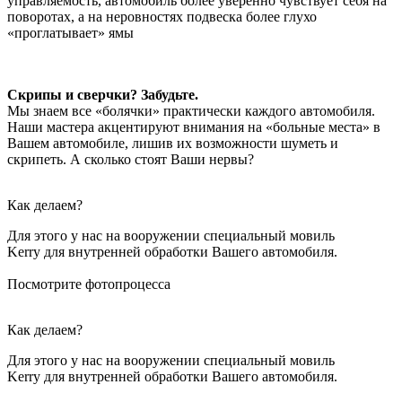
управляемость, автомобиль более уверенно чувствует себя на
поворотах, а на неровностях подвеска более глухо
«проглатывает» ямы
Скрипы и сверчки? Забудьте.
Мы знаем все «болячки» практически каждого автомобиля.
Наши мастера акцентируют внимания на «больные места» в
Вашем автомобиле, лишив их возможности шуметь и
скрипеть. А сколько стоят Ваши нервы?
Как делаем?
Для этого у нас на вооружении специальный мовиль
Kerry для внутренней обработки Вашего автомобиля.
Посмотрите фотопроцесса
Как делаем?
Для этого у нас на вооружении специальный мовиль
Kerry для внутренней обработки Вашего автомобиля.