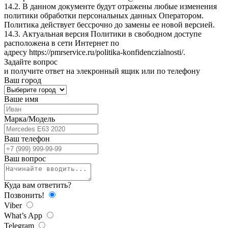
14.2. В данном документе будут отражены любые изменения
политики обработки персональных данных Оператором.
Политика действует бессрочно до замены ее новой версией.
14.3. Актуальная версия Политики в свободном доступе
расположена в сети Интернет по
адресу
https://pmrservice.ru/politika-konfidenczialnosti/
.
Задайте
вопрос
и получите ответ на элекронный ящик или по телефону
Ваш город
Ваше имя
Марка/Модель
Ваш телефон
Ваш вопрос
Куда вам ответить?
Позвонить!
Viber
What’s App
Telegram