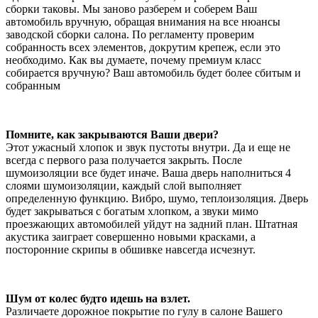
сборки таковы. Мы заново разберем и соберем Ваш
автомобиль вручную, обращая внимания на все нюансы
заводской сборки салона. По регламенту проверим
собранность всех элементов, докрутим крепеж, если это
необходимо. Как вы думаете, почему премиум класс
собирается вручную? Ваш автомобиль будет более сбитым и
собранным
Помните, как закрываются Ваши двери?
Этот ужасный хлопок и звук пустоты внутри. Да и еще не
всегда с первого раза получается закрыть. После
шумоизоляции все будет иначе. Ваша дверь наполниться 4
слоями шумоизоляции, каждый слой выполняет
определенную функцию. Вибро, шумо, теплоизоляция. Дверь
будет закрываться с богатым хлопком, а звуки мимо
проезжающих автомобилей уйдут на задний план. Штатная
акустика заиграет совершенно новыми красками, а
посторонние скрипы в обшивке навсегда исчезнут.
Шум от колес будто идешь на взлет.
Различаете дорожное покрытие по гулу в салоне Вашего