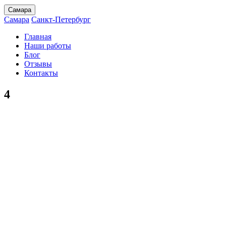
Самара
Самара
Санкт-Петербург
Главная
Наши работы
Блог
Отзывы
Контакты
4