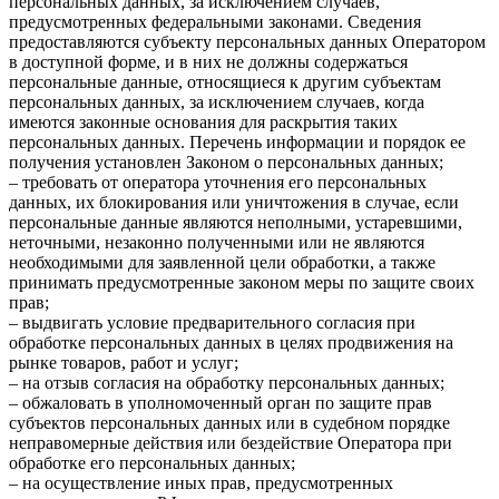
персональных данных, за исключением случаев,
предусмотренных федеральными законами. Сведения
предоставляются субъекту персональных данных Оператором
в доступной форме, и в них не должны содержаться
персональные данные, относящиеся к другим субъектам
персональных данных, за исключением случаев, когда
имеются законные основания для раскрытия таких
персональных данных. Перечень информации и порядок ее
получения установлен Законом о персональных данных;
– требовать от оператора уточнения его персональных
данных, их блокирования или уничтожения в случае, если
персональные данные являются неполными, устаревшими,
неточными, незаконно полученными или не являются
необходимыми для заявленной цели обработки, а также
принимать предусмотренные законом меры по защите своих
прав;
– выдвигать условие предварительного согласия при
обработке персональных данных в целях продвижения на
рынке товаров, работ и услуг;
– на отзыв согласия на обработку персональных данных;
– обжаловать в уполномоченный орган по защите прав
субъектов персональных данных или в судебном порядке
неправомерные действия или бездействие Оператора при
обработке его персональных данных;
– на осуществление иных прав, предусмотренных