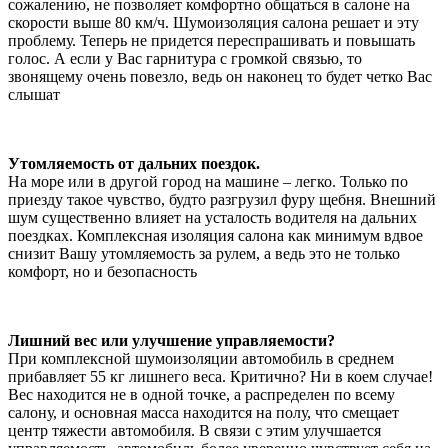
сожалению, не позволяет комфортно общаться в салоне на
скорости выше 80 км/ч. Шумоизоляция салона решает и эту
проблему. Теперь не придется переспрашивать и повышать
голос. А если у Вас гарнитура с громкой связью, то
звонящему очень повезло, ведь он наконец то будет четко Вас
слышат
Утомляемость от дальних поездок.
На море или в другой город на машине – легко. Только по
приезду такое чувство, будто разгрузил фуру щебня. Внешний
шум существенно влияет на усталость водителя на дальних
поездках. Комплексная изоляция салона как минимум вдвое
снизит Вашу утомляемость за рулем, а ведь это не только
комфорт, но и безопасность
Лишний вес или улучшение управляемости?
При комплексной шумоизоляции автомобиль в среднем
прибавляет 55 кг лишнего веса. Критично? Ни в коем случае!
Вес находится не в одной точке, а распределен по всему
салону, и основная масса находится на полу, что смещает
центр тяжести автомобиля. В связи с этим улучшается