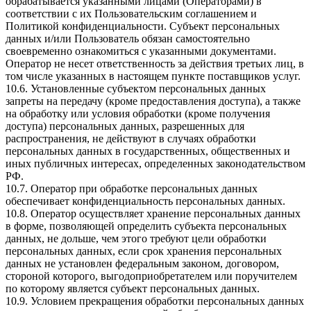
обрабатывается указанными лицами (Операторами) в
соответствии с их Пользовательским соглашением и
Политикой конфиденциальности. Субъект персональных
данных и/или Пользователь обязан самостоятельно
своевременно ознакомиться с указанными документами.
Оператор не несет ответственность за действия третьих лиц, в
том числе указанных в настоящем пункте поставщиков услуг.
10.6. Установленные субъектом персональных данных
запреты на передачу (кроме предоставления доступа), а также
на обработку или условия обработки (кроме получения
доступа) персональных данных, разрешенных для
распространения, не действуют в случаях обработки
персональных данных в государственных, общественных и
иных публичных интересах, определенных законодательством
РФ.
10.7. Оператор при обработке персональных данных
обеспечивает конфиденциальность персональных данных.
10.8. Оператор осуществляет хранение персональных данных
в форме, позволяющей определить субъекта персональных
данных, не дольше, чем этого требуют цели обработки
персональных данных, если срок хранения персональных
данных не установлен федеральным законом, договором,
стороной которого, выгодоприобретателем или поручителем
по которому является субъект персональных данных.
10.9. Условием прекращения обработки персональных данных