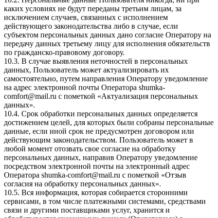
каких условиях не будут переданы третьим лицам, за
исключением случаев, связанных с исполнением
действующего законодательства либо в случае, если
субъектом персональных данных дано согласие Оператору на
передачу данных третьему лицу для исполнения обязательств
по гражданско-правовому договору.
10.3. В случае выявления неточностей в персональных
данных, Пользователь может актуализировать их
самостоятельно, путем направления Оператору уведомление
на адрес электронной почты Оператора
shumka-
comfort@mail.ru
с пометкой «Актуализация персональных
данных».
10.4. Срок обработки персональных данных определяется
достижением целей, для которых были собраны персональные
данные, если иной срок не предусмотрен договором или
действующим законодательством. Пользователь может в
любой момент отозвать свое согласие на обработку
персональных данных, направив Оператору уведомление
посредством электронной почты на электронный адрес
Оператора
shumka-comfort@mail.ru
с пометкой «Отзыв
согласия на обработку персональных данных».
10.5. Вся информация, которая собирается сторонними
сервисами, в том числе платежными системами, средствами
связи и другими поставщиками услуг, хранится и