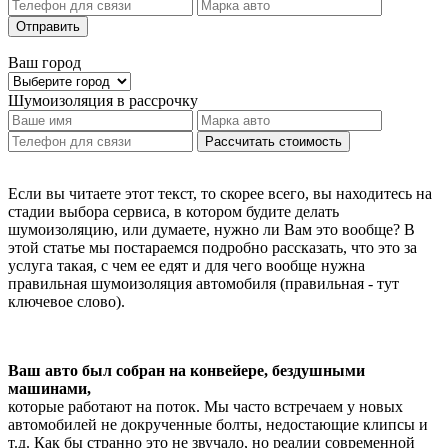
Отправить
Ваш город
Шумоизоляция
в рассрочку
Рассчитать стоимость
Если вы читаете этот текст, то скорее всего, вы находитесь на
стадии выбора сервиса, в котором будите делать
шумоизоляцию, или думаете, нужно ли Вам это вообще? В
этой статье мы постараемся подробно рассказать, что это за
услуга такая, с чем ее едят и для чего вообще нужна
правильная шумоизоляция автомобиля (правильная - тут
ключевое слово).
Ваш авто был собран на конвейере, бездушными
машинами,
которые работают на поток. Мы часто встречаем у новых
автомобилей не докрученные болты, недостающие клипсы и
т.д. Как бы странно это не звучало, но реалии современной