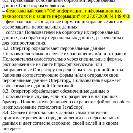
8.1. Правовыми основаниями обработки персональных
данных Оператором являются:
–
Федеральный закон "Об информации, информационных
технологиях и о защите информации" от 27.07.2006 N 149-ФЗ;
– федеральные законы, иные нормативно-правовые акты в
сфере защиты персональных данных;
– согласия Пользователей на обработку их персональных
данных, на обработку персональных данных, разрешенных
для распространения.
8.2. Оператор обрабатывает персональные данные
Пользователя только в случае их заполнения и/или отправки
Пользователем самостоятельно через специальные формы,
расположенные на сайте
https://pmrservice.ru/
или
направленные Оператору посредством электронной почты.
Заполняя соответствующие формы и/или отправляя свои
персональные данные Оператору, Пользователь выражает
свое согласие с данной Политикой.
8.3. Оператор обрабатывает обезличенные данные о
Пользователе в случае, если это разрешено в настройках
браузера Пользователя (включено сохранение файлов «cookie»
и использование технологии JavaScript).
8.4. Субъект персональных данных самостоятельно
принимает решение о предоставлении его персональных
данных и дает согласие свободно, своей волей и в своем
интересе.