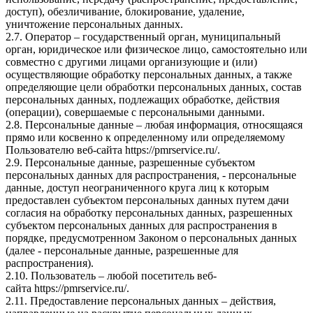
доступ), обезличивание, блокирование, удаление,
уничтожение персональных данных.
2.7. Оператор – государственный орган, муниципальный
орган, юридическое или физическое лицо, самостоятельно или
совместно с другими лицами организующие и (или)
осуществляющие обработку персональных данных, а также
определяющие цели обработки персональных данных, состав
персональных данных, подлежащих обработке, действия
(операции), совершаемые с персональными данными.
2.8. Персональные данные – любая информация, относящаяся
прямо или косвенно к определенному или определяемому
Пользователю веб-сайта
https://pmrservice.ru/
.
2.9. Персональные данные, разрешенные субъектом
персональных данных для распространения, - персональные
данные, доступ неограниченного круга лиц к которым
предоставлен субъектом персональных данных путем дачи
согласия на обработку персональных данных, разрешенных
субъектом персональных данных для распространения в
порядке, предусмотренном Законом о персональных данных
(далее - персональные данные, разрешенные для
распространения).
2.10. Пользователь – любой посетитель веб-
сайта
https://pmrservice.ru/
.
2.11. Предоставление персональных данных – действия,