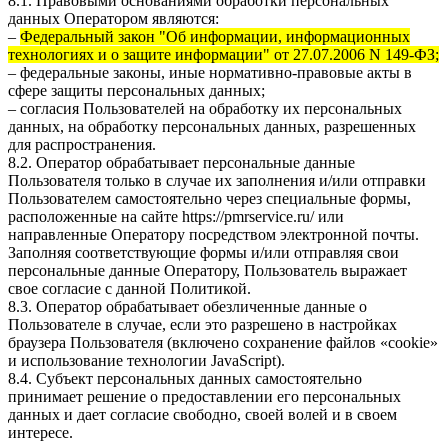
8.1. Правовыми основаниями обработки персональных
данных Оператором являются:
–
Федеральный закон "Об информации, информационных
технологиях и о защите информации" от 27.07.2006 N 149-ФЗ;
– федеральные законы, иные нормативно-правовые акты в
сфере защиты персональных данных;
– согласия Пользователей на обработку их персональных
данных, на обработку персональных данных, разрешенных
для распространения.
8.2. Оператор обрабатывает персональные данные
Пользователя только в случае их заполнения и/или отправки
Пользователем самостоятельно через специальные формы,
расположенные на сайте
https://pmrservice.ru/
или
направленные Оператору посредством электронной почты.
Заполняя соответствующие формы и/или отправляя свои
персональные данные Оператору, Пользователь выражает
свое согласие с данной Политикой.
8.3. Оператор обрабатывает обезличенные данные о
Пользователе в случае, если это разрешено в настройках
браузера Пользователя (включено сохранение файлов «cookie»
и использование технологии JavaScript).
8.4. Субъект персональных данных самостоятельно
принимает решение о предоставлении его персональных
данных и дает согласие свободно, своей волей и в своем
интересе.