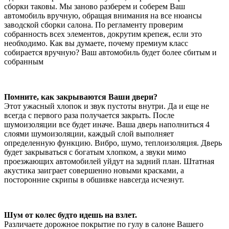
сборки таковы. Мы заново разберем и соберем Ваш
автомобиль вручную, обращая внимания на все нюансы
заводской сборки салона. По регламенту проверим
собранность всех элементов, докрутим крепеж, если это
необходимо. Как вы думаете, почему премиум класс
собирается вручную? Ваш автомобиль будет более сбитым и
собранным
Помните, как закрываются Ваши двери?
Этот ужасный хлопок и звук пустоты внутри. Да и еще не
всегда с первого раза получается закрыть. После
шумоизоляции все будет иначе. Ваша дверь наполниться 4
слоями шумоизоляции, каждый слой выполняет
определенную функцию. Вибро, шумо, теплоизоляция. Дверь
будет закрываться с богатым хлопком, а звуки мимо
проезжающих автомобилей уйдут на задний план. Штатная
акустика заиграет совершенно новыми красками, а
посторонние скрипы в обшивке навсегда исчезнут.
Шум от колес будто идешь на взлет.
Различаете дорожное покрытие по гулу в салоне Вашего