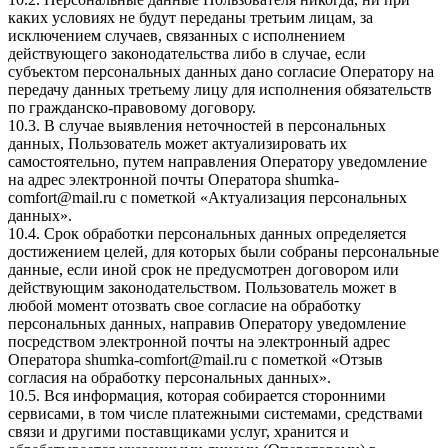
каких условиях не будут переданы третьим лицам, за
исключением случаев, связанных с исполнением
действующего законодательства либо в случае, если
субъектом персональных данных дано согласие Оператору на
передачу данных третьему лицу для исполнения обязательств
по гражданско-правовому договору.
10.3. В случае выявления неточностей в персональных
данных, Пользователь может актуализировать их
самостоятельно, путем направления Оператору уведомление
на адрес электронной почты Оператора
shumka-
comfort@mail.ru
с пометкой «Актуализация персональных
данных».
10.4. Срок обработки персональных данных определяется
достижением целей, для которых были собраны персональные
данные, если иной срок не предусмотрен договором или
действующим законодательством. Пользователь может в
любой момент отозвать свое согласие на обработку
персональных данных, направив Оператору уведомление
посредством электронной почты на электронный адрес
Оператора
shumka-comfort@mail.ru
с пометкой «Отзыв
согласия на обработку персональных данных».
10.5. Вся информация, которая собирается сторонними
сервисами, в том числе платежными системами, средствами
связи и другими поставщиками услуг, хранится и