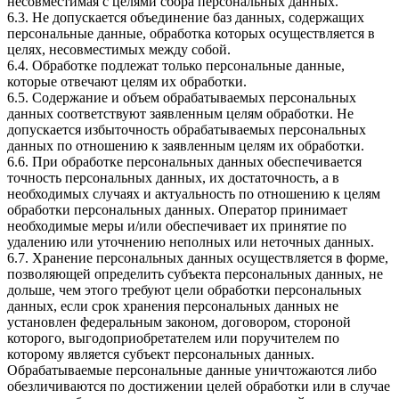
несовместимая с целями сбора персональных данных.
6.3. Не допускается объединение баз данных, содержащих
персональные данные, обработка которых осуществляется в
целях, несовместимых между собой.
6.4. Обработке подлежат только персональные данные,
которые отвечают целям их обработки.
6.5. Содержание и объем обрабатываемых персональных
данных соответствуют заявленным целям обработки. Не
допускается избыточность обрабатываемых персональных
данных по отношению к заявленным целям их обработки.
6.6. При обработке персональных данных обеспечивается
точность персональных данных, их достаточность, а в
необходимых случаях и актуальность по отношению к целям
обработки персональных данных. Оператор принимает
необходимые меры и/или обеспечивает их принятие по
удалению или уточнению неполных или неточных данных.
6.7. Хранение персональных данных осуществляется в форме,
позволяющей определить субъекта персональных данных, не
дольше, чем этого требуют цели обработки персональных
данных, если срок хранения персональных данных не
установлен федеральным законом, договором, стороной
которого, выгодоприобретателем или поручителем по
которому является субъект персональных данных.
Обрабатываемые персональные данные уничтожаются либо
обезличиваются по достижении целей обработки или в случае