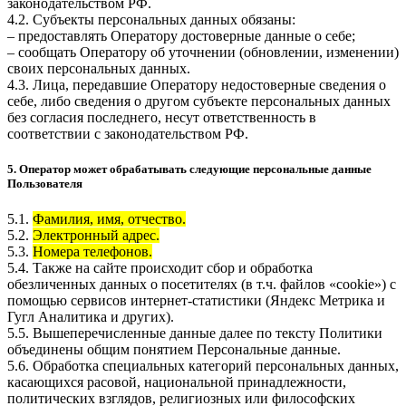
законодательством РФ.
4.2. Субъекты персональных данных обязаны:
– предоставлять Оператору достоверные данные о себе;
– сообщать Оператору об уточнении (обновлении, изменении)
своих персональных данных.
4.3. Лица, передавшие Оператору недостоверные сведения о
себе, либо сведения о другом субъекте персональных данных
без согласия последнего, несут ответственность в
соответствии с законодательством РФ.
5. Оператор может обрабатывать следующие персональные данные
Пользователя
5.1.
Фамилия, имя, отчество.
5.2.
Электронный адрес.
5.3.
Номера телефонов.
5.4. Также на сайте происходит сбор и обработка
обезличенных данных о посетителях (в т.ч. файлов «cookie») с
помощью сервисов интернет-статистики (Яндекс Метрика и
Гугл Аналитика и других).
5.5. Вышеперечисленные данные далее по тексту Политики
объединены общим понятием Персональные данные.
5.6. Обработка специальных категорий персональных данных,
касающихся расовой, национальной принадлежности,
политических взглядов, религиозных или философских