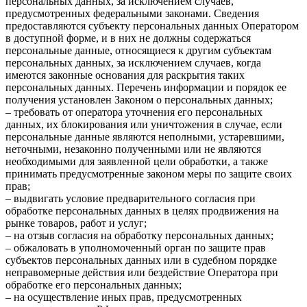
персональных данных, за исключением случаев,
предусмотренных федеральными законами. Сведения
предоставляются субъекту персональных данных Оператором
в доступной форме, и в них не должны содержаться
персональные данные, относящиеся к другим субъектам
персональных данных, за исключением случаев, когда
имеются законные основания для раскрытия таких
персональных данных. Перечень информации и порядок ее
получения установлен Законом о персональных данных;
– требовать от оператора уточнения его персональных
данных, их блокирования или уничтожения в случае, если
персональные данные являются неполными, устаревшими,
неточными, незаконно полученными или не являются
необходимыми для заявленной цели обработки, а также
принимать предусмотренные законом меры по защите своих
прав;
– выдвигать условие предварительного согласия при
обработке персональных данных в целях продвижения на
рынке товаров, работ и услуг;
– на отзыв согласия на обработку персональных данных;
– обжаловать в уполномоченный орган по защите прав
субъектов персональных данных или в судебном порядке
неправомерные действия или бездействие Оператора при
обработке его персональных данных;
– на осуществление иных прав, предусмотренных