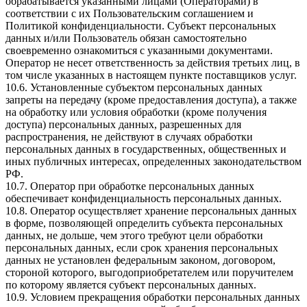
обрабатывается указанными лицами (Операторами) в
соответствии с их Пользовательским соглашением и
Политикой конфиденциальности. Субъект персональных
данных и/или Пользователь обязан самостоятельно
своевременно ознакомиться с указанными документами.
Оператор не несет ответственность за действия третьих лиц, в
том числе указанных в настоящем пункте поставщиков услуг.
10.6. Установленные субъектом персональных данных
запреты на передачу (кроме предоставления доступа), а также
на обработку или условия обработки (кроме получения
доступа) персональных данных, разрешенных для
распространения, не действуют в случаях обработки
персональных данных в государственных, общественных и
иных публичных интересах, определенных законодательством
РФ.
10.7. Оператор при обработке персональных данных
обеспечивает конфиденциальность персональных данных.
10.8. Оператор осуществляет хранение персональных данных
в форме, позволяющей определить субъекта персональных
данных, не дольше, чем этого требуют цели обработки
персональных данных, если срок хранения персональных
данных не установлен федеральным законом, договором,
стороной которого, выгодоприобретателем или поручителем
по которому является субъект персональных данных.
10.9. Условием прекращения обработки персональных данных