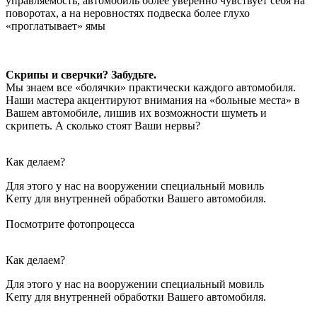
управляемость, автомобиль более уверенно чувствует себя на
поворотах, а на неровностях подвеска более глухо
«проглатывает» ямы
Скрипы и сверчки? Забудьте.
Мы знаем все «болячки» практически каждого автомобиля.
Наши мастера акцентируют внимания на «больные места» в
Вашем автомобиле, лишив их возможности шуметь и
скрипеть. А сколько стоят Ваши нервы?
Как делаем?
Для этого у нас на вооружении специальный мовиль
Kerry для внутренней обработки Вашего автомобиля.
Посмотрите фотопроцесса
Как делаем?
Для этого у нас на вооружении специальный мовиль
Kerry для внутренней обработки Вашего автомобиля.