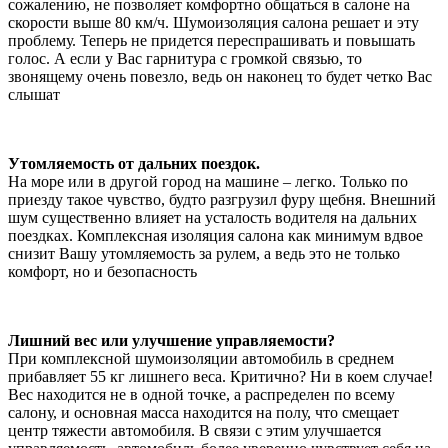
сожалению, не позволяет комфортно общаться в салоне на
скорости выше 80 км/ч. Шумоизоляция салона решает и эту
проблему. Теперь не придется переспрашивать и повышать
голос. А если у Вас гарнитура с громкой связью, то
звонящему очень повезло, ведь он наконец то будет четко Вас
слышат
Утомляемость от дальних поездок.
На море или в другой город на машине – легко. Только по
приезду такое чувство, будто разгрузил фуру щебня. Внешний
шум существенно влияет на усталость водителя на дальних
поездках. Комплексная изоляция салона как минимум вдвое
снизит Вашу утомляемость за рулем, а ведь это не только
комфорт, но и безопасность
Лишний вес или улучшение управляемости?
При комплексной шумоизоляции автомобиль в среднем
прибавляет 55 кг лишнего веса. Критично? Ни в коем случае!
Вес находится не в одной точке, а распределен по всему
салону, и основная масса находится на полу, что смещает
центр тяжести автомобиля. В связи с этим улучшается