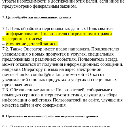
утраты необходимости в достижении этих целей, если иное не
предусмотрено федеральным законом.
7. Цели обработки персональных данных
7.1. Цель обработки персональных данных Пользователя:
–
информирование Пользователя посредством отправки
электронных писем;
–
уточнение деталей записи.
7.2. Также Оператор имеет право направлять Пользователю
уведомления о новых продуктах и услугах, специальных
предложениях и различных событиях. Пользователь всегда
может отказаться от получения информационных сообщений,
направив Оператору письмо на адрес электронной
почты
shumka-comfort@mail.ru
с пометкой «Отказ от
уведомлений о новых продуктах и услугах и специальных
предложениях».
7.3. Обезличенные данные Пользователей, собираемые с
помощью сервисов интернет-статистики, служат для сбора
информации о действиях Пользователей на сайте, улучшения
качества сайта и его содержания.
8. Правовые основания обработки персональных данных