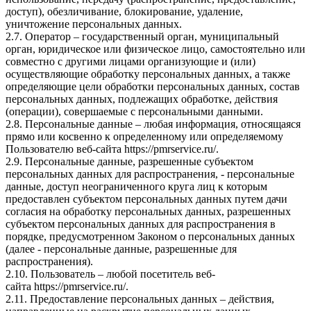
доступ), обезличивание, блокирование, удаление,
уничтожение персональных данных.
2.7. Оператор – государственный орган, муниципальный
орган, юридическое или физическое лицо, самостоятельно или
совместно с другими лицами организующие и (или)
осуществляющие обработку персональных данных, а также
определяющие цели обработки персональных данных, состав
персональных данных, подлежащих обработке, действия
(операции), совершаемые с персональными данными.
2.8. Персональные данные – любая информация, относящаяся
прямо или косвенно к определенному или определяемому
Пользователю веб-сайта
https://pmrservice.ru/
.
2.9. Персональные данные, разрешенные субъектом
персональных данных для распространения, - персональные
данные, доступ неограниченного круга лиц к которым
предоставлен субъектом персональных данных путем дачи
согласия на обработку персональных данных, разрешенных
субъектом персональных данных для распространения в
порядке, предусмотренном Законом о персональных данных
(далее - персональные данные, разрешенные для
распространения).
2.10. Пользователь – любой посетитель веб-
сайта
https://pmrservice.ru/
.
2.11. Предоставление персональных данных – действия,