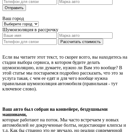
Отправить
Ваш город
Шумоизоляция
в рассрочку
Рассчитать стоимость
Если вы читаете этот текст, то скорее всего, вы находитесь на
стадии выбора сервиса, в котором будите делать
шумоизоляцию, или думаете, нужно ли Вам это вообще? В
этой статье мы постараемся подробно рассказать, что это за
услуга такая, с чем ее едят и для чего вообще нужна
правильная шумоизоляция автомобиля (правильная - тут
ключевое слово).
Ваш авто был собран на конвейере, бездушными
машинами,
которые работают на поток. Мы часто встречаем у новых
автомобилей не докрученные болты, недостающие клипсы и
т.д. Как бы странно это не звучало, но реалии современной