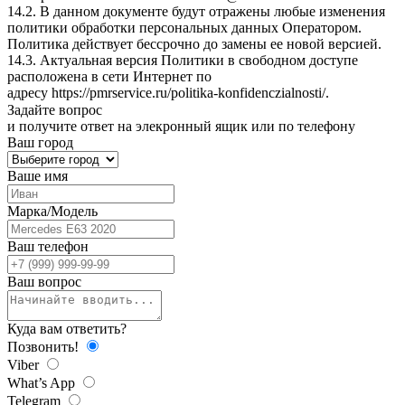
14.2. В данном документе будут отражены любые изменения
политики обработки персональных данных Оператором.
Политика действует бессрочно до замены ее новой версией.
14.3. Актуальная версия Политики в свободном доступе
расположена в сети Интернет по
адресу
https://pmrservice.ru/politika-konfidenczialnosti/
.
Задайте
вопрос
и получите ответ на элекронный ящик или по телефону
Ваш город
Ваше имя
Марка/Модель
Ваш телефон
Ваш вопрос
Куда вам ответить?
Позвонить!
Viber
What’s App
Telegram