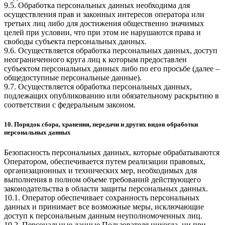
9.5. Обработка персональных данных необходима для
осуществления прав и законных интересов оператора или
третьих лиц либо для достижения общественно значимых
целей при условии, что при этом не нарушаются права и
свободы субъекта персональных данных.
9.6. Осуществляется обработка персональных данных, доступ
неограниченного круга лиц к которым предоставлен
субъектом персональных данных либо по его просьбе (далее –
общедоступные персональные данные).
9.7. Осуществляется обработка персональных данных,
подлежащих опубликованию или обязательному раскрытию в
соответствии с федеральным законом.
10. Порядок сбора, хранения, передачи и других видов обработки
персональных данных
Безопасность персональных данных, которые обрабатываются
Оператором, обеспечивается путем реализации правовых,
организационных и технических мер, необходимых для
выполнения в полном объеме требований действующего
законодательства в области защиты персональных данных.
10.1. Оператор обеспечивает сохранность персональных
данных и принимает все возможные меры, исключающие
доступ к персональным данным неуполномоченных лиц.
10.2. Персональные данные Пользователя никогда, ни при