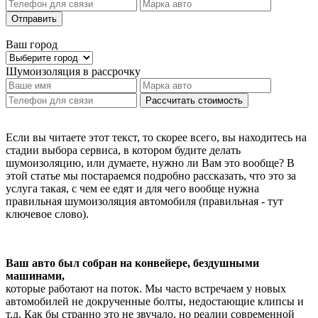
Отправить
Ваш город
Шумоизоляция
в рассрочку
Рассчитать стоимость
Если вы читаете этот текст, то скорее всего, вы находитесь на
стадии выбора сервиса, в котором будите делать
шумоизоляцию, или думаете, нужно ли Вам это вообще? В
этой статье мы постараемся подробно рассказать, что это за
услуга такая, с чем ее едят и для чего вообще нужна
правильная шумоизоляция автомобиля (правильная - тут
ключевое слово).
Ваш авто был собран на конвейере, бездушными
машинами,
которые работают на поток. Мы часто встречаем у новых
автомобилей не докрученные болты, недостающие клипсы и
т.д. Как бы странно это не звучало, но реалии современной