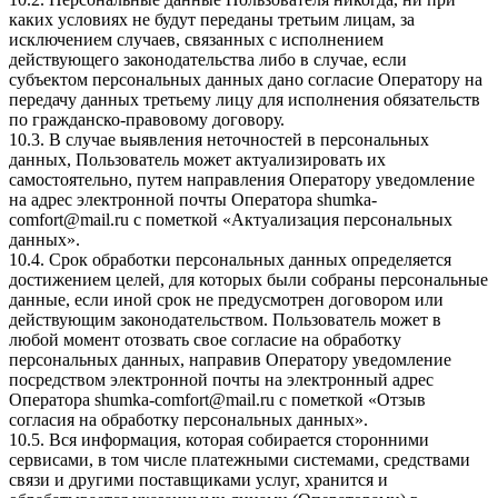
каких условиях не будут переданы третьим лицам, за
исключением случаев, связанных с исполнением
действующего законодательства либо в случае, если
субъектом персональных данных дано согласие Оператору на
передачу данных третьему лицу для исполнения обязательств
по гражданско-правовому договору.
10.3. В случае выявления неточностей в персональных
данных, Пользователь может актуализировать их
самостоятельно, путем направления Оператору уведомление
на адрес электронной почты Оператора
shumka-
comfort@mail.ru
с пометкой «Актуализация персональных
данных».
10.4. Срок обработки персональных данных определяется
достижением целей, для которых были собраны персональные
данные, если иной срок не предусмотрен договором или
действующим законодательством. Пользователь может в
любой момент отозвать свое согласие на обработку
персональных данных, направив Оператору уведомление
посредством электронной почты на электронный адрес
Оператора
shumka-comfort@mail.ru
с пометкой «Отзыв
согласия на обработку персональных данных».
10.5. Вся информация, которая собирается сторонними
сервисами, в том числе платежными системами, средствами
связи и другими поставщиками услуг, хранится и