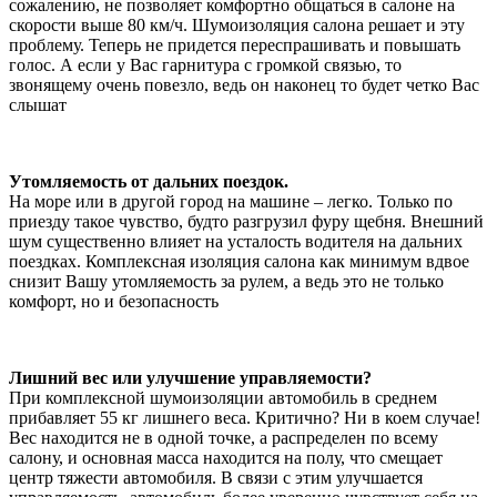
сожалению, не позволяет комфортно общаться в салоне на
скорости выше 80 км/ч. Шумоизоляция салона решает и эту
проблему. Теперь не придется переспрашивать и повышать
голос. А если у Вас гарнитура с громкой связью, то
звонящему очень повезло, ведь он наконец то будет четко Вас
слышат
Утомляемость от дальних поездок.
На море или в другой город на машине – легко. Только по
приезду такое чувство, будто разгрузил фуру щебня. Внешний
шум существенно влияет на усталость водителя на дальних
поездках. Комплексная изоляция салона как минимум вдвое
снизит Вашу утомляемость за рулем, а ведь это не только
комфорт, но и безопасность
Лишний вес или улучшение управляемости?
При комплексной шумоизоляции автомобиль в среднем
прибавляет 55 кг лишнего веса. Критично? Ни в коем случае!
Вес находится не в одной точке, а распределен по всему
салону, и основная масса находится на полу, что смещает
центр тяжести автомобиля. В связи с этим улучшается