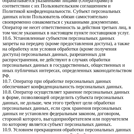
обрабатывается указанными лицами (Операторами) в
соответствии с их Пользовательским соглашением и
Политикой конфиденциальности. Субъект персональных
данных и/или Пользователь обязан самостоятельно
своевременно ознакомиться с указанными документами.
Оператор не несет ответственность за действия третьих лиц, в
том числе указанных в настоящем пункте поставщиков услуг.
10.6. Установленные субъектом персональных данных
запреты на передачу (кроме предоставления доступа), а также
на обработку или условия обработки (кроме получения
доступа) персональных данных, разрешенных для
распространения, не действуют в случаях обработки
персональных данных в государственных, общественных и
иных публичных интересах, определенных законодательством
РФ.
10.7. Оператор при обработке персональных данных
обеспечивает конфиденциальность персональных данных.
10.8. Оператор осуществляет хранение персональных данных
в форме, позволяющей определить субъекта персональных
данных, не дольше, чем этого требуют цели обработки
персональных данных, если срок хранения персональных
данных не установлен федеральным законом, договором,
стороной которого, выгодоприобретателем или поручителем
по которому является субъект персональных данных.
10.9. Условием прекращения обработки персональных данных