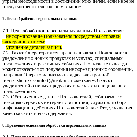
утраты необходимости в достижении этих целей, если иное не
предусмотрено федеральным законом.
7. Цели обработки персональных данных
7.1. Цель обработки персональных данных Пользователя:
–
информирование Пользователя посредством отправки
электронных писем;
–
уточнение деталей записи.
7.2. Также Оператор имеет право направлять Пользователю
уведомления о новых продуктах и услугах, специальных
предложениях и различных событиях. Пользователь всегда
может отказаться от получения информационных сообщений,
направив Оператору письмо на адрес электронной
почты
shumka-comfort@mail.ru
с пометкой «Отказ от
уведомлений о новых продуктах и услугах и специальных
предложениях».
7.3. Обезличенные данные Пользователей, собираемые с
помощью сервисов интернет-статистики, служат для сбора
информации о действиях Пользователей на сайте, улучшения
качества сайта и его содержания.
8. Правовые основания обработки персональных данных