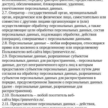
доступ), обезличивание, блокирование, удаление,
уничтожение персональных данных.
2.7. Оператор – государственный орган, муниципальный
орган, юридическое или физическое лицо, самостоятельно или
совместно с другими лицами организующие и (или)
осуществляющие обработку персональных данных, а также
определяющие цели обработки персональных данных, состав
персональных данных, подлежащих обработке, действия
(операции), совершаемые с персональными данными.
2.8. Персональные данные – любая информация, относящаяся
прямо или косвенно к определенному или определяемому
Пользователю веб-сайта
https://pmrservice.ru/
.
2.9. Персональные данные, разрешенные субъектом
персональных данных для распространения, - персональные
данные, доступ неограниченного круга лиц к которым
предоставлен субъектом персональных данных путем дачи
согласия на обработку персональных данных, разрешенных
субъектом персональных данных для распространения в
порядке, предусмотренном Законом о персональных данных
(далее - персональные данные, разрешенные для
распространения).
2.10. Пользователь – любой посетитель веб-
сайта
https://pmrservice.ru/
.
2.11. Предоставление персональных данных – действия,