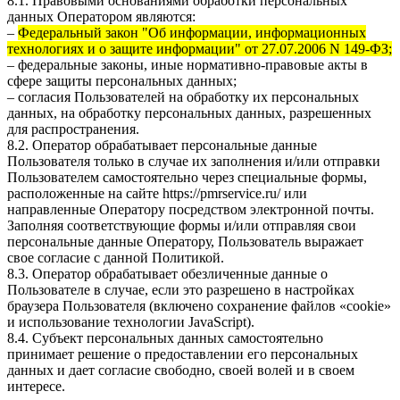
8.1. Правовыми основаниями обработки персональных
данных Оператором являются:
–
Федеральный закон "Об информации, информационных
технологиях и о защите информации" от 27.07.2006 N 149-ФЗ;
– федеральные законы, иные нормативно-правовые акты в
сфере защиты персональных данных;
– согласия Пользователей на обработку их персональных
данных, на обработку персональных данных, разрешенных
для распространения.
8.2. Оператор обрабатывает персональные данные
Пользователя только в случае их заполнения и/или отправки
Пользователем самостоятельно через специальные формы,
расположенные на сайте
https://pmrservice.ru/
или
направленные Оператору посредством электронной почты.
Заполняя соответствующие формы и/или отправляя свои
персональные данные Оператору, Пользователь выражает
свое согласие с данной Политикой.
8.3. Оператор обрабатывает обезличенные данные о
Пользователе в случае, если это разрешено в настройках
браузера Пользователя (включено сохранение файлов «cookie»
и использование технологии JavaScript).
8.4. Субъект персональных данных самостоятельно
принимает решение о предоставлении его персональных
данных и дает согласие свободно, своей волей и в своем
интересе.