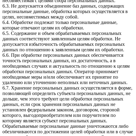
несовместимая с целями сбора персональных данных.
6.3. Не допускается объединение баз данных, содержащих
персональные данные, обработка которых осуществляется в
целях, несовместимых между собой.
6.4. Обработке подлежат только персональные данные,
которые отвечают целям их обработки.
6.5. Содержание и объем обрабатываемых персональных
данных соответствуют заявленным целям обработки. Не
допускается избыточность обрабатываемых персональных
данных по отношению к заявленным целям их обработки.
6.6. При обработке персональных данных обеспечивается
точность персональных данных, их достаточность, а в
необходимых случаях и актуальность по отношению к целям
обработки персональных данных. Оператор принимает
необходимые меры и/или обеспечивает их принятие по
удалению или уточнению неполных или неточных данных.
6.7. Хранение персональных данных осуществляется в форме,
позволяющей определить субъекта персональных данных, не
дольше, чем этого требуют цели обработки персональных
данных, если срок хранения персональных данных не
установлен федеральным законом, договором, стороной
которого, выгодоприобретателем или поручителем по
которому является субъект персональных данных.
Обрабатываемые персональные данные уничтожаются либо
обезличиваются по достижении целей обработки или в случае