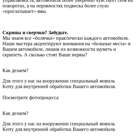
управляемость, автомобиль более уверенно чувствует себя на
поворотах, а на неровностях подвеска более глухо
«проглатывает» ямы
Скрипы и сверчки? Забудьте.
Мы знаем все «болячки» практически каждого автомобиля.
Наши мастера акцентируют внимания на «больные места» в
Вашем автомобиле, лишив их возможности шуметь и
скрипеть. А сколько стоят Ваши нервы?
Как делаем?
Для этого у нас на вооружении специальный мовиль
Kerry для внутренней обработки Вашего автомобиля.
Посмотрите фотопроцесса
Как делаем?
Для этого у нас на вооружении специальный мовиль
Kerry для внутренней обработки Вашего автомобиля.