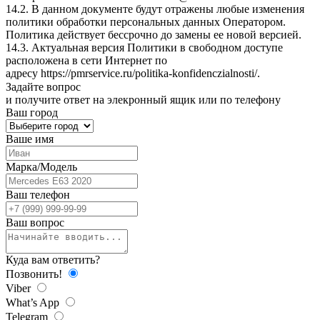
14.2. В данном документе будут отражены любые изменения
политики обработки персональных данных Оператором.
Политика действует бессрочно до замены ее новой версией.
14.3. Актуальная версия Политики в свободном доступе
расположена в сети Интернет по
адресу
https://pmrservice.ru/politika-konfidenczialnosti/
.
Задайте
вопрос
и получите ответ на элекронный ящик или по телефону
Ваш город
Ваше имя
Марка/Модель
Ваш телефон
Ваш вопрос
Куда вам ответить?
Позвонить!
Viber
What’s App
Telegram