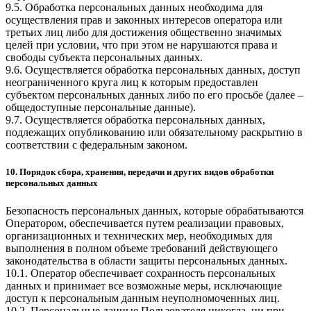
9.5. Обработка персональных данных необходима для
осуществления прав и законных интересов оператора или
третьих лиц либо для достижения общественно значимых
целей при условии, что при этом не нарушаются права и
свободы субъекта персональных данных.
9.6. Осуществляется обработка персональных данных, доступ
неограниченного круга лиц к которым предоставлен
субъектом персональных данных либо по его просьбе (далее –
общедоступные персональные данные).
9.7. Осуществляется обработка персональных данных,
подлежащих опубликованию или обязательному раскрытию в
соответствии с федеральным законом.
10. Порядок сбора, хранения, передачи и других видов обработки
персональных данных
Безопасность персональных данных, которые обрабатываются
Оператором, обеспечивается путем реализации правовых,
организационных и технических мер, необходимых для
выполнения в полном объеме требований действующего
законодательства в области защиты персональных данных.
10.1. Оператор обеспечивает сохранность персональных
данных и принимает все возможные меры, исключающие
доступ к персональным данным неуполномоченных лиц.
10.2. Персональные данные Пользователя никогда, ни при