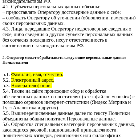
законодательством РФ.
4.2. Субъекты персональных данных обязаны:
– предоставлять Оператору достоверные данные о себе;
– сообщать Оператору об уточнении (обновлении, изменении)
своих персональных данных.
4.3. Лица, передавшие Оператору недостоверные сведения о
себе, либо сведения о другом субъекте персональных данных
без согласия последнего, несут ответственность в
соответствии с законодательством РФ.
5. Оператор может обрабатывать следующие персональные данные
Пользователя
5.1.
Фамилия, имя, отчество.
5.2.
Электронный адрес.
5.3.
Номера телефонов.
5.4. Также на сайте происходит сбор и обработка
обезличенных данных о посетителях (в т.ч. файлов «cookie») с
помощью сервисов интернет-статистики (Яндекс Метрика и
Гугл Аналитика и других).
5.5. Вышеперечисленные данные далее по тексту Политики
объединены общим понятием Персональные данные.
5.6. Обработка специальных категорий персональных данных,
касающихся расовой, национальной принадлежности,
политических взглядов, религиозных или философских