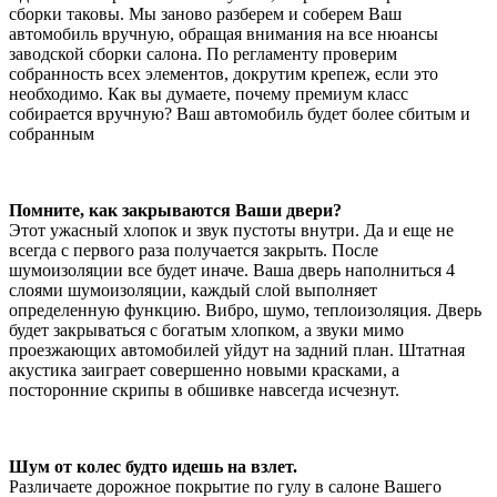
сборки таковы. Мы заново разберем и соберем Ваш
автомобиль вручную, обращая внимания на все нюансы
заводской сборки салона. По регламенту проверим
собранность всех элементов, докрутим крепеж, если это
необходимо. Как вы думаете, почему премиум класс
собирается вручную? Ваш автомобиль будет более сбитым и
собранным
Помните, как закрываются Ваши двери?
Этот ужасный хлопок и звук пустоты внутри. Да и еще не
всегда с первого раза получается закрыть. После
шумоизоляции все будет иначе. Ваша дверь наполниться 4
слоями шумоизоляции, каждый слой выполняет
определенную функцию. Вибро, шумо, теплоизоляция. Дверь
будет закрываться с богатым хлопком, а звуки мимо
проезжающих автомобилей уйдут на задний план. Штатная
акустика заиграет совершенно новыми красками, а
посторонние скрипы в обшивке навсегда исчезнут.
Шум от колес будто идешь на взлет.
Различаете дорожное покрытие по гулу в салоне Вашего