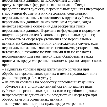
персональных данных, за исключением случаев,
предусмотренных федеральными законами. Сведения
предоставляются субъекту персональных данных Оператором
в доступной форме, и в них не должны содержаться
персональные данные, относящиеся к другим субъектам
персональных данных, за исключением случаев, когда
имеются законные основания для раскрытия таких
персональных данных. Перечень информации и порядок ее
получения установлен Законом о персональных данных;
– требовать от оператора уточнения его персональных
данных, их блокирования или уничтожения в случае, если
персональные данные являются неполными, устаревшими,
неточными, незаконно полученными или не являются
необходимыми для заявленной цели обработки, а также
принимать предусмотренные законом меры по защите своих
прав;
– выдвигать условие предварительного согласия при
обработке персональных данных в целях продвижения на
рынке товаров, работ и услуг;
– на отзыв согласия на обработку персональных данных;
– обжаловать в уполномоченный орган по защите прав
субъектов персональных данных или в судебном порядке
неправомерные действия или бездействие Оператора при
обработке его персональных данных;
– на осуществление иных прав, предусмотренных