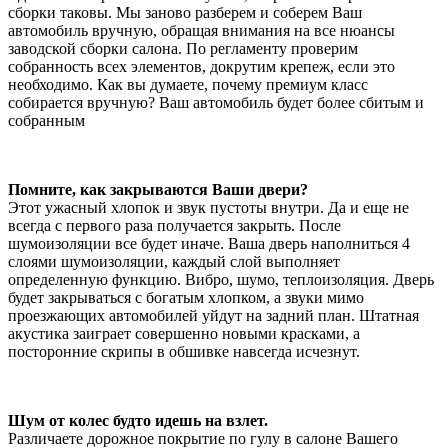
сборки таковы. Мы заново разберем и соберем Ваш
автомобиль вручную, обращая внимания на все нюансы
заводской сборки салона. По регламенту проверим
собранность всех элементов, докрутим крепеж, если это
необходимо. Как вы думаете, почему премиум класс
собирается вручную? Ваш автомобиль будет более сбитым и
собранным
Помните, как закрываются Ваши двери?
Этот ужасный хлопок и звук пустоты внутри. Да и еще не
всегда с первого раза получается закрыть. После
шумоизоляции все будет иначе. Ваша дверь наполниться 4
слоями шумоизоляции, каждый слой выполняет
определенную функцию. Вибро, шумо, теплоизоляция. Дверь
будет закрываться с богатым хлопком, а звуки мимо
проезжающих автомобилей уйдут на задний план. Штатная
акустика заиграет совершенно новыми красками, а
посторонние скрипы в обшивке навсегда исчезнут.
Шум от колес будто идешь на взлет.
Различаете дорожное покрытие по гулу в салоне Вашего