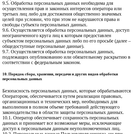
9.5. Обработка персональных данных необходима для
осуществления прав и законных интересов оператора или
третьих лиц либо для достижения общественно значимых
целей при условии, что при этом не нарушаются права и
свободы субъекта персональных данных.
9.6. Осуществляется обработка персональных данных, доступ
неограниченного круга лиц к которым предоставлен
субъектом персональных данных либо по его просьбе (далее –
общедоступные персональные данные).
9.7. Осуществляется обработка персональных данных,
подлежащих опубликованию или обязательному раскрытию в
соответствии с федеральным законом.
10. Порядок сбора, хранения, передачи и других видов обработки
персональных данных
Безопасность персональных данных, которые обрабатываются
Оператором, обеспечивается путем реализации правовых,
организационных и технических мер, необходимых для
выполнения в полном объеме требований действующего
законодательства в области защиты персональных данных.
10.1. Оператор обеспечивает сохранность персональных
данных и принимает все возможные меры, исключающие
доступ к персональным данным неуполномоченных лиц.
10.2. Персональные данные Пользователя никогда, ни при