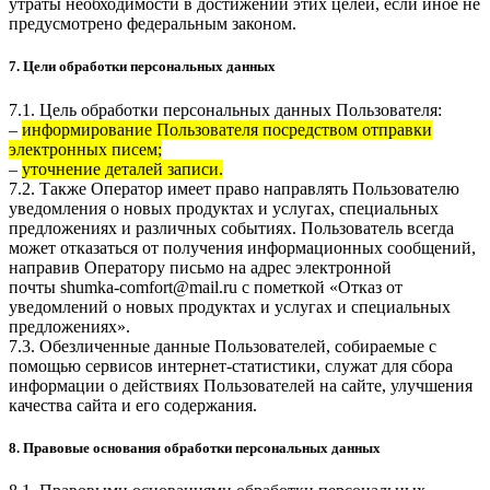
утраты необходимости в достижении этих целей, если иное не
предусмотрено федеральным законом.
7. Цели обработки персональных данных
7.1. Цель обработки персональных данных Пользователя:
–
информирование Пользователя посредством отправки
электронных писем;
–
уточнение деталей записи.
7.2. Также Оператор имеет право направлять Пользователю
уведомления о новых продуктах и услугах, специальных
предложениях и различных событиях. Пользователь всегда
может отказаться от получения информационных сообщений,
направив Оператору письмо на адрес электронной
почты
shumka-comfort@mail.ru
с пометкой «Отказ от
уведомлений о новых продуктах и услугах и специальных
предложениях».
7.3. Обезличенные данные Пользователей, собираемые с
помощью сервисов интернет-статистики, служат для сбора
информации о действиях Пользователей на сайте, улучшения
качества сайта и его содержания.
8. Правовые основания обработки персональных данных