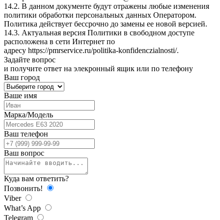
14.2. В данном документе будут отражены любые изменения
политики обработки персональных данных Оператором.
Политика действует бессрочно до замены ее новой версией.
14.3. Актуальная версия Политики в свободном доступе
расположена в сети Интернет по
адресу
https://pmrservice.ru/politika-konfidenczialnosti/
.
Задайте
вопрос
и получите ответ на элекронный ящик или по телефону
Ваш город
Ваше имя
Марка/Модель
Ваш телефон
Ваш вопрос
Куда вам ответить?
Позвонить!
Viber
What’s App
Telegram