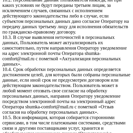
каких условиях не будут переданы третьим лицам, за
исключением случаев, связанных с исполнением
действующего законодательства либо в случае, если
субъектом персональных данных дано согласие Оператору на
передачу данных третьему лицу для исполнения обязательств
по гражданско-правовому договору.
10.3. В случае выявления неточностей в персональных
данных, Пользователь может актуализировать их
самостоятельно, путем направления Оператору уведомление
на адрес электронной почты Оператора
shumka-
comfort@mail.ru
с пометкой «Актуализация персональных
данных».
10.4. Срок обработки персональных данных определяется
достижением целей, для которых были собраны персональные
данные, если иной срок не предусмотрен договором или
действующим законодательством. Пользователь может в
любой момент отозвать свое согласие на обработку
персональных данных, направив Оператору уведомление
посредством электронной почты на электронный адрес
Оператора
shumka-comfort@mail.ru
с пометкой «Отзыв
согласия на обработку персональных данных».
10.5. Вся информация, которая собирается сторонними
сервисами, в том числе платежными системами, средствами
связи и другими поставщиками услуг, хранится и