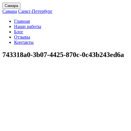
Самара
Самара
Санкт-Петербург
Главная
Наши работы
Блог
Отзывы
Контакты
743318a0-3b07-4425-870c-0c43b243ed6a