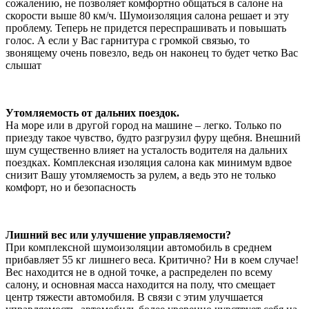
сожалению, не позволяет комфортно общаться в салоне на
скорости выше 80 км/ч. Шумоизоляция салона решает и эту
проблему. Теперь не придется переспрашивать и повышать
голос. А если у Вас гарнитура с громкой связью, то
звонящему очень повезло, ведь он наконец то будет четко Вас
слышат
Утомляемость от дальних поездок.
На море или в другой город на машине – легко. Только по
приезду такое чувство, будто разгрузил фуру щебня. Внешний
шум существенно влияет на усталость водителя на дальних
поездках. Комплексная изоляция салона как минимум вдвое
снизит Вашу утомляемость за рулем, а ведь это не только
комфорт, но и безопасность
Лишний вес или улучшение управляемости?
При комплексной шумоизоляции автомобиль в среднем
прибавляет 55 кг лишнего веса. Критично? Ни в коем случае!
Вес находится не в одной точке, а распределен по всему
салону, и основная масса находится на полу, что смещает
центр тяжести автомобиля. В связи с этим улучшается