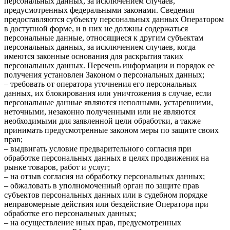
персональных данных, за исключением случаев,
предусмотренных федеральными законами. Сведения
предоставляются субъекту персональных данных Оператором
в доступной форме, и в них не должны содержаться
персональные данные, относящиеся к другим субъектам
персональных данных, за исключением случаев, когда
имеются законные основания для раскрытия таких
персональных данных. Перечень информации и порядок ее
получения установлен Законом о персональных данных;
– требовать от оператора уточнения его персональных
данных, их блокирования или уничтожения в случае, если
персональные данные являются неполными, устаревшими,
неточными, незаконно полученными или не являются
необходимыми для заявленной цели обработки, а также
принимать предусмотренные законом меры по защите своих
прав;
– выдвигать условие предварительного согласия при
обработке персональных данных в целях продвижения на
рынке товаров, работ и услуг;
– на отзыв согласия на обработку персональных данных;
– обжаловать в уполномоченный орган по защите прав
субъектов персональных данных или в судебном порядке
неправомерные действия или бездействие Оператора при
обработке его персональных данных;
– на осуществление иных прав, предусмотренных