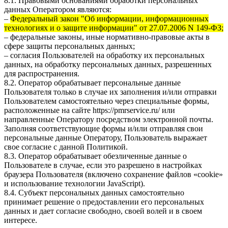
8.1. Правовыми основаниями обработки персональных
данных Оператором являются:
–
Федеральный закон "Об информации, информационных
технологиях и о защите информации" от 27.07.2006 N 149-ФЗ;
– федеральные законы, иные нормативно-правовые акты в
сфере защиты персональных данных;
– согласия Пользователей на обработку их персональных
данных, на обработку персональных данных, разрешенных
для распространения.
8.2. Оператор обрабатывает персональные данные
Пользователя только в случае их заполнения и/или отправки
Пользователем самостоятельно через специальные формы,
расположенные на сайте
https://pmrservice.ru/
или
направленные Оператору посредством электронной почты.
Заполняя соответствующие формы и/или отправляя свои
персональные данные Оператору, Пользователь выражает
свое согласие с данной Политикой.
8.3. Оператор обрабатывает обезличенные данные о
Пользователе в случае, если это разрешено в настройках
браузера Пользователя (включено сохранение файлов «cookie»
и использование технологии JavaScript).
8.4. Субъект персональных данных самостоятельно
принимает решение о предоставлении его персональных
данных и дает согласие свободно, своей волей и в своем
интересе.