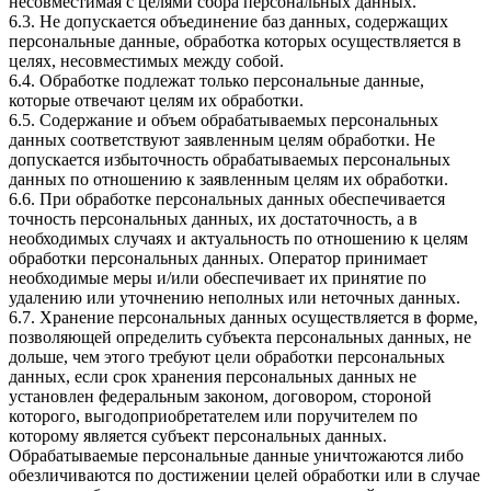
несовместимая с целями сбора персональных данных.
6.3. Не допускается объединение баз данных, содержащих
персональные данные, обработка которых осуществляется в
целях, несовместимых между собой.
6.4. Обработке подлежат только персональные данные,
которые отвечают целям их обработки.
6.5. Содержание и объем обрабатываемых персональных
данных соответствуют заявленным целям обработки. Не
допускается избыточность обрабатываемых персональных
данных по отношению к заявленным целям их обработки.
6.6. При обработке персональных данных обеспечивается
точность персональных данных, их достаточность, а в
необходимых случаях и актуальность по отношению к целям
обработки персональных данных. Оператор принимает
необходимые меры и/или обеспечивает их принятие по
удалению или уточнению неполных или неточных данных.
6.7. Хранение персональных данных осуществляется в форме,
позволяющей определить субъекта персональных данных, не
дольше, чем этого требуют цели обработки персональных
данных, если срок хранения персональных данных не
установлен федеральным законом, договором, стороной
которого, выгодоприобретателем или поручителем по
которому является субъект персональных данных.
Обрабатываемые персональные данные уничтожаются либо
обезличиваются по достижении целей обработки или в случае