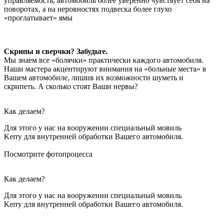
управляемость, автомобиль более уверенно чувствует себя на
поворотах, а на неровностях подвеска более глухо
«проглатывает» ямы
Скрипы и сверчки? Забудьте.
Мы знаем все «болячки» практически каждого автомобиля.
Наши мастера акцентируют внимания на «больные места» в
Вашем автомобиле, лишив их возможности шуметь и
скрипеть. А сколько стоят Ваши нервы?
Как делаем?
Для этого у нас на вооружении специальный мовиль
Kerry для внутренней обработки Вашего автомобиля.
Посмотрите фотопроцесса
Как делаем?
Для этого у нас на вооружении специальный мовиль
Kerry для внутренней обработки Вашего автомобиля.