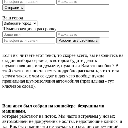
Отправить
Ваш город
Шумоизоляция
в рассрочку
Рассчитать стоимость
Если вы читаете этот текст, то скорее всего, вы находитесь на
стадии выбора сервиса, в котором будите делать
шумоизоляцию, или думаете, нужно ли Вам это вообще? В
этой статье мы постараемся подробно рассказать, что это за
услуга такая, с чем ее едят и для чего вообще нужна
правильная шумоизоляция автомобиля (правильная - тут
ключевое слово).
Ваш авто был собран на конвейере, бездушными
машинами,
которые работают на поток. Мы часто встречаем у новых
автомобилей не докрученные болты, недостающие клипсы и
т.д. Как бы странно это не звучало, но реалии современной