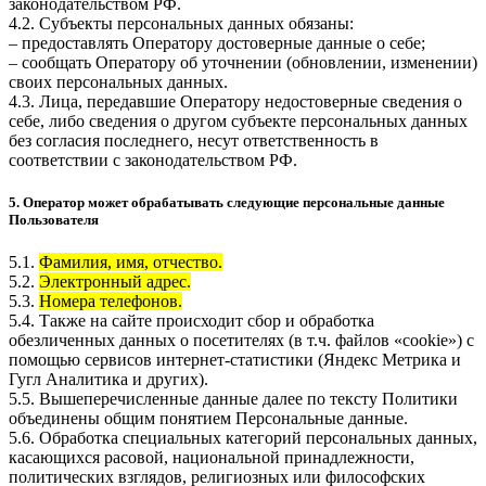
законодательством РФ.
4.2. Субъекты персональных данных обязаны:
– предоставлять Оператору достоверные данные о себе;
– сообщать Оператору об уточнении (обновлении, изменении)
своих персональных данных.
4.3. Лица, передавшие Оператору недостоверные сведения о
себе, либо сведения о другом субъекте персональных данных
без согласия последнего, несут ответственность в
соответствии с законодательством РФ.
5. Оператор может обрабатывать следующие персональные данные
Пользователя
5.1.
Фамилия, имя, отчество.
5.2.
Электронный адрес.
5.3.
Номера телефонов.
5.4. Также на сайте происходит сбор и обработка
обезличенных данных о посетителях (в т.ч. файлов «cookie») с
помощью сервисов интернет-статистики (Яндекс Метрика и
Гугл Аналитика и других).
5.5. Вышеперечисленные данные далее по тексту Политики
объединены общим понятием Персональные данные.
5.6. Обработка специальных категорий персональных данных,
касающихся расовой, национальной принадлежности,
политических взглядов, религиозных или философских