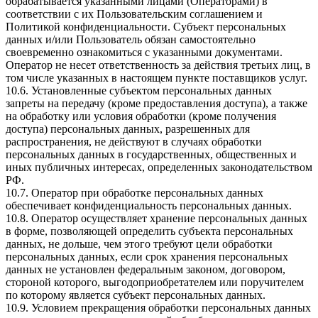
обрабатывается указанными лицами (Операторами) в
соответствии с их Пользовательским соглашением и
Политикой конфиденциальности. Субъект персональных
данных и/или Пользователь обязан самостоятельно
своевременно ознакомиться с указанными документами.
Оператор не несет ответственность за действия третьих лиц, в
том числе указанных в настоящем пункте поставщиков услуг.
10.6. Установленные субъектом персональных данных
запреты на передачу (кроме предоставления доступа), а также
на обработку или условия обработки (кроме получения
доступа) персональных данных, разрешенных для
распространения, не действуют в случаях обработки
персональных данных в государственных, общественных и
иных публичных интересах, определенных законодательством
РФ.
10.7. Оператор при обработке персональных данных
обеспечивает конфиденциальность персональных данных.
10.8. Оператор осуществляет хранение персональных данных
в форме, позволяющей определить субъекта персональных
данных, не дольше, чем этого требуют цели обработки
персональных данных, если срок хранения персональных
данных не установлен федеральным законом, договором,
стороной которого, выгодоприобретателем или поручителем
по которому является субъект персональных данных.
10.9. Условием прекращения обработки персональных данных