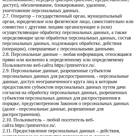
доступ), обезличивание, блокирование, удаление,
уничтожение персональных данных.
2.7. Оператор – государственный орган, муниципальный
орган, юридическое или физическое лицо, самостоятельно или
совместно с другими лицами организующие и (или)
осуществляющие обработку персональных данных, а также
определяющие цели обработки персональных данных, состав
персональных данных, подлежащих обработке, действия
(операции), совершаемые с персональными данными.
2.8. Персональные данные – любая информация, относящаяся
прямо или косвенно к определенному или определяемому
Пользователю веб-сайта
https://pmrservice.ru/
.
2.9. Персональные данные, разрешенные субъектом
персональных данных для распространения, - персональные
данные, доступ неограниченного круга лиц к которым
предоставлен субъектом персональных данных путем дачи
согласия на обработку персональных данных, разрешенных
субъектом персональных данных для распространения в
порядке, предусмотренном Законом о персональных данных
(далее - персональные данные, разрешенные для
распространения).
2.10. Пользователь – любой посетитель веб-
сайта
https://pmrservice.ru/
.
2.11. Предоставление персональных данных – действия,