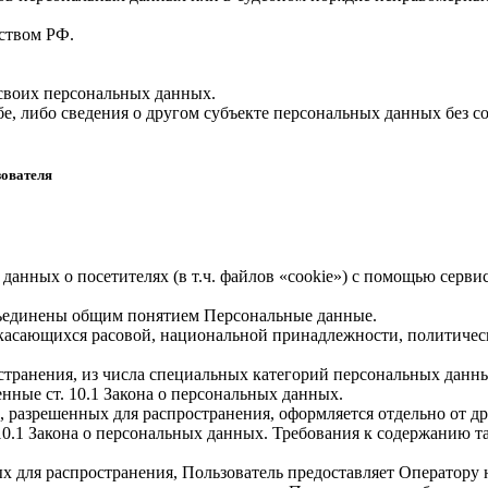
ством РФ.
 своих персональных данных.
е, либо сведения о другом субъекте персональных данных без со
зователя
 данных о посетителях (в т.ч. файлов «cookie») с помощью серв
бъединены общим понятием Персональные данные.
 касающихся расовой, национальной принадлежности, политичес
транения, из числа специальных категорий персональных данных,
нные ст. 10.1 Закона о персональных данных.
, разрешенных для распространения, оформляется отдельно от д
. 10.1 Закона о персональных данных. Требования к содержанию 
х для распространения, Пользователь предоставляет Оператору 