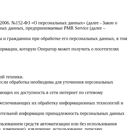
.2006. №152-ФЗ «О персональных данных» (далее - Закон о
льных данных, предпринимаемые
PMR Service
(далее –
а и гражданина при обработке его персональных данных, в том
формации, которую Оператор может получить о посетителях
ой техники.
если обработка необходима для уточнения персональных
ающих их доступность в сети интернет по сетевому
обеспечивающих их обработку информационных технологий и
олнительной информации принадлежность персональных данных
льзованием средств автоматизации или без использования
, изменение), извлечение, использование, передачу