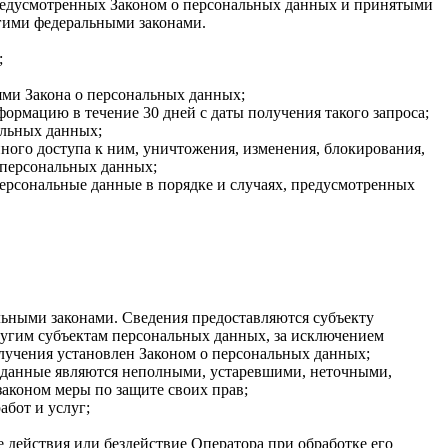
 предусмотренных Законом о персональных данных и принятыми
гими федеральными законами.
;
ями Закона о персональных данных;
ормацию в течение 30 дней с даты получения такого запроса;
альных данных;
ого доступа к ним, уничтожения, изменения, блокирования,
 персональных данных;
персональные данные в порядке и случаях, предусмотренных
ьными законами. Сведения предоставляются субъекту
ругим субъектам персональных данных, за исключением
олучения установлен Законом о персональных данных;
ые данные являются неполными, устаревшими, неточными,
аконом меры по защите своих прав;
абот и услуг;
 действия или бездействие Оператора при обработке его