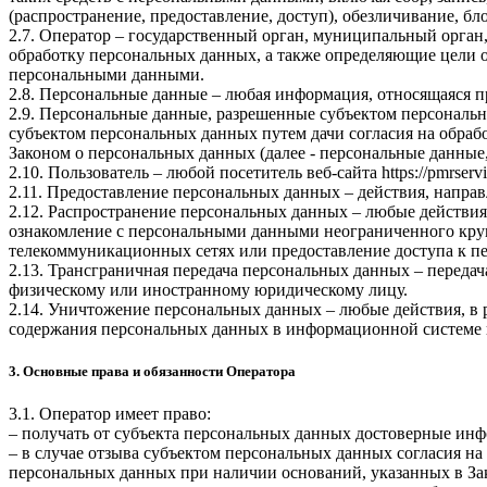
(распространение, предоставление, доступ), обезличивание, б
2.7. Оператор – государственный орган, муниципальный орган
обработку персональных данных, а также определяющие цели о
персональными данными.
2.8. Персональные данные – любая информация, относящаяся 
2.9. Персональные данные, разрешенные субъектом персональн
субъектом персональных данных путем дачи согласия на обра
Законом о персональных данных (далее - персональные данные
2.10. Пользователь – любой посетитель веб-сайта
https://pmrservi
2.11. Предоставление персональных данных – действия, напр
2.12. Распространение персональных данных – любые действия
ознакомление с персональными данными неограниченного круг
телекоммуникационных сетях или предоставление доступа к 
2.13. Трансграничная передача персональных данных – переда
физическому или иностранному юридическому лицу.
2.14. Уничтожение персональных данных – любые действия, в 
содержания персональных данных в информационной системе 
3. Основные права и обязанности Оператора
3.1. Оператор имеет право:
– получать от субъекта персональных данных достоверные ин
– в случае отзыва субъектом персональных данных согласия н
персональных данных при наличии оснований, указанных в За