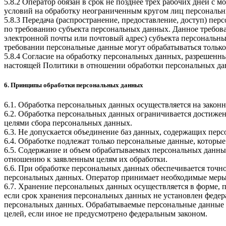
5.8.2 Оператор обязан в срок не позднее трех рабочих дней с
условий на обработку неограниченным кругом лиц персональн
5.8.3 Передача (распространение, предоставление, доступ) п
по требованию субъекта персональных данных. Данное требова
электронной почты или почтовый адрес) субъекта персональн
требовании персональные данные могут обрабатываться только
5.8.4 Согласие на обработку персональных данных, разрешенны
настоящей Политики в отношении обработки персональных да
6. Принципы обработки персональных данных
6.1. Обработка персональных данных осуществляется на законн
6.2. Обработка персональных данных ограничивается достижен
целями сбора персональных данных.
6.3. Не допускается объединение баз данных, содержащих перс
6.4. Обработке подлежат только персональные данные, которые
6.5. Содержание и объем обрабатываемых персональных данны
отношению к заявленным целям их обработки.
6.6. При обработке персональных данных обеспечивается точно
персональных данных. Оператор принимает необходимые меры
6.7. Хранение персональных данных осуществляется в форме, 
если срок хранения персональных данных не установлен федер
персональных данных. Обрабатываемые персональные данные у
целей, если иное не предусмотрено федеральным законом.