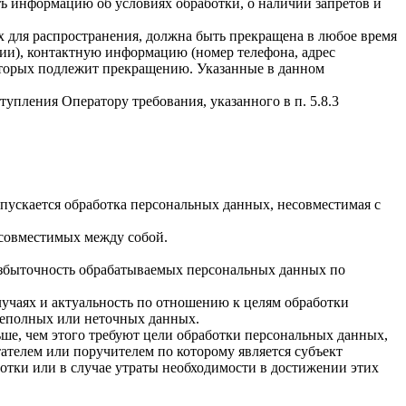
ать информацию об условиях обработки, о наличии запретов и
х для распространения, должна быть прекращена в любое время
чии), контактную информацию (номер телефона, адрес
которых подлежит прекращению. Указанные в данном
упления Оператору требования, указанного в п. 5.8.3
пускается обработка персональных данных, несовместимая с
есовместимых между собой.
избыточность обрабатываемых персональных данных по
лучаях и актуальность по отношению к целям обработки
неполных или неточных данных.
ше, чем этого требуют цели обработки персональных данных,
ателем или поручителем по которому является субъект
тки или в случае утраты необходимости в достижении этих