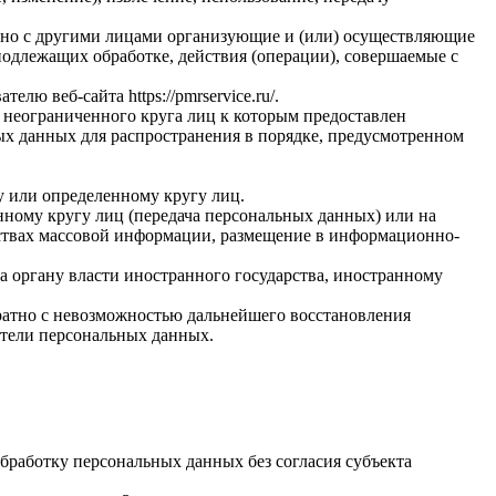
стно с другими лицами организующие и (или) осуществляющие
одлежащих обработке, действия (операции), совершаемые с
вателю веб-сайта
https://pmrservice.ru/
.
 неограниченного круга лиц к которым предоставлен
ых данных для распространения в порядке, предусмотренном
у или определенному кругу лиц.
ному кругу лиц (передача персональных данных) или на
дствах массовой информации, размещение в информационно-
а органу власти иностранного государства, иностранному
ратно с невозможностью дальнейшего восстановления
тели персональных данных.
бработку персональных данных без согласия субъекта