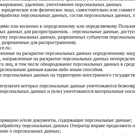
локирование, удаление, уничтожение персональных данных.
, юридическое или физическое лицо, самостоятельно или совме
бработки персональных данных, состав персональных данных, п
прямо или косвенно к определенному или определяемому Пользо
ых данных для распространения, - персональные данные, доступ
ботку персональных данных, разрешенных субъектом персональн
, разрешенные для распространения).
ce.ru/
.
авленные на раскрытие персональных данных определенному лиц
, направленные на раскрытие персональных данных неопределен
а лиц, в том числе обнародование персональных данных в сре
персональным данным каким-либо иным способом.
ча персональных данных на территорию иностранного государств
результате которых персональные данные уничтожаются безвозв
персональных данных и (или) уничтожаются материальные носи
формацию и/или документы, содержащие персональные данные;
а обработку персональных данных Оператор вправе продолжить о
коне о персональных данных;