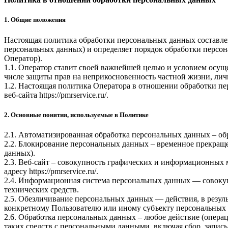
1. Общие положения
Настоящая политика обработки персональных данных составлен
персональных данных) и определяет порядок обработки перс
Оператор).
1.1. Оператор ставит своей важнейшей целью и условием осуще
числе защиты прав на неприкосновенность частной жизни, лич
1.2. Настоящая политика Оператора в отношении обработки пе
веб-сайта
https://pmrservice.ru/
.
2. Основные понятия, используемые в Политике
2.1. Автоматизированная обработка персональных данных – о
2.2. Блокирование персональных данных – временное прекраще
данных).
2.3. Веб-сайт – совокупность графических и информационных 
адресу
https://pmrservice.ru/
.
2.4. Информационная система персональных данных — совоку
технических средств.
2.5. Обезличивание персональных данных — действия, в резу
конкретному Пользователю или иному субъекту персональных
2.6. Обработка персональных данных – любое действие (операц
таких средств с персональными данными, включая сбор, запись