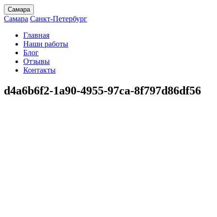
Самара
Самара
Санкт-Петербург
Главная
Наши работы
Блог
Отзывы
Контакты
d4a6b6f2-1a90-4955-97ca-8f797d86df56