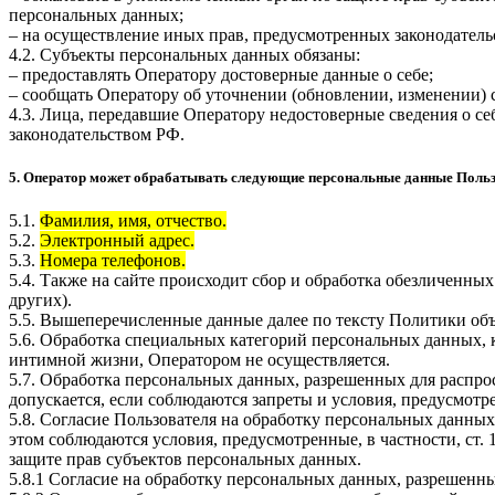
персональных данных;
– на осуществление иных прав, предусмотренных законодатель
4.2. Субъекты персональных данных обязаны:
– предоставлять Оператору достоверные данные о себе;
– сообщать Оператору об уточнении (обновлении, изменении)
4.3. Лица, передавшие Оператору недостоверные сведения о себ
законодательством РФ.
5. Оператор может обрабатывать следующие персональные данные Поль
5.1.
Фамилия, имя, отчество.
5.2.
Электронный адрес.
5.3.
Номера телефонов.
5.4. Также на сайте происходит сбор и обработка обезличенных
других).
5.5. Вышеперечисленные данные далее по тексту Политики о
5.6. Обработка специальных категорий персональных данных,
интимной жизни, Оператором не осуществляется.
5.7. Обработка персональных данных, разрешенных для распрос
допускается, если соблюдаются запреты и условия, предусмотре
5.8. Согласие Пользователя на обработку персональных данных
этом соблюдаются условия, предусмотренные, в частности, ст
защите прав субъектов персональных данных.
5.8.1 Согласие на обработку персональных данных, разрешенны