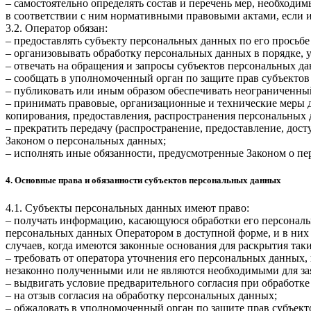
– самостоятельно определять состав и перечень мер, необход
в соответствии с ним нормативными правовыми актами, если 
3.2. Оператор обязан:
– предоставлять субъекту персональных данных по его прось
– организовывать обработку персональных данных в порядке,
– отвечать на обращения и запросы субъектов персональных да
– сообщать в уполномоченный орган по защите прав субъектов
– публиковать или иным образом обеспечивать неограниченны
– принимать правовые, организационные и технические меры 
копирования, предоставления, распространения персональных
– прекратить передачу (распространение, предоставление, дос
Законом о персональных данных;
– исполнять иные обязанности, предусмотренные Законом о п
4. Основные права и обязанности субъектов персональных данных
4.1. Субъекты персональных данных имеют право:
– получать информацию, касающуюся обработки его персональ
персональных данных Оператором в доступной форме, и в них
случаев, когда имеются законные основания для раскрытия та
– требовать от оператора уточнения его персональных данных
незаконно полученными или не являются необходимыми для зая
– выдвигать условие предварительного согласия при обработке
– на отзыв согласия на обработку персональных данных;
– обжаловать в уполномоченный орган по защите прав субъект