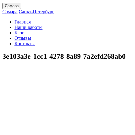
Самара
Самара
Санкт-Петербург
Главная
Наши работы
Блог
Отзывы
Контакты
3e103a3e-1cc1-4278-8a89-7a2efd268ab0