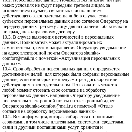
каких условиях не будут переданы третьим лицам, за
исключением случаев, связанных с исполнением
действующего законодательства либо в случае, если
субъектом персональных данных дано согласие Оператору на
передачу данных третьему лицу для исполнения обязательств
по гражданско-правовому договору.
10.3. В случае выявления неточностей в персональных
данных, Пользователь может актуализировать их
самостоятельно, путем направления Оператору уведомление
на адрес электронной почты Оператора
shumka-
comfort@mail.ru
с пометкой «Актуализация персональных
данных».
10.4. Срок обработки персональных данных определяется
достижением целей, для которых были собраны персональные
данные, если иной срок не предусмотрен договором или
действующим законодательством. Пользователь может в
любой момент отозвать свое согласие на обработку
персональных данных, направив Оператору уведомление
посредством электронной почты на электронный адрес
Оператора
shumka-comfort@mail.ru
с пометкой «Отзыв
согласия на обработку персональных данных».
10.5. Вся информация, которая собирается сторонними
сервисами, в том числе платежными системами, средствами
связи и другими поставщиками услуг, хранится и