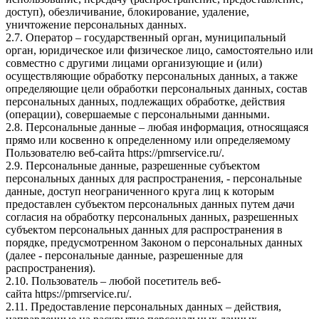
доступ), обезличивание, блокирование, удаление,
уничтожение персональных данных.
2.7. Оператор – государственный орган, муниципальный
орган, юридическое или физическое лицо, самостоятельно или
совместно с другими лицами организующие и (или)
осуществляющие обработку персональных данных, а также
определяющие цели обработки персональных данных, состав
персональных данных, подлежащих обработке, действия
(операции), совершаемые с персональными данными.
2.8. Персональные данные – любая информация, относящаяся
прямо или косвенно к определенному или определяемому
Пользователю веб-сайта
https://pmrservice.ru/
.
2.9. Персональные данные, разрешенные субъектом
персональных данных для распространения, - персональные
данные, доступ неограниченного круга лиц к которым
предоставлен субъектом персональных данных путем дачи
согласия на обработку персональных данных, разрешенных
субъектом персональных данных для распространения в
порядке, предусмотренном Законом о персональных данных
(далее - персональные данные, разрешенные для
распространения).
2.10. Пользователь – любой посетитель веб-
сайта
https://pmrservice.ru/
.
2.11. Предоставление персональных данных – действия,