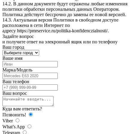
14.2. В данном документе будут отражены любые изменения
политики обработки персональных данных Оператором.
Политика действует бессрочно до замены ее новой версией.
14.3. Актуальная версия Политики в свободном доступе
расположена в сети Интернет по
адресу
https://pmrservice.ru/politika-konfidenczialnosti/
.
Задайте
вопрос
и получите ответ на элекронный ящик или по телефону
Ваш город
Ваше имя
Марка/Модель
Ваш телефон
Ваш вопрос
Куда вам ответить?
Позвонить!
Viber
What’s App
Telegram