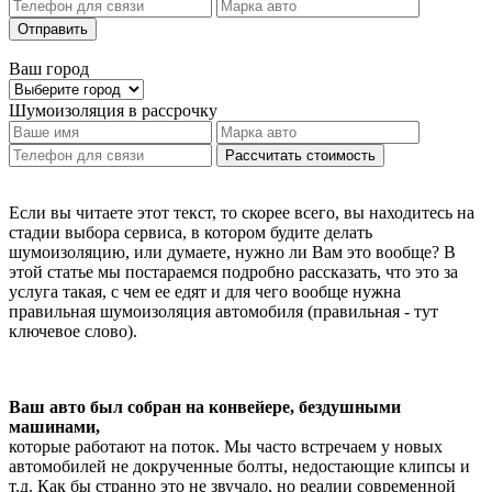
Отправить
Ваш город
Шумоизоляция
в рассрочку
Рассчитать стоимость
Если вы читаете этот текст, то скорее всего, вы находитесь на
стадии выбора сервиса, в котором будите делать
шумоизоляцию, или думаете, нужно ли Вам это вообще? В
этой статье мы постараемся подробно рассказать, что это за
услуга такая, с чем ее едят и для чего вообще нужна
правильная шумоизоляция автомобиля (правильная - тут
ключевое слово).
Ваш авто был собран на конвейере, бездушными
машинами,
которые работают на поток. Мы часто встречаем у новых
автомобилей не докрученные болты, недостающие клипсы и
т.д. Как бы странно это не звучало, но реалии современной