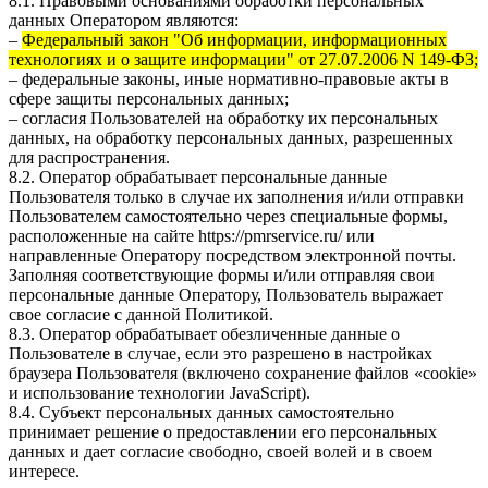
8.1. Правовыми основаниями обработки персональных
данных Оператором являются:
–
Федеральный закон "Об информации, информационных
технологиях и о защите информации" от 27.07.2006 N 149-ФЗ;
– федеральные законы, иные нормативно-правовые акты в
сфере защиты персональных данных;
– согласия Пользователей на обработку их персональных
данных, на обработку персональных данных, разрешенных
для распространения.
8.2. Оператор обрабатывает персональные данные
Пользователя только в случае их заполнения и/или отправки
Пользователем самостоятельно через специальные формы,
расположенные на сайте
https://pmrservice.ru/
или
направленные Оператору посредством электронной почты.
Заполняя соответствующие формы и/или отправляя свои
персональные данные Оператору, Пользователь выражает
свое согласие с данной Политикой.
8.3. Оператор обрабатывает обезличенные данные о
Пользователе в случае, если это разрешено в настройках
браузера Пользователя (включено сохранение файлов «cookie»
и использование технологии JavaScript).
8.4. Субъект персональных данных самостоятельно
принимает решение о предоставлении его персональных
данных и дает согласие свободно, своей волей и в своем
интересе.