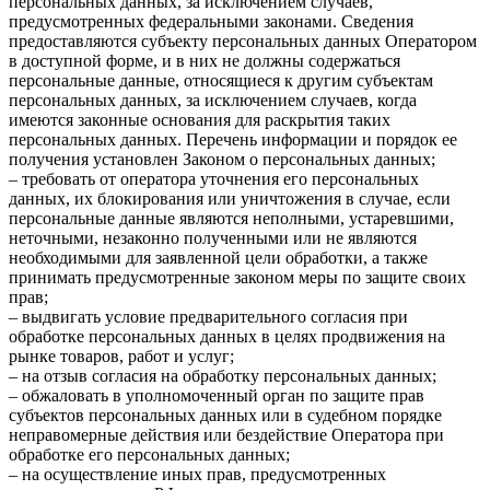
персональных данных, за исключением случаев,
предусмотренных федеральными законами. Сведения
предоставляются субъекту персональных данных Оператором
в доступной форме, и в них не должны содержаться
персональные данные, относящиеся к другим субъектам
персональных данных, за исключением случаев, когда
имеются законные основания для раскрытия таких
персональных данных. Перечень информации и порядок ее
получения установлен Законом о персональных данных;
– требовать от оператора уточнения его персональных
данных, их блокирования или уничтожения в случае, если
персональные данные являются неполными, устаревшими,
неточными, незаконно полученными или не являются
необходимыми для заявленной цели обработки, а также
принимать предусмотренные законом меры по защите своих
прав;
– выдвигать условие предварительного согласия при
обработке персональных данных в целях продвижения на
рынке товаров, работ и услуг;
– на отзыв согласия на обработку персональных данных;
– обжаловать в уполномоченный орган по защите прав
субъектов персональных данных или в судебном порядке
неправомерные действия или бездействие Оператора при
обработке его персональных данных;
– на осуществление иных прав, предусмотренных