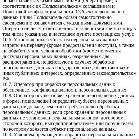
обрабатывается указанными лицами (Операторами) в
соответствии с их Пользовательским соглашением и
Политикой конфиденциальности. Субъект персональных
данных и/или Пользователь обязан самостоятельно
своевременно ознакомиться с указанными документами.
Оператор не несет ответственность за действия третьих лиц, в
том числе указанных в настоящем пункте поставщиков услуг.
10.6. Установленные субъектом персональных данных
запреты на передачу (кроме предоставления доступа), а также
на обработку или условия обработки (кроме получения
доступа) персональных данных, разрешенных для
распространения, не действуют в случаях обработки
персональных данных в государственных, общественных и
иных публичных интересах, определенных законодательством
РФ.
10.7. Оператор при обработке персональных данных
обеспечивает конфиденциальность персональных данных.
10.8. Оператор осуществляет хранение персональных данных
в форме, позволяющей определить субъекта персональных
данных, не дольше, чем этого требуют цели обработки
персональных данных, если срок хранения персональных
данных не установлен федеральным законом, договором,
стороной которого, выгодоприобретателем или поручителем
по которому является субъект персональных данных.
10.9. Условием прекращения обработки персональных данных