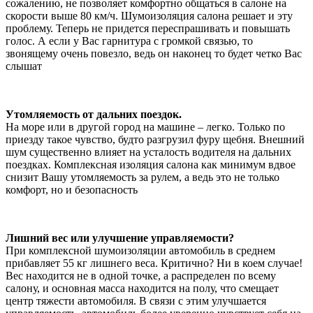
сожалению, не позволяет комфортно общаться в салоне на
скорости выше 80 км/ч. Шумоизоляция салона решает и эту
проблему. Теперь не придется переспрашивать и повышать
голос. А если у Вас гарнитура с громкой связью, то
звонящему очень повезло, ведь он наконец то будет четко Вас
слышат
Утомляемость от дальних поездок.
На море или в другой город на машине – легко. Только по
приезду такое чувство, будто разгрузил фуру щебня. Внешний
шум существенно влияет на усталость водителя на дальних
поездках. Комплексная изоляция салона как минимум вдвое
снизит Вашу утомляемость за рулем, а ведь это не только
комфорт, но и безопасность
Лишний вес или улучшение управляемости?
При комплексной шумоизоляции автомобиль в среднем
прибавляет 55 кг лишнего веса. Критично? Ни в коем случае!
Вес находится не в одной точке, а распределен по всему
салону, и основная масса находится на полу, что смещает
центр тяжести автомобиля. В связи с этим улучшается