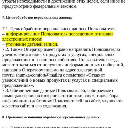
утраты необходимости в достижении этих целей, если иное не
предусмотрено федеральным законом.
7. Цели обработки персональных данных
7.1. Цель обработки персональных данных Пользователя:
–
информирование Пользователя посредством отправки
электронных писем;
–
уточнение деталей записи.
7.2. Также Оператор имеет право направлять Пользователю
уведомления о новых продуктах и услугах, специальных
предложениях и различных событиях. Пользователь всегда
может отказаться от получения информационных сообщений,
направив Оператору письмо на адрес электронной
почты
shumka-comfort@mail.ru
с пометкой «Отказ от
уведомлений о новых продуктах и услугах и специальных
предложениях».
7.3. Обезличенные данные Пользователей, собираемые с
помощью сервисов интернет-статистики, служат для сбора
информации о действиях Пользователей на сайте, улучшения
качества сайта и его содержания.
8. Правовые основания обработки персональных данных