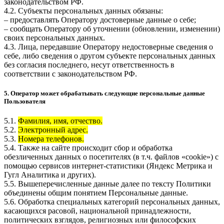
законодательством РФ.
4.2. Субъекты персональных данных обязаны:
– предоставлять Оператору достоверные данные о себе;
– сообщать Оператору об уточнении (обновлении, изменении)
своих персональных данных.
4.3. Лица, передавшие Оператору недостоверные сведения о
себе, либо сведения о другом субъекте персональных данных
без согласия последнего, несут ответственность в
соответствии с законодательством РФ.
5. Оператор может обрабатывать следующие персональные данные
Пользователя
5.1.
Фамилия, имя, отчество.
5.2.
Электронный адрес.
5.3.
Номера телефонов.
5.4. Также на сайте происходит сбор и обработка
обезличенных данных о посетителях (в т.ч. файлов «cookie») с
помощью сервисов интернет-статистики (Яндекс Метрика и
Гугл Аналитика и других).
5.5. Вышеперечисленные данные далее по тексту Политики
объединены общим понятием Персональные данные.
5.6. Обработка специальных категорий персональных данных,
касающихся расовой, национальной принадлежности,
политических взглядов, религиозных или философских