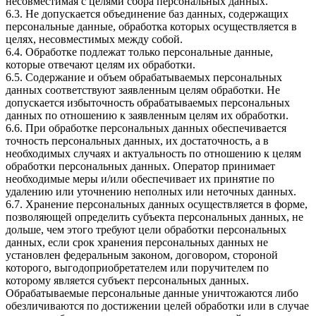
несовместимая с целями сбора персональных данных.
6.3. Не допускается объединение баз данных, содержащих
персональные данные, обработка которых осуществляется в
целях, несовместимых между собой.
6.4. Обработке подлежат только персональные данные,
которые отвечают целям их обработки.
6.5. Содержание и объем обрабатываемых персональных
данных соответствуют заявленным целям обработки. Не
допускается избыточность обрабатываемых персональных
данных по отношению к заявленным целям их обработки.
6.6. При обработке персональных данных обеспечивается
точность персональных данных, их достаточность, а в
необходимых случаях и актуальность по отношению к целям
обработки персональных данных. Оператор принимает
необходимые меры и/или обеспечивает их принятие по
удалению или уточнению неполных или неточных данных.
6.7. Хранение персональных данных осуществляется в форме,
позволяющей определить субъекта персональных данных, не
дольше, чем этого требуют цели обработки персональных
данных, если срок хранения персональных данных не
установлен федеральным законом, договором, стороной
которого, выгодоприобретателем или поручителем по
которому является субъект персональных данных.
Обрабатываемые персональные данные уничтожаются либо
обезличиваются по достижении целей обработки или в случае