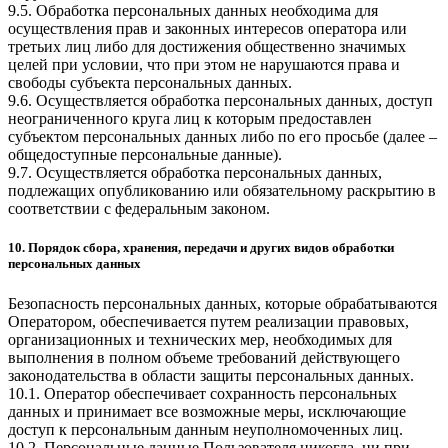
9.5. Обработка персональных данных необходима для
осуществления прав и законных интересов оператора или
третьих лиц либо для достижения общественно значимых
целей при условии, что при этом не нарушаются права и
свободы субъекта персональных данных.
9.6. Осуществляется обработка персональных данных, доступ
неограниченного круга лиц к которым предоставлен
субъектом персональных данных либо по его просьбе (далее –
общедоступные персональные данные).
9.7. Осуществляется обработка персональных данных,
подлежащих опубликованию или обязательному раскрытию в
соответствии с федеральным законом.
10. Порядок сбора, хранения, передачи и других видов обработки
персональных данных
Безопасность персональных данных, которые обрабатываются
Оператором, обеспечивается путем реализации правовых,
организационных и технических мер, необходимых для
выполнения в полном объеме требований действующего
законодательства в области защиты персональных данных.
10.1. Оператор обеспечивает сохранность персональных
данных и принимает все возможные меры, исключающие
доступ к персональным данным неуполномоченных лиц.
10.2. Персональные данные Пользователя никогда, ни при