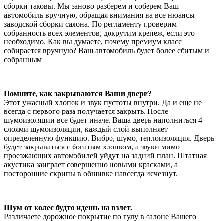
сборки таковы. Мы заново разберем и соберем Ваш
автомобиль вручную, обращая внимания на все нюансы
заводской сборки салона. По регламенту проверим
собранность всех элементов, докрутим крепеж, если это
необходимо. Как вы думаете, почему премиум класс
собирается вручную? Ваш автомобиль будет более сбитым и
собранным
Помните, как закрываются Ваши двери?
Этот ужасный хлопок и звук пустоты внутри. Да и еще не
всегда с первого раза получается закрыть. После
шумоизоляции все будет иначе. Ваша дверь наполниться 4
слоями шумоизоляции, каждый слой выполняет
определенную функцию. Вибро, шумо, теплоизоляция. Дверь
будет закрываться с богатым хлопком, а звуки мимо
проезжающих автомобилей уйдут на задний план. Штатная
акустика заиграет совершенно новыми красками, а
посторонние скрипы в обшивке навсегда исчезнут.
Шум от колес будто идешь на взлет.
Различаете дорожное покрытие по гулу в салоне Вашего