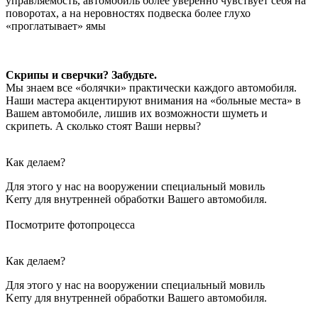
управляемость, автомобиль более уверенно чувствует себя на
поворотах, а на неровностях подвеска более глухо
«проглатывает» ямы
Скрипы и сверчки? Забудьте.
Мы знаем все «болячки» практически каждого автомобиля.
Наши мастера акцентируют внимания на «больные места» в
Вашем автомобиле, лишив их возможности шуметь и
скрипеть. А сколько стоят Ваши нервы?
Как делаем?
Для этого у нас на вооружении специальный мовиль
Kerry для внутренней обработки Вашего автомобиля.
Посмотрите фотопроцесса
Как делаем?
Для этого у нас на вооружении специальный мовиль
Kerry для внутренней обработки Вашего автомобиля.