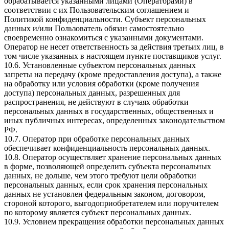
обрабатывается указанными лицами (Операторами) в
соответствии с их Пользовательским соглашением и
Политикой конфиденциальности. Субъект персональных
данных и/или Пользователь обязан самостоятельно
своевременно ознакомиться с указанными документами.
Оператор не несет ответственность за действия третьих лиц, в
том числе указанных в настоящем пункте поставщиков услуг.
10.6. Установленные субъектом персональных данных
запреты на передачу (кроме предоставления доступа), а также
на обработку или условия обработки (кроме получения
доступа) персональных данных, разрешенных для
распространения, не действуют в случаях обработки
персональных данных в государственных, общественных и
иных публичных интересах, определенных законодательством
РФ.
10.7. Оператор при обработке персональных данных
обеспечивает конфиденциальность персональных данных.
10.8. Оператор осуществляет хранение персональных данных
в форме, позволяющей определить субъекта персональных
данных, не дольше, чем этого требуют цели обработки
персональных данных, если срок хранения персональных
данных не установлен федеральным законом, договором,
стороной которого, выгодоприобретателем или поручителем
по которому является субъект персональных данных.
10.9. Условием прекращения обработки персональных данных