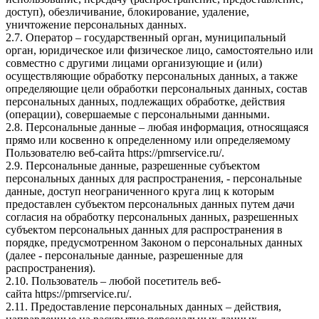
доступ), обезличивание, блокирование, удаление,
уничтожение персональных данных.
2.7. Оператор – государственный орган, муниципальный
орган, юридическое или физическое лицо, самостоятельно или
совместно с другими лицами организующие и (или)
осуществляющие обработку персональных данных, а также
определяющие цели обработки персональных данных, состав
персональных данных, подлежащих обработке, действия
(операции), совершаемые с персональными данными.
2.8. Персональные данные – любая информация, относящаяся
прямо или косвенно к определенному или определяемому
Пользователю веб-сайта
https://pmrservice.ru/
.
2.9. Персональные данные, разрешенные субъектом
персональных данных для распространения, - персональные
данные, доступ неограниченного круга лиц к которым
предоставлен субъектом персональных данных путем дачи
согласия на обработку персональных данных, разрешенных
субъектом персональных данных для распространения в
порядке, предусмотренном Законом о персональных данных
(далее - персональные данные, разрешенные для
распространения).
2.10. Пользователь – любой посетитель веб-
сайта
https://pmrservice.ru/
.
2.11. Предоставление персональных данных – действия,