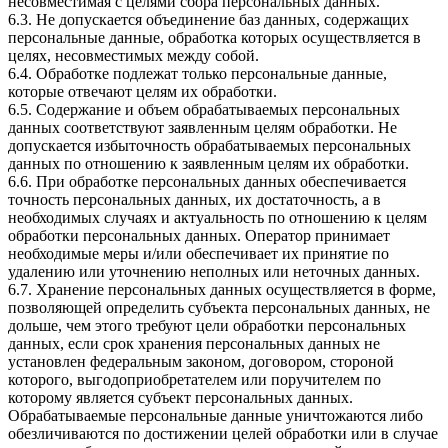
несовместимая с целями сбора персональных данных.
6.3. Не допускается объединение баз данных, содержащих
персональные данные, обработка которых осуществляется в
целях, несовместимых между собой.
6.4. Обработке подлежат только персональные данные,
которые отвечают целям их обработки.
6.5. Содержание и объем обрабатываемых персональных
данных соответствуют заявленным целям обработки. Не
допускается избыточность обрабатываемых персональных
данных по отношению к заявленным целям их обработки.
6.6. При обработке персональных данных обеспечивается
точность персональных данных, их достаточность, а в
необходимых случаях и актуальность по отношению к целям
обработки персональных данных. Оператор принимает
необходимые меры и/или обеспечивает их принятие по
удалению или уточнению неполных или неточных данных.
6.7. Хранение персональных данных осуществляется в форме,
позволяющей определить субъекта персональных данных, не
дольше, чем этого требуют цели обработки персональных
данных, если срок хранения персональных данных не
установлен федеральным законом, договором, стороной
которого, выгодоприобретателем или поручителем по
которому является субъект персональных данных.
Обрабатываемые персональные данные уничтожаются либо
обезличиваются по достижении целей обработки или в случае