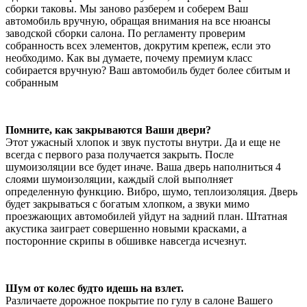
сборки таковы. Мы заново разберем и соберем Ваш
автомобиль вручную, обращая внимания на все нюансы
заводской сборки салона. По регламенту проверим
собранность всех элементов, докрутим крепеж, если это
необходимо. Как вы думаете, почему премиум класс
собирается вручную? Ваш автомобиль будет более сбитым и
собранным
Помните, как закрываются Ваши двери?
Этот ужасный хлопок и звук пустоты внутри. Да и еще не
всегда с первого раза получается закрыть. После
шумоизоляции все будет иначе. Ваша дверь наполниться 4
слоями шумоизоляции, каждый слой выполняет
определенную функцию. Вибро, шумо, теплоизоляция. Дверь
будет закрываться с богатым хлопком, а звуки мимо
проезжающих автомобилей уйдут на задний план. Штатная
акустика заиграет совершенно новыми красками, а
посторонние скрипы в обшивке навсегда исчезнут.
Шум от колес будто идешь на взлет.
Различаете дорожное покрытие по гулу в салоне Вашего