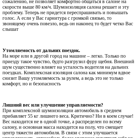
сожалению, не позволяет комфортно общаться в салоне на
скорости выше 80 км/ч. Шумоизоляция салона решает и эту
проблему. Теперь не придется переспрашивать и повышать
голос. А если у Вас гарнитура с громкой связью, то
звонящему очень повезло, ведь он наконец то будет четко Вас
слышат
Утомляемость от дальних поездок.
На море или в другой город на машине – легко. Только по
приезду такое чувство, будто разгрузил фуру щебня. Внешний
шум существенно влияет на усталость водителя на дальних
поездках. Комплексная изоляция салона как минимум вдвое
снизит Вашу утомляемость за рулем, а ведь это не только
комфорт, но и безопасность
Лишний вес или улучшение управляемости?
При комплексной шумоизоляции автомобиль в среднем
прибавляет 55 кг лишнего веса. Критично? Ни в коем случае!
Вес находится не в одной точке, а распределен по всему
салону, и основная масса находится на полу, что смещает
центр тяжести автомобиля. В связи с этим улучшается