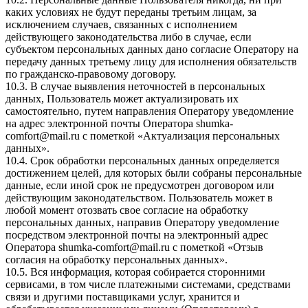
каких условиях не будут переданы третьим лицам, за
исключением случаев, связанных с исполнением
действующего законодательства либо в случае, если
субъектом персональных данных дано согласие Оператору на
передачу данных третьему лицу для исполнения обязательств
по гражданско-правовому договору.
10.3. В случае выявления неточностей в персональных
данных, Пользователь может актуализировать их
самостоятельно, путем направления Оператору уведомление
на адрес электронной почты Оператора
shumka-
comfort@mail.ru
с пометкой «Актуализация персональных
данных».
10.4. Срок обработки персональных данных определяется
достижением целей, для которых были собраны персональные
данные, если иной срок не предусмотрен договором или
действующим законодательством. Пользователь может в
любой момент отозвать свое согласие на обработку
персональных данных, направив Оператору уведомление
посредством электронной почты на электронный адрес
Оператора
shumka-comfort@mail.ru
с пометкой «Отзыв
согласия на обработку персональных данных».
10.5. Вся информация, которая собирается сторонними
сервисами, в том числе платежными системами, средствами
связи и другими поставщиками услуг, хранится и