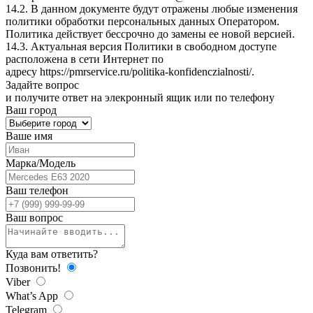
14.2. В данном документе будут отражены любые изменения
политики обработки персональных данных Оператором.
Политика действует бессрочно до замены ее новой версией.
14.3. Актуальная версия Политики в свободном доступе
расположена в сети Интернет по
адресу
https://pmrservice.ru/politika-konfidenczialnosti/
.
Задайте
вопрос
и получите ответ на элекронный ящик или по телефону
Ваш город
Ваше имя
Марка/Модель
Ваш телефон
Ваш вопрос
Куда вам ответить?
Позвонить!
Viber
What’s App
Telegram