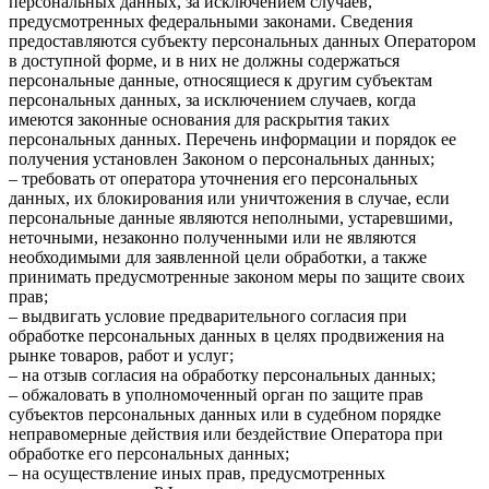
персональных данных, за исключением случаев,
предусмотренных федеральными законами. Сведения
предоставляются субъекту персональных данных Оператором
в доступной форме, и в них не должны содержаться
персональные данные, относящиеся к другим субъектам
персональных данных, за исключением случаев, когда
имеются законные основания для раскрытия таких
персональных данных. Перечень информации и порядок ее
получения установлен Законом о персональных данных;
– требовать от оператора уточнения его персональных
данных, их блокирования или уничтожения в случае, если
персональные данные являются неполными, устаревшими,
неточными, незаконно полученными или не являются
необходимыми для заявленной цели обработки, а также
принимать предусмотренные законом меры по защите своих
прав;
– выдвигать условие предварительного согласия при
обработке персональных данных в целях продвижения на
рынке товаров, работ и услуг;
– на отзыв согласия на обработку персональных данных;
– обжаловать в уполномоченный орган по защите прав
субъектов персональных данных или в судебном порядке
неправомерные действия или бездействие Оператора при
обработке его персональных данных;
– на осуществление иных прав, предусмотренных