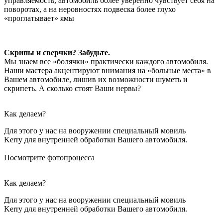
управляемость, автомобиль более уверенно чувствует себя на
поворотах, а на неровностях подвеска более глухо
«проглатывает» ямы
Скрипы и сверчки? Забудьте.
Мы знаем все «болячки» практически каждого автомобиля.
Наши мастера акцентируют внимания на «больные места» в
Вашем автомобиле, лишив их возможности шуметь и
скрипеть. А сколько стоят Ваши нервы?
Как делаем?
Для этого у нас на вооружении специальный мовиль
Kerry для внутренней обработки Вашего автомобиля.
Посмотрите фотопроцесса
Как делаем?
Для этого у нас на вооружении специальный мовиль
Kerry для внутренней обработки Вашего автомобиля.