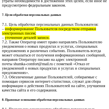
утраты необходимости в достижении этих целей, если иное не
предусмотрено федеральным законом.
7. Цели обработки персональных данных
7.1. Цель обработки персональных данных Пользователя:
–
информирование Пользователя посредством отправки
электронных писем;
–
уточнение деталей записи.
7.2. Также Оператор имеет право направлять Пользователю
уведомления о новых продуктах и услугах, специальных
предложениях и различных событиях. Пользователь всегда
может отказаться от получения информационных сообщений,
направив Оператору письмо на адрес электронной
почты
shumka-comfort@mail.ru
с пометкой «Отказ от
уведомлений о новых продуктах и услугах и специальных
предложениях».
7.3. Обезличенные данные Пользователей, собираемые с
помощью сервисов интернет-статистики, служат для сбора
информации о действиях Пользователей на сайте, улучшения
качества сайта и его содержания.
8. Правовые основания обработки персональных данных