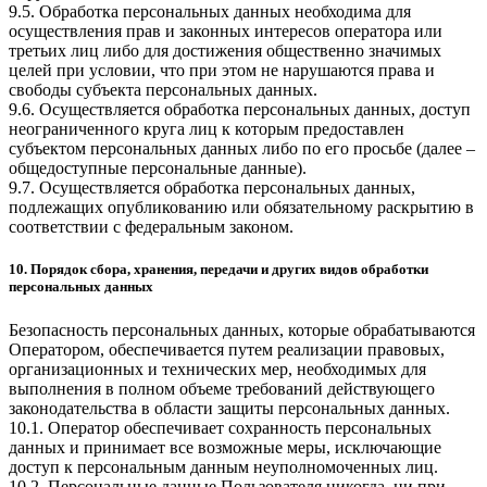
9.5. Обработка персональных данных необходима для
осуществления прав и законных интересов оператора или
третьих лиц либо для достижения общественно значимых
целей при условии, что при этом не нарушаются права и
свободы субъекта персональных данных.
9.6. Осуществляется обработка персональных данных, доступ
неограниченного круга лиц к которым предоставлен
субъектом персональных данных либо по его просьбе (далее –
общедоступные персональные данные).
9.7. Осуществляется обработка персональных данных,
подлежащих опубликованию или обязательному раскрытию в
соответствии с федеральным законом.
10. Порядок сбора, хранения, передачи и других видов обработки
персональных данных
Безопасность персональных данных, которые обрабатываются
Оператором, обеспечивается путем реализации правовых,
организационных и технических мер, необходимых для
выполнения в полном объеме требований действующего
законодательства в области защиты персональных данных.
10.1. Оператор обеспечивает сохранность персональных
данных и принимает все возможные меры, исключающие
доступ к персональным данным неуполномоченных лиц.
10.2. Персональные данные Пользователя никогда, ни при