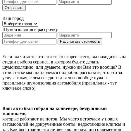
Отправить
Ваш город
Шумоизоляция
в рассрочку
Рассчитать стоимость
Если вы читаете этот текст, то скорее всего, вы находитесь на
стадии выбора сервиса, в котором будите делать
шумоизоляцию, или думаете, нужно ли Вам это вообще? В
этой статье мы постараемся подробно рассказать, что это за
услуга такая, с чем ее едят и для чего вообще нужна
правильная шумоизоляция автомобиля (правильная - тут
ключевое слово).
Ваш авто был собран на конвейере, бездушными
машинами,
которые работают на поток. Мы часто встречаем у новых
автомобилей не докрученные болты, недостающие клипсы и
т.д. Как бы странно это не звучало, но реалии современной