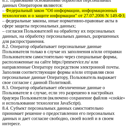
8.1. Правовыми основаниями обработки персональных
данных Оператором являются:
–
Федеральный закон "Об информации, информационных
технологиях и о защите информации" от 27.07.2006 N 149-ФЗ;
– федеральные законы, иные нормативно-правовые акты в
сфере защиты персональных данных;
– согласия Пользователей на обработку их персональных
данных, на обработку персональных данных, разрешенных
для распространения.
8.2. Оператор обрабатывает персональные данные
Пользователя только в случае их заполнения и/или отправки
Пользователем самостоятельно через специальные формы,
расположенные на сайте
https://pmrservice.ru/
или
направленные Оператору посредством электронной почты.
Заполняя соответствующие формы и/или отправляя свои
персональные данные Оператору, Пользователь выражает
свое согласие с данной Политикой.
8.3. Оператор обрабатывает обезличенные данные о
Пользователе в случае, если это разрешено в настройках
браузера Пользователя (включено сохранение файлов «cookie»
и использование технологии JavaScript).
8.4. Субъект персональных данных самостоятельно
принимает решение о предоставлении его персональных
данных и дает согласие свободно, своей волей и в своем
интересе.