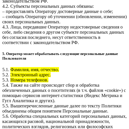
законодательством РФ.
4.2. Субъекты персональных данных обязаны:
– предоставлять Оператору достоверные данные о себе;
– сообщать Оператору об уточнении (обновлении, изменении)
своих персональных данных.
4.3. Лица, передавшие Оператору недостоверные сведения о
себе, либо сведения о другом субъекте персональных данных
без согласия последнего, несут ответственность в
соответствии с законодательством РФ.
5. Оператор может обрабатывать следующие персональные данные
Пользователя
5.1.
Фамилия, имя, отчество.
5.2.
Электронный адрес.
5.3.
Номера телефонов.
5.4. Также на сайте происходит сбор и обработка
обезличенных данных о посетителях (в т.ч. файлов «cookie») с
помощью сервисов интернет-статистики (Яндекс Метрика и
Гугл Аналитика и других).
5.5. Вышеперечисленные данные далее по тексту Политики
объединены общим понятием Персональные данные.
5.6. Обработка специальных категорий персональных данных,
касающихся расовой, национальной принадлежности,
политических взглядов, религиозных или философских