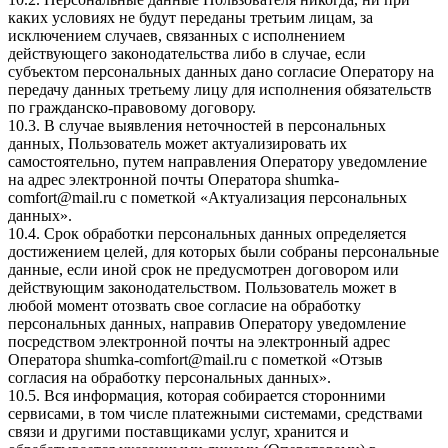
каких условиях не будут переданы третьим лицам, за
исключением случаев, связанных с исполнением
действующего законодательства либо в случае, если
субъектом персональных данных дано согласие Оператору на
передачу данных третьему лицу для исполнения обязательств
по гражданско-правовому договору.
10.3. В случае выявления неточностей в персональных
данных, Пользователь может актуализировать их
самостоятельно, путем направления Оператору уведомление
на адрес электронной почты Оператора
shumka-
comfort@mail.ru
с пометкой «Актуализация персональных
данных».
10.4. Срок обработки персональных данных определяется
достижением целей, для которых были собраны персональные
данные, если иной срок не предусмотрен договором или
действующим законодательством. Пользователь может в
любой момент отозвать свое согласие на обработку
персональных данных, направив Оператору уведомление
посредством электронной почты на электронный адрес
Оператора
shumka-comfort@mail.ru
с пометкой «Отзыв
согласия на обработку персональных данных».
10.5. Вся информация, которая собирается сторонними
сервисами, в том числе платежными системами, средствами
связи и другими поставщиками услуг, хранится и