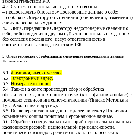
законодательством РФ.
4.2. Субъекты персональных данных обязаны:
– предоставлять Оператору достоверные данные о себе;
– сообщать Оператору об уточнении (обновлении, изменении)
своих персональных данных.
4.3. Лица, передавшие Оператору недостоверные сведения о
себе, либо сведения о другом субъекте персональных данных
без согласия последнего, несут ответственность в
соответствии с законодательством РФ.
5. Оператор может обрабатывать следующие персональные данные
Пользователя
5.1.
Фамилия, имя, отчество.
5.2.
Электронный адрес.
5.3.
Номера телефонов.
5.4. Также на сайте происходит сбор и обработка
обезличенных данных о посетителях (в т.ч. файлов «cookie») с
помощью сервисов интернет-статистики (Яндекс Метрика и
Гугл Аналитика и других).
5.5. Вышеперечисленные данные далее по тексту Политики
объединены общим понятием Персональные данные.
5.6. Обработка специальных категорий персональных данных,
касающихся расовой, национальной принадлежности,
политических взглядов, религиозных или философских