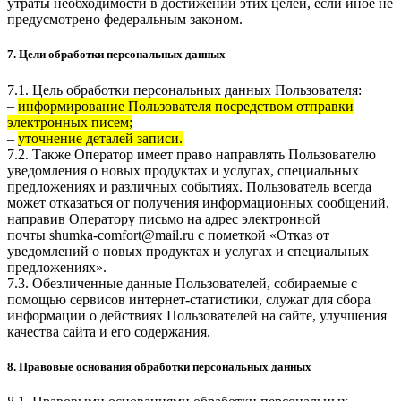
утраты необходимости в достижении этих целей, если иное не
предусмотрено федеральным законом.
7. Цели обработки персональных данных
7.1. Цель обработки персональных данных Пользователя:
–
информирование Пользователя посредством отправки
электронных писем;
–
уточнение деталей записи.
7.2. Также Оператор имеет право направлять Пользователю
уведомления о новых продуктах и услугах, специальных
предложениях и различных событиях. Пользователь всегда
может отказаться от получения информационных сообщений,
направив Оператору письмо на адрес электронной
почты
shumka-comfort@mail.ru
с пометкой «Отказ от
уведомлений о новых продуктах и услугах и специальных
предложениях».
7.3. Обезличенные данные Пользователей, собираемые с
помощью сервисов интернет-статистики, служат для сбора
информации о действиях Пользователей на сайте, улучшения
качества сайта и его содержания.
8. Правовые основания обработки персональных данных