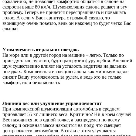
сожалению, не позволяет комфортно общаться в салоне на
скорости выше 80 км/ч. Шумоизоляция салона решает и эту
проблему. Теперь не придется переспрашивать и повышать
голос. А если у Вас гарнитура с громкой связью, то
звонящему очень повезло, ведь он наконец то будет четко Вас
слышат
Утомляемость от дальних поездок.
На море или в другой город на машине – легко. Только по
приезду такое чувство, будто разгрузил фуру щебня. Внешний
шум существенно влияет на усталость водителя на дальних
поездках. Комплексная изоляция салона как минимум вдвое
снизит Вашу утомляемость за рулем, а ведь это не только
комфорт, но и безопасность
Лишний вес или улучшение управляемости?
При комплексной шумоизоляции автомобиль в среднем
прибавляет 55 кг лишнего веса. Критично? Ни в коем случае!
Вес находится не в одной точке, а распределен по всему
салону, и основная масса находится на полу, что смещает
центр тяжести автомобиля. В связи с этим улучшается