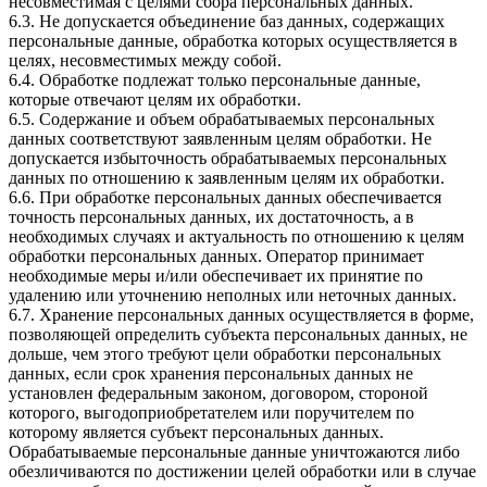
несовместимая с целями сбора персональных данных.
6.3. Не допускается объединение баз данных, содержащих
персональные данные, обработка которых осуществляется в
целях, несовместимых между собой.
6.4. Обработке подлежат только персональные данные,
которые отвечают целям их обработки.
6.5. Содержание и объем обрабатываемых персональных
данных соответствуют заявленным целям обработки. Не
допускается избыточность обрабатываемых персональных
данных по отношению к заявленным целям их обработки.
6.6. При обработке персональных данных обеспечивается
точность персональных данных, их достаточность, а в
необходимых случаях и актуальность по отношению к целям
обработки персональных данных. Оператор принимает
необходимые меры и/или обеспечивает их принятие по
удалению или уточнению неполных или неточных данных.
6.7. Хранение персональных данных осуществляется в форме,
позволяющей определить субъекта персональных данных, не
дольше, чем этого требуют цели обработки персональных
данных, если срок хранения персональных данных не
установлен федеральным законом, договором, стороной
которого, выгодоприобретателем или поручителем по
которому является субъект персональных данных.
Обрабатываемые персональные данные уничтожаются либо
обезличиваются по достижении целей обработки или в случае