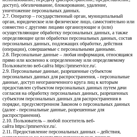
доступ), обезличивание, блокирование, удаление,
уничтожение персональных данных.
2.7. Оператор – государственный орган, муниципальный
орган, юридическое или физическое лицо, самостоятельно или
совместно с другими лицами организующие и (или)
осуществляющие обработку персональных данных, а также
определяющие цели обработки персональных данных, состав
персональных данных, подлежащих обработке, действия
(операции), совершаемые с персональными данными.
2.8. Персональные данные – любая информация, относящаяся
прямо или косвенно к определенному или определяемому
Пользователю веб-сайта
https://pmrservice.ru/
.
2.9. Персональные данные, разрешенные субъектом
персональных данных для распространения, - персональные
данные, доступ неограниченного круга лиц к которым
предоставлен субъектом персональных данных путем дачи
согласия на обработку персональных данных, разрешенных
субъектом персональных данных для распространения в
порядке, предусмотренном Законом о персональных данных
(далее - персональные данные, разрешенные для
распространения).
2.10. Пользователь – любой посетитель веб-
сайта
https://pmrservice.ru/
.
2.11. Предоставление персональных данных – действия,