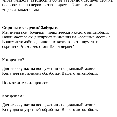
управляемость, автомобиль более уверенно чувствует себя на
поворотах, а на неровностях подвеска более глухо
«проглатывает» ямы
Скрипы и сверчки? Забудьте.
Мы знаем все «болячки» практически каждого автомобиля.
Наши мастера акцентируют внимания на «больные места» в
Вашем автомобиле, лишив их возможности шуметь и
скрипеть. А сколько стоят Ваши нервы?
Как делаем?
Для этого у нас на вооружении специальный мовиль
Kerry для внутренней обработки Вашего автомобиля.
Посмотрите фотопроцесса
Как делаем?
Для этого у нас на вооружении специальный мовиль
Kerry для внутренней обработки Вашего автомобиля.