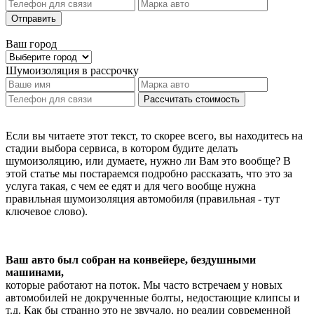
Отправить
Ваш город
Шумоизоляция
в рассрочку
Рассчитать стоимость
Если вы читаете этот текст, то скорее всего, вы находитесь на
стадии выбора сервиса, в котором будите делать
шумоизоляцию, или думаете, нужно ли Вам это вообще? В
этой статье мы постараемся подробно рассказать, что это за
услуга такая, с чем ее едят и для чего вообще нужна
правильная шумоизоляция автомобиля (правильная - тут
ключевое слово).
Ваш авто был собран на конвейере, бездушными
машинами,
которые работают на поток. Мы часто встречаем у новых
автомобилей не докрученные болты, недостающие клипсы и
т.д. Как бы странно это не звучало, но реалии современной