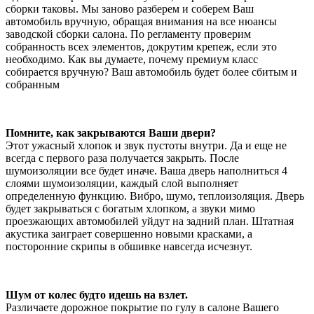
сборки таковы. Мы заново разберем и соберем Ваш
автомобиль вручную, обращая внимания на все нюансы
заводской сборки салона. По регламенту проверим
собранность всех элементов, докрутим крепеж, если это
необходимо. Как вы думаете, почему премиум класс
собирается вручную? Ваш автомобиль будет более сбитым и
собранным
Помните, как закрываются Ваши двери?
Этот ужасный хлопок и звук пустоты внутри. Да и еще не
всегда с первого раза получается закрыть. После
шумоизоляции все будет иначе. Ваша дверь наполниться 4
слоями шумоизоляции, каждый слой выполняет
определенную функцию. Вибро, шумо, теплоизоляция. Дверь
будет закрываться с богатым хлопком, а звуки мимо
проезжающих автомобилей уйдут на задний план. Штатная
акустика заиграет совершенно новыми красками, а
посторонние скрипы в обшивке навсегда исчезнут.
Шум от колес будто идешь на взлет.
Различаете дорожное покрытие по гулу в салоне Вашего