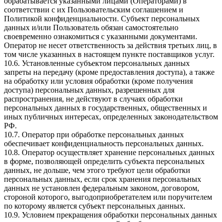
обрабатывается указанными лицами (Операторами) в
соответствии с их Пользовательским соглашением и
Политикой конфиденциальности. Субъект персональных
данных и/или Пользователь обязан самостоятельно
своевременно ознакомиться с указанными документами.
Оператор не несет ответственность за действия третьих лиц, в
том числе указанных в настоящем пункте поставщиков услуг.
10.6. Установленные субъектом персональных данных
запреты на передачу (кроме предоставления доступа), а также
на обработку или условия обработки (кроме получения
доступа) персональных данных, разрешенных для
распространения, не действуют в случаях обработки
персональных данных в государственных, общественных и
иных публичных интересах, определенных законодательством
РФ.
10.7. Оператор при обработке персональных данных
обеспечивает конфиденциальность персональных данных.
10.8. Оператор осуществляет хранение персональных данных
в форме, позволяющей определить субъекта персональных
данных, не дольше, чем этого требуют цели обработки
персональных данных, если срок хранения персональных
данных не установлен федеральным законом, договором,
стороной которого, выгодоприобретателем или поручителем
по которому является субъект персональных данных.
10.9. Условием прекращения обработки персональных данных