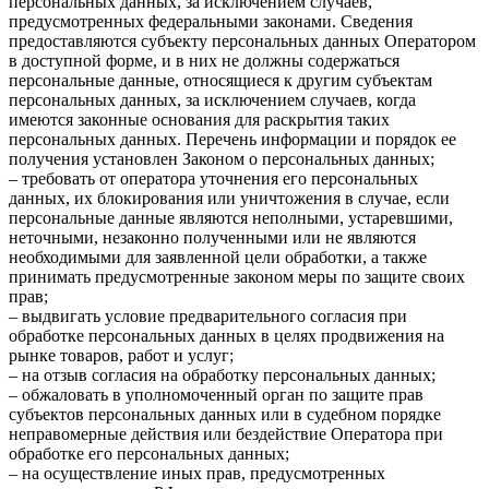
персональных данных, за исключением случаев,
предусмотренных федеральными законами. Сведения
предоставляются субъекту персональных данных Оператором
в доступной форме, и в них не должны содержаться
персональные данные, относящиеся к другим субъектам
персональных данных, за исключением случаев, когда
имеются законные основания для раскрытия таких
персональных данных. Перечень информации и порядок ее
получения установлен Законом о персональных данных;
– требовать от оператора уточнения его персональных
данных, их блокирования или уничтожения в случае, если
персональные данные являются неполными, устаревшими,
неточными, незаконно полученными или не являются
необходимыми для заявленной цели обработки, а также
принимать предусмотренные законом меры по защите своих
прав;
– выдвигать условие предварительного согласия при
обработке персональных данных в целях продвижения на
рынке товаров, работ и услуг;
– на отзыв согласия на обработку персональных данных;
– обжаловать в уполномоченный орган по защите прав
субъектов персональных данных или в судебном порядке
неправомерные действия или бездействие Оператора при
обработке его персональных данных;
– на осуществление иных прав, предусмотренных