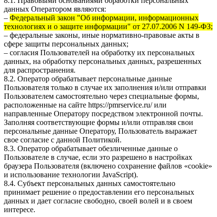
8.1. Правовыми основаниями обработки персональных
данных Оператором являются:
–
Федеральный закон "Об информации, информационных
технологиях и о защите информации" от 27.07.2006 N 149-ФЗ;
– федеральные законы, иные нормативно-правовые акты в
сфере защиты персональных данных;
– согласия Пользователей на обработку их персональных
данных, на обработку персональных данных, разрешенных
для распространения.
8.2. Оператор обрабатывает персональные данные
Пользователя только в случае их заполнения и/или отправки
Пользователем самостоятельно через специальные формы,
расположенные на сайте
https://pmrservice.ru/
или
направленные Оператору посредством электронной почты.
Заполняя соответствующие формы и/или отправляя свои
персональные данные Оператору, Пользователь выражает
свое согласие с данной Политикой.
8.3. Оператор обрабатывает обезличенные данные о
Пользователе в случае, если это разрешено в настройках
браузера Пользователя (включено сохранение файлов «cookie»
и использование технологии JavaScript).
8.4. Субъект персональных данных самостоятельно
принимает решение о предоставлении его персональных
данных и дает согласие свободно, своей волей и в своем
интересе.