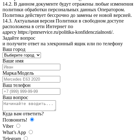
14.2. В данном документе будут отражены любые изменения
политики обработки персональных данных Оператором.
Политика действует бессрочно до замены ее новой версией.
14.3. Актуальная версия Политики в свободном доступе
расположена в сети Интернет по
адресу
https://pmrservice.ru/politika-konfidenczialnosti/
.
Задайте
вопрос
и получите ответ на элекронный ящик или по телефону
Ваш город
Ваше имя
Марка/Модель
Ваш телефон
Ваш вопрос
Куда вам ответить?
Позвонить!
Viber
What’s App
Telegram