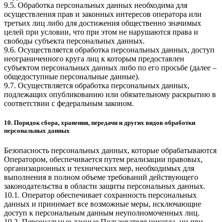
9.5. Обработка персональных данных необходима для
осуществления прав и законных интересов оператора или
третьих лиц либо для достижения общественно значимых
целей при условии, что при этом не нарушаются права и
свободы субъекта персональных данных.
9.6. Осуществляется обработка персональных данных, доступ
неограниченного круга лиц к которым предоставлен
субъектом персональных данных либо по его просьбе (далее –
общедоступные персональные данные).
9.7. Осуществляется обработка персональных данных,
подлежащих опубликованию или обязательному раскрытию в
соответствии с федеральным законом.
10. Порядок сбора, хранения, передачи и других видов обработки
персональных данных
Безопасность персональных данных, которые обрабатываются
Оператором, обеспечивается путем реализации правовых,
организационных и технических мер, необходимых для
выполнения в полном объеме требований действующего
законодательства в области защиты персональных данных.
10.1. Оператор обеспечивает сохранность персональных
данных и принимает все возможные меры, исключающие
доступ к персональным данным неуполномоченных лиц.
10.2. Персональные данные Пользователя никогда, ни при