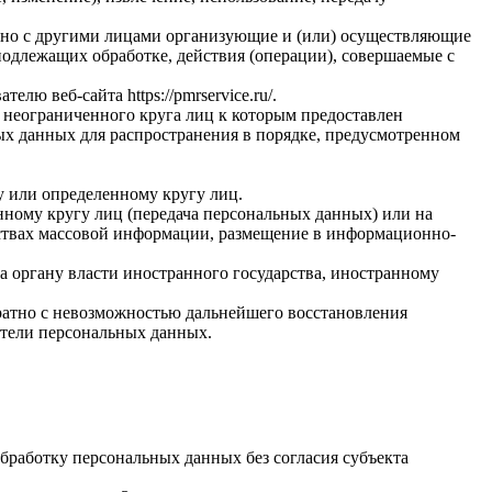
стно с другими лицами организующие и (или) осуществляющие
одлежащих обработке, действия (операции), совершаемые с
вателю веб-сайта
https://pmrservice.ru/
.
 неограниченного круга лиц к которым предоставлен
ых данных для распространения в порядке, предусмотренном
у или определенному кругу лиц.
ному кругу лиц (передача персональных данных) или на
дствах массовой информации, размещение в информационно-
а органу власти иностранного государства, иностранному
ратно с невозможностью дальнейшего восстановления
тели персональных данных.
бработку персональных данных без согласия субъекта