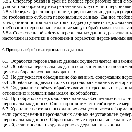
5.8.2 Оператор обязан в срок не позднее трех рабочих дней с
условий на обработку неограниченным кругом лиц персональн
5.8.3 Передача (распространение, предоставление, доступ) п
по требованию субъекта персональных данных. Данное требова
электронной почты или почтовый адрес) субъекта персональн
требовании персональные данные могут обрабатываться только
5.8.4 Согласие на обработку персональных данных, разрешенны
настоящей Политики в отношении обработки персональных да
6. Принципы обработки персональных данных
6.1. Обработка персональных данных осуществляется на законн
6.2. Обработка персональных данных ограничивается достижен
целями сбора персональных данных.
6.3. Не допускается объединение баз данных, содержащих перс
6.4. Обработке подлежат только персональные данные, которые
6.5. Содержание и объем обрабатываемых персональных данны
отношению к заявленным целям их обработки.
6.6. При обработке персональных данных обеспечивается точно
персональных данных. Оператор принимает необходимые меры
6.7. Хранение персональных данных осуществляется в форме, 
если срок хранения персональных данных не установлен федер
персональных данных. Обрабатываемые персональные данные у
целей, если иное не предусмотрено федеральным законом.