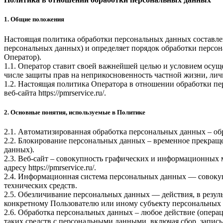
1. Общие положения
Настоящая политика обработки персональных данных составлен
персональных данных) и определяет порядок обработки перс
Оператор).
1.1. Оператор ставит своей важнейшей целью и условием осуще
числе защиты прав на неприкосновенность частной жизни, лич
1.2. Настоящая политика Оператора в отношении обработки пе
веб-сайта
https://pmrservice.ru/
.
2. Основные понятия, используемые в Политике
2.1. Автоматизированная обработка персональных данных – о
2.2. Блокирование персональных данных – временное прекраще
данных).
2.3. Веб-сайт – совокупность графических и информационных 
адресу
https://pmrservice.ru/
.
2.4. Информационная система персональных данных — совоку
технических средств.
2.5. Обезличивание персональных данных — действия, в резу
конкретному Пользователю или иному субъекту персональных
2.6. Обработка персональных данных – любое действие (операц
таких средств с персональными данными, включая сбор, запись