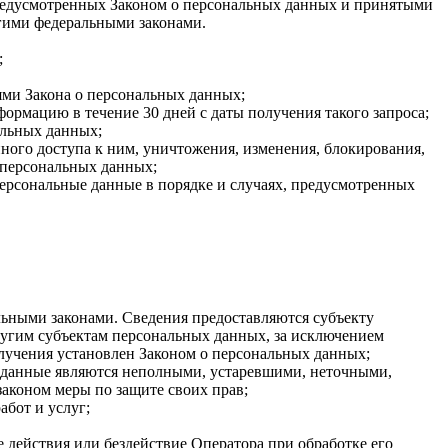
 предусмотренных Законом о персональных данных и принятыми
гими федеральными законами.
;
ями Закона о персональных данных;
ормацию в течение 30 дней с даты получения такого запроса;
альных данных;
ого доступа к ним, уничтожения, изменения, блокирования,
 персональных данных;
персональные данные в порядке и случаях, предусмотренных
ьными законами. Сведения предоставляются субъекту
ругим субъектам персональных данных, за исключением
олучения установлен Законом о персональных данных;
ые данные являются неполными, устаревшими, неточными,
аконом меры по защите своих прав;
абот и услуг;
 действия или бездействие Оператора при обработке его