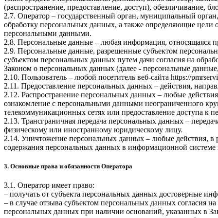
(распространение, предоставление, доступ), обезличивание, б
2.7. Оператор – государственный орган, муниципальный орган
обработку персональных данных, а также определяющие цели о
персональными данными.
2.8. Персональные данные – любая информация, относящаяся 
2.9. Персональные данные, разрешенные субъектом персональн
субъектом персональных данных путем дачи согласия на обра
Законом о персональных данных (далее - персональные данные
2.10. Пользователь – любой посетитель веб-сайта
https://pmrservi
2.11. Предоставление персональных данных – действия, напр
2.12. Распространение персональных данных – любые действия
ознакомление с персональными данными неограниченного круг
телекоммуникационных сетях или предоставление доступа к 
2.13. Трансграничная передача персональных данных – переда
физическому или иностранному юридическому лицу.
2.14. Уничтожение персональных данных – любые действия, в 
содержания персональных данных в информационной системе 
3. Основные права и обязанности Оператора
3.1. Оператор имеет право:
– получать от субъекта персональных данных достоверные ин
– в случае отзыва субъектом персональных данных согласия н
персональных данных при наличии оснований, указанных в За