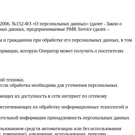
.2006. №152-ФЗ «О персональных данных» (далее - Закон о
льных данных, предпринимаемые
PMR Service
(далее –
а и гражданина при обработке его персональных данных, в том
формации, которую Оператор может получить о посетителях
ой техники.
если обработка необходима для уточнения персональных
ающих их доступность в сети интернет по сетевому
обеспечивающих их обработку информационных технологий и
олнительной информации принадлежность персональных данных
льзованием средств автоматизации или без использования
, изменение), извлечение, использование, передачу