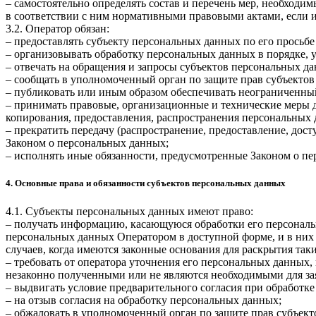
– самостоятельно определять состав и перечень мер, необход
в соответствии с ним нормативными правовыми актами, если 
3.2. Оператор обязан:
– предоставлять субъекту персональных данных по его прось
– организовывать обработку персональных данных в порядке,
– отвечать на обращения и запросы субъектов персональных да
– сообщать в уполномоченный орган по защите прав субъектов
– публиковать или иным образом обеспечивать неограниченны
– принимать правовые, организационные и технические меры 
копирования, предоставления, распространения персональных
– прекратить передачу (распространение, предоставление, дос
Законом о персональных данных;
– исполнять иные обязанности, предусмотренные Законом о п
4. Основные права и обязанности субъектов персональных данных
4.1. Субъекты персональных данных имеют право:
– получать информацию, касающуюся обработки его персональ
персональных данных Оператором в доступной форме, и в них
случаев, когда имеются законные основания для раскрытия та
– требовать от оператора уточнения его персональных данных
незаконно полученными или не являются необходимыми для зая
– выдвигать условие предварительного согласия при обработке
– на отзыв согласия на обработку персональных данных;
– обжаловать в уполномоченный орган по защите прав субъект