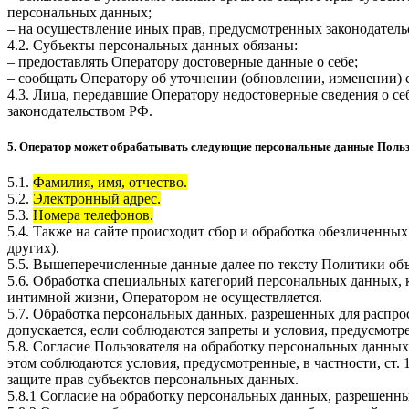
персональных данных;
– на осуществление иных прав, предусмотренных законодатель
4.2. Субъекты персональных данных обязаны:
– предоставлять Оператору достоверные данные о себе;
– сообщать Оператору об уточнении (обновлении, изменении)
4.3. Лица, передавшие Оператору недостоверные сведения о себ
законодательством РФ.
5. Оператор может обрабатывать следующие персональные данные Поль
5.1.
Фамилия, имя, отчество.
5.2.
Электронный адрес.
5.3.
Номера телефонов.
5.4. Также на сайте происходит сбор и обработка обезличенных
других).
5.5. Вышеперечисленные данные далее по тексту Политики о
5.6. Обработка специальных категорий персональных данных,
интимной жизни, Оператором не осуществляется.
5.7. Обработка персональных данных, разрешенных для распрос
допускается, если соблюдаются запреты и условия, предусмотре
5.8. Согласие Пользователя на обработку персональных данных
этом соблюдаются условия, предусмотренные, в частности, ст
защите прав субъектов персональных данных.
5.8.1 Согласие на обработку персональных данных, разрешенны