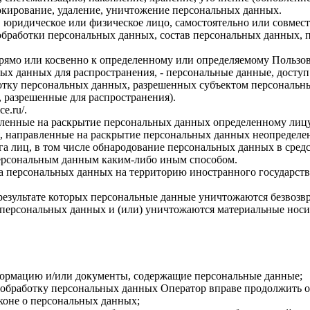
локирование, удаление, уничтожение персональных данных.
, юридическое или физическое лицо, самостоятельно или совме
бработки персональных данных, состав персональных данных, п
прямо или косвенно к определенному или определяемому Пользо
ых данных для распространения, - персональные данные, доступ
ботку персональных данных, разрешенных субъектом персональн
, разрешенные для распространения).
ce.ru/
.
авленные на раскрытие персональных данных определенному лиц
, направленные на раскрытие персональных данных неопределен
а лиц, в том числе обнародование персональных данных в сре
персональным данным каким-либо иным способом.
ча персональных данных на территорию иностранного государств
результате которых персональные данные уничтожаются безвозв
персональных данных и (или) уничтожаются материальные носи
формацию и/или документы, содержащие персональные данные;
а обработку персональных данных Оператор вправе продолжить о
коне о персональных данных;