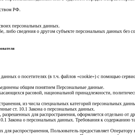
ством РФ.
 своих персональных данных.
е, либо сведения о другом субъекте персональных данных без со
зователя
 данных о посетителях (в т.ч. файлов «cookie») с помощью серв
бъединены общим понятием Персональные данные.
 касающихся расовой, национальной принадлежности, политичес
транения, из числа специальных категорий персональных данных,
нные ст. 10.1 Закона о персональных данных.
, разрешенных для распространения, оформляется отдельно от д
. 10.1 Закона о персональных данных. Требования к содержанию 
х для распространения, Пользователь предоставляет Оператору 