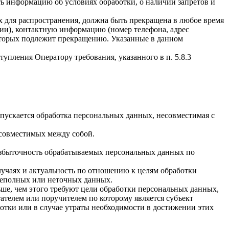
ать информацию об условиях обработки, о наличии запретов и
х для распространения, должна быть прекращена в любое время
чии), контактную информацию (номер телефона, адрес
которых подлежит прекращению. Указанные в данном
упления Оператору требования, указанного в п. 5.8.3
пускается обработка персональных данных, несовместимая с
есовместимых между собой.
избыточность обрабатываемых персональных данных по
лучаях и актуальность по отношению к целям обработки
неполных или неточных данных.
ше, чем этого требуют цели обработки персональных данных,
ателем или поручителем по которому является субъект
тки или в случае утраты необходимости в достижении этих