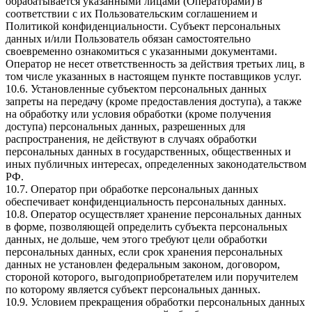
обрабатывается указанными лицами (Операторами) в
соответствии с их Пользовательским соглашением и
Политикой конфиденциальности. Субъект персональных
данных и/или Пользователь обязан самостоятельно
своевременно ознакомиться с указанными документами.
Оператор не несет ответственность за действия третьих лиц, в
том числе указанных в настоящем пункте поставщиков услуг.
10.6. Установленные субъектом персональных данных
запреты на передачу (кроме предоставления доступа), а также
на обработку или условия обработки (кроме получения
доступа) персональных данных, разрешенных для
распространения, не действуют в случаях обработки
персональных данных в государственных, общественных и
иных публичных интересах, определенных законодательством
РФ.
10.7. Оператор при обработке персональных данных
обеспечивает конфиденциальность персональных данных.
10.8. Оператор осуществляет хранение персональных данных
в форме, позволяющей определить субъекта персональных
данных, не дольше, чем этого требуют цели обработки
персональных данных, если срок хранения персональных
данных не установлен федеральным законом, договором,
стороной которого, выгодоприобретателем или поручителем
по которому является субъект персональных данных.
10.9. Условием прекращения обработки персональных данных