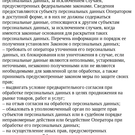
персональных данных, за исключением случаев,
предусмотренных федеральными законами. Сведения
предоставляются субъекту персональных данных Оператором
в доступной форме, и в них не должны содержаться
персональные данные, относящиеся к другим субъектам
персональных данных, за исключением случаев, когда
имеются законные основания для раскрытия таких
персональных данных. Перечень информации и порядок ее
получения установлен Законом о персональных данных;
– требовать от оператора уточнения его персональных
данных, их блокирования или уничтожения в случае, если
персональные данные являются неполными, устаревшими,
неточными, незаконно полученными или не являются
необходимыми для заявленной цели обработки, а также
принимать предусмотренные законом меры по защите своих
прав;
– выдвигать условие предварительного согласия при
обработке персональных данных в целях продвижения на
рынке товаров, работ и услуг;
– на отзыв согласия на обработку персональных данных;
– обжаловать в уполномоченный орган по защите прав
субъектов персональных данных или в судебном порядке
неправомерные действия или бездействие Оператора при
обработке его персональных данных;
– на осуществление иных прав, предусмотренных