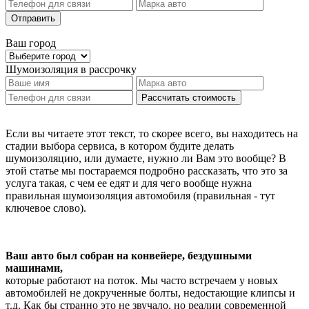
Отправить
Ваш город
Шумоизоляция
в рассрочку
Рассчитать стоимость
Если вы читаете этот текст, то скорее всего, вы находитесь на
стадии выбора сервиса, в котором будите делать
шумоизоляцию, или думаете, нужно ли Вам это вообще? В
этой статье мы постараемся подробно рассказать, что это за
услуга такая, с чем ее едят и для чего вообще нужна
правильная шумоизоляция автомобиля (правильная - тут
ключевое слово).
Ваш авто был собран на конвейере, бездушными
машинами,
которые работают на поток. Мы часто встречаем у новых
автомобилей не докрученные болты, недостающие клипсы и
т.д. Как бы странно это не звучало, но реалии современной