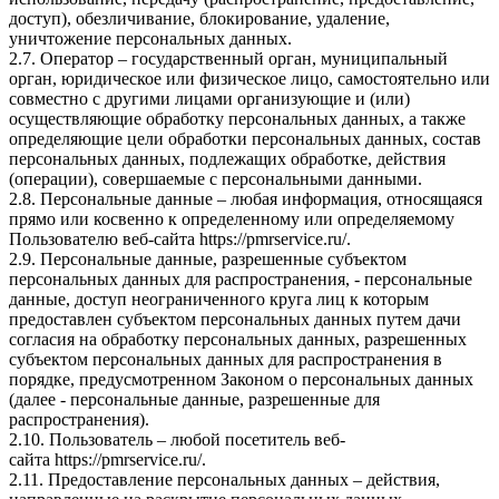
доступ), обезличивание, блокирование, удаление,
уничтожение персональных данных.
2.7. Оператор – государственный орган, муниципальный
орган, юридическое или физическое лицо, самостоятельно или
совместно с другими лицами организующие и (или)
осуществляющие обработку персональных данных, а также
определяющие цели обработки персональных данных, состав
персональных данных, подлежащих обработке, действия
(операции), совершаемые с персональными данными.
2.8. Персональные данные – любая информация, относящаяся
прямо или косвенно к определенному или определяемому
Пользователю веб-сайта
https://pmrservice.ru/
.
2.9. Персональные данные, разрешенные субъектом
персональных данных для распространения, - персональные
данные, доступ неограниченного круга лиц к которым
предоставлен субъектом персональных данных путем дачи
согласия на обработку персональных данных, разрешенных
субъектом персональных данных для распространения в
порядке, предусмотренном Законом о персональных данных
(далее - персональные данные, разрешенные для
распространения).
2.10. Пользователь – любой посетитель веб-
сайта
https://pmrservice.ru/
.
2.11. Предоставление персональных данных – действия,