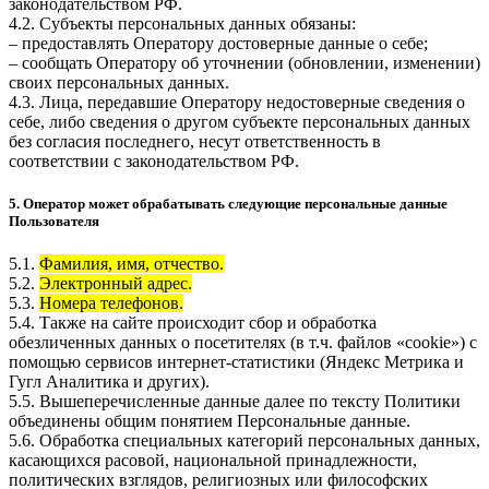
законодательством РФ.
4.2. Субъекты персональных данных обязаны:
– предоставлять Оператору достоверные данные о себе;
– сообщать Оператору об уточнении (обновлении, изменении)
своих персональных данных.
4.3. Лица, передавшие Оператору недостоверные сведения о
себе, либо сведения о другом субъекте персональных данных
без согласия последнего, несут ответственность в
соответствии с законодательством РФ.
5. Оператор может обрабатывать следующие персональные данные
Пользователя
5.1.
Фамилия, имя, отчество.
5.2.
Электронный адрес.
5.3.
Номера телефонов.
5.4. Также на сайте происходит сбор и обработка
обезличенных данных о посетителях (в т.ч. файлов «cookie») с
помощью сервисов интернет-статистики (Яндекс Метрика и
Гугл Аналитика и других).
5.5. Вышеперечисленные данные далее по тексту Политики
объединены общим понятием Персональные данные.
5.6. Обработка специальных категорий персональных данных,
касающихся расовой, национальной принадлежности,
политических взглядов, религиозных или философских