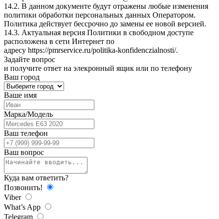
14.2. В данном документе будут отражены любые изменения
политики обработки персональных данных Оператором.
Политика действует бессрочно до замены ее новой версией.
14.3. Актуальная версия Политики в свободном доступе
расположена в сети Интернет по
адресу
https://pmrservice.ru/politika-konfidenczialnosti/
.
Задайте
вопрос
и получите ответ на элекронный ящик или по телефону
Ваш город
Ваше имя
Марка/Модель
Ваш телефон
Ваш вопрос
Куда вам ответить?
Позвонить!
Viber
What’s App
Telegram