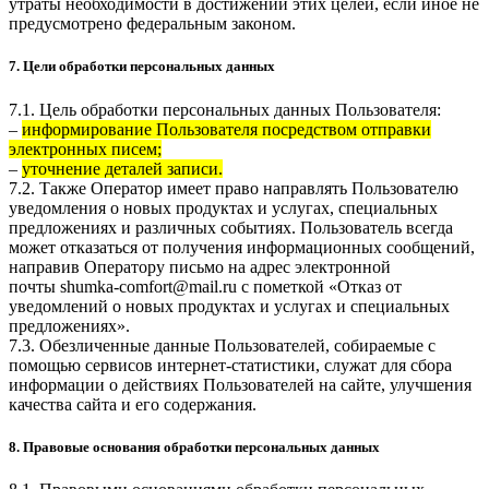
утраты необходимости в достижении этих целей, если иное не
предусмотрено федеральным законом.
7. Цели обработки персональных данных
7.1. Цель обработки персональных данных Пользователя:
–
информирование Пользователя посредством отправки
электронных писем;
–
уточнение деталей записи.
7.2. Также Оператор имеет право направлять Пользователю
уведомления о новых продуктах и услугах, специальных
предложениях и различных событиях. Пользователь всегда
может отказаться от получения информационных сообщений,
направив Оператору письмо на адрес электронной
почты
shumka-comfort@mail.ru
с пометкой «Отказ от
уведомлений о новых продуктах и услугах и специальных
предложениях».
7.3. Обезличенные данные Пользователей, собираемые с
помощью сервисов интернет-статистики, служат для сбора
информации о действиях Пользователей на сайте, улучшения
качества сайта и его содержания.
8. Правовые основания обработки персональных данных