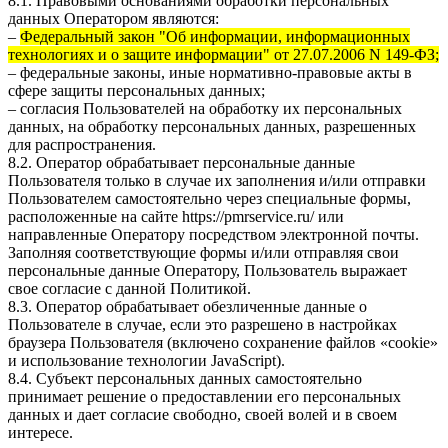
8.1. Правовыми основаниями обработки персональных
данных Оператором являются:
–
Федеральный закон "Об информации, информационных
технологиях и о защите информации" от 27.07.2006 N 149-ФЗ;
– федеральные законы, иные нормативно-правовые акты в
сфере защиты персональных данных;
– согласия Пользователей на обработку их персональных
данных, на обработку персональных данных, разрешенных
для распространения.
8.2. Оператор обрабатывает персональные данные
Пользователя только в случае их заполнения и/или отправки
Пользователем самостоятельно через специальные формы,
расположенные на сайте
https://pmrservice.ru/
или
направленные Оператору посредством электронной почты.
Заполняя соответствующие формы и/или отправляя свои
персональные данные Оператору, Пользователь выражает
свое согласие с данной Политикой.
8.3. Оператор обрабатывает обезличенные данные о
Пользователе в случае, если это разрешено в настройках
браузера Пользователя (включено сохранение файлов «cookie»
и использование технологии JavaScript).
8.4. Субъект персональных данных самостоятельно
принимает решение о предоставлении его персональных
данных и дает согласие свободно, своей волей и в своем
интересе.