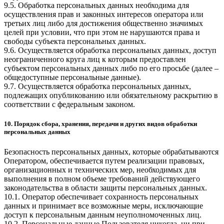
9.5. Обработка персональных данных необходима для
осуществления прав и законных интересов оператора или
третьих лиц либо для достижения общественно значимых
целей при условии, что при этом не нарушаются права и
свободы субъекта персональных данных.
9.6. Осуществляется обработка персональных данных, доступ
неограниченного круга лиц к которым предоставлен
субъектом персональных данных либо по его просьбе (далее –
общедоступные персональные данные).
9.7. Осуществляется обработка персональных данных,
подлежащих опубликованию или обязательному раскрытию в
соответствии с федеральным законом.
10. Порядок сбора, хранения, передачи и других видов обработки
персональных данных
Безопасность персональных данных, которые обрабатываются
Оператором, обеспечивается путем реализации правовых,
организационных и технических мер, необходимых для
выполнения в полном объеме требований действующего
законодательства в области защиты персональных данных.
10.1. Оператор обеспечивает сохранность персональных
данных и принимает все возможные меры, исключающие
доступ к персональным данным неуполномоченных лиц.
10.2. Персональные данные Пользователя никогда, ни при