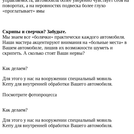
управляемость, автомобиль более уверенно чувствует себя на
поворотах, а на неровностях подвеска более глухо
«проглатывает» ямы
Скрипы и сверчки? Забудьте.
Мы знаем все «болячки» практически каждого автомобиля.
Наши мастера акцентируют внимания на «больные места» в
Вашем автомобиле, лишив их возможности шуметь и
скрипеть. А сколько стоят Ваши нервы?
Как делаем?
Для этого у нас на вооружении специальный мовиль
Kerry для внутренней обработки Вашего автомобиля.
Посмотрите фотопроцесса
Как делаем?
Для этого у нас на вооружении специальный мовиль
Kerry для внутренней обработки Вашего автомобиля.