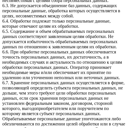
несовместимая с целями сбора персональных данных.
6.3. Не допускается объединение баз данных, содержащих
персональные данные, обработка которых осуществляется в
целях, несовместимых между собой.
6.4. Обработке подлежат только персональные данные,
которые отвечают целям их обработки.
6.5. Содержание и объем обрабатываемых персональных
данных соответствуют заявленным целям обработки. Не
допускается избыточность обрабатываемых персональных
данных по отношению к заявленным целям их обработки.
6.6. При обработке персональных данных обеспечивается
точность персональных данных, их достаточность, а в
необходимых случаях и актуальность по отношению к целям
обработки персональных данных. Оператор принимает
необходимые меры и/или обеспечивает их принятие по
удалению или уточнению неполных или неточных данных.
6.7. Хранение персональных данных осуществляется в форме,
позволяющей определить субъекта персональных данных, не
дольше, чем этого требуют цели обработки персональных
данных, если срок хранения персональных данных не
установлен федеральным законом, договором, стороной
которого, выгодоприобретателем или поручителем по
которому является субъект персональных данных.
Обрабатываемые персональные данные уничтожаются либо
обезличиваются по достижении целей обработки или в случае