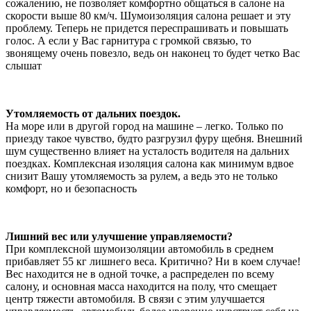
сожалению, не позволяет комфортно общаться в салоне на
скорости выше 80 км/ч. Шумоизоляция салона решает и эту
проблему. Теперь не придется переспрашивать и повышать
голос. А если у Вас гарнитура с громкой связью, то
звонящему очень повезло, ведь он наконец то будет четко Вас
слышат
Утомляемость от дальних поездок.
На море или в другой город на машине – легко. Только по
приезду такое чувство, будто разгрузил фуру щебня. Внешний
шум существенно влияет на усталость водителя на дальних
поездках. Комплексная изоляция салона как минимум вдвое
снизит Вашу утомляемость за рулем, а ведь это не только
комфорт, но и безопасность
Лишний вес или улучшение управляемости?
При комплексной шумоизоляции автомобиль в среднем
прибавляет 55 кг лишнего веса. Критично? Ни в коем случае!
Вес находится не в одной точке, а распределен по всему
салону, и основная масса находится на полу, что смещает
центр тяжести автомобиля. В связи с этим улучшается