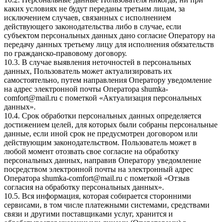
каких условиях не будут переданы третьим лицам, за
исключением случаев, связанных с исполнением
действующего законодательства либо в случае, если
субъектом персональных данных дано согласие Оператору на
передачу данных третьему лицу для исполнения обязательств
по гражданско-правовому договору.
10.3. В случае выявления неточностей в персональных
данных, Пользователь может актуализировать их
самостоятельно, путем направления Оператору уведомление
на адрес электронной почты Оператора
shumka-
comfort@mail.ru
с пометкой «Актуализация персональных
данных».
10.4. Срок обработки персональных данных определяется
достижением целей, для которых были собраны персональные
данные, если иной срок не предусмотрен договором или
действующим законодательством. Пользователь может в
любой момент отозвать свое согласие на обработку
персональных данных, направив Оператору уведомление
посредством электронной почты на электронный адрес
Оператора
shumka-comfort@mail.ru
с пометкой «Отзыв
согласия на обработку персональных данных».
10.5. Вся информация, которая собирается сторонними
сервисами, в том числе платежными системами, средствами
связи и другими поставщиками услуг, хранится и