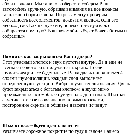
сборки таковы. Мы заново разберем и соберем Ваш
автомобиль вручную, обращая внимания на все нюансы
заводской сборки салона. По регламенту проверим
собранность всех элементов, докрутим крепеж, если это
необходимо. Как вы думаете, почему премиум класс
собирается вручную? Ваш автомобиль будет более сбитым и
собранным
Помните, как закрываются Ваши двери?
Этот ужасный хлопок и звук пустоты внутри. Да и еще не
всегда с первого раза получается закрыть. После
шумоизоляции все будет иначе. Ваша дверь наполниться 4
слоями шумоизоляции, каждый слой выполняет
определенную функцию. Вибро, шумо, теплоизоляция. Дверь
будет закрываться с богатым хлопком, а звуки мимо
проезжающих автомобилей уйдут на задний план. Штатная
акустика заиграет совершенно новыми красками, а
посторонние скрипы в обшивке навсегда исчезнут.
Шум от колес будто идешь на взлет.
Различаете дорожное покрытие по гулу в салоне Вашего