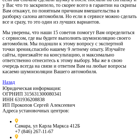
у Вас что то заскрипело, то скорее всего в гарантии на скрипы
Вам откажут, по понятным причинам вмешательства в
разборку салона автомобиля. Но если в сервисе можно сделать
все и сразу, то это один из лучших вариантов.
Мы уверены, что наши 15 советов помогут Вам определиться
с сервисом, где вы будите выполнять шумоизоляцию своего
автомобиля. Мы подошли к этому вопросу с экспертной
точки зрения,спасибо нашему 9 летнему опыту. Изучайте
сайты, приезжайте на консультацию, и максимально
ответственно отнеситесь к этому выбору. Мы же в свою
очередь всегда на связи и ответим Вам на любые вопросы
касаемо шумоизоляции Вашего автомобиля.
Назад
Юридическая информация:
ОГРНИП 315631300080341
ИНН 631936208838
ИП Прокопов Сергей Алексеевич
Адреса установочных центров:
Самара, ул Карла Маркса 412Б
+7 (846) 267-11-67