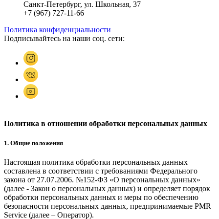
Санкт-Петербург, ул. Школьная, 37
+7 (967) 727-11-66
Политика конфиденциальности
Подписывайтесь на наши соц. сети:
Политика в отношении обработки персональных данных
1. Общие положения
Настоящая политика обработки персональных данных
составлена в соответствии с требованиями Федерального
закона от 27.07.2006. №152-ФЗ «О персональных данных»
(далее - Закон о персональных данных) и определяет порядок
обработки персональных данных и меры по обеспечению
безопасности персональных данных, предпринимаемые
PMR
Service
(далее – Оператор).