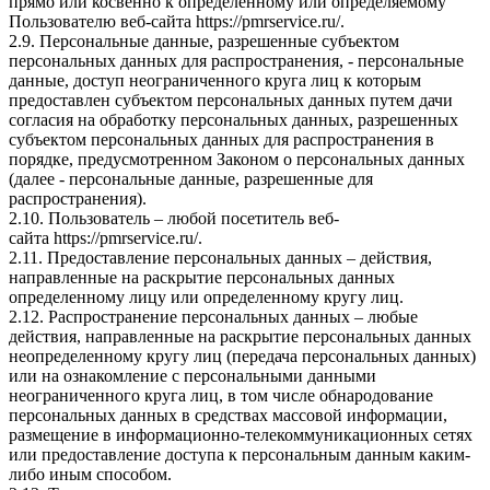
прямо или косвенно к определенному или определяемому
Пользователю веб-сайта
https://pmrservice.ru/
.
2.9. Персональные данные, разрешенные субъектом
персональных данных для распространения, - персональные
данные, доступ неограниченного круга лиц к которым
предоставлен субъектом персональных данных путем дачи
согласия на обработку персональных данных, разрешенных
субъектом персональных данных для распространения в
порядке, предусмотренном Законом о персональных данных
(далее - персональные данные, разрешенные для
распространения).
2.10. Пользователь – любой посетитель веб-
сайта
https://pmrservice.ru/
.
2.11. Предоставление персональных данных – действия,
направленные на раскрытие персональных данных
определенному лицу или определенному кругу лиц.
2.12. Распространение персональных данных – любые
действия, направленные на раскрытие персональных данных
неопределенному кругу лиц (передача персональных данных)
или на ознакомление с персональными данными
неограниченного круга лиц, в том числе обнародование
персональных данных в средствах массовой информации,
размещение в информационно-телекоммуникационных сетях
или предоставление доступа к персональным данным каким-
либо иным способом.