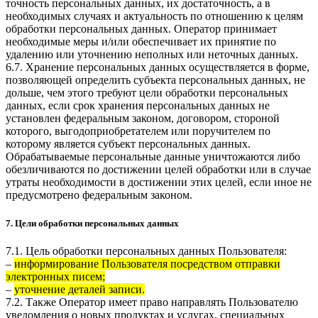
точность персональных данных, их достаточность, а в
необходимых случаях и актуальность по отношению к целям
обработки персональных данных. Оператор принимает
необходимые меры и/или обеспечивает их принятие по
удалению или уточнению неполных или неточных данных.
6.7. Хранение персональных данных осуществляется в форме,
позволяющей определить субъекта персональных данных, не
дольше, чем этого требуют цели обработки персональных
данных, если срок хранения персональных данных не
установлен федеральным законом, договором, стороной
которого, выгодоприобретателем или поручителем по
которому является субъект персональных данных.
Обрабатываемые персональные данные уничтожаются либо
обезличиваются по достижении целей обработки или в случае
утраты необходимости в достижении этих целей, если иное не
предусмотрено федеральным законом.
7. Цели обработки персональных данных
7.1. Цель обработки персональных данных Пользователя:
–
информирование Пользователя посредством отправки
электронных писем;
–
уточнение деталей записи.
7.2. Также Оператор имеет право направлять Пользователю
уведомления о новых продуктах и услугах, специальных