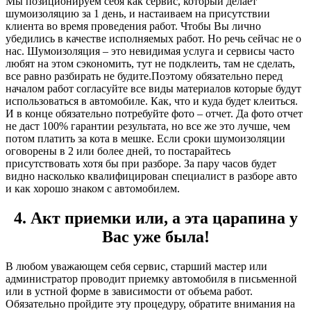
Мы позиционируем себя как сервис, который делает
шумоизоляцию за 1 день, и настаиваем на присутствии
клиента во время проведения работ. Чтобы Вы лично
убедились в качестве исполняемых работ. Но речь сейчас не о
нас. Шумоизоляция – это невидимая услуга и сервисы часто
любят на этом сэкономить, тут не подклеить, там не сделать,
все равно разбирать не будите.Поэтому обязательно перед
началом работ согласуйте все виды материалов которые будут
использоваться в автомобиле. Как, что и куда будет клеиться.
И в конце обязательно потребуйте фото – отчет. Да фото отчет
не даст 100% гарантии результата, но все же это лучше, чем
потом платить за кота в мешке. Если сроки шумоизоляции
оговорены в 2 или более дней, то постарайтесь
присутствовать хотя бы при разборе. За пару часов будет
видно насколько квалифицирован специалист в разборе авто
и как хорошо знаком с автомобилем.
4. Акт приемки или, а эта царапина у
Вас уже была!
В любом уважающем себя сервис, старший мастер или
администратор проводит приемку автомобиля в письменной
или в устной форме в зависимости от объема работ.
Обязательно пройдите эту процедуру, обратите внимания на