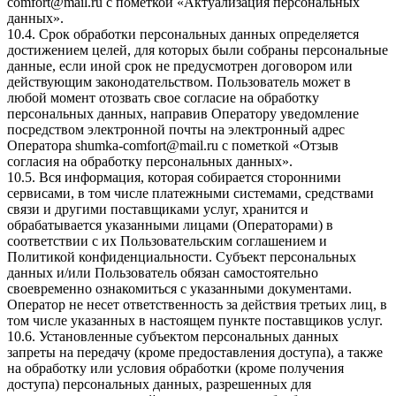
comfort@mail.ru
с пометкой «Актуализация персональных
данных».
10.4. Срок обработки персональных данных определяется
достижением целей, для которых были собраны персональные
данные, если иной срок не предусмотрен договором или
действующим законодательством. Пользователь может в
любой момент отозвать свое согласие на обработку
персональных данных, направив Оператору уведомление
посредством электронной почты на электронный адрес
Оператора
shumka-comfort@mail.ru
с пометкой «Отзыв
согласия на обработку персональных данных».
10.5. Вся информация, которая собирается сторонними
сервисами, в том числе платежными системами, средствами
связи и другими поставщиками услуг, хранится и
обрабатывается указанными лицами (Операторами) в
соответствии с их Пользовательским соглашением и
Политикой конфиденциальности. Субъект персональных
данных и/или Пользователь обязан самостоятельно
своевременно ознакомиться с указанными документами.
Оператор не несет ответственность за действия третьих лиц, в
том числе указанных в настоящем пункте поставщиков услуг.
10.6. Установленные субъектом персональных данных
запреты на передачу (кроме предоставления доступа), а также
на обработку или условия обработки (кроме получения
доступа) персональных данных, разрешенных для