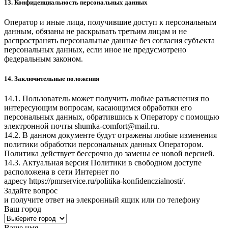
13. Конфиденциальность персональных данных
Оператор и иные лица, получившие доступ к персональным
данным, обязаны не раскрывать третьим лицам и не
распространять персональные данные без согласия субъекта
персональных данных, если иное не предусмотрено
федеральным законом.
14. Заключительные положения
14.1. Пользователь может получить любые разъяснения по
интересующим вопросам, касающимся обработки его
персональных данных, обратившись к Оператору с помощью
электронной почты
shumka-comfort@mail.ru
.
14.2. В данном документе будут отражены любые изменения
политики обработки персональных данных Оператором.
Политика действует бессрочно до замены ее новой версией.
14.3. Актуальная версия Политики в свободном доступе
расположена в сети Интернет по
адресу
https://pmrservice.ru/politika-konfidenczialnosti/
.
Задайте
вопрос
и получите ответ на элекронный ящик или по телефону
Ваш город
Ваше имя