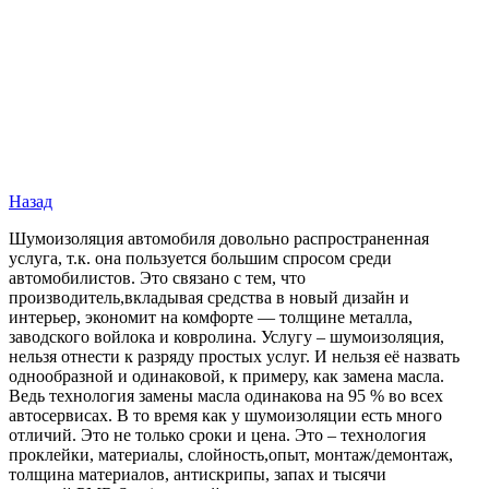
Назад
Шумоизоляция автомобиля довольно распространенная
услуга, т.к. она пользуется большим спросом среди
автомобилистов. Это связано с тем, что
производитель,вкладывая средства в новый дизайн и
интерьер, экономит на комфорте — толщине металла,
заводского войлока и ковролина. Услугу – шумоизоляция,
нельзя отнести к разряду простых услуг. И нельзя её назвать
однообразной и одинаковой, к примеру, как замена масла.
Ведь технология замены масла одинакова на 95 % во всех
автосервисах. В то время как у шумоизоляции есть много
отличий. Это не только сроки и цена. Это – технология
проклейки, материалы, слойность,опыт, монтаж/демонтаж,
толщина материалов, антискрипы, запах и тысячи