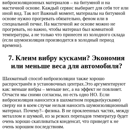
виброизоляционных материалов – на битумной и на
мастичной основе. Каждый сервис выбирает для себя тот или
иной вид. Так вот Важный момент, материалы на битумной
основе нужно прогревать обязательно, феном или в
специальной печке. На мастичной же основе можно не
прогревать, но важно, чтобы материал был комнатной
температуры, а не только что принесен из холодного склада
(если шумоизоляция производится в холодный период
времени).
7. Клеим вибру кусками? Экономия
или меньше веса для автомобиля?
Шахматный способ виброизоляции также хорошо
распространён в установочных центрах.Это аргументируют
как: меньше вибры – меньше вес, а на эффект не повлияет.
Отчасти мы сними согласны, но есть одно НО. Если
виброизоляция наносится в шахматном порядке(кусками)
сверху ни в коем случае нельзя наносить шумоизоляционный
материал. Почему?– физика. В не проклеенных частях, между
металлом и шумкой, из за резких перепадов температур будет
очень хорошо скапливаться конденсат, что приведет к не
очень хорошим последствиям.