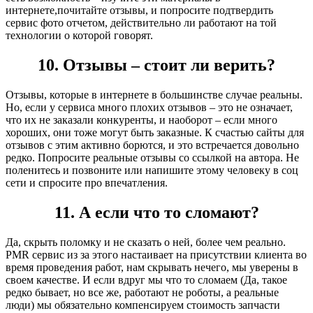
интернете,почитайте отзывы, и попросите подтвердить
сервис фото отчетом, действительно ли работают на той
технологии о которой говорят.
10. Отзывы – стоит ли верить?
Отзывы, которые в интернете в большинстве случае реальны.
Но, если у сервиса много плохих отзывов – это не означает,
что их не заказали конкуренты, и наоборот – если много
хороших, они тоже могут быть заказные. К счастью сайты для
отзывов с этим активно борются, и это встречается довольно
редко. Попросите реальные отзывы со ссылкой на автора. Не
поленитесь и позвоните или напишите этому человеку в соц
сети и спросите про впечатления.
11. А если что то сломают?
Да, скрыть поломку и не сказать о ней, более чем реально.
PMR сервис из за этого настаивает на присутствии клиента во
время проведения работ, нам скрывать нечего, мы уверены в
своем качестве. И если вдруг мы что то сломаем (Да, такое
редко бывает, но все же, работают не роботы, а реальные
люди) мы обязательно компенсируем стоимость запчасти