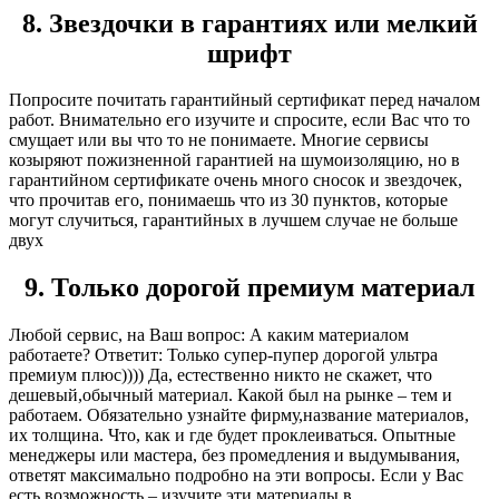
8. Звездочки в гарантиях или мелкий
шрифт
Попросите почитать гарантийный сертификат перед началом
работ. Внимательно его изучите и спросите, если Вас что то
смущает или вы что то не понимаете. Многие сервисы
козыряют пожизненной гарантией на шумоизоляцию, но в
гарантийном сертификате очень много сносок и звездочек,
что прочитав его, понимаешь что из 30 пунктов, которые
могут случиться, гарантийных в лучшем случае не больше
двух
9. Только дорогой премиум материал
Любой сервис, на Ваш вопрос: А каким материалом
работаете? Ответит: Только супер-пупер дорогой ультра
премиум плюс)))) Да, естественно никто не скажет, что
дешевый,обычный материал. Какой был на рынке – тем и
работаем. Обязательно узнайте фирму,название материалов,
их толщина. Что, как и где будет проклеиваться. Опытные
менеджеры или мастера, без промедления и выдумывания,
ответят максимально подробно на эти вопросы. Если у Вас
есть возможность – изучите эти материалы в