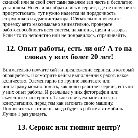
скидкой или за свой счет сами закажем зап.часть и бесплатно
установим. Но если вы обратились в сервис, где не получается
присутствовать, тут нужно надеется на порядочность
сотрудников и администратора. Обязательно проведите
приемку авто максимально внимательно, проверьте
работоспособность всех систем, царапины, щели и зазоры.
Если что то непонятно или не понравилось, спрашивайте.
12. Опыт работы, есть ли он? А то на
словах у всех более 20 лет!
Внимательно изучите сайт и предложение сервиса, в который
обращаетесь. Посмотрите кейсы выполненных работ, какое
количество. Элементарно по группе вконтакте или
инстаграму можно понять, как долго работает сервис, есть ли
у них опыт работы. И реальные у них фотографии или
скаченные с интернета. Также советуем записаться на
консультацию, перед тем как загонять свою машину.
Попроситесь в тот день, когда будет в работе автомобиль.
Лучше 1 раз увидеть.
13. Сервис или тюнинг центр?