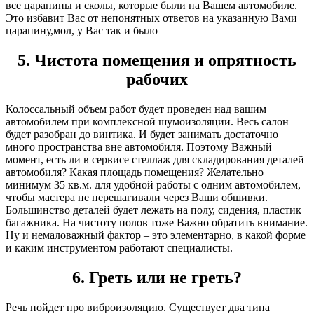
все царапины и сколы, которые были на Вашем автомобиле.
Это избавит Вас от непонятных ответов на указанную Вами
царапину,мол, у Вас так и было
5. Чистота помещения и опрятность
рабочих
Колоссальный объем работ будет проведен над вашим
автомобилем при комплексной шумоизоляции. Весь салон
будет разобран до винтика. И будет занимать достаточно
много пространства вне автомобиля. Поэтому Важный
момент, есть ли в сервисе стеллаж для складирования деталей
автомобиля? Какая площадь помещения? Желательно
минимум 35 кв.м. для удобной работы с одним автомобилем,
чтобы мастера не перешагивали через Ваши обшивки.
Большинство деталей будет лежать на полу, сидения, пластик
багажника. На чистоту полов тоже Важно обратить внимание.
Ну и немаловажный фактор – это элементарно, в какой форме
и каким инструментом работают специалисты.
6. Греть или не греть?
Речь пойдет про виброизоляцию. Существует два типа